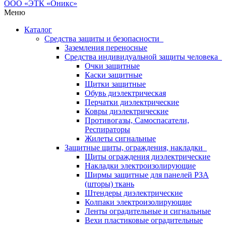
Меню
Каталог
Средства защиты и безопасности
Заземления переносные
Средства индивидуальной защиты человека
Очки защитные
Каски защитные
Щитки защитные
Обувь диэлектрическая
Перчатки диэлектрические
Ковры диэлектрические
Противогазы, Самоспасатели,
Респираторы
Жилеты сигнальные
Защитные щиты, ограждения, накладки
Щиты ограждения диэлектрические
Накладки электроизолирующие
Ширмы защитные для панелей РЗА
(шторы) ткань
Штендеры диэлектрические
Колпаки электроизолирующие
Ленты оградительные и сигнальные
Вехи пластиковые оградительные