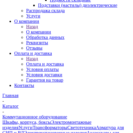
Подставки (настилы) диэлектрические
Распродажа склада
Услуги
О компании
Назад
О компании
Обработка данных
Реквизиты
Отзывы
Оплата и доставка
Назад
Оплата и доставка
Условия оплаты
Условия доставки
Гарантия на товар
Контакты
Главная
-
Каталог
-
Коммутационное оборудование
Шкафы, корпуса, боксы
Электромонтажные
изделия
Услуги
Трансформаторы
Светотехника
Арматура для
СИП и ВЛ
Электроустановочные изделия
Аксессуары для