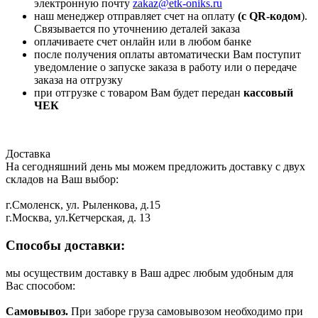
электронную почту
zakaz@etk-oniks.ru
наш менеджер отправляет счет на оплату
(с QR-кодом
).
Связывается по уточнению деталей заказа
оплачиваете счет онлайн или в любом банке
после получения оплаты автоматически Вам поступит
уведомление о запуске заказа в работу или о передаче
заказа на отгрузку
при отгрузке с товаром Вам будет передан
кассовый
ЧЕК
Доставка
На сегодняшний день мы можем предложить доставку с двух
складов на Ваш выбор:
г.Смоленск, ул. Рыленкова, д.15
г.Москва, ул.Кетчерская, д. 13
Способы доставки:
мы осуществим доставку в Ваш адрес любым удобным для
Вас способом:
Самовывоз.
При заборе груза самовывозом необходимо при