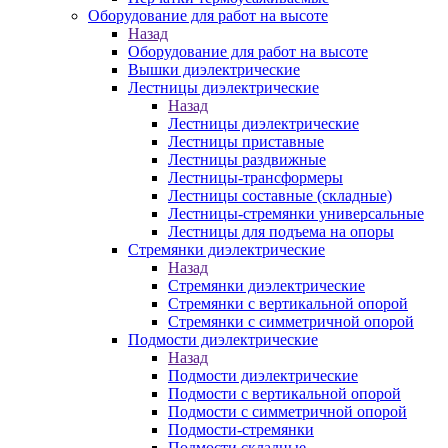
Оборудование для работ на высоте
Назад
Оборудование для работ на высоте
Вышки диэлектрические
Лестницы диэлектрические
Назад
Лестницы диэлектрические
Лестницы приставные
Лестницы раздвижные
Лестницы-трансформеры
Лестницы составные (складные)
Лестницы-стремянки универсальные
Лестницы для подъема на опоры
Стремянки диэлектрические
Назад
Стремянки диэлектрические
Стремянки с вертикальной опорой
Стремянки с симметричной опорой
Подмости диэлектрические
Назад
Подмости диэлектрические
Подмости с вертикальной опорой
Подмости с симметричной опорой
Подмости-стремянки
Подмости складные