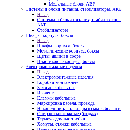
Модульные блоки АВР
Системы и блоки питания, стабилизаторы, АКБ
Назад
Системы и блоки питания, стабилизаторы,
АКБ
Стабилизаторы
Шкафы, корпуса, боксы
Назад
Шкафы, корпуса, боксы
Металлические корпуса, боксы
Щиты, ящики в сборе
Пластиковые корпуса, боксы
Электромонтажные изделия
Назад
Электромонтажные изделия
Коробки монтажные
Зажимы кабельные
Изолента
Клеммы кабельные
Маркировка кабеля, провода
Наконечники, гильзы, разъемы кабельные
Спирали монтажные (бондаж)
Термоусадочные трубки
Хомуты, стяжки кабельные
Перчатки термоусаживаемые