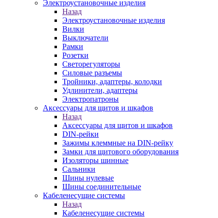
Электроустановочные изделия
Назад
Электроустановочные изделия
Вилки
Выключатели
Рамки
Розетки
Светорегуляторы
Силовые разъемы
Тройники, адаптеры, колодки
Удлинители, адаптеры
Электропатроны
Аксессуары для щитов и шкафов
Назад
Аксессуары для щитов и шкафов
DIN-рейки
Зажимы клеммные на DIN-рейку
Замки для щитового оборудования
Изоляторы шинные
Сальники
Шины нулевые
Шины соединительные
Кабеленесущие системы
Назад
Кабеленесущие системы