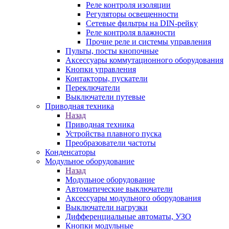
Реле контроля изоляции
Регуляторы освещенности
Сетевые фильтры на DIN-рейку
Реле контроля влажности
Прочие реле и системы управления
Пульты, посты кнопочные
Аксессуары коммутационного оборудования
Кнопки управления
Контакторы, пускатели
Переключатели
Выключатели путевые
Приводная техника
Назад
Приводная техника
Устройства плавного пуска
Преобразователи частоты
Конденсаторы
Модульное оборудование
Назад
Модульное оборудование
Автоматические выключатели
Аксессуары модульного оборудования
Выключатели нагрузки
Дифференциальные автоматы, УЗО
Кнопки модульные