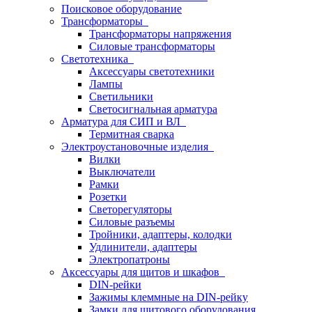
Поисковое оборудование
Трансформаторы
Трансформаторы напряжения
Силовые трансформаторы
Светотехника
Аксессуары светотехники
Лампы
Светильники
Светосигнальная арматура
Арматура для СИП и ВЛ
Термитная сварка
Электроустановочные изделия
Вилки
Выключатели
Рамки
Розетки
Светорегуляторы
Силовые разъемы
Тройники, адаптеры, колодки
Удлинители, адаптеры
Электропатроны
Аксессуары для щитов и шкафов
DIN-рейки
Зажимы клеммные на DIN-рейку
Замки для щитового оборудования