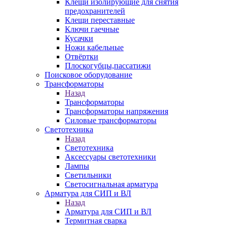
Клещи изолирующие для снятия
предохранителей
Клещи переставные
Ключи гаечные
Кусачки
Ножи кабельные
Отвёртки
Плоскогубцы,пассатижи
Поисковое оборудование
Трансформаторы
Назад
Трансформаторы
Трансформаторы напряжения
Силовые трансформаторы
Светотехника
Назад
Светотехника
Аксессуары светотехники
Лампы
Светильники
Светосигнальная арматура
Арматура для СИП и ВЛ
Назад
Арматура для СИП и ВЛ
Термитная сварка