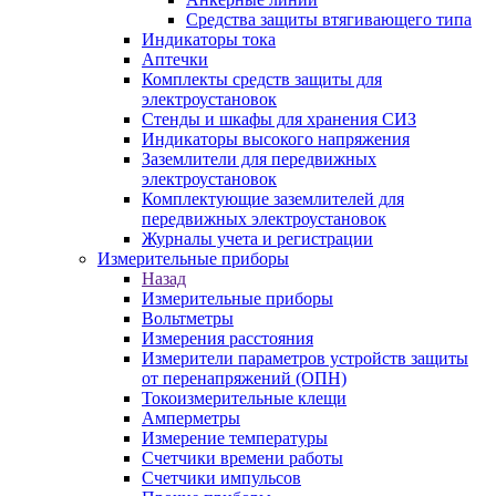
Средства защиты втягивающего типа
Индикаторы тока
Аптечки
Комплекты средств защиты для
электроустановок
Стенды и шкафы для хранения СИЗ
Индикаторы высокого напряжения
Заземлители для передвижных
электроустановок
Комплектующие заземлителей для
передвижных электроустановок
Журналы учета и регистрации
Измерительные приборы
Назад
Измерительные приборы
Вольтметры
Измерения расстояния
Измерители параметров устройств защиты
от перенапряжений (ОПН)
Токоизмерительные клещи
Амперметры
Измерение температуры
Счетчики времени работы
Счетчики импульсов