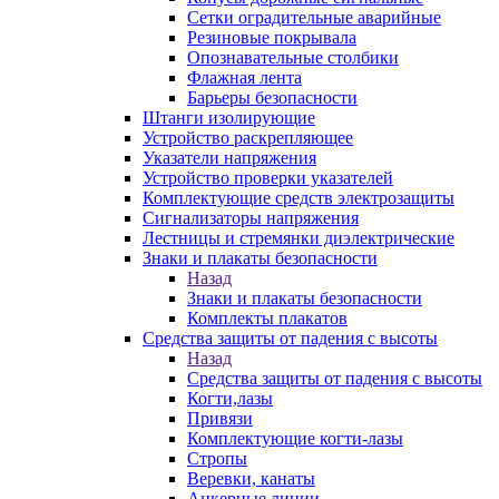
Сетки оградительные аварийные
Резиновые покрывала
Опознавательные столбики
Флажная лента
Барьеры безопасности
Штанги изолирующие
Устройство раскрепляющее
Указатели напряжения
Устройство проверки указателей
Комплектующие средств электрозащиты
Сигнализаторы напряжения
Лестницы и стремянки диэлектрические
Знаки и плакаты безопасности
Назад
Знаки и плакаты безопасности
Комплекты плакатов
Средства защиты от падения с высоты
Назад
Средства защиты от падения с высоты
Когти,лазы
Привязи
Комплектующие когти-лазы
Стропы
Веревки, канаты
Анкерные линии