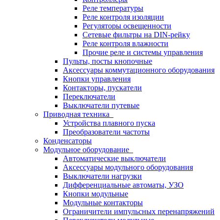
Реле температуры
Реле контроля изоляции
Регуляторы освещенности
Сетевые фильтры на DIN-рейку
Реле контроля влажности
Прочие реле и системы управления
Пульты, посты кнопочные
Аксессуары коммутационного оборудования
Кнопки управления
Контакторы, пускатели
Переключатели
Выключатели путевые
Приводная техника
Устройства плавного пуска
Преобразователи частоты
Конденсаторы
Модульное оборудование
Автоматические выключатели
Аксессуары модульного оборудования
Выключатели нагрузки
Дифференциальные автоматы, УЗО
Кнопки модульные
Модульные контакторы
Ограничители импульсных перенапряжений