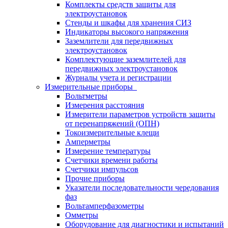
Комплекты средств защиты для
электроустановок
Стенды и шкафы для хранения СИЗ
Индикаторы высокого напряжения
Заземлители для передвижных
электроустановок
Комплектующие заземлителей для
передвижных электроустановок
Журналы учета и регистрации
Измерительные приборы
Вольтметры
Измерения расстояния
Измерители параметров устройств защиты
от перенапряжений (ОПН)
Токоизмерительные клещи
Амперметры
Измерение температуры
Счетчики времени работы
Счетчики импульсов
Прочие приборы
Указатели последовательности чередования
фаз
Вольтамперфазометры
Омметры
Оборудование для диагностики и испытаний