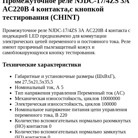
Промежуточное реле NJDC-17/4ZS 3А
AC220В 4 контакта,с кнопкой
тестирования (CHINT)
Промежуточное реле NJDC-17/4ZS 3А AC220В 4 контакта с
индекацией LED предназначено для коммутации
электрических цепей переменного и постоянного тока. Реле
имеют прозрачный пылезащитный кожух и
самоблокирующуюся кнопку тестирования.
Технические характеристики
Габаритные и установочные размеры (ШхВхГ),
мм 27,5x21,5x35,5
Номинальный ток, А 5
Тип напряжения управления Переменный ток (AC)
Механическая износостойкость, циклов 10000000
Электрическая износостойкость, циклов 100000
Номинальное напряжение питания цепи управления
переменного тока, В 220
Количество вспомогательных нормально разомкнутых
(НО) контактов 0
Количество вспомогательных нормально замкнутых
(НЗ) контактов 0