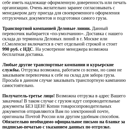
себе иметь надлежаще оформленную доверенность или печать
организации. Очень желательно заранее согласовывать с
менеджером дату приезда для своевременного оформления
отгрузочных документов и подготовки самого груза.
Транспортной компанией Деловые линии.
Данный
перевозчик выбирается «по-умолчанию». Доставка с нашего
склада до терминала Деловых линий в г. Москве или
г.Смоленске включается в счет отдельной строкой и стоит
990
руб. с НДС
. На усмотрение менеджера возможна
бесплатная доставка.
Любые другие транспортные компании и курьерские
службы.
Отгрузка возможна, работаем со всеми, но сами не
заказываем перевозчика к себе на склад для забора груза.
Просьба в данном случае заказывать транспортную кампанию
самостоятельно.
Получатель-третье лицо!
Возможна отгрузка в адрес Вашего
заказчика! В таком случае с грузом идут сопроводительные
документы БЕЗ ЦЕН! Копии товаросопроводительных
документов отправляются Вам по электронной почте,
оригиналы Почтой России или другим удобным способом.
Обязательно необходимо официальное письмо на бланке за
подписью-печатью с указанием данных по отгрузке.