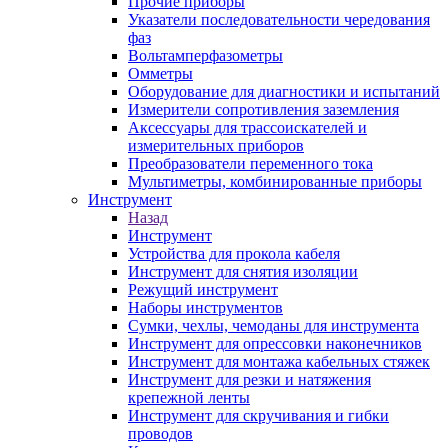
Прочие приборы
Указатели последовательности чередования
фаз
Вольтамперфазометры
Омметры
Оборудование для диагностики и испытаний
Измерители сопротивления заземления
Аксессуары для трассоискателей и
измерительных приборов
Преобразователи переменного тока
Мультиметры, комбинированные приборы
Инструмент
Назад
Инструмент
Устройства для прокола кабеля
Инструмент для снятия изоляции
Режущий инструмент
Наборы инструментов
Сумки, чехлы, чемоданы для инструмента
Инструмент для опрессовки наконечников
Инструмент для монтажа кабельных стяжек
Инструмент для резки и натяжения
крепежной ленты
Инструмент для скручивания и гибки
проводов