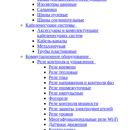
Изоляторы шинные
Сальники
Шины нулевые
Шины соединительные
Кабеленесущие системы
Аксессуары и комплектующие
кабеленесущих систем
Кабель-каналы
Металлорукав
Трубы пластиковые
Коммутационное оборудование
Реле контроля и управления
Реле времени
Реле тепловые
Реле тока
Реле напряжения и контроля фаз
Реле промежуточные
Реле импульсные
Фотореле
Реле контроля мощности
Реле защиты электродвигателей
Реле уровня
Многофункциональные реле Wi-Fi
Датчики движения
Контроллеры