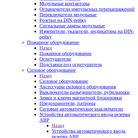
Модульные контакторы
Ограничители импульсных перенапряжений
Переключатели модульные
Розетки на DIN-рейку
Сигнальные лампы модульные
Измерители, указатели, индикаторы на DIN-
рейку
Пожарное оборудование
Назад
Пожарное оборудование
Огнетушители
Подставки под огнетушитель
Силовое оборудование
Назад
Силовое оборудование
Аксессуары силового оборудования
Выключатели-разъединители, рубильники
Замки и ключи магнитной блокировки
Предохранители, патроны
Силовые автоматические выключатели
Устройства автоматического ввода резерва
АВР
Назад
Устройства автоматического ввода
резерва АВР