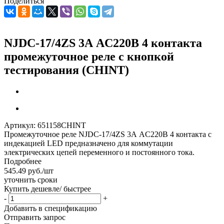
Поделиться
NJDC-17/4ZS 3А AC220В 4 контакта
промежуточное реле с кнопкой
тестирования (CHINT)
Артикул:
651158CHINT
Промежуточное реле NJDC-17/4ZS 3А AC220В 4 контакта с
индекацией LED предназначено для коммутации
электрических цепей переменного и постоянного тока.
Подробнее
545.49
руб.
/шт
уточнить сроки
Купить дешевле/ быстрее
-
+
Добавить в спецификацию
Отправить запрос