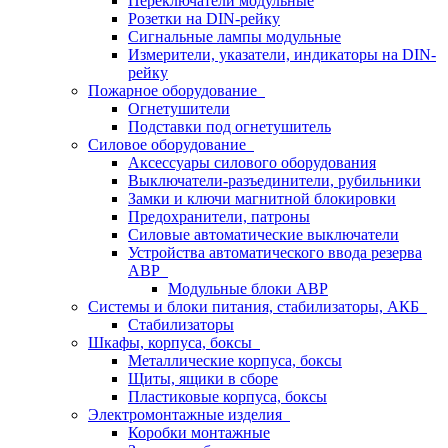
Переключатели модульные
Розетки на DIN-рейку
Сигнальные лампы модульные
Измерители, указатели, индикаторы на DIN-
рейку
Пожарное оборудование
Огнетушители
Подставки под огнетушитель
Силовое оборудование
Аксессуары силового оборудования
Выключатели-разъединители, рубильники
Замки и ключи магнитной блокировки
Предохранители, патроны
Силовые автоматические выключатели
Устройства автоматического ввода резерва
АВР
Модульные блоки АВР
Системы и блоки питания, стабилизаторы, АКБ
Стабилизаторы
Шкафы, корпуса, боксы
Металлические корпуса, боксы
Щиты, ящики в сборе
Пластиковые корпуса, боксы
Электромонтажные изделия
Коробки монтажные