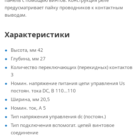
панель с помощью винтов. Конструкция реле
предусматривает пайку проводников к контактным
выводам.
Характеристики
Высота, мм 42
Глубина, мм 27
Количество переключающих (перекидных) контактов
3
Номин. напряжение питания цепи управления Us
постоян. тока DC, В 110...110
Ширина, мм 20,5
Номин. ток, А 5
Тип напряжения управления dc (постоян.)
Тип подключения вспомогат. цепей винтовое
соединение