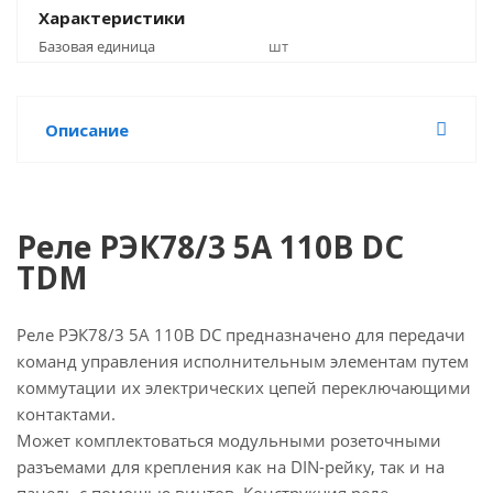
Характеристики
Базовая единица
шт
Описание
Реле РЭК78/3 5А 110В DC
TDM
Реле РЭК78/3 5А 110В DC предназначено для передачи
команд управления исполнительным элементам путем
коммутации их электрических цепей переключающими
контактами.
Может комплектоваться модульными розеточными
разъемами для крепления как на DIN-рейку, так и на