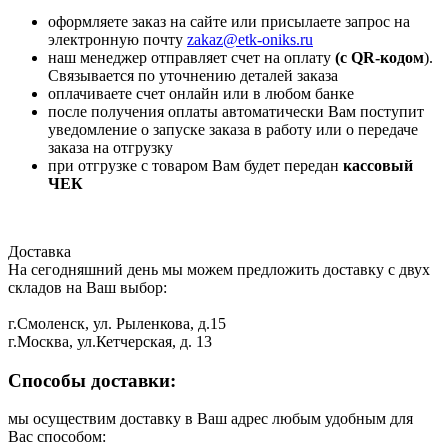
оформляете заказ на сайте или присылаете запрос на
электронную почту
zakaz@etk-oniks.ru
наш менеджер отправляет счет на оплату
(с QR-кодом
).
Связывается по уточнению деталей заказа
оплачиваете счет онлайн или в любом банке
после получения оплаты автоматически Вам поступит
уведомление о запуске заказа в работу или о передаче
заказа на отгрузку
при отгрузке с товаром Вам будет передан
кассовый
ЧЕК
Доставка
На сегодняшний день мы можем предложить доставку с двух
складов на Ваш выбор:
г.Смоленск, ул. Рыленкова, д.15
г.Москва, ул.Кетчерская, д. 13
Способы доставки:
мы осуществим доставку в Ваш адрес любым удобным для
Вас способом: