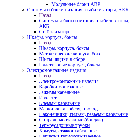
Модульные блоки АВР
Системы и блоки питания, стабилизаторы, АКБ
Назад
Системы и блоки питания, стабилизаторы,
АКБ
Стабилизаторы
Шкафы, корпуса, боксы
Назад
Шкафы, корпуса, боксы
Металлические корпуса, боксы
Щиты, ящики в сборе
Пластиковые корпуса, боксы
Электромонтажные изделия
Назад
Электромонтажные изделия
Коробки монтажные
Зажимы кабельные
Изолента
Клеммы кабельные
Маркировка кабеля, провода
Наконечники, гильзы, разъемы кабельные
Спирали монтажные (бондаж)
Термоусадочные трубки
Хомуты, стяжки кабельные
Перчатки термоусаживаемые