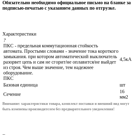
Обязательно необходимо официальное письмо на бланке за
подписью-печатью с указанием данных по отгрузке.
Характеристики
?
ПКС - предельная коммутационная стойкость
автомата. Простыми словами - значение тока короткого
замыкания. при котором автоматический выключатель
4,5кА
разорвет цепь и сам не сгорит/не оплавится/не выйдет
из строя. Чем выше значение, тем надежнее
оборудование.
ПКС
Базовая единица
шт
16
Сечение
мм2
Внимание: характеристики товара, комплект поставки и внешний вид могут
быть изменены производителем без предварительного уведом
ления!