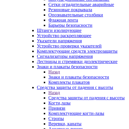
Сетки оградительные аварийные
Резиновые покрывала
Опознавательные столбики
Флажная лента
Барьеры безопасности
Штанги изолирующие
Устройство раскрепляющее
Указатели напряжения
Устройство проверки указателей
Комплектующие средств электрозащиты
Сигнализаторы напряжения
Лестницы и стремянки диэлектрические
Знаки и плакаты безопасности
Назад
Знаки и плакаты безопасности
Комплекты плакатов
Средства защиты от падения с высоты
Назад
Средства защиты от падения с высоты
Когти,лазы
Привязи
Комплектующие когти-лазы
Стропы
Веревки, канаты
Анкерные линии