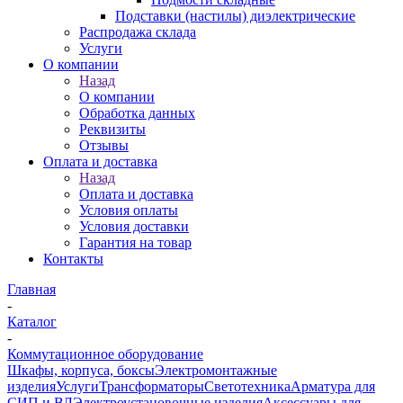
Подставки (настилы) диэлектрические
Распродажа склада
Услуги
О компании
Назад
О компании
Обработка данных
Реквизиты
Отзывы
Оплата и доставка
Назад
Оплата и доставка
Условия оплаты
Условия доставки
Гарантия на товар
Контакты
Главная
-
Каталог
-
Коммутационное оборудование
Шкафы, корпуса, боксы
Электромонтажные
изделия
Услуги
Трансформаторы
Светотехника
Арматура для
СИП и ВЛ
Электроустановочные изделия
Аксессуары для