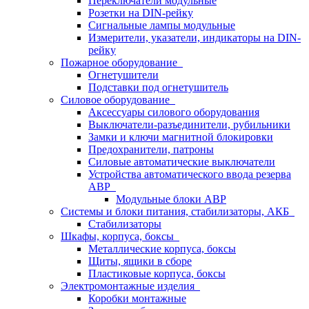
Переключатели модульные
Розетки на DIN-рейку
Сигнальные лампы модульные
Измерители, указатели, индикаторы на DIN-
рейку
Пожарное оборудование
Огнетушители
Подставки под огнетушитель
Силовое оборудование
Аксессуары силового оборудования
Выключатели-разъединители, рубильники
Замки и ключи магнитной блокировки
Предохранители, патроны
Силовые автоматические выключатели
Устройства автоматического ввода резерва
АВР
Модульные блоки АВР
Системы и блоки питания, стабилизаторы, АКБ
Стабилизаторы
Шкафы, корпуса, боксы
Металлические корпуса, боксы
Щиты, ящики в сборе
Пластиковые корпуса, боксы
Электромонтажные изделия
Коробки монтажные