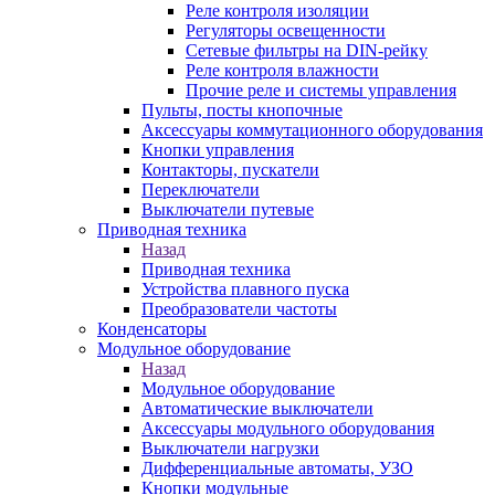
Реле контроля изоляции
Регуляторы освещенности
Сетевые фильтры на DIN-рейку
Реле контроля влажности
Прочие реле и системы управления
Пульты, посты кнопочные
Аксессуары коммутационного оборудования
Кнопки управления
Контакторы, пускатели
Переключатели
Выключатели путевые
Приводная техника
Назад
Приводная техника
Устройства плавного пуска
Преобразователи частоты
Конденсаторы
Модульное оборудование
Назад
Модульное оборудование
Автоматические выключатели
Аксессуары модульного оборудования
Выключатели нагрузки
Дифференциальные автоматы, УЗО
Кнопки модульные