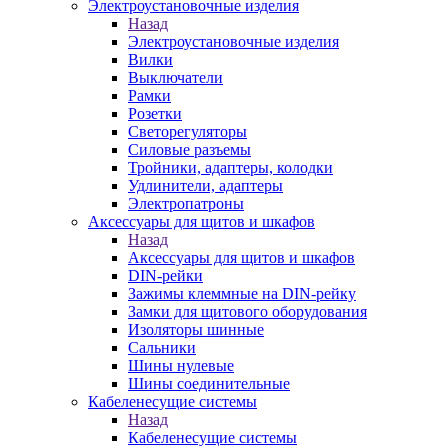
Электроустановочные изделия
Назад
Электроустановочные изделия
Вилки
Выключатели
Рамки
Розетки
Светорегуляторы
Силовые разъемы
Тройники, адаптеры, колодки
Удлинители, адаптеры
Электропатроны
Аксессуары для щитов и шкафов
Назад
Аксессуары для щитов и шкафов
DIN-рейки
Зажимы клеммные на DIN-рейку
Замки для щитового оборудования
Изоляторы шинные
Сальники
Шины нулевые
Шины соединительные
Кабеленесущие системы
Назад
Кабеленесущие системы