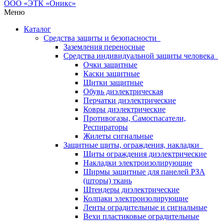
Меню
Каталог
Средства защиты и безопасности
Заземления переносные
Средства индивидуальной защиты человека
Очки защитные
Каски защитные
Щитки защитные
Обувь диэлектрическая
Перчатки диэлектрические
Ковры диэлектрические
Противогазы, Самоспасатели,
Респираторы
Жилеты сигнальные
Защитные щиты, ограждения, накладки
Щиты ограждения диэлектрические
Накладки электроизолирующие
Ширмы защитные для панелей РЗА
(шторы) ткань
Штендеры диэлектрические
Колпаки электроизолирующие
Ленты оградительные и сигнальные
Вехи пластиковые оградительные