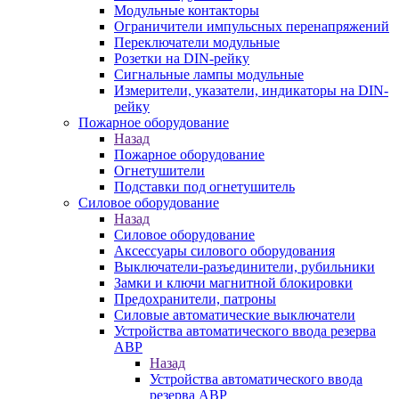
Модульные контакторы
Ограничители импульсных перенапряжений
Переключатели модульные
Розетки на DIN-рейку
Сигнальные лампы модульные
Измерители, указатели, индикаторы на DIN-
рейку
Пожарное оборудование
Назад
Пожарное оборудование
Огнетушители
Подставки под огнетушитель
Силовое оборудование
Назад
Силовое оборудование
Аксессуары силового оборудования
Выключатели-разъединители, рубильники
Замки и ключи магнитной блокировки
Предохранители, патроны
Силовые автоматические выключатели
Устройства автоматического ввода резерва
АВР
Назад
Устройства автоматического ввода
резерва АВР