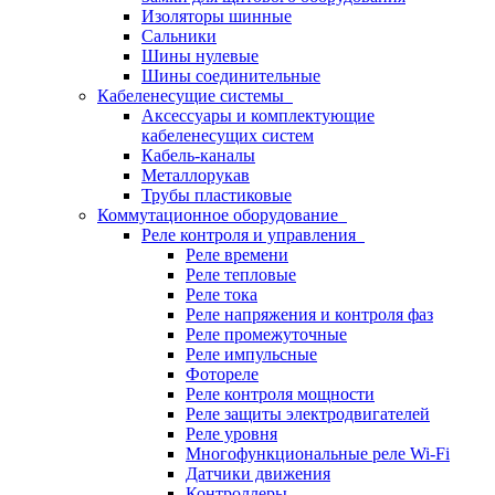
Изоляторы шинные
Сальники
Шины нулевые
Шины соединительные
Кабеленесущие системы
Аксессуары и комплектующие
кабеленесущих систем
Кабель-каналы
Металлорукав
Трубы пластиковые
Коммутационное оборудование
Реле контроля и управления
Реле времени
Реле тепловые
Реле тока
Реле напряжения и контроля фаз
Реле промежуточные
Реле импульсные
Фотореле
Реле контроля мощности
Реле защиты электродвигателей
Реле уровня
Многофункциональные реле Wi-Fi
Датчики движения
Контроллеры