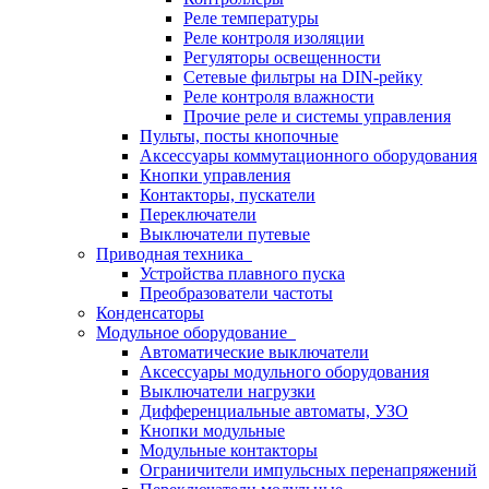
Реле температуры
Реле контроля изоляции
Регуляторы освещенности
Сетевые фильтры на DIN-рейку
Реле контроля влажности
Прочие реле и системы управления
Пульты, посты кнопочные
Аксессуары коммутационного оборудования
Кнопки управления
Контакторы, пускатели
Переключатели
Выключатели путевые
Приводная техника
Устройства плавного пуска
Преобразователи частоты
Конденсаторы
Модульное оборудование
Автоматические выключатели
Аксессуары модульного оборудования
Выключатели нагрузки
Дифференциальные автоматы, УЗО
Кнопки модульные
Модульные контакторы
Ограничители импульсных перенапряжений