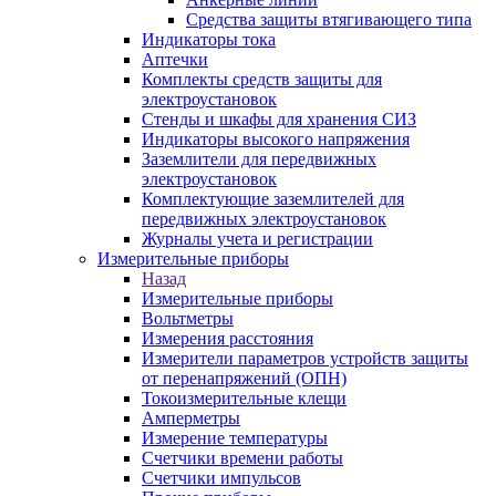
Средства защиты втягивающего типа
Индикаторы тока
Аптечки
Комплекты средств защиты для
электроустановок
Стенды и шкафы для хранения СИЗ
Индикаторы высокого напряжения
Заземлители для передвижных
электроустановок
Комплектующие заземлителей для
передвижных электроустановок
Журналы учета и регистрации
Измерительные приборы
Назад
Измерительные приборы
Вольтметры
Измерения расстояния
Измерители параметров устройств защиты
от перенапряжений (ОПН)
Токоизмерительные клещи
Амперметры
Измерение температуры
Счетчики времени работы
Счетчики импульсов