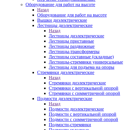
Оборудование для работ на высоте
Назад
Оборудование для работ на высоте
Вышки диэлектрические
Лестницы диэлектрические
Назад
Лестницы диэлектрические
Лестницы приставные
Лестницы раздвижные
Лестницы-трансформеры
Лестницы составные (складные)
Лестницы-стремянки универсальные
Лестницы для подъема на опоры
Стремянки диэлектрические
Назад
Стремянки диэлектрические
Стремянки с вертикальной опорой
Стремянки с симметричной опорой
Подмости диэлектрические
Назад
Подмости диэлектрические
Подмости с вертикальной опорой
Подмости с симметричной опорой
Подмости-стремянки
Подмости складные