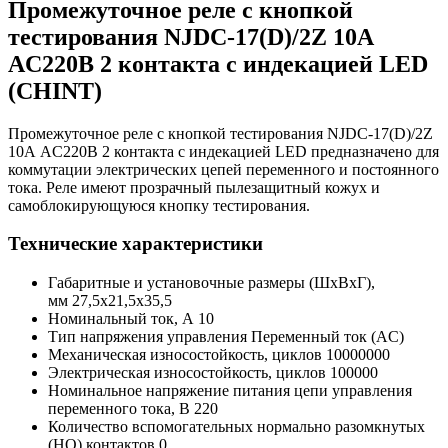
Промежуточное реле с кнопкой
тестирования NJDC-17(D)/2Z 10А
AC220В 2 контакта с индекацией LED
(CHINT)
Промежуточное реле с кнопкой тестирования NJDC-17(D)/2Z
10А AC220В 2 контакта с индекацией LED предназначено для
коммутации электрических цепей переменного и постоянного
тока. Реле имеют прозрачный пылезащитный кожух и
самоблокирующуюся кнопку тестирования.
Технические характеристики
Габаритные и установочные размеры (ШхВхГ),
мм 27,5x21,5x35,5
Номинальный ток, А 10
Тип напряжения управления Переменный ток (AC)
Механическая износостойкость, циклов 10000000
Электрическая износостойкость, циклов 100000
Номинальное напряжение питания цепи управления
переменного тока, В 220
Количество вспомогательных нормально разомкнутых
(НО) контактов 0