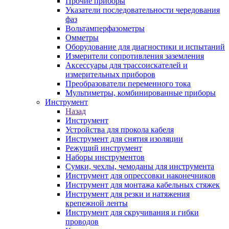
Прочие приборы
Указатели последовательности чередования
фаз
Вольтамперфазометры
Омметры
Оборудование для диагностики и испытаний
Измерители сопротивления заземления
Аксессуары для трассоискателей и
измерительных приборов
Преобразователи переменного тока
Мультиметры, комбинированные приборы
Инструмент
Назад
Инструмент
Устройства для прокола кабеля
Инструмент для снятия изоляции
Режущий инструмент
Наборы инструментов
Сумки, чехлы, чемоданы для инструмента
Инструмент для опрессовки наконечников
Инструмент для монтажа кабельных стяжек
Инструмент для резки и натяжения
крепежной ленты
Инструмент для скручивания и гибки
проводов