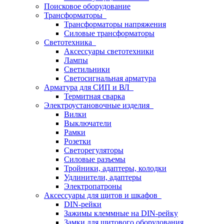
Поисковое оборудование
Трансформаторы
Трансформаторы напряжения
Силовые трансформаторы
Светотехника
Аксессуары светотехники
Лампы
Светильники
Светосигнальная арматура
Арматура для СИП и ВЛ
Термитная сварка
Электроустановочные изделия
Вилки
Выключатели
Рамки
Розетки
Светорегуляторы
Силовые разъемы
Тройники, адаптеры, колодки
Удлинители, адаптеры
Электропатроны
Аксессуары для щитов и шкафов
DIN-рейки
Зажимы клеммные на DIN-рейку
Замки для щитового оборудования