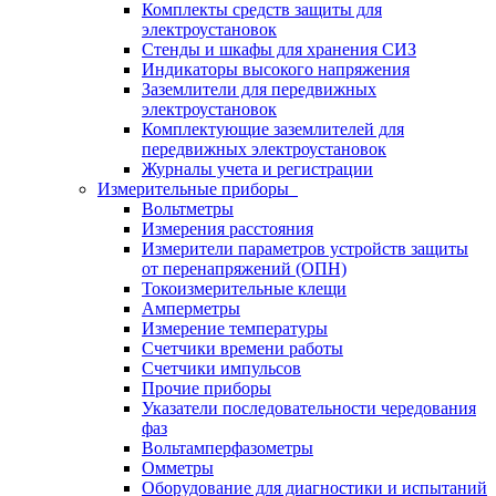
Комплекты средств защиты для
электроустановок
Стенды и шкафы для хранения СИЗ
Индикаторы высокого напряжения
Заземлители для передвижных
электроустановок
Комплектующие заземлителей для
передвижных электроустановок
Журналы учета и регистрации
Измерительные приборы
Вольтметры
Измерения расстояния
Измерители параметров устройств защиты
от перенапряжений (ОПН)
Токоизмерительные клещи
Амперметры
Измерение температуры
Счетчики времени работы
Счетчики импульсов
Прочие приборы
Указатели последовательности чередования
фаз
Вольтамперфазометры
Омметры
Оборудование для диагностики и испытаний