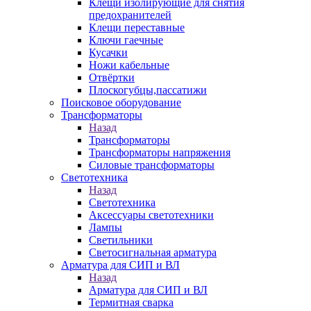
Клещи изолирующие для снятия
предохранителей
Клещи переставные
Ключи гаечные
Кусачки
Ножи кабельные
Отвёртки
Плоскогубцы,пассатижи
Поисковое оборудование
Трансформаторы
Назад
Трансформаторы
Трансформаторы напряжения
Силовые трансформаторы
Светотехника
Назад
Светотехника
Аксессуары светотехники
Лампы
Светильники
Светосигнальная арматура
Арматура для СИП и ВЛ
Назад
Арматура для СИП и ВЛ
Термитная сварка