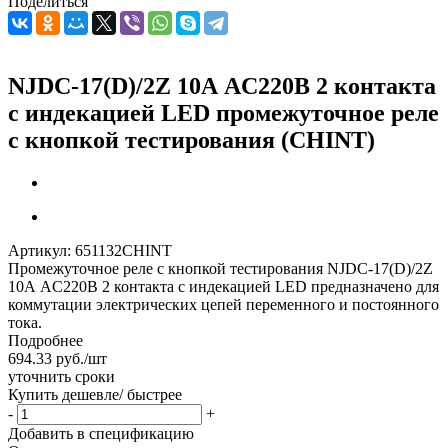
Поделиться
NJDC-17(D)/2Z 10А AC220В 2 контакта
с индекацией LED промежуточное реле
с кнопкой тестирования (CHINT)
Артикул:
651132CHINT
Промежуточное реле с кнопкой тестирования NJDC-17(D)/2Z
10А AC220В 2 контакта с индекацией LED предназначено для
коммутации электрических цепей переменного и постоянного
тока.
Подробнее
694.33
руб.
/шт
уточнить сроки
Купить дешевле/ быстрее
-
+
Добавить в спецификацию