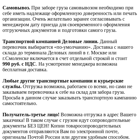
Самовывоз.
При заборе груза самовывозом необходимо при
себе иметь надлежаще оформленную доверенность или печать
организации. Очень желательно заранее согласовывать с
менеджером дату приезда для своевременного оформления
отгрузочных документов и подготовки самого груза.
Транспортной компанией Деловые линии.
Данный
перевозчик выбирается «по-умолчанию». Доставка с нашего
склада до терминала Деловых линий в г. Москве или
г.Смоленске включается в счет отдельной строкой и стоит
990
руб. с НДС
. На усмотрение менеджера возможна
бесплатная доставка.
Любые другие транспортные компании и курьерские
службы.
Отгрузка возможна, работаем со всеми, но сами не
заказываем перевозчика к себе на склад для забора груза.
Просьба в данном случае заказывать транспортную кампанию
самостоятельно.
Получатель-третье лицо!
Возможна отгрузка в адрес Вашего
заказчика! В таком случае с грузом идут сопроводительные
документы БЕЗ ЦЕН! Копии товаросопроводительных
документов отправляются Вам по электронной почте,
оригиналы Почтой России или другим удобным способом.