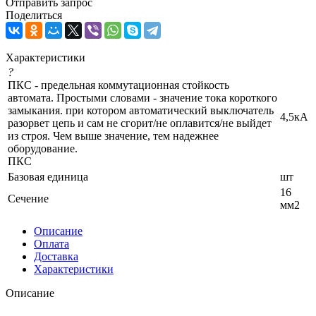
Отправить запрос
Поделиться
Характеристики
?
ПКС - предельная коммутационная стойкость
автомата. Простыми словами - значение тока короткого
замыкания. при котором автоматический выключатель
4,5кА
разорвет цепь и сам не сгорит/не оплавится/не выйдет
из строя. Чем выше значение, тем надежнее
оборудование.
ПКС
Базовая единица
шт
16
Сечение
мм2
Описание
Оплата
Доставка
Характеристики
Описание