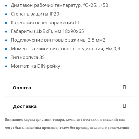
Диапазон рабочих температур, °С -25…+50
Степень защиты IP20
Категория перенапряжения III
Габариты (ШхВхГ), мм 18х90х65
Подключение винтовые зажимы 2,5 мм2
Момент затяжки винтового соединения, Нм 0,4
Тип корпуса 3S
Монтаж на DIN-рейку
Оплата
Доставка
Внимание: характеристики товара, комплект поставки и внешний вид
могут быть изменены производителем без предварительного уведом
ления!