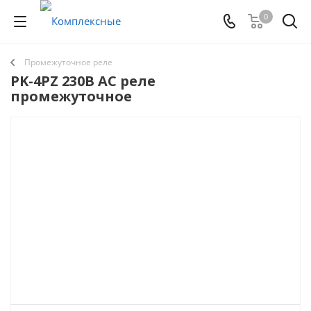
0
Промежуточное реле
PK-4PZ 230В AC реле
промежуточное