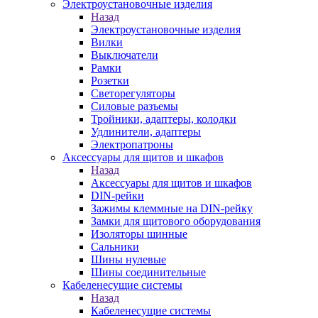
Электроустановочные изделия
Назад
Электроустановочные изделия
Вилки
Выключатели
Рамки
Розетки
Светорегуляторы
Силовые разъемы
Тройники, адаптеры, колодки
Удлинители, адаптеры
Электропатроны
Аксессуары для щитов и шкафов
Назад
Аксессуары для щитов и шкафов
DIN-рейки
Зажимы клеммные на DIN-рейку
Замки для щитового оборудования
Изоляторы шинные
Сальники
Шины нулевые
Шины соединительные
Кабеленесущие системы
Назад
Кабеленесущие системы