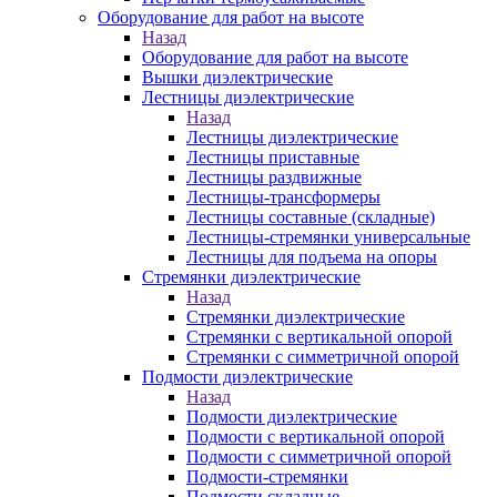
Оборудование для работ на высоте
Назад
Оборудование для работ на высоте
Вышки диэлектрические
Лестницы диэлектрические
Назад
Лестницы диэлектрические
Лестницы приставные
Лестницы раздвижные
Лестницы-трансформеры
Лестницы составные (складные)
Лестницы-стремянки универсальные
Лестницы для подъема на опоры
Стремянки диэлектрические
Назад
Стремянки диэлектрические
Стремянки с вертикальной опорой
Стремянки с симметричной опорой
Подмости диэлектрические
Назад
Подмости диэлектрические
Подмости с вертикальной опорой
Подмости с симметричной опорой
Подмости-стремянки
Подмости складные