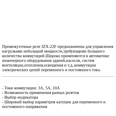
Промежуточные реле JZX-22F предназначены для управления
нагрузками небольшой мощности,требующими большого
количества коммутаций.Широко применяются в автоматике
инженерного оборудования зданий,насосов, систем
вентиляции,отопления,освещения и т.д.,коммутации
электрических цепей переменного и постоянного тока.
- Токи коммутации: 3А, 5А, 10А
- Возможность применения разных розеток
- Выбор индикатора
- Широкий выбор параметров катушек для переменного и
постоянного напряжения