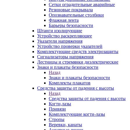
Сетки оградительные аварийные
Резиновые покрывала
Опознавательные столбики
Флажная лента
Барьеры безопасности
Штанги изолирующие
Устройство раскрепляющее
Указатели напряжения
Устройство проверки указателей
Комплектующие средств электрозащиты
Сигнализаторы напряжения
Лестницы и стремянки диэлектрические
Знаки и плакаты безопасности
Назад
Знаки и плакаты безопасности
Комплекты плакатов
Средства защиты от падения с высоты
Назад
Средства защиты от падения с высоты
Когти,лазы
Привязи
Комплектующие когти-лазы
Стропы
Веревки, канаты
Анкерные линии