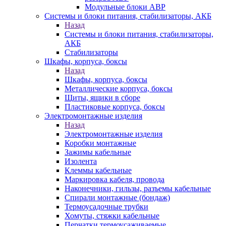
Модульные блоки АВР
Системы и блоки питания, стабилизаторы, АКБ
Назад
Системы и блоки питания, стабилизаторы,
АКБ
Стабилизаторы
Шкафы, корпуса, боксы
Назад
Шкафы, корпуса, боксы
Металлические корпуса, боксы
Щиты, ящики в сборе
Пластиковые корпуса, боксы
Электромонтажные изделия
Назад
Электромонтажные изделия
Коробки монтажные
Зажимы кабельные
Изолента
Клеммы кабельные
Маркировка кабеля, провода
Наконечники, гильзы, разъемы кабельные
Спирали монтажные (бондаж)
Термоусадочные трубки
Хомуты, стяжки кабельные
Перчатки термоусаживаемые