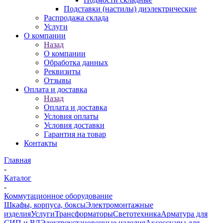
Подставки (настилы) диэлектрические
Распродажа склада
Услуги
О компании
Назад
О компании
Обработка данных
Реквизиты
Отзывы
Оплата и доставка
Назад
Оплата и доставка
Условия оплаты
Условия доставки
Гарантия на товар
Контакты
Главная
-
Каталог
-
Коммутационное оборудование
Шкафы, корпуса, боксы
Электромонтажные
изделия
Услуги
Трансформаторы
Светотехника
Арматура для
СИП и ВЛ
Электроустановочные изделия
Аксессуары для