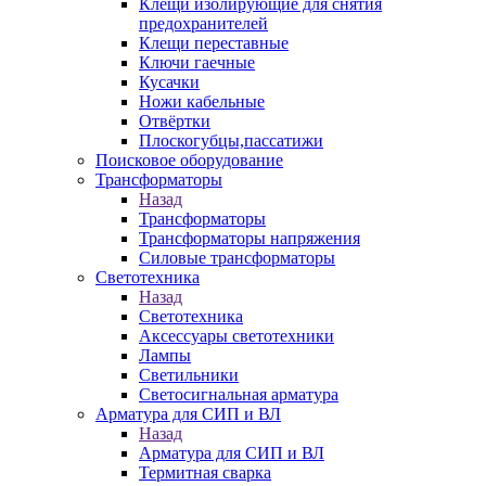
Клещи изолирующие для снятия
предохранителей
Клещи переставные
Ключи гаечные
Кусачки
Ножи кабельные
Отвёртки
Плоскогубцы,пассатижи
Поисковое оборудование
Трансформаторы
Назад
Трансформаторы
Трансформаторы напряжения
Силовые трансформаторы
Светотехника
Назад
Светотехника
Аксессуары светотехники
Лампы
Светильники
Светосигнальная арматура
Арматура для СИП и ВЛ
Назад
Арматура для СИП и ВЛ
Термитная сварка