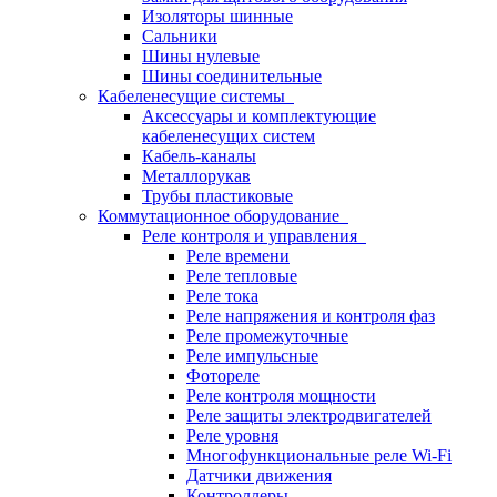
Изоляторы шинные
Сальники
Шины нулевые
Шины соединительные
Кабеленесущие системы
Аксессуары и комплектующие
кабеленесущих систем
Кабель-каналы
Металлорукав
Трубы пластиковые
Коммутационное оборудование
Реле контроля и управления
Реле времени
Реле тепловые
Реле тока
Реле напряжения и контроля фаз
Реле промежуточные
Реле импульсные
Фотореле
Реле контроля мощности
Реле защиты электродвигателей
Реле уровня
Многофункциональные реле Wi-Fi
Датчики движения
Контроллеры