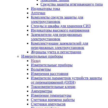
Средства защиты втягивающего типа
Индикаторы тока
Аптечки
Комплекты средств защиты для
электроустановок
Стенды и шкафы для хранения СИЗ
Индикаторы высокого напряжения
Заземлители для передвижных
электроустановок
Комплектующие заземлителей для
передвижных электроустановок
Журналы учета и регистрации
Измерительные приборы
Назад
Измерительные приборы
Вольтметры
Измерения расстояния
Измерители параметров устройств защиты
от перенапряжений (ОПН)
Токоизмерительные клещи
Амперметры
Измерение температуры
Счетчики времени работы
Счетчики импульсов