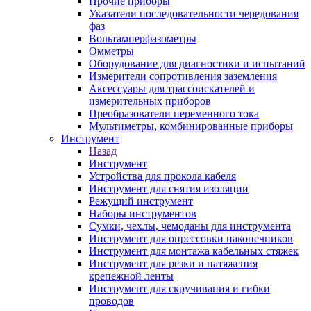
Прочие приборы
Указатели последовательности чередования
фаз
Вольтамперфазометры
Омметры
Оборудование для диагностики и испытаний
Измерители сопротивления заземления
Аксессуары для трассоискателей и
измерительных приборов
Преобразователи переменного тока
Мультиметры, комбинированные приборы
Инструмент
Назад
Инструмент
Устройства для прокола кабеля
Инструмент для снятия изоляции
Режущий инструмент
Наборы инструментов
Сумки, чехлы, чемоданы для инструмента
Инструмент для опрессовки наконечников
Инструмент для монтажа кабельных стяжек
Инструмент для резки и натяжения
крепежной ленты
Инструмент для скручивания и гибки
проводов