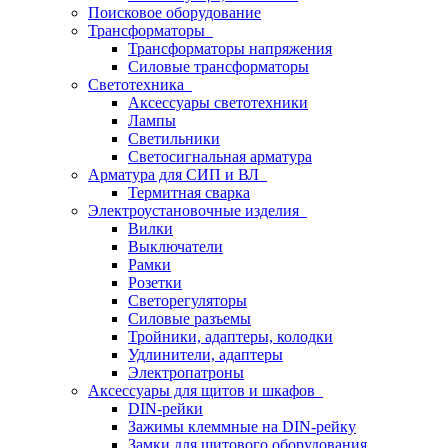
Поисковое оборудование
Трансформаторы
Трансформаторы напряжения
Силовые трансформаторы
Светотехника
Аксессуары светотехники
Лампы
Светильники
Светосигнальная арматура
Арматура для СИП и ВЛ
Термитная сварка
Электроустановочные изделия
Вилки
Выключатели
Рамки
Розетки
Светорегуляторы
Силовые разъемы
Тройники, адаптеры, колодки
Удлинители, адаптеры
Электропатроны
Аксессуары для щитов и шкафов
DIN-рейки
Зажимы клеммные на DIN-рейку
Замки для щитового оборудования