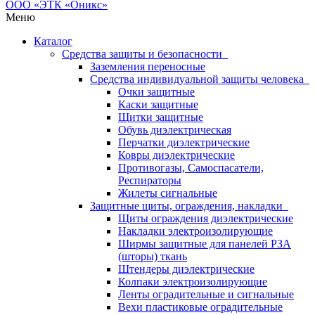
Меню
Каталог
Средства защиты и безопасности
Заземления переносные
Средства индивидуальной защиты человека
Очки защитные
Каски защитные
Щитки защитные
Обувь диэлектрическая
Перчатки диэлектрические
Ковры диэлектрические
Противогазы, Самоспасатели,
Респираторы
Жилеты сигнальные
Защитные щиты, ограждения, накладки
Щиты ограждения диэлектрические
Накладки электроизолирующие
Ширмы защитные для панелей РЗА
(шторы) ткань
Штендеры диэлектрические
Колпаки электроизолирующие
Ленты оградительные и сигнальные
Вехи пластиковые оградительные