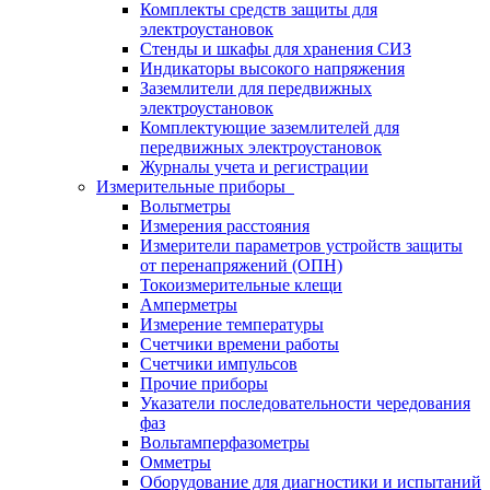
Комплекты средств защиты для
электроустановок
Стенды и шкафы для хранения СИЗ
Индикаторы высокого напряжения
Заземлители для передвижных
электроустановок
Комплектующие заземлителей для
передвижных электроустановок
Журналы учета и регистрации
Измерительные приборы
Вольтметры
Измерения расстояния
Измерители параметров устройств защиты
от перенапряжений (ОПН)
Токоизмерительные клещи
Амперметры
Измерение температуры
Счетчики времени работы
Счетчики импульсов
Прочие приборы
Указатели последовательности чередования
фаз
Вольтамперфазометры
Омметры
Оборудование для диагностики и испытаний