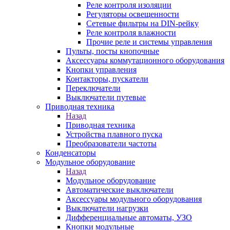
Реле контроля изоляции
Регуляторы освещенности
Сетевые фильтры на DIN-рейку
Реле контроля влажности
Прочие реле и системы управления
Пульты, посты кнопочные
Аксессуары коммутационного оборудования
Кнопки управления
Контакторы, пускатели
Переключатели
Выключатели путевые
Приводная техника
Назад
Приводная техника
Устройства плавного пуска
Преобразователи частоты
Конденсаторы
Модульное оборудование
Назад
Модульное оборудование
Автоматические выключатели
Аксессуары модульного оборудования
Выключатели нагрузки
Дифференциальные автоматы, УЗО
Кнопки модульные