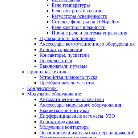
Реле температуры
Реле контроля изоляции
Регуляторы освещенности
Сетевые фильтры на DIN-рейку
Реле контроля влажности
Прочие реле и системы управления
Пульты, посты кнопочные
Аксессуары коммутационного оборудования
Кнопки управления
Контакторы, пускатели
Переключатели
Выключатели путевые
Приводная техника
Устройства плавного пуска
Преобразователи частоты
Конденсаторы
Модульное оборудование
Автоматические выключатели
Аксессуары модульного оборудования
Выключатели нагрузки
Дифференциальные автоматы, УЗО
Кнопки модульные
Модульные контакторы
Ограничители импульсных перенапряжений