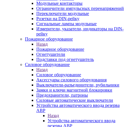
Модульные контакторы
Ограничители импульсных перенапряжений
Переключатели модульные
Розетки на DIN-рейку
Сигнальные лампы модульные
Измерители, указатели, индикаторы на DIN-
рейку
Пожарное оборудование
Назад
Пожарное оборудование
Огнетушители
Подставки под огнетушитель
Силовое оборудование
Назад
Силовое оборудование
Аксессуары силового оборудования
Выключатели-разъединители, рубильники
Замки и ключи магнитной блокировки
Предохранители, патроны
Силовые автоматические выключатели
Устройства автоматического ввода резерва
АВР
Назад
Устройства автоматического ввода
резерва АВР