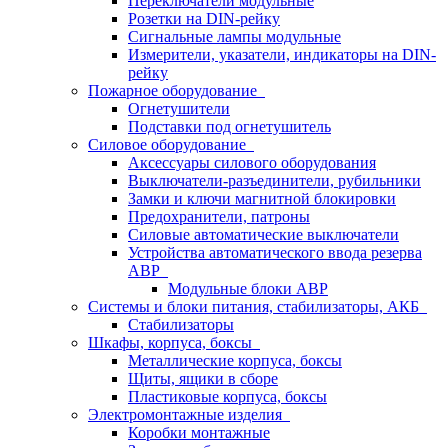
Переключатели модульные
Розетки на DIN-рейку
Сигнальные лампы модульные
Измерители, указатели, индикаторы на DIN-
рейку
Пожарное оборудование
Огнетушители
Подставки под огнетушитель
Силовое оборудование
Аксессуары силового оборудования
Выключатели-разъединители, рубильники
Замки и ключи магнитной блокировки
Предохранители, патроны
Силовые автоматические выключатели
Устройства автоматического ввода резерва
АВР
Модульные блоки АВР
Системы и блоки питания, стабилизаторы, АКБ
Стабилизаторы
Шкафы, корпуса, боксы
Металлические корпуса, боксы
Щиты, ящики в сборе
Пластиковые корпуса, боксы
Электромонтажные изделия
Коробки монтажные