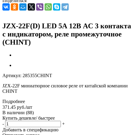
Поделиться
JZX-22F(D) LED 5А 12В AC 3 контакта
с индикатором, реле промежуточное
(CHINT)
Артикул:
285355CHINT
JZX-22F миниатюрное силовое реле от китайской компании
CHINT
Подробнее
371.45
руб.
/шт
В наличии
(88)
Купить дешевле/ быстрее
-
+
Добавить в спецификацию