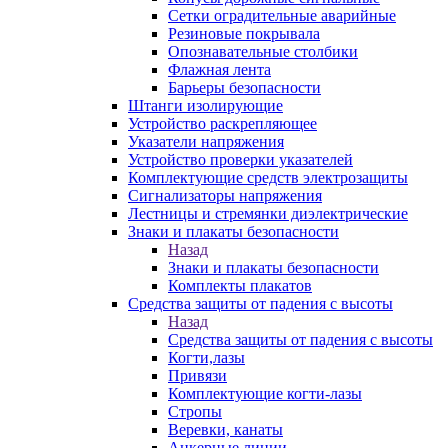
Сетки оградительные аварийные
Резиновые покрывала
Опознавательные столбики
Флажная лента
Барьеры безопасности
Штанги изолирующие
Устройство раскрепляющее
Указатели напряжения
Устройство проверки указателей
Комплектующие средств электрозащиты
Сигнализаторы напряжения
Лестницы и стремянки диэлектрические
Знаки и плакаты безопасности
Назад
Знаки и плакаты безопасности
Комплекты плакатов
Средства защиты от падения с высоты
Назад
Средства защиты от падения с высоты
Когти,лазы
Привязи
Комплектующие когти-лазы
Стропы
Веревки, канаты
Анкерные линии