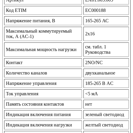
Код ETIM
EC000188
Напряжение питания, В
165-265 АС
Максимальный коммутируемый
2x16
ток, А (AC-1)
см. табл. 1
Максимальная мощность нагрузки
Руководства
Контакт
2NO/NC
Количество каналов
двухканальное
Напряжение управления
185-265 В AC
Ток управления
<5 мА
Память состояния контактов
нет
Индикация включения питания
зеленый светодиод
Индикация включения нагрузки
желтый светодиод