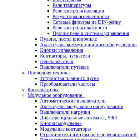
Реле температуры
Реле контроля изоляции
Регуляторы освещенности
Сетевые фильтры на DIN-рейку
Реле контроля влажности
Прочие реле и системы управления
Пульты, посты кнопочные
Аксессуары коммутационного оборудования
Кнопки управления
Контакторы, пускатели
Переключатели
Выключатели путевые
Приводная техника
Устройства плавного пуска
Преобразователи частоты
Конденсаторы
Модульное оборудование
Автоматические выключатели
Аксессуары модульного оборудования
Выключатели нагрузки
Дифференциальные автоматы, УЗО
Кнопки модульные
Модульные контакторы
Ограничители импульсных перенапряжений