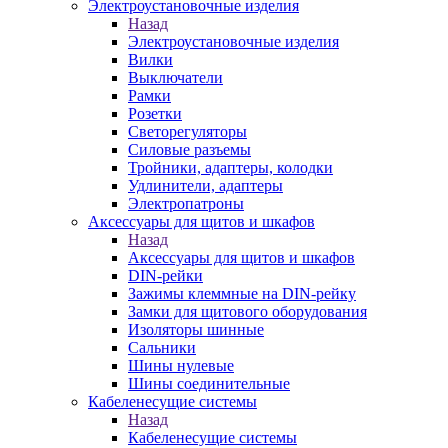
Электроустановочные изделия
Назад
Электроустановочные изделия
Вилки
Выключатели
Рамки
Розетки
Светорегуляторы
Силовые разъемы
Тройники, адаптеры, колодки
Удлинители, адаптеры
Электропатроны
Аксессуары для щитов и шкафов
Назад
Аксессуары для щитов и шкафов
DIN-рейки
Зажимы клеммные на DIN-рейку
Замки для щитового оборудования
Изоляторы шинные
Сальники
Шины нулевые
Шины соединительные
Кабеленесущие системы
Назад
Кабеленесущие системы