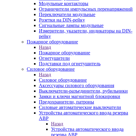
Модульные контакторы
Ограничители импульсных перенапряжений
Переключатели модульные
Розетки на DIN-рейку
Сигнальные лампы модульные
Измерители, указатели, индикаторы на DIN-
рейку
Пожарное оборудование
Назад
Пожарное оборудование
Огнетушители
Подставки под огнетушитель
Силовое оборудование
Назад
Силовое оборудование
Аксессуары силового оборудования
Выключатели-разъединители, рубильники
Замки и ключи магнитной блокировки
Предохранители, патроны
Силовые автоматические выключатели
Устройства автоматического ввода резерва
АВР
Назад
Устройства автоматического ввода
резерва АВР