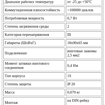
Диапазон рабочих температур
от -25 до +50°С
Коммутационная износостойкость
>100000 циклов
Потребляемая мощность
0,7 Вт
Степень загрязнения среды
2
Категория перенапряжения
III
Габариты (ШхВхГ)
18х90х65 мм
винтовые зажимы
Подключение
2,5 мм2
Момент затяжки винтового
0,4 Нм
соединения
Тип корпуса
1S
Степень защиты
IP 20
Масса
0,079 кг
на DIN-рейку
Монтаж