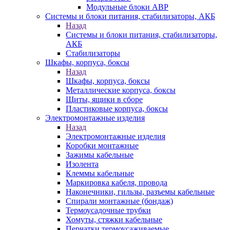
Модульные блоки АВР
Системы и блоки питания, стабилизаторы, АКБ
Назад
Системы и блоки питания, стабилизаторы,
АКБ
Стабилизаторы
Шкафы, корпуса, боксы
Назад
Шкафы, корпуса, боксы
Металлические корпуса, боксы
Щиты, ящики в сборе
Пластиковые корпуса, боксы
Электромонтажные изделия
Назад
Электромонтажные изделия
Коробки монтажные
Зажимы кабельные
Изолента
Клеммы кабельные
Маркировка кабеля, провода
Наконечники, гильзы, разъемы кабельные
Спирали монтажные (бондаж)
Термоусадочные трубки
Хомуты, стяжки кабельные
Перчатки термоусаживаемые