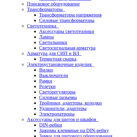
Поисковое оборудование
Трансформаторы
Трансформаторы напряжения
Силовые трансформаторы
Светотехника
Аксессуары светотехники
Лампы
Светильники
Светосигнальная арматура
Арматура для СИП и ВЛ
Термитная сварка
Электроустановочные изделия
Вилки
Выключатели
Рамки
Розетки
Светорегуляторы
Силовые разъемы
Тройники, адаптеры, колодки
Удлинители, адаптеры
Электропатроны
Аксессуары для щитов и шкафов
DIN-рейки
Зажимы клеммные на DIN-рейку
Замки для щитового оборудования