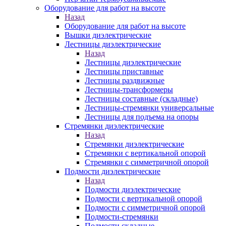
Оборудование для работ на высоте
Назад
Оборудование для работ на высоте
Вышки диэлектрические
Лестницы диэлектрические
Назад
Лестницы диэлектрические
Лестницы приставные
Лестницы раздвижные
Лестницы-трансформеры
Лестницы составные (складные)
Лестницы-стремянки универсальные
Лестницы для подъема на опоры
Стремянки диэлектрические
Назад
Стремянки диэлектрические
Стремянки с вертикальной опорой
Стремянки с симметричной опорой
Подмости диэлектрические
Назад
Подмости диэлектрические
Подмости с вертикальной опорой
Подмости с симметричной опорой
Подмости-стремянки
Подмости складные