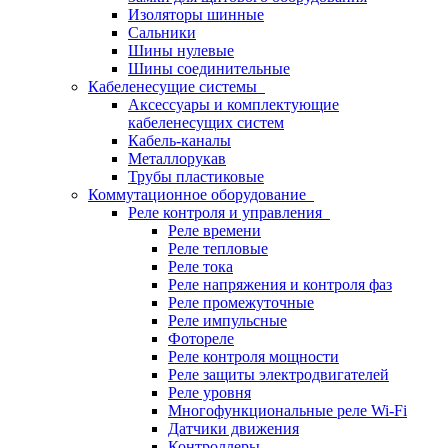
Изоляторы шинные
Сальники
Шины нулевые
Шины соединительные
Кабеленесущие системы
Аксессуары и комплектующие
кабеленесущих систем
Кабель-каналы
Металлорукав
Трубы пластиковые
Коммутационное оборудование
Реле контроля и управления
Реле времени
Реле тепловые
Реле тока
Реле напряжения и контроля фаз
Реле промежуточные
Реле импульсные
Фотореле
Реле контроля мощности
Реле защиты электродвигателей
Реле уровня
Многофункциональные реле Wi-Fi
Датчики движения
Контроллеры