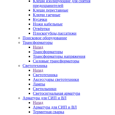
Клещи изолирующие для снятия
предохранителей
Клещи переставные
Ключи гаечные
Кусачки
Ножи кабельные
Отвёртки
Плоскогубцы,пассатижи
Поисковое оборудование
Трансформаторы
Назад
Трансформаторы
Трансформаторы напряжения
Силовые трансформаторы
Светотехника
Назад
Светотехника
Аксессуары светотехники
Лампы
Светильники
Светосигнальная арматура
Арматура для СИП и ВЛ
Назад
Арматура для СИП и ВЛ
Термитная сварка