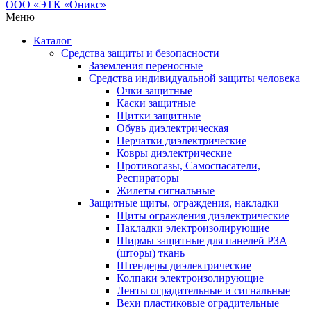
Меню
Каталог
Средства защиты и безопасности
Заземления переносные
Средства индивидуальной защиты человека
Очки защитные
Каски защитные
Щитки защитные
Обувь диэлектрическая
Перчатки диэлектрические
Ковры диэлектрические
Противогазы, Самоспасатели,
Респираторы
Жилеты сигнальные
Защитные щиты, ограждения, накладки
Щиты ограждения диэлектрические
Накладки электроизолирующие
Ширмы защитные для панелей РЗА
(шторы) ткань
Штендеры диэлектрические
Колпаки электроизолирующие
Ленты оградительные и сигнальные
Вехи пластиковые оградительные