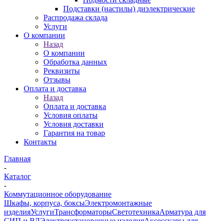
Подставки (настилы) диэлектрические
Распродажа склада
Услуги
О компании
Назад
О компании
Обработка данных
Реквизиты
Отзывы
Оплата и доставка
Назад
Оплата и доставка
Условия оплаты
Условия доставки
Гарантия на товар
Контакты
Главная
-
Каталог
-
Коммутационное оборудование
Шкафы, корпуса, боксы
Электромонтажные
изделия
Услуги
Трансформаторы
Светотехника
Арматура для
СИП и ВЛ
Электроустановочные изделия
Аксессуары для