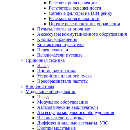
Реле контроля изоляции
Регуляторы освещенности
Сетевые фильтры на DIN-рейку
Реле контроля влажности
Прочие реле и системы управления
Пульты, посты кнопочные
Аксессуары коммутационного оборудования
Кнопки управления
Контакторы, пускатели
Переключатели
Выключатели путевые
Приводная техника
Назад
Приводная техника
Устройства плавного пуска
Преобразователи частоты
Конденсаторы
Модульное оборудование
Назад
Модульное оборудование
Автоматические выключатели
Аксессуары модульного оборудования
Выключатели нагрузки
Дифференциальные автоматы, УЗО
Кнопки модульные