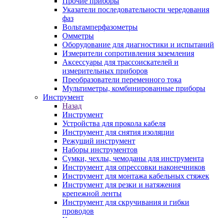
Прочие приборы
Указатели последовательности чередования
фаз
Вольтамперфазометры
Омметры
Оборудование для диагностики и испытаний
Измерители сопротивления заземления
Аксессуары для трассоискателей и
измерительных приборов
Преобразователи переменного тока
Мультиметры, комбинированные приборы
Инструмент
Назад
Инструмент
Устройства для прокола кабеля
Инструмент для снятия изоляции
Режущий инструмент
Наборы инструментов
Сумки, чехлы, чемоданы для инструмента
Инструмент для опрессовки наконечников
Инструмент для монтажа кабельных стяжек
Инструмент для резки и натяжения
крепежной ленты
Инструмент для скручивания и гибки
проводов