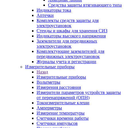
Средства защиты втягивающего типа
Индикаторы тока
Аптечки
Комплекты средств защиты для
электроустановок
Стенды и шкафы для хранения СИЗ
Индикаторы высокого напряжения
Заземлители для передвижных
электроустановок
Комплектующие заземлителей для
передвижных электроустановок
Журналы учета и регистрации
Измерительные приборы
Назад
Измерительные приборы
Вольтметры
Измерения расстояния
Измерители параметров устройств защиты
от перенапряжений (ОПН)
Токоизмерительные клещи
Амперметры
Измерение температуры
Счетчики времени работы
Счетчики импульсов