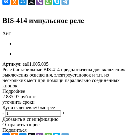
BIS-414 импульсное реле
Хит
Артикул:
ea01.005.005
Реле бистабильные BIS-414 предназначены для включения/
выключения освещения, электроустановок и т.п. из
нескольких мест при помощи параллельно соединенных
кнопок.
Подробнее
2 885.97
руб.
/шт
уточнить сроки
Купить дешевле/ быстрее
-
+
Добавить в спецификацию
Отправить запрос
Поделиться