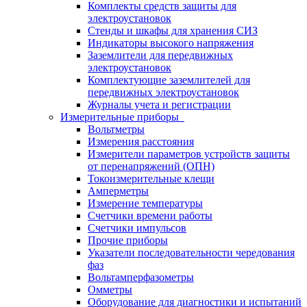
Комплекты средств защиты для
электроустановок
Стенды и шкафы для хранения СИЗ
Индикаторы высокого напряжения
Заземлители для передвижных
электроустановок
Комплектующие заземлителей для
передвижных электроустановок
Журналы учета и регистрации
Измерительные приборы
Вольтметры
Измерения расстояния
Измерители параметров устройств защиты
от перенапряжений (ОПН)
Токоизмерительные клещи
Амперметры
Измерение температуры
Счетчики времени работы
Счетчики импульсов
Прочие приборы
Указатели последовательности чередования
фаз
Вольтамперфазометры
Омметры
Оборудование для диагностики и испытаний