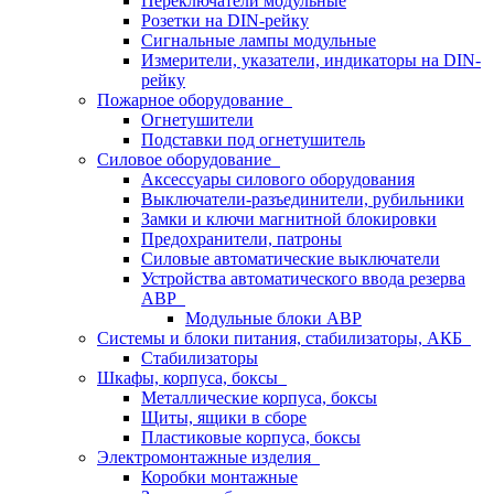
Переключатели модульные
Розетки на DIN-рейку
Сигнальные лампы модульные
Измерители, указатели, индикаторы на DIN-
рейку
Пожарное оборудование
Огнетушители
Подставки под огнетушитель
Силовое оборудование
Аксессуары силового оборудования
Выключатели-разъединители, рубильники
Замки и ключи магнитной блокировки
Предохранители, патроны
Силовые автоматические выключатели
Устройства автоматического ввода резерва
АВР
Модульные блоки АВР
Системы и блоки питания, стабилизаторы, АКБ
Стабилизаторы
Шкафы, корпуса, боксы
Металлические корпуса, боксы
Щиты, ящики в сборе
Пластиковые корпуса, боксы
Электромонтажные изделия
Коробки монтажные