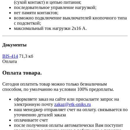
(сухой контакт) и цепью питания;
последовательное управление нагрузкой;
нет памяти контактов;
возможно подключение выключателей кнопочного типа
с подсветкой;
максимальный ток нагрузки 2х16 А.
Документы
BIS-414
71,3 кб
Оплата
Оплата товара.
Сегодня оплатить товар можно только безналичным
способом, по умолчанию на условии 100% предоплаты.
оформляете заказ на сайте или присылаете запрос на
электронную почту
zakaz@etk-oniks.ru
наш менеджер отправляет счет на оплату. связывается по
уточнению деталей заказа
оплачиваете счет
после получения оплаты автоматически Вам поступит