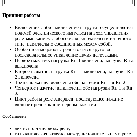
Принцип работы
Включение, либо выключение нагрузки осуществляется
подачей электрического импульса на вход управления
реле замыканием любого из выключателей кнопочного
типа, параллельно соединенных между собой.
Особенностью работы реле является круговое
последовательное управление двумя нагрузками.
Первое нажатие: нагрузка Rн 1 включена, нагрузка Rн 2
выключена.
Второе нажатие: нагрузка Rн 1 выключена, нагрузка Rн
2 включена.
Третье нажатие: включены обе нагрузки Rн 1 и Rн 2.
Четвертое нажатие: выключены обе нагрузки Rн 1 и Rн
2.
​Цикл работы реле завершен, последующее нажатие
включит реле как при первом нажатии.
Особенности
два исполнительных реле;
гальваническая развязка между исполнительными реле