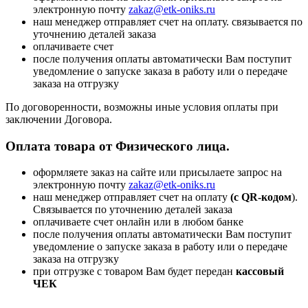
электронную почту
zakaz@etk-oniks.ru
наш менеджер отправляет счет на оплату. связывается по
уточнению деталей заказа
оплачиваете счет
после получения оплаты автоматически Вам поступит
уведомление о запуске заказа в работу или о передаче
заказа на отгрузку
По договоренности, возможны иные условия оплаты при
заключении Договора.
Оплата товара от Физического лица.
оформляете заказ на сайте или присылаете запрос на
электронную почту
zakaz@etk-oniks.ru
наш менеджер отправляет счет на оплату
(с QR-кодом
).
Связывается по уточнению деталей заказа
оплачиваете счет онлайн или в любом банке
после получения оплаты автоматически Вам поступит
уведомление о запуске заказа в работу или о передаче
заказа на отгрузку
при отгрузке с товаром Вам будет передан
кассовый
ЧЕК