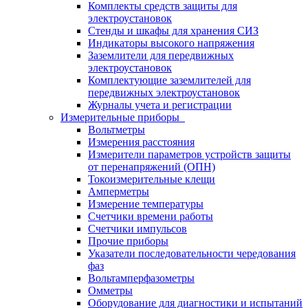
Комплекты средств защиты для
электроустановок
Стенды и шкафы для хранения СИЗ
Индикаторы высокого напряжения
Заземлители для передвижных
электроустановок
Комплектующие заземлителей для
передвижных электроустановок
Журналы учета и регистрации
Измерительные приборы
Вольтметры
Измерения расстояния
Измерители параметров устройств защиты
от перенапряжений (ОПН)
Токоизмерительные клещи
Амперметры
Измерение температуры
Счетчики времени работы
Счетчики импульсов
Прочие приборы
Указатели последовательности чередования
фаз
Вольтамперфазометры
Омметры
Оборудование для диагностики и испытаний