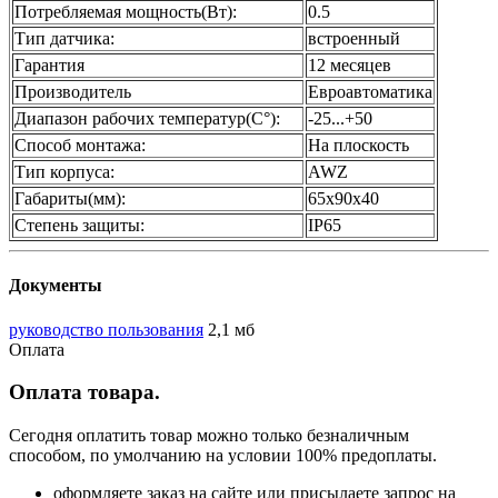
Потребляемая мощность(Вт):
0.5
Тип датчика:
встроенный
Гарантия
12 месяцев
Производитель
Евроавтоматика
Диапазон рабочих температур(С°):
-25...+50
Способ монтажа:
На плоскость
Тип корпуса:
AWZ
Габариты(мм):
65х90х40
Степень защиты:
IP65
Документы
руководство пользования
2,1 мб
Оплата
Оплата товара.
Сегодня оплатить товар можно только безналичным
способом, по умолчанию на условии 100% предоплаты.
оформляете заказ на сайте или присылаете запрос на