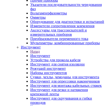
Прочие приборы
Указатели последовательности чередования
фаз
Вольтамперфазометры
Омметры
Оборудование для диагностики и испытаний
Измерители сопротивления заземления
Аксессуары для трассоискателей и
измерительных приборов
Преобразователи переменного тока
Мультиметры, комбинированные приборы
Инструмент
Назад
Инструмент
Устройства для прокола кабеля
Инструмент для снятия изоляции
Режущий инструмент
Наборы инструментов
Сумки, чехлы, чемоданы для инструмента
Инструмент для опрессовки наконечников
Инструмент для монтажа кабельных стяжек
Инструмент для резки и натяжения
крепежной ленты
Инструмент для скручивания и гибки
проводов