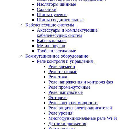
Изоляторы шинные
Сальники
Шины нулевые
Шины соединительные
Кабеленесущие системы
Аксессуары и комплектующие
кабеленесущих систем
Кабель-каналы
Металлорукав
Трубы пластиковые
Коммутационное оборудование
Реле контроля и управления
Реле времени
Реле тепловые
Реле тока
Реле напряжения и контроля фаз
Реле промежуточные
Реле импульсные
Фотореле
Реле контроля мощности
Реле защиты электродвигателей
Реле уровня
Многофункциональные реле Wi-Fi
Датчики движения
Контроллеры