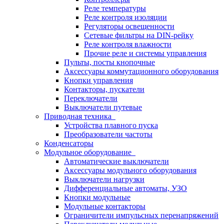
Реле температуры
Реле контроля изоляции
Регуляторы освещенности
Сетевые фильтры на DIN-рейку
Реле контроля влажности
Прочие реле и системы управления
Пульты, посты кнопочные
Аксессуары коммутационного оборудования
Кнопки управления
Контакторы, пускатели
Переключатели
Выключатели путевые
Приводная техника
Устройства плавного пуска
Преобразователи частоты
Конденсаторы
Модульное оборудование
Автоматические выключатели
Аксессуары модульного оборудования
Выключатели нагрузки
Дифференциальные автоматы, УЗО
Кнопки модульные
Модульные контакторы
Ограничители импульсных перенапряжений