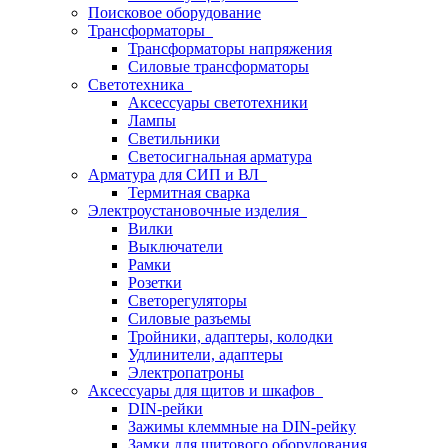
Поисковое оборудование
Трансформаторы
Трансформаторы напряжения
Силовые трансформаторы
Светотехника
Аксессуары светотехники
Лампы
Светильники
Светосигнальная арматура
Арматура для СИП и ВЛ
Термитная сварка
Электроустановочные изделия
Вилки
Выключатели
Рамки
Розетки
Светорегуляторы
Силовые разъемы
Тройники, адаптеры, колодки
Удлинители, адаптеры
Электропатроны
Аксессуары для щитов и шкафов
DIN-рейки
Зажимы клеммные на DIN-рейку
Замки для щитового оборудования