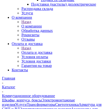
Подставки (настилы) диэлектрические
Распродажа склада
Услуги
О компании
Назад
О компании
Обработка данных
Реквизиты
Отзывы
Оплата и доставка
Назад
Оплата и доставка
Условия оплаты
Условия доставки
Гарантия на товар
Контакты
Главная
-
Каталог
-
Коммутационное оборудование
Шкафы, корпуса, боксы
Электромонтажные
изделия
Услуги
Трансформаторы
Светотехника
Арматура для
СИП и ВЛ
Электроустановочные изделия
Аксессуары для