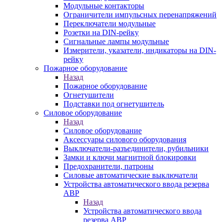
Модульные контакторы
Ограничители импульсных перенапряжений
Переключатели модульные
Розетки на DIN-рейку
Сигнальные лампы модульные
Измерители, указатели, индикаторы на DIN-
рейку
Пожарное оборудование
Назад
Пожарное оборудование
Огнетушители
Подставки под огнетушитель
Силовое оборудование
Назад
Силовое оборудование
Аксессуары силового оборудования
Выключатели-разъединители, рубильники
Замки и ключи магнитной блокировки
Предохранители, патроны
Силовые автоматические выключатели
Устройства автоматического ввода резерва
АВР
Назад
Устройства автоматического ввода
резерва АВР