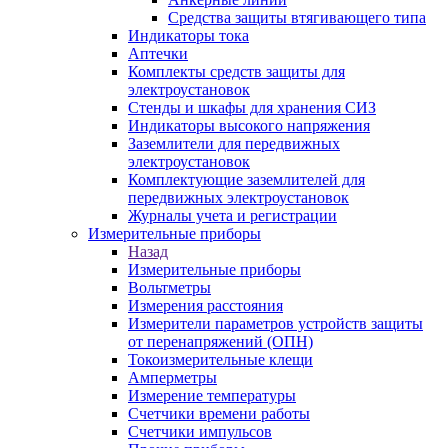
Средства защиты втягивающего типа
Индикаторы тока
Аптечки
Комплекты средств защиты для
электроустановок
Стенды и шкафы для хранения СИЗ
Индикаторы высокого напряжения
Заземлители для передвижных
электроустановок
Комплектующие заземлителей для
передвижных электроустановок
Журналы учета и регистрации
Измерительные приборы
Назад
Измерительные приборы
Вольтметры
Измерения расстояния
Измерители параметров устройств защиты
от перенапряжений (ОПН)
Токоизмерительные клещи
Амперметры
Измерение температуры
Счетчики времени работы
Счетчики импульсов