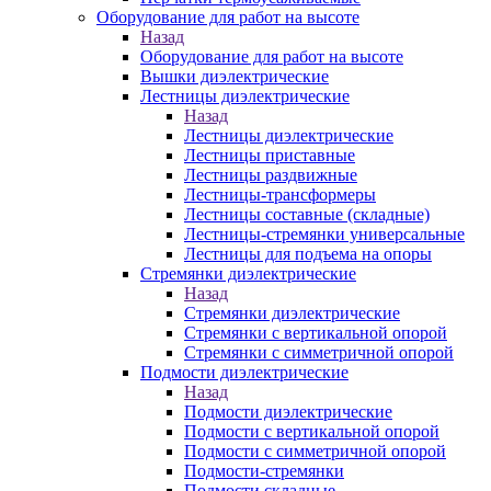
Оборудование для работ на высоте
Назад
Оборудование для работ на высоте
Вышки диэлектрические
Лестницы диэлектрические
Назад
Лестницы диэлектрические
Лестницы приставные
Лестницы раздвижные
Лестницы-трансформеры
Лестницы составные (складные)
Лестницы-стремянки универсальные
Лестницы для подъема на опоры
Стремянки диэлектрические
Назад
Стремянки диэлектрические
Стремянки с вертикальной опорой
Стремянки с симметричной опорой
Подмости диэлектрические
Назад
Подмости диэлектрические
Подмости с вертикальной опорой
Подмости с симметричной опорой
Подмости-стремянки
Подмости складные