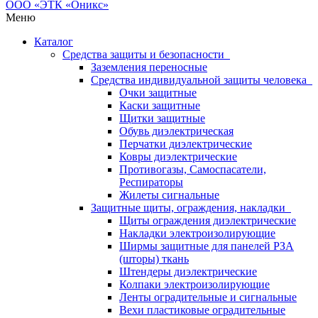
Меню
Каталог
Средства защиты и безопасности
Заземления переносные
Средства индивидуальной защиты человека
Очки защитные
Каски защитные
Щитки защитные
Обувь диэлектрическая
Перчатки диэлектрические
Ковры диэлектрические
Противогазы, Самоспасатели,
Респираторы
Жилеты сигнальные
Защитные щиты, ограждения, накладки
Щиты ограждения диэлектрические
Накладки электроизолирующие
Ширмы защитные для панелей РЗА
(шторы) ткань
Штендеры диэлектрические
Колпаки электроизолирующие
Ленты оградительные и сигнальные
Вехи пластиковые оградительные