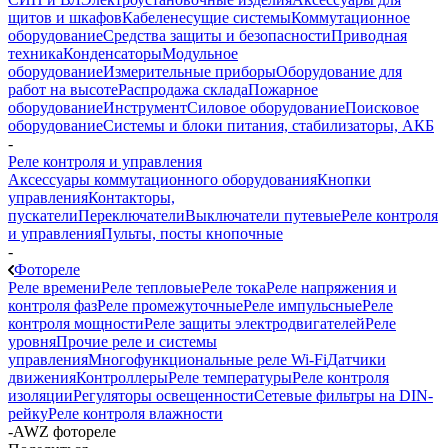
щитов и шкафов
Кабеленесущие системы
Коммутационное
оборудование
Средства защиты и безопасности
Приводная
техника
Конденсаторы
Модульное
оборудование
Измерительные приборы
Оборудование для
работ на высоте
Распродажа склада
Пожарное
оборудование
Инструмент
Силовое оборудование
Поисковое
оборудование
Системы и блоки питания, стабилизаторы, АКБ
-
Реле контроля и управления
Аксессуары коммутационного оборудования
Кнопки
управления
Контакторы,
пускатели
Переключатели
Выключатели путевые
Реле контроля
и управления
Пульты, посты кнопочные
-
Фотореле
Реле времени
Реле тепловые
Реле тока
Реле напряжения и
контроля фаз
Реле промежуточные
Реле импульсные
Реле
контроля мощности
Реле защиты электродвигателей
Реле
уровня
Прочие реле и системы
управления
Многофункциональные реле Wi-Fi
Датчики
движения
Контроллеры
Реле температуры
Реле контроля
изоляции
Регуляторы освещенности
Сетевые фильтры на DIN-
рейку
Реле контроля влажности
-
AWZ фотореле