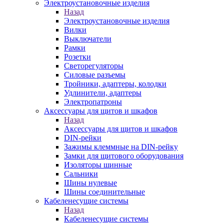
Электроустановочные изделия
Назад
Электроустановочные изделия
Вилки
Выключатели
Рамки
Розетки
Светорегуляторы
Силовые разъемы
Тройники, адаптеры, колодки
Удлинители, адаптеры
Электропатроны
Аксессуары для щитов и шкафов
Назад
Аксессуары для щитов и шкафов
DIN-рейки
Зажимы клеммные на DIN-рейку
Замки для щитового оборудования
Изоляторы шинные
Сальники
Шины нулевые
Шины соединительные
Кабеленесущие системы
Назад
Кабеленесущие системы