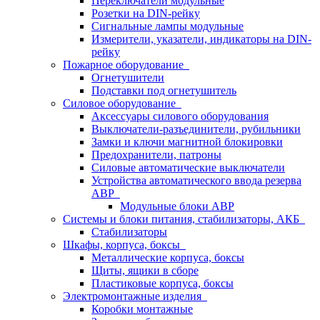
Переключатели модульные
Розетки на DIN-рейку
Сигнальные лампы модульные
Измерители, указатели, индикаторы на DIN-
рейку
Пожарное оборудование
Огнетушители
Подставки под огнетушитель
Силовое оборудование
Аксессуары силового оборудования
Выключатели-разъединители, рубильники
Замки и ключи магнитной блокировки
Предохранители, патроны
Силовые автоматические выключатели
Устройства автоматического ввода резерва
АВР
Модульные блоки АВР
Системы и блоки питания, стабилизаторы, АКБ
Стабилизаторы
Шкафы, корпуса, боксы
Металлические корпуса, боксы
Щиты, ящики в сборе
Пластиковые корпуса, боксы
Электромонтажные изделия
Коробки монтажные