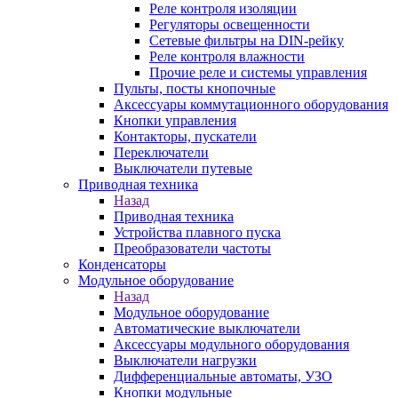
Реле контроля изоляции
Регуляторы освещенности
Сетевые фильтры на DIN-рейку
Реле контроля влажности
Прочие реле и системы управления
Пульты, посты кнопочные
Аксессуары коммутационного оборудования
Кнопки управления
Контакторы, пускатели
Переключатели
Выключатели путевые
Приводная техника
Назад
Приводная техника
Устройства плавного пуска
Преобразователи частоты
Конденсаторы
Модульное оборудование
Назад
Модульное оборудование
Автоматические выключатели
Аксессуары модульного оборудования
Выключатели нагрузки
Дифференциальные автоматы, УЗО
Кнопки модульные