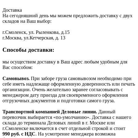
Доставка
На сегодняшний день мы можем предложить доставку с двух
складов на Ваш выбор:
г.Смоленск, ул. Рыленкова, д.15
г.Москва, ул.Кетчерская, д. 13
Способы доставки:
мы осуществим доставку в Ваш адрес любым удобным для
Вас способом:
Самовывоз.
При заборе груза самовывозом необходимо при
себе иметь надлежаще оформленную доверенность или печать
организации. Очень желательно заранее согласовывать с
менеджером дату приезда для своевременного оформления
отгрузочных документов и подготовки самого груза.
Транспортной компанией Деловые линии.
Данный
перевозчик выбирается «по-умолчанию». Доставка с нашего
склада до терминала Деловых линий в г. Москве или
г.Смоленске включается в счет отдельной строкой и стоит
990
руб. с НДС
. На усмотрение менеджера возможна