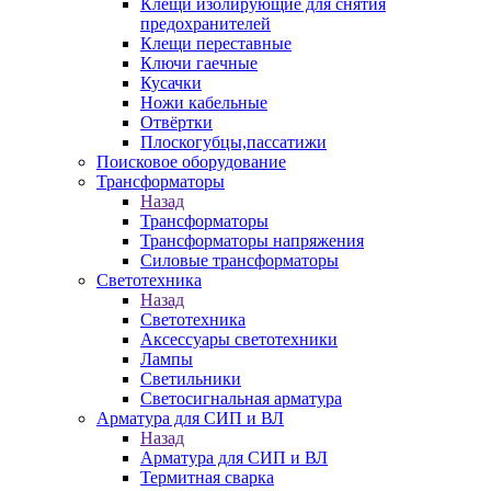
Клещи изолирующие для снятия
предохранителей
Клещи переставные
Ключи гаечные
Кусачки
Ножи кабельные
Отвёртки
Плоскогубцы,пассатижи
Поисковое оборудование
Трансформаторы
Назад
Трансформаторы
Трансформаторы напряжения
Силовые трансформаторы
Светотехника
Назад
Светотехника
Аксессуары светотехники
Лампы
Светильники
Светосигнальная арматура
Арматура для СИП и ВЛ
Назад
Арматура для СИП и ВЛ
Термитная сварка