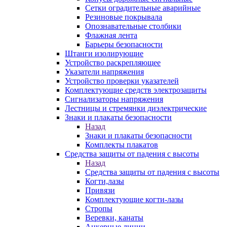
Сетки оградительные аварийные
Резиновые покрывала
Опознавательные столбики
Флажная лента
Барьеры безопасности
Штанги изолирующие
Устройство раскрепляющее
Указатели напряжения
Устройство проверки указателей
Комплектующие средств электрозащиты
Сигнализаторы напряжения
Лестницы и стремянки диэлектрические
Знаки и плакаты безопасности
Назад
Знаки и плакаты безопасности
Комплекты плакатов
Средства защиты от падения с высоты
Назад
Средства защиты от падения с высоты
Когти,лазы
Привязи
Комплектующие когти-лазы
Стропы
Веревки, канаты
Анкерные линии