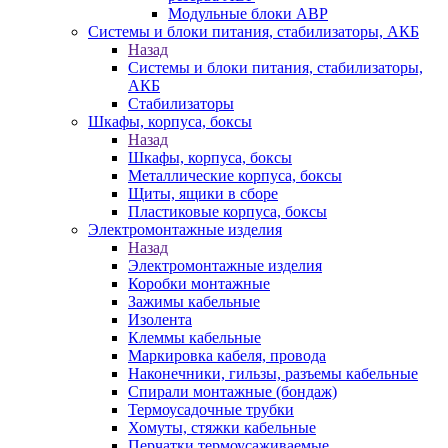
Модульные блоки АВР
Системы и блоки питания, стабилизаторы, АКБ
Назад
Системы и блоки питания, стабилизаторы,
АКБ
Стабилизаторы
Шкафы, корпуса, боксы
Назад
Шкафы, корпуса, боксы
Металлические корпуса, боксы
Щиты, ящики в сборе
Пластиковые корпуса, боксы
Электромонтажные изделия
Назад
Электромонтажные изделия
Коробки монтажные
Зажимы кабельные
Изолента
Клеммы кабельные
Маркировка кабеля, провода
Наконечники, гильзы, разъемы кабельные
Спирали монтажные (бондаж)
Термоусадочные трубки
Хомуты, стяжки кабельные
Перчатки термоусаживаемые