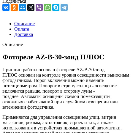
Поделиться
Описание
Оплата
Доставка
Описание
Фотореле AZ-B-30-зонд ПЛЮС
Принцип работы основан фотореле AZ-B-30-зонд
ПЛЮС основан на контроле уровня освещенности выносным
фотодатчиком. Порог включения можно изменять
потенциометром. Поворот в строну солнца - освещение
включится раньше, поворот в сторону луны -
позднее. Автоматы оснащены схемой помехозащиты
отложных срабатываний при случайном освещении или
затемнении фотодатчика.
Применяется для управления освещением улиц, витрин
магазинов, реклам, автостоянок, строек и т.п., а также
использования в устройствах промышленной автоматики.