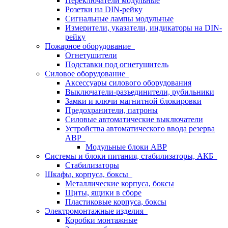
Переключатели модульные
Розетки на DIN-рейку
Сигнальные лампы модульные
Измерители, указатели, индикаторы на DIN-
рейку
Пожарное оборудование
Огнетушители
Подставки под огнетушитель
Силовое оборудование
Аксессуары силового оборудования
Выключатели-разъединители, рубильники
Замки и ключи магнитной блокировки
Предохранители, патроны
Силовые автоматические выключатели
Устройства автоматического ввода резерва
АВР
Модульные блоки АВР
Системы и блоки питания, стабилизаторы, АКБ
Стабилизаторы
Шкафы, корпуса, боксы
Металлические корпуса, боксы
Щиты, ящики в сборе
Пластиковые корпуса, боксы
Электромонтажные изделия
Коробки монтажные