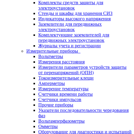
Комплекты средств защиты для
электроустановок
Стенды и шкафы для хранения СИЗ
Индикаторы высокого напряжения
Заземлители для передвижных
электроустановок
Комплектующие заземлителей для
передвижных электроустановок
Журналы учета и регистрации
Измерительные приборы
Вольтметры
Измерения расстояния
Измерители параметров устройств защиты
от перенапряжений (ОПН)
Токоизмерительные клещи
Амперметры
Измерение температуры
Счетчики времени работы
Счетчики импульсов
Прочие приборы
Указатели последовательности чередования
фаз
Вольтамперфазометры
Омметры
Оборудование для диагностики и испытаний