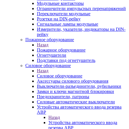
Модульные контакторы
Ограничители импульсных перенапряжений
Переключатели модульные
Розетки на DIN-рейку
Сигнальные лампы модульные
Измерители, указатели, индикаторы на DIN-
рейку
Пожарное оборудование
Назад
Пожарное оборудование
Огнетушители
Подставки под огнетушитель
Силовое оборудование
Назад
Силовое оборудование
Аксессуары силового оборудования
Выключатели-разъединители, рубильники
Замки и ключи магнитной блокировки
Предохранители, патроны
Силовые автоматические выключатели
Устройства автоматического ввода резерва
АВР
Назад
Устройства автоматического ввода
резерва АВР