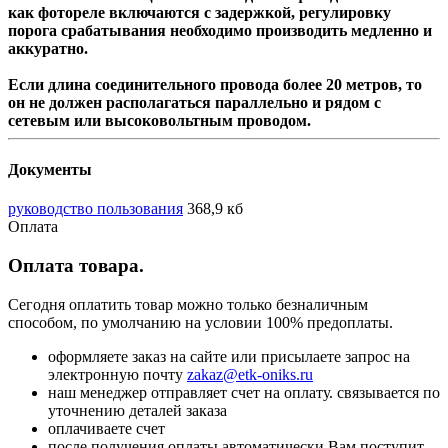
как фотореле включаются с задержкой, регулировку
порога срабатывания необходимо производить медленно и
аккуратно.
Если длина соединительного провода более 20 метров, то
он не должен располагаться параллельно и рядом с
сетевым или высоковольтным проводом.
Документы
руководство пользования
368,9 кб
Оплата
Оплата товара.
Сегодня оплатить товар можно только безналичным
способом, по умолчанию на условии 100% предоплаты.
оформляете заказ на сайте или присылаете запрос на
электронную почту
zakaz@etk-oniks.ru
наш менеджер отправляет счет на оплату. связывается по
уточнению деталей заказа
оплачиваете счет
после получения оплаты автоматически Вам поступит