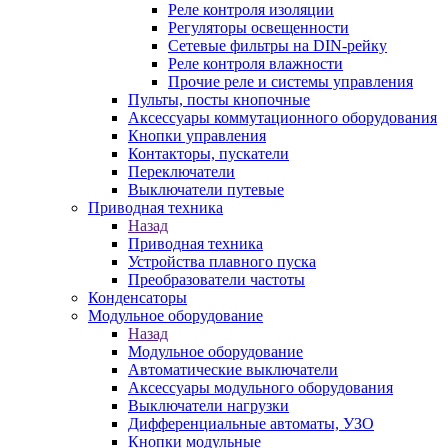
Реле контроля изоляции
Регуляторы освещенности
Сетевые фильтры на DIN-рейку
Реле контроля влажности
Прочие реле и системы управления
Пульты, посты кнопочные
Аксессуары коммутационного оборудования
Кнопки управления
Контакторы, пускатели
Переключатели
Выключатели путевые
Приводная техника
Назад
Приводная техника
Устройства плавного пуска
Преобразователи частоты
Конденсаторы
Модульное оборудование
Назад
Модульное оборудование
Автоматические выключатели
Аксессуары модульного оборудования
Выключатели нагрузки
Дифференциальные автоматы, УЗО
Кнопки модульные