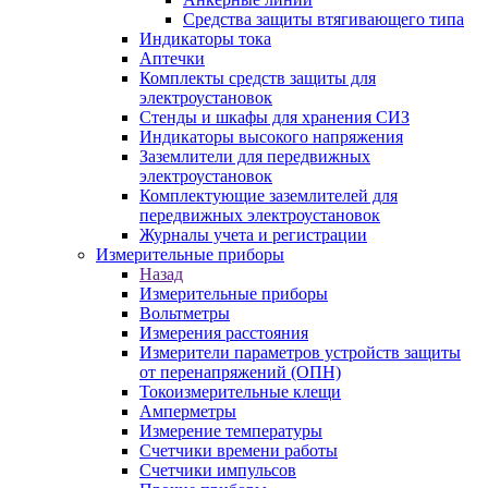
Средства защиты втягивающего типа
Индикаторы тока
Аптечки
Комплекты средств защиты для
электроустановок
Стенды и шкафы для хранения СИЗ
Индикаторы высокого напряжения
Заземлители для передвижных
электроустановок
Комплектующие заземлителей для
передвижных электроустановок
Журналы учета и регистрации
Измерительные приборы
Назад
Измерительные приборы
Вольтметры
Измерения расстояния
Измерители параметров устройств защиты
от перенапряжений (ОПН)
Токоизмерительные клещи
Амперметры
Измерение температуры
Счетчики времени работы
Счетчики импульсов