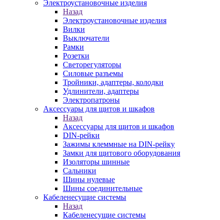
Электроустановочные изделия
Назад
Электроустановочные изделия
Вилки
Выключатели
Рамки
Розетки
Светорегуляторы
Силовые разъемы
Тройники, адаптеры, колодки
Удлинители, адаптеры
Электропатроны
Аксессуары для щитов и шкафов
Назад
Аксессуары для щитов и шкафов
DIN-рейки
Зажимы клеммные на DIN-рейку
Замки для щитового оборудования
Изоляторы шинные
Сальники
Шины нулевые
Шины соединительные
Кабеленесущие системы
Назад
Кабеленесущие системы