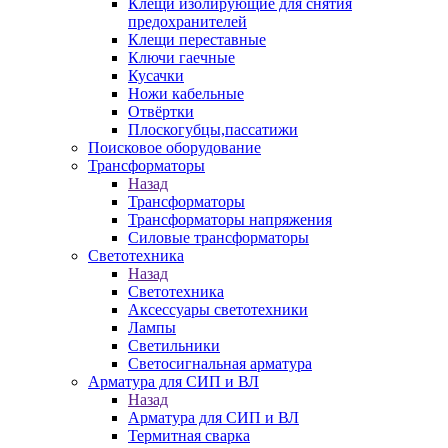
Клещи изолирующие для снятия
предохранителей
Клещи переставные
Ключи гаечные
Кусачки
Ножи кабельные
Отвёртки
Плоскогубцы,пассатижи
Поисковое оборудование
Трансформаторы
Назад
Трансформаторы
Трансформаторы напряжения
Силовые трансформаторы
Светотехника
Назад
Светотехника
Аксессуары светотехники
Лампы
Светильники
Светосигнальная арматура
Арматура для СИП и ВЛ
Назад
Арматура для СИП и ВЛ
Термитная сварка