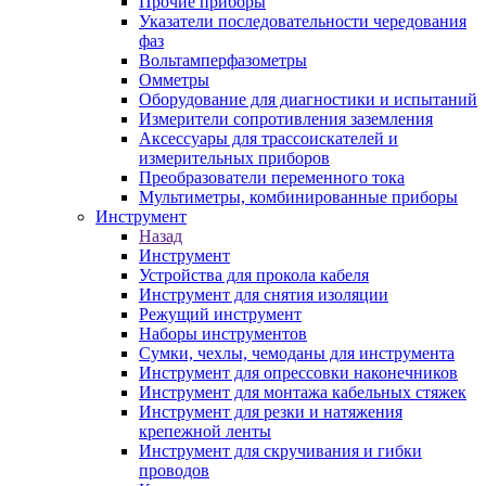
Прочие приборы
Указатели последовательности чередования
фаз
Вольтамперфазометры
Омметры
Оборудование для диагностики и испытаний
Измерители сопротивления заземления
Аксессуары для трассоискателей и
измерительных приборов
Преобразователи переменного тока
Мультиметры, комбинированные приборы
Инструмент
Назад
Инструмент
Устройства для прокола кабеля
Инструмент для снятия изоляции
Режущий инструмент
Наборы инструментов
Сумки, чехлы, чемоданы для инструмента
Инструмент для опрессовки наконечников
Инструмент для монтажа кабельных стяжек
Инструмент для резки и натяжения
крепежной ленты
Инструмент для скручивания и гибки
проводов