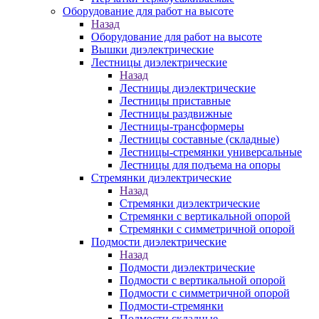
Оборудование для работ на высоте
Назад
Оборудование для работ на высоте
Вышки диэлектрические
Лестницы диэлектрические
Назад
Лестницы диэлектрические
Лестницы приставные
Лестницы раздвижные
Лестницы-трансформеры
Лестницы составные (складные)
Лестницы-стремянки универсальные
Лестницы для подъема на опоры
Стремянки диэлектрические
Назад
Стремянки диэлектрические
Стремянки с вертикальной опорой
Стремянки с симметричной опорой
Подмости диэлектрические
Назад
Подмости диэлектрические
Подмости с вертикальной опорой
Подмости с симметричной опорой
Подмости-стремянки
Подмости складные