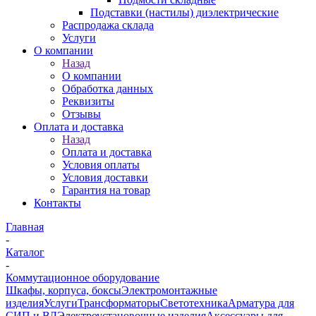
Подставки (настилы) диэлектрические
Распродажа склада
Услуги
О компании
Назад
О компании
Обработка данных
Реквизиты
Отзывы
Оплата и доставка
Назад
Оплата и доставка
Условия оплаты
Условия доставки
Гарантия на товар
Контакты
Главная
-
Каталог
-
Коммутационное оборудование
Шкафы, корпуса, боксы
Электромонтажные
изделия
Услуги
Трансформаторы
Светотехника
Арматура для
СИП и ВЛ
Электроустановочные изделия
Аксессуары для