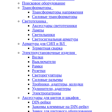
Поисковое оборудование
Трансформаторы
Трансформаторы напряжения
Силовые трансформаторы
Светотехника
Аксессуары светотехники
Лампы
Светильники
Светосигнальная арматура
Арматура для СИП и ВЛ
Термитная сварка
Электроустановочные изделия
Вилки
Выключатели
Рамки
Розетки
Светорегуляторы
Силовые разъемы
Тройники, адаптеры, колодки
Удлинители, адаптеры
Электропатроны
Аксессуары для щитов и шкафов
DIN-рейки
Зажимы клеммные на DIN-рейку
Замки для щитового оборудования