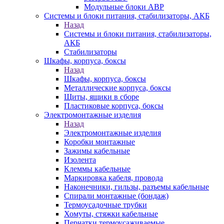
Модульные блоки АВР
Системы и блоки питания, стабилизаторы, АКБ
Назад
Системы и блоки питания, стабилизаторы,
АКБ
Стабилизаторы
Шкафы, корпуса, боксы
Назад
Шкафы, корпуса, боксы
Металлические корпуса, боксы
Щиты, ящики в сборе
Пластиковые корпуса, боксы
Электромонтажные изделия
Назад
Электромонтажные изделия
Коробки монтажные
Зажимы кабельные
Изолента
Клеммы кабельные
Маркировка кабеля, провода
Наконечники, гильзы, разъемы кабельные
Спирали монтажные (бондаж)
Термоусадочные трубки
Хомуты, стяжки кабельные
Перчатки термоусаживаемые