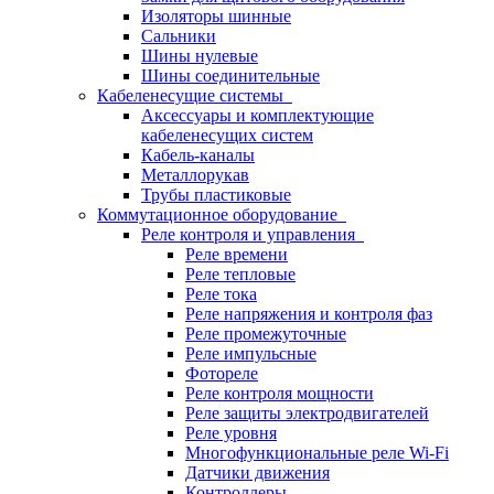
Изоляторы шинные
Сальники
Шины нулевые
Шины соединительные
Кабеленесущие системы
Аксессуары и комплектующие
кабеленесущих систем
Кабель-каналы
Металлорукав
Трубы пластиковые
Коммутационное оборудование
Реле контроля и управления
Реле времени
Реле тепловые
Реле тока
Реле напряжения и контроля фаз
Реле промежуточные
Реле импульсные
Фотореле
Реле контроля мощности
Реле защиты электродвигателей
Реле уровня
Многофункциональные реле Wi-Fi
Датчики движения
Контроллеры