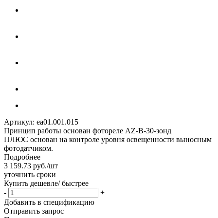
Артикул:
ea01.001.015
Принцип работы основан фотореле AZ-B-30-зонд
ПЛЮС основан на контроле уровня освещенности выносным
фотодатчиком.
Подробнее
3 159.73
руб.
/шт
уточнить сроки
Купить дешевле/ быстрее
-
+
Добавить в спецификацию
Отправить запрос