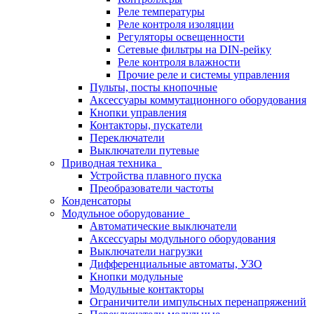
Реле температуры
Реле контроля изоляции
Регуляторы освещенности
Сетевые фильтры на DIN-рейку
Реле контроля влажности
Прочие реле и системы управления
Пульты, посты кнопочные
Аксессуары коммутационного оборудования
Кнопки управления
Контакторы, пускатели
Переключатели
Выключатели путевые
Приводная техника
Устройства плавного пуска
Преобразователи частоты
Конденсаторы
Модульное оборудование
Автоматические выключатели
Аксессуары модульного оборудования
Выключатели нагрузки
Дифференциальные автоматы, УЗО
Кнопки модульные
Модульные контакторы
Ограничители импульсных перенапряжений