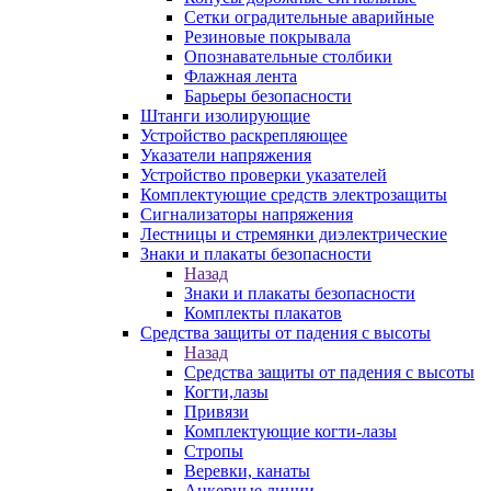
Сетки оградительные аварийные
Резиновые покрывала
Опознавательные столбики
Флажная лента
Барьеры безопасности
Штанги изолирующие
Устройство раскрепляющее
Указатели напряжения
Устройство проверки указателей
Комплектующие средств электрозащиты
Сигнализаторы напряжения
Лестницы и стремянки диэлектрические
Знаки и плакаты безопасности
Назад
Знаки и плакаты безопасности
Комплекты плакатов
Средства защиты от падения с высоты
Назад
Средства защиты от падения с высоты
Когти,лазы
Привязи
Комплектующие когти-лазы
Стропы
Веревки, канаты
Анкерные линии