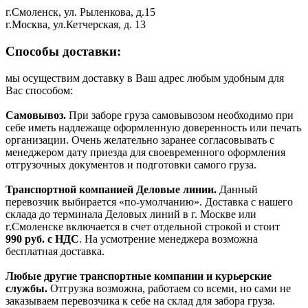
г.Смоленск, ул. Рыленкова, д.15
г.Москва, ул.Кетчерская, д. 13
Способы доставки:
мы осуществим доставку в Ваш адрес любым удобным для
Вас способом:
Самовывоз.
При заборе груза самовывозом необходимо при
себе иметь надлежаще оформленную доверенность или печать
организации. Очень желательно заранее согласовывать с
менеджером дату приезда для своевременного оформления
отгрузочных документов и подготовки самого груза.
Транспортной компанией Деловые линии.
Данный
перевозчик выбирается «по-умолчанию». Доставка с нашего
склада до терминала Деловых линий в г. Москве или
г.Смоленске включается в счет отдельной строкой и стоит
990
руб. с НДС
. На усмотрение менеджера возможна
бесплатная доставка.
Любые другие транспортные компании и курьерские
службы.
Отгрузка возможна, работаем со всеми, но сами не
заказываем перевозчика к себе на склад для забора груза.