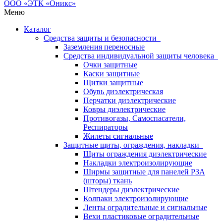
Меню
Каталог
Средства защиты и безопасности
Заземления переносные
Средства индивидуальной защиты человека
Очки защитные
Каски защитные
Щитки защитные
Обувь диэлектрическая
Перчатки диэлектрические
Ковры диэлектрические
Противогазы, Самоспасатели,
Респираторы
Жилеты сигнальные
Защитные щиты, ограждения, накладки
Щиты ограждения диэлектрические
Накладки электроизолирующие
Ширмы защитные для панелей РЗА
(шторы) ткань
Штендеры диэлектрические
Колпаки электроизолирующие
Ленты оградительные и сигнальные
Вехи пластиковые оградительные