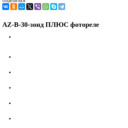
Поделиться
AZ-B-30-зонд ПЛЮС фотореле