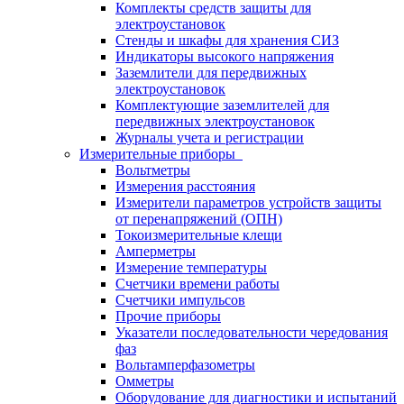
Комплекты средств защиты для
электроустановок
Стенды и шкафы для хранения СИЗ
Индикаторы высокого напряжения
Заземлители для передвижных
электроустановок
Комплектующие заземлителей для
передвижных электроустановок
Журналы учета и регистрации
Измерительные приборы
Вольтметры
Измерения расстояния
Измерители параметров устройств защиты
от перенапряжений (ОПН)
Токоизмерительные клещи
Амперметры
Измерение температуры
Счетчики времени работы
Счетчики импульсов
Прочие приборы
Указатели последовательности чередования
фаз
Вольтамперфазометры
Омметры
Оборудование для диагностики и испытаний