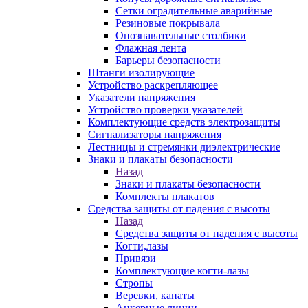
Сетки оградительные аварийные
Резиновые покрывала
Опознавательные столбики
Флажная лента
Барьеры безопасности
Штанги изолирующие
Устройство раскрепляющее
Указатели напряжения
Устройство проверки указателей
Комплектующие средств электрозащиты
Сигнализаторы напряжения
Лестницы и стремянки диэлектрические
Знаки и плакаты безопасности
Назад
Знаки и плакаты безопасности
Комплекты плакатов
Средства защиты от падения с высоты
Назад
Средства защиты от падения с высоты
Когти,лазы
Привязи
Комплектующие когти-лазы
Стропы
Веревки, канаты
Анкерные линии