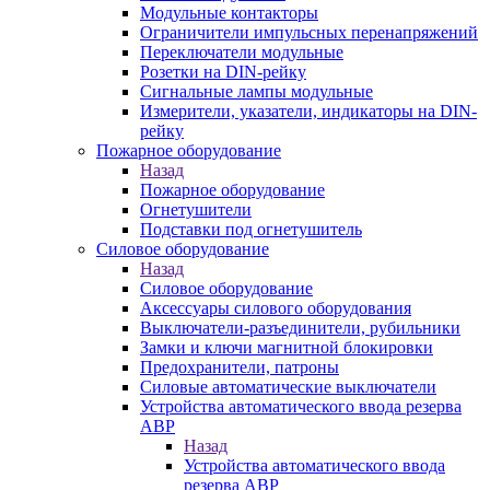
Модульные контакторы
Ограничители импульсных перенапряжений
Переключатели модульные
Розетки на DIN-рейку
Сигнальные лампы модульные
Измерители, указатели, индикаторы на DIN-
рейку
Пожарное оборудование
Назад
Пожарное оборудование
Огнетушители
Подставки под огнетушитель
Силовое оборудование
Назад
Силовое оборудование
Аксессуары силового оборудования
Выключатели-разъединители, рубильники
Замки и ключи магнитной блокировки
Предохранители, патроны
Силовые автоматические выключатели
Устройства автоматического ввода резерва
АВР
Назад
Устройства автоматического ввода
резерва АВР