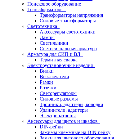
Поисковое оборудование
Трансформаторы
Трансформаторы напряжения
Силовые трансформаторы
Светотехника
Аксессуары светотехники
Лампы
Светильники
Светосигнальная арматура
Арматура для СИП и ВЛ
Термитная сварка
Электроустановочные изделия
Вилки
Выключатели
Рамки
Розетки
Светорегуляторы
Силовые разъемы
Тройники, адаптеры, колодки
Удлинители, адаптеры
Электропатроны
Аксессуары для щитов и шкафов
DIN-рейки
Зажимы клеммные на DIN-рейку
Замки для щитового оборудования