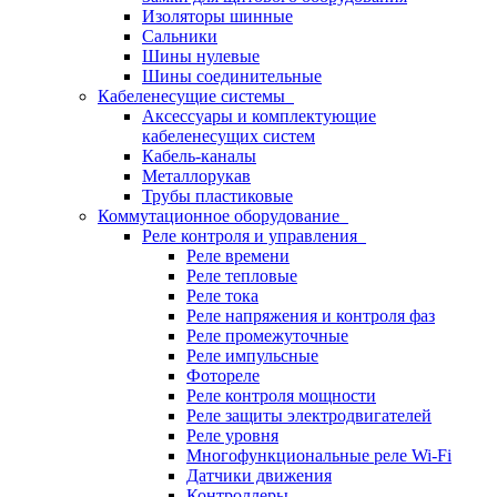
Изоляторы шинные
Сальники
Шины нулевые
Шины соединительные
Кабеленесущие системы
Аксессуары и комплектующие
кабеленесущих систем
Кабель-каналы
Металлорукав
Трубы пластиковые
Коммутационное оборудование
Реле контроля и управления
Реле времени
Реле тепловые
Реле тока
Реле напряжения и контроля фаз
Реле промежуточные
Реле импульсные
Фотореле
Реле контроля мощности
Реле защиты электродвигателей
Реле уровня
Многофункциональные реле Wi-Fi
Датчики движения
Контроллеры