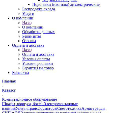
Подставки (настилы) диэлектрические
Распродажа склада
Услуги
О компании
Назад
О компании
Обработка данных
Реквизиты
Отзывы
Оплата и доставка
Назад
Оплата и доставка
Условия оплаты
Условия доставки
Гарантия на товар
Контакты
Главная
-
Каталог
-
Коммутационное оборудование
Шкафы, корпуса, боксы
Электромонтажные
изделия
Услуги
Трансформаторы
Светотехника
Арматура для
СИП и ВЛ
Электроустановочные изделия
Аксессуары для