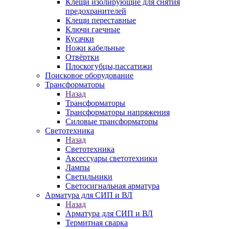
Клещи изолирующие для снятия
предохранителей
Клещи переставные
Ключи гаечные
Кусачки
Ножи кабельные
Отвёртки
Плоскогубцы,пассатижи
Поисковое оборудование
Трансформаторы
Назад
Трансформаторы
Трансформаторы напряжения
Силовые трансформаторы
Светотехника
Назад
Светотехника
Аксессуары светотехники
Лампы
Светильники
Светосигнальная арматура
Арматура для СИП и ВЛ
Назад
Арматура для СИП и ВЛ
Термитная сварка