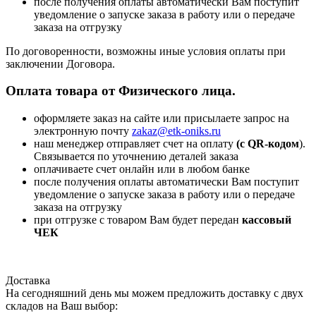
после получения оплаты автоматически Вам поступит
уведомление о запуске заказа в работу или о передаче
заказа на отгрузку
По договоренности, возможны иные условия оплаты при
заключении Договора.
Оплата товара от Физического лица.
оформляете заказ на сайте или присылаете запрос на
электронную почту
zakaz@etk-oniks.ru
наш менеджер отправляет счет на оплату
(с QR-кодом
).
Связывается по уточнению деталей заказа
оплачиваете счет онлайн или в любом банке
после получения оплаты автоматически Вам поступит
уведомление о запуске заказа в работу или о передаче
заказа на отгрузку
при отгрузке с товаром Вам будет передан
кассовый
ЧЕК
Доставка
На сегодняшний день мы можем предложить доставку с двух
складов на Ваш выбор: