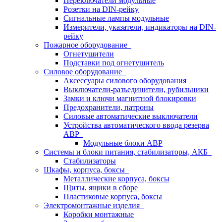
Переключатели модульные
Розетки на DIN-рейку
Сигнальные лампы модульные
Измерители, указатели, индикаторы на DIN-
рейку
Пожарное оборудование
Огнетушители
Подставки под огнетушитель
Силовое оборудование
Аксессуары силового оборудования
Выключатели-разъединители, рубильники
Замки и ключи магнитной блокировки
Предохранители, патроны
Силовые автоматические выключатели
Устройства автоматического ввода резерва
АВР
Модульные блоки АВР
Системы и блоки питания, стабилизаторы, АКБ
Стабилизаторы
Шкафы, корпуса, боксы
Металлические корпуса, боксы
Щиты, ящики в сборе
Пластиковые корпуса, боксы
Электромонтажные изделия
Коробки монтажные