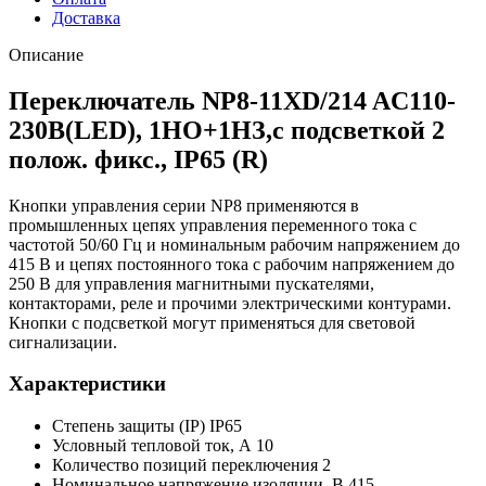
Доставка
Описание
Переключатель NP8-11XD/214 AC110-
230В(LED), 1НО+1НЗ,с подсветкой 2
полож. фикс., IP65 (R)
Кнопки управления серии NP8 применяются в
промышленных цепях управления переменного тока с
частотой 50/60 Гц и номинальным рабочим напряжением до
415 В и цепях постоянного тока с рабочим напряжением до
250 В для управления магнитными пускателями,
контакторами, реле и прочими электрическими контурами.
Кнопки с подсветкой могут применяться для световой
сигнализации.
Характеристики
Степень защиты (IP) IP65
Условный тепловой ток, А 10
Количество позиций переключения 2
Номинальное напряжение изоляции, В 415