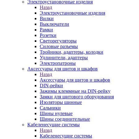
Электроустановочные изделия
Назад
Электроустановочные изделия
Вилки
Выключатели
Рамки
Розетки
Светорегуляторы
Силовые разъемы
Тройники, адаптеры, колодки
Удлинители, адаптеры
Электропатроны
Аксессуары для щитов и шкафов
Назад
Аксессуары для щитов и шкафов
DIN-рейки
Зажимы клеммные на DIN-рейку
Замки для щитового оборудования
Изоляторы шинные
Сальники
Шины нулевые
Шины соединительные
Кабеленесущие системы
Назад
Кабеленесущие системы