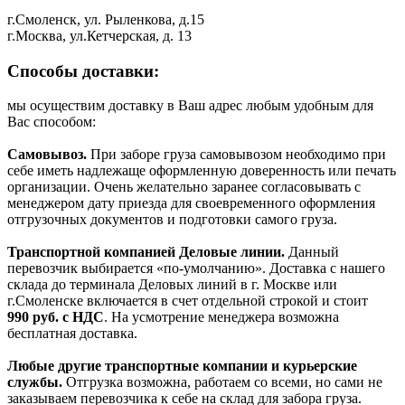
г.Смоленск, ул. Рыленкова, д.15
г.Москва, ул.Кетчерская, д. 13
Способы доставки:
мы осуществим доставку в Ваш адрес любым удобным для
Вас способом:
Самовывоз.
При заборе груза самовывозом необходимо при
себе иметь надлежаще оформленную доверенность или печать
организации. Очень желательно заранее согласовывать с
менеджером дату приезда для своевременного оформления
отгрузочных документов и подготовки самого груза.
Транспортной компанией Деловые линии.
Данный
перевозчик выбирается «по-умолчанию». Доставка с нашего
склада до терминала Деловых линий в г. Москве или
г.Смоленске включается в счет отдельной строкой и стоит
990
руб. с НДС
. На усмотрение менеджера возможна
бесплатная доставка.
Любые другие транспортные компании и курьерские
службы.
Отгрузка возможна, работаем со всеми, но сами не
заказываем перевозчика к себе на склад для забора груза.