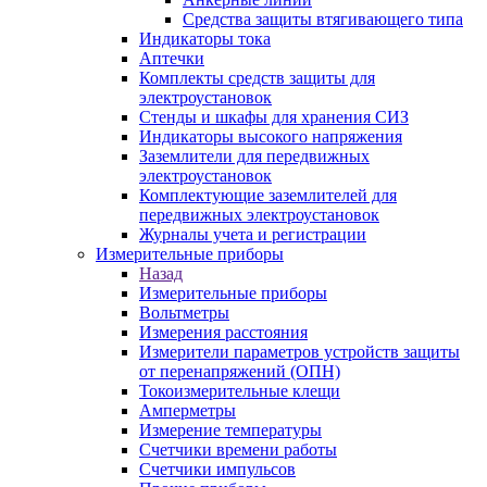
Средства защиты втягивающего типа
Индикаторы тока
Аптечки
Комплекты средств защиты для
электроустановок
Стенды и шкафы для хранения СИЗ
Индикаторы высокого напряжения
Заземлители для передвижных
электроустановок
Комплектующие заземлителей для
передвижных электроустановок
Журналы учета и регистрации
Измерительные приборы
Назад
Измерительные приборы
Вольтметры
Измерения расстояния
Измерители параметров устройств защиты
от перенапряжений (ОПН)
Токоизмерительные клещи
Амперметры
Измерение температуры
Счетчики времени работы
Счетчики импульсов