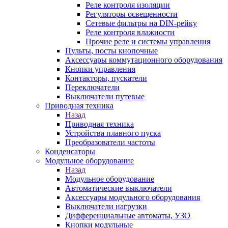
Реле контроля изоляции
Регуляторы освещенности
Сетевые фильтры на DIN-рейку
Реле контроля влажности
Прочие реле и системы управления
Пульты, посты кнопочные
Аксессуары коммутационного оборудования
Кнопки управления
Контакторы, пускатели
Переключатели
Выключатели путевые
Приводная техника
Назад
Приводная техника
Устройства плавного пуска
Преобразователи частоты
Конденсаторы
Модульное оборудование
Назад
Модульное оборудование
Автоматические выключатели
Аксессуары модульного оборудования
Выключатели нагрузки
Дифференциальные автоматы, УЗО
Кнопки модульные