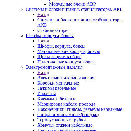
Модульные блоки АВР
Системы и блоки питания, стабилизаторы, АКБ
Назад
Системы и блоки питания, стабилизаторы,
АКБ
Стабилизаторы
Шкафы, корпуса, боксы
Назад
Шкафы, корпуса, боксы
Металлические корпуса, боксы
Щиты, ящики в сборе
Пластиковые корпуса, боксы
Электромонтажные изделия
Назад
Электромонтажные изделия
Коробки монтажные
Зажимы кабельные
Изолента
Клеммы кабельные
Маркировка кабеля, провода
Наконечники, гильзы, разъемы кабельные
Спирали монтажные (бондаж)
Термоусадочные трубки
Хомуты, стяжки кабельные
Перчатки термоусаживаемые