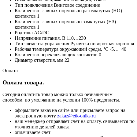
Тип подключения Винтовое соединение
Количество главных нормально разомкнутых (НО)
контактов 1
Количество главных нормально замкнутых (НЗ)
контактов 1
Род тока AC/DC
Напряжение питания, В 110…230
Тип элемента управления Рукоятка поворотная короткая
Рабочая температура окружающей среды, °C -5…+40
Количество переключающих контактов 0
Диаметр отверстия, мм 22
Оплата
Оплата товара.
Сегодня оплатить товар можно только безналичным
способом, по умолчанию на условии 100% предоплаты.
оформляете заказ на сайте или присылаете запрос на
электронную почту
zakaz@etk-oniks.ru
наш менеджер отправляет счет на оплату. связывается по
уточнению деталей заказа
оплачиваете счет