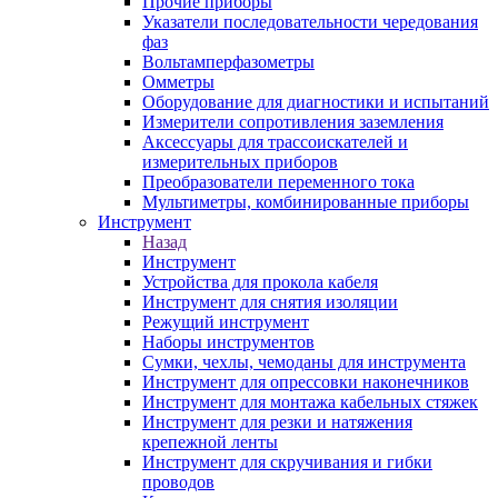
Прочие приборы
Указатели последовательности чередования
фаз
Вольтамперфазометры
Омметры
Оборудование для диагностики и испытаний
Измерители сопротивления заземления
Аксессуары для трассоискателей и
измерительных приборов
Преобразователи переменного тока
Мультиметры, комбинированные приборы
Инструмент
Назад
Инструмент
Устройства для прокола кабеля
Инструмент для снятия изоляции
Режущий инструмент
Наборы инструментов
Сумки, чехлы, чемоданы для инструмента
Инструмент для опрессовки наконечников
Инструмент для монтажа кабельных стяжек
Инструмент для резки и натяжения
крепежной ленты
Инструмент для скручивания и гибки
проводов