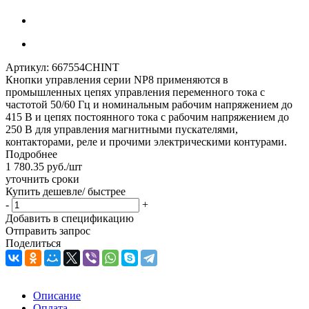
Артикул:
667554CHINT
Кнопки управления серии NP8 применяются в
промышленных цепях управления переменного тока с
частотой 50/60 Гц и номинальным рабочим напряжением до
415 В и цепях постоянного тока с рабочим напряжением до
250 В для управления магнитными пускателями,
контакторами, реле и прочими электрическими контурами.
Подробнее
1 780.35
руб.
/шт
уточнить сроки
Купить дешевле/ быстрее
-
+
Добавить в спецификацию
Отправить запрос
Поделиться
Описание
Оплата