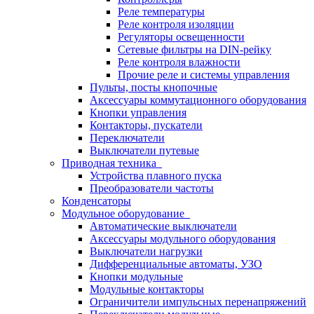
Реле температуры
Реле контроля изоляции
Регуляторы освещенности
Сетевые фильтры на DIN-рейку
Реле контроля влажности
Прочие реле и системы управления
Пульты, посты кнопочные
Аксессуары коммутационного оборудования
Кнопки управления
Контакторы, пускатели
Переключатели
Выключатели путевые
Приводная техника
Устройства плавного пуска
Преобразователи частоты
Конденсаторы
Модульное оборудование
Автоматические выключатели
Аксессуары модульного оборудования
Выключатели нагрузки
Дифференциальные автоматы, УЗО
Кнопки модульные
Модульные контакторы
Ограничители импульсных перенапряжений