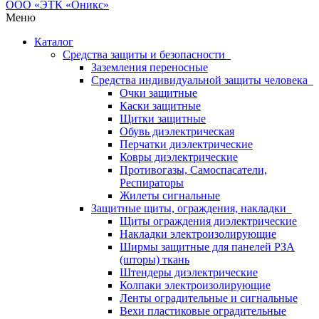
Меню
Каталог
Средства защиты и безопасности
Заземления переносные
Средства индивидуальной защиты человека
Очки защитные
Каски защитные
Щитки защитные
Обувь диэлектрическая
Перчатки диэлектрические
Ковры диэлектрические
Противогазы, Самоспасатели,
Респираторы
Жилеты сигнальные
Защитные щиты, ограждения, накладки
Щиты ограждения диэлектрические
Накладки электроизолирующие
Ширмы защитные для панелей РЗА
(шторы) ткань
Штендеры диэлектрические
Колпаки электроизолирующие
Ленты оградительные и сигнальные
Вехи пластиковые оградительные