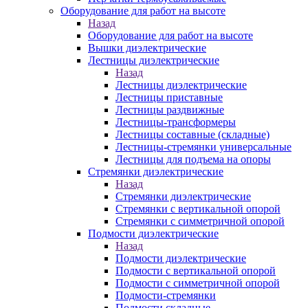
Оборудование для работ на высоте
Назад
Оборудование для работ на высоте
Вышки диэлектрические
Лестницы диэлектрические
Назад
Лестницы диэлектрические
Лестницы приставные
Лестницы раздвижные
Лестницы-трансформеры
Лестницы составные (складные)
Лестницы-стремянки универсальные
Лестницы для подъема на опоры
Стремянки диэлектрические
Назад
Стремянки диэлектрические
Стремянки с вертикальной опорой
Стремянки с симметричной опорой
Подмости диэлектрические
Назад
Подмости диэлектрические
Подмости с вертикальной опорой
Подмости с симметричной опорой
Подмости-стремянки
Подмости складные