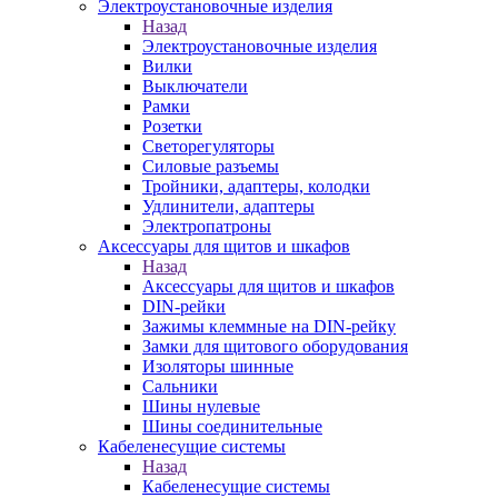
Электроустановочные изделия
Назад
Электроустановочные изделия
Вилки
Выключатели
Рамки
Розетки
Светорегуляторы
Силовые разъемы
Тройники, адаптеры, колодки
Удлинители, адаптеры
Электропатроны
Аксессуары для щитов и шкафов
Назад
Аксессуары для щитов и шкафов
DIN-рейки
Зажимы клеммные на DIN-рейку
Замки для щитового оборудования
Изоляторы шинные
Сальники
Шины нулевые
Шины соединительные
Кабеленесущие системы
Назад
Кабеленесущие системы