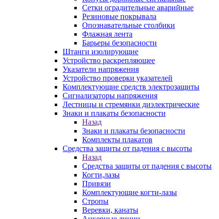
Сетки оградительные аварийные
Резиновые покрывала
Опознавательные столбики
Флажная лента
Барьеры безопасности
Штанги изолирующие
Устройство раскрепляющее
Указатели напряжения
Устройство проверки указателей
Комплектующие средств электрозащиты
Сигнализаторы напряжения
Лестницы и стремянки диэлектрические
Знаки и плакаты безопасности
Назад
Знаки и плакаты безопасности
Комплекты плакатов
Средства защиты от падения с высоты
Назад
Средства защиты от падения с высоты
Когти,лазы
Привязи
Комплектующие когти-лазы
Стропы
Веревки, канаты
Анкерные линии