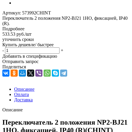
Артикул:
573992CHINT
Переключатель 2 положения NP2-BJ21 1НО, фиксацией, IP40
(R).
Подробнее
533.53
руб.
/шт
уточнить сроки
Купить дешевле/ быстрее
-
+
Добавить в спецификацию
Отправить запрос
Поделиться
Описание
Оплата
Доставка
Описание
Переключатель 2 положения NP2-BJ21
1НО, фиксацией, IP40 (R)(CHINT)