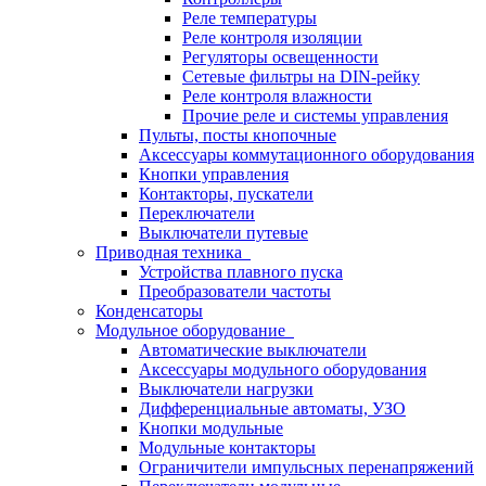
Реле температуры
Реле контроля изоляции
Регуляторы освещенности
Сетевые фильтры на DIN-рейку
Реле контроля влажности
Прочие реле и системы управления
Пульты, посты кнопочные
Аксессуары коммутационного оборудования
Кнопки управления
Контакторы, пускатели
Переключатели
Выключатели путевые
Приводная техника
Устройства плавного пуска
Преобразователи частоты
Конденсаторы
Модульное оборудование
Автоматические выключатели
Аксессуары модульного оборудования
Выключатели нагрузки
Дифференциальные автоматы, УЗО
Кнопки модульные
Модульные контакторы
Ограничители импульсных перенапряжений