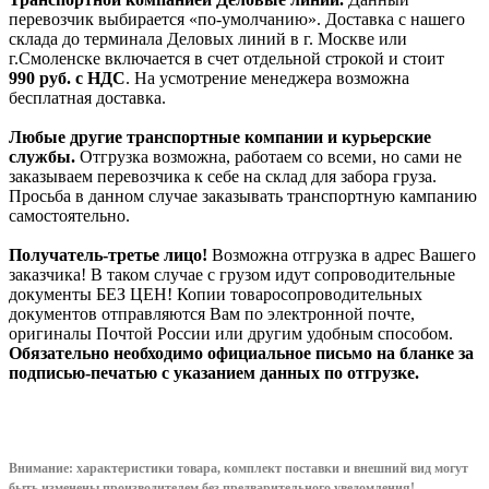
перевозчик выбирается «по-умолчанию». Доставка с нашего
склада до терминала Деловых линий в г. Москве или
г.Смоленске включается в счет отдельной строкой и стоит
990
руб. с НДС
. На усмотрение менеджера возможна
бесплатная доставка.
Любые другие транспортные компании и курьерские
службы.
Отгрузка возможна, работаем со всеми, но сами не
заказываем перевозчика к себе на склад для забора груза.
Просьба в данном случае заказывать транспортную кампанию
самостоятельно.
Получатель-третье лицо!
Возможна отгрузка в адрес Вашего
заказчика! В таком случае с грузом идут сопроводительные
документы БЕЗ ЦЕН! Копии товаросопроводительных
документов отправляются Вам по электронной почте,
оригиналы Почтой России или другим удобным способом.
Обязательно необходимо официальное письмо на бланке за
подписью-печатью с указанием данных по отгрузке.
Внимание: характеристики товара, комплект поставки и внешний вид могут
быть изменены производителем без предварительного уведом
ления!