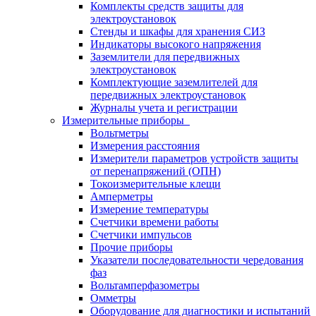
Комплекты средств защиты для
электроустановок
Стенды и шкафы для хранения СИЗ
Индикаторы высокого напряжения
Заземлители для передвижных
электроустановок
Комплектующие заземлителей для
передвижных электроустановок
Журналы учета и регистрации
Измерительные приборы
Вольтметры
Измерения расстояния
Измерители параметров устройств защиты
от перенапряжений (ОПН)
Токоизмерительные клещи
Амперметры
Измерение температуры
Счетчики времени работы
Счетчики импульсов
Прочие приборы
Указатели последовательности чередования
фаз
Вольтамперфазометры
Омметры
Оборудование для диагностики и испытаний