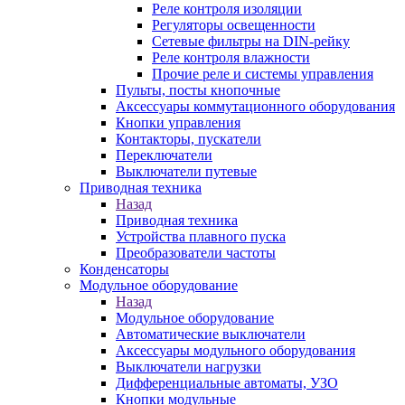
Реле контроля изоляции
Регуляторы освещенности
Сетевые фильтры на DIN-рейку
Реле контроля влажности
Прочие реле и системы управления
Пульты, посты кнопочные
Аксессуары коммутационного оборудования
Кнопки управления
Контакторы, пускатели
Переключатели
Выключатели путевые
Приводная техника
Назад
Приводная техника
Устройства плавного пуска
Преобразователи частоты
Конденсаторы
Модульное оборудование
Назад
Модульное оборудование
Автоматические выключатели
Аксессуары модульного оборудования
Выключатели нагрузки
Дифференциальные автоматы, УЗО
Кнопки модульные