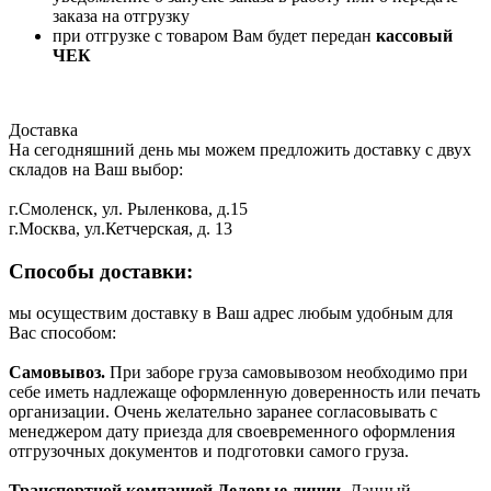
заказа на отгрузку
при отгрузке с товаром Вам будет передан
кассовый
ЧЕК
Доставка
На сегодняшний день мы можем предложить доставку с двух
складов на Ваш выбор:
г.Смоленск, ул. Рыленкова, д.15
г.Москва, ул.Кетчерская, д. 13
Способы доставки:
мы осуществим доставку в Ваш адрес любым удобным для
Вас способом:
Самовывоз.
При заборе груза самовывозом необходимо при
себе иметь надлежаще оформленную доверенность или печать
организации. Очень желательно заранее согласовывать с
менеджером дату приезда для своевременного оформления
отгрузочных документов и подготовки самого груза.
Транспортной компанией Деловые линии.
Данный