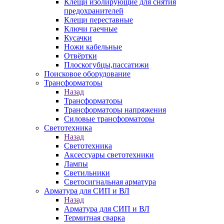
Клещи изолирующие для снятия
предохранителей
Клещи переставные
Ключи гаечные
Кусачки
Ножи кабельные
Отвёртки
Плоскогубцы,пассатижи
Поисковое оборудование
Трансформаторы
Назад
Трансформаторы
Трансформаторы напряжения
Силовые трансформаторы
Светотехника
Назад
Светотехника
Аксессуары светотехники
Лампы
Светильники
Светосигнальная арматура
Арматура для СИП и ВЛ
Назад
Арматура для СИП и ВЛ
Термитная сварка