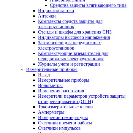
Средства защиты втягивающего типа
Индикаторы тока
Аптечки
Комплекты средств защиты для
электроустановок
Стенды и шкафы для хранения СИЗ
Индикаторы высокого напряжения
Заземлители для передвижных
электроустановок
Комплектующие заземлителей для
передвижных электроустановок
Журналы учета и регистрации
Измерительные приборы
Назад
Измерительные приборы
Вольтметры
Измерения расстояния
Измерители параметров устройств защиты
от перенапряжений (ОПН)
Токоизмерительные клещи
Амперметры
Измерение температуры
Счетчики времени работы
Счетчики импульсов