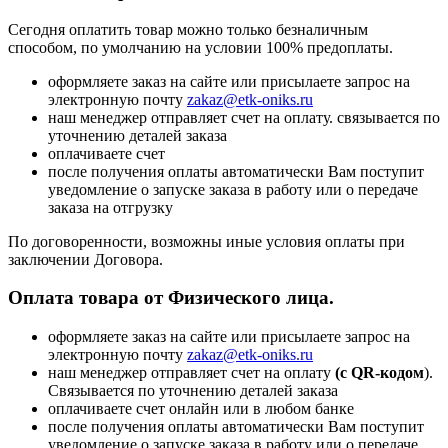
Сегодня оплатить товар можно только безналичным
способом, по умолчанию на условии 100% предоплаты.
оформляете заказ на сайте или присылаете запрос на
электронную почту
zakaz@etk-oniks.ru
наш менеджер отправляет счет на оплату. связывается по
уточнению деталей заказа
оплачиваете счет
после получения оплаты автоматически Вам поступит
уведомление о запуске заказа в работу или о передаче
заказа на отгрузку
По договоренности, возможны иные условия оплаты при
заключении Договора.
Оплата товара от Физического лица.
оформляете заказ на сайте или присылаете запрос на
электронную почту
zakaz@etk-oniks.ru
наш менеджер отправляет счет на оплату
(с QR-кодом
).
Связывается по уточнению деталей заказа
оплачиваете счет онлайн или в любом банке
после получения оплаты автоматически Вам поступит
уведомление о запуске заказа в работу или о передаче