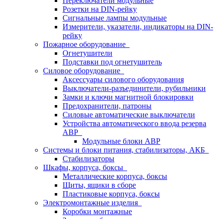
Переключатели модульные
Розетки на DIN-рейку
Сигнальные лампы модульные
Измерители, указатели, индикаторы на DIN-
рейку
Пожарное оборудование
Огнетушители
Подставки под огнетушитель
Силовое оборудование
Аксессуары силового оборудования
Выключатели-разъединители, рубильники
Замки и ключи магнитной блокировки
Предохранители, патроны
Силовые автоматические выключатели
Устройства автоматического ввода резерва
АВР
Модульные блоки АВР
Системы и блоки питания, стабилизаторы, АКБ
Стабилизаторы
Шкафы, корпуса, боксы
Металлические корпуса, боксы
Щиты, ящики в сборе
Пластиковые корпуса, боксы
Электромонтажные изделия
Коробки монтажные