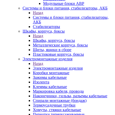
Модульные блоки АВР
Системы и блоки питания, стабилизаторы, АКБ
Назад
Системы и блоки питания, стабилизаторы,
АКБ
Стабилизаторы
Шкафы, корпуса, боксы
Назад
Шкафы, корпуса, боксы
Металлические корпуса, боксы
Щиты, ящики в сборе
Пластиковые корпуса, боксы
Электромонтажные изделия
Назад
Электромонтажные изделия
Коробки монтажные
Зажимы кабельные
Изолента
Клеммы кабельные
Маркировка кабеля, провода
Наконечники, гильзы, разъемы кабельные
Спирали монтажные (бондаж)
Термоусадочные трубки
Хомуты, стяжки кабельные
Перчатки термоусаживаемые