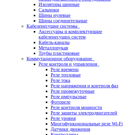
Изоляторы шинные
Сальники
Шины нулевые
Шины соединительные
Кабеленесущие системы
Аксессуары и комплектующие
кабеленесущих систем
Кабель-каналы
Металлорукав
Трубы пластиковые
Коммутационное оборудование
Реле контроля и управления
Реле времени
Реле тепловые
Реле тока
Реле напряжения и контроля фаз
Реле промежуточные
Реле импульсные
Фотореле
Реле контроля мощности
Реле защиты электродвигателей
Реле уровня
Многофункциональные реле Wi-Fi
Датчики движения
Контроллеры