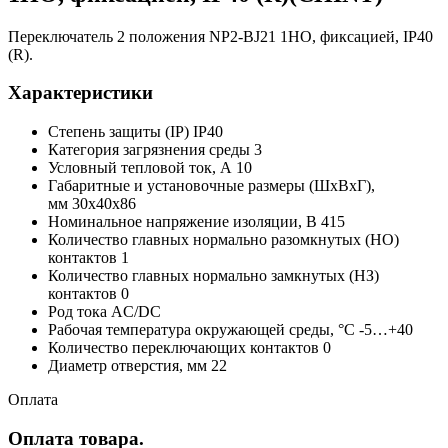
Переключатель 2 положения NP2-BJ21 1НО, фиксацией, IP40
(R).
Характеристики
Степень защиты (IP) IP40
Категория загрязнения среды 3
Условный тепловой ток, А 10
Габаритные и установочные размеры (ШхВхГ),
мм 30x40x86
Номинальное напряжение изоляции, В 415
Количество главных нормально разомкнутых (НО)
контактов 1
Количество главных нормально замкнутых (НЗ)
контактов 0
Род тока AC/DC
Рабочая температура окружающей среды, °C -5…+40
Количество переключающих контактов 0
Диаметр отверстия, мм 22
Оплата
Оплата товара.