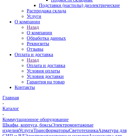
Подставки (настилы) диэлектрические
Распродажа склада
Услуги
О компании
Назад
О компании
Обработка данных
Реквизиты
Отзывы
Оплата и доставка
Назад
Оплата и доставка
Условия оплаты
Условия доставки
Гарантия на товар
Контакты
Главная
-
Каталог
-
Коммутационное оборудование
Шкафы, корпуса, боксы
Электромонтажные
изделия
Услуги
Трансформаторы
Светотехника
Арматура для
СИП и ВЛ
Электроустановочные изделия
Аксессуары для