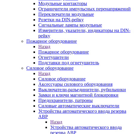
Модульные контакторы
Ограничители импульсных перенапряжений
Переключатели модульные
Розетки на DIN-рейку
Сигнальные лампы модульные
Измерители, указатели, индикаторы на DIN-
рейку
Пожарное оборудование
Назад
Пожарное оборудование
Огнетушители
Подставки под огнетушитель
Силовое оборудование
Назад
Силовое оборудование
Аксессуары силового оборудования
Выключатели-разъединители, рубильники
Замки и ключи магнитной блокировки
Предохранители, патроны
Силовые автоматические выключатели
Устройства автоматического ввода резерва
АВР
Назад
Устройства автоматического ввода
резерва АВР