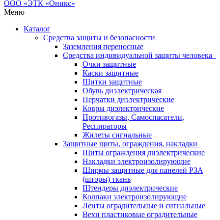
Меню
Каталог
Средства защиты и безопасности
Заземления переносные
Средства индивидуальной защиты человека
Очки защитные
Каски защитные
Щитки защитные
Обувь диэлектрическая
Перчатки диэлектрические
Ковры диэлектрические
Противогазы, Самоспасатели,
Респираторы
Жилеты сигнальные
Защитные щиты, ограждения, накладки
Щиты ограждения диэлектрические
Накладки электроизолирующие
Ширмы защитные для панелей РЗА
(шторы) ткань
Штендеры диэлектрические
Колпаки электроизолирующие
Ленты оградительные и сигнальные
Вехи пластиковые оградительные