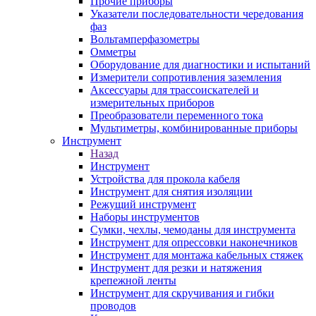
Прочие приборы
Указатели последовательности чередования
фаз
Вольтамперфазометры
Омметры
Оборудование для диагностики и испытаний
Измерители сопротивления заземления
Аксессуары для трассоискателей и
измерительных приборов
Преобразователи переменного тока
Мультиметры, комбинированные приборы
Инструмент
Назад
Инструмент
Устройства для прокола кабеля
Инструмент для снятия изоляции
Режущий инструмент
Наборы инструментов
Сумки, чехлы, чемоданы для инструмента
Инструмент для опрессовки наконечников
Инструмент для монтажа кабельных стяжек
Инструмент для резки и натяжения
крепежной ленты
Инструмент для скручивания и гибки
проводов