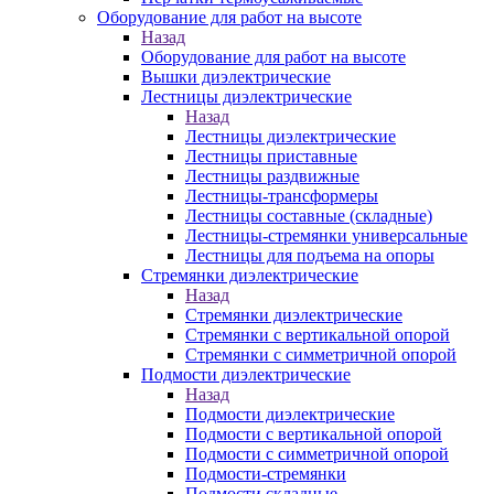
Оборудование для работ на высоте
Назад
Оборудование для работ на высоте
Вышки диэлектрические
Лестницы диэлектрические
Назад
Лестницы диэлектрические
Лестницы приставные
Лестницы раздвижные
Лестницы-трансформеры
Лестницы составные (складные)
Лестницы-стремянки универсальные
Лестницы для подъема на опоры
Стремянки диэлектрические
Назад
Стремянки диэлектрические
Стремянки с вертикальной опорой
Стремянки с симметричной опорой
Подмости диэлектрические
Назад
Подмости диэлектрические
Подмости с вертикальной опорой
Подмости с симметричной опорой
Подмости-стремянки
Подмости складные