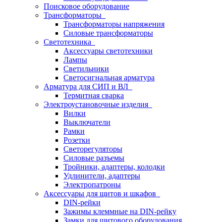
Поисковое оборудование
Трансформаторы
Трансформаторы напряжения
Силовые трансформаторы
Светотехника
Аксессуары светотехники
Лампы
Светильники
Светосигнальная арматура
Арматура для СИП и ВЛ
Термитная сварка
Электроустановочные изделия
Вилки
Выключатели
Рамки
Розетки
Светорегуляторы
Силовые разъемы
Тройники, адаптеры, колодки
Удлинители, адаптеры
Электропатроны
Аксессуары для щитов и шкафов
DIN-рейки
Зажимы клеммные на DIN-рейку
Замки для щитового оборудования