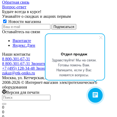
Обратная связь
Вопрос-ответ
Будьте всегда в курсе!
Узнавайте о скидках и акциях первым
Новости магазина
Оставайтесь на связи
Вконтакте
Яндекс.Дзен
Отдел продаж
Наши контакты
8 800-301-67-31
Здравствуйте! Мы на связи.
8 800-301-67-31
Звоните с 9:00 до 17:00
Готовы помочь Вам.
+7 (495) 128-34-48
Звоните с 8:30 до 17:30
Напишите, если у Вас
zakaz@etk-oniks.ru
появятся вопросы.
Москва, ул. Кетчерская,13
2008-2026 © Интернет-магазин электротехнического
оборудования
Версия для печати
0
0
0