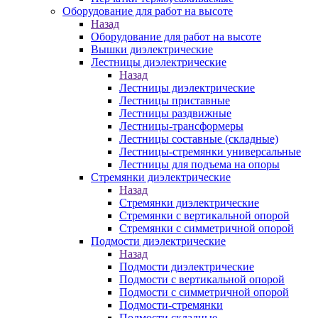
Оборудование для работ на высоте
Назад
Оборудование для работ на высоте
Вышки диэлектрические
Лестницы диэлектрические
Назад
Лестницы диэлектрические
Лестницы приставные
Лестницы раздвижные
Лестницы-трансформеры
Лестницы составные (складные)
Лестницы-стремянки универсальные
Лестницы для подъема на опоры
Стремянки диэлектрические
Назад
Стремянки диэлектрические
Стремянки с вертикальной опорой
Стремянки с симметричной опорой
Подмости диэлектрические
Назад
Подмости диэлектрические
Подмости с вертикальной опорой
Подмости с симметричной опорой
Подмости-стремянки
Подмости складные