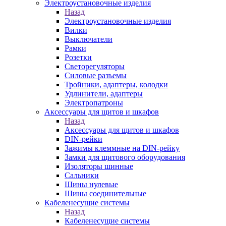
Электроустановочные изделия
Назад
Электроустановочные изделия
Вилки
Выключатели
Рамки
Розетки
Светорегуляторы
Силовые разъемы
Тройники, адаптеры, колодки
Удлинители, адаптеры
Электропатроны
Аксессуары для щитов и шкафов
Назад
Аксессуары для щитов и шкафов
DIN-рейки
Зажимы клеммные на DIN-рейку
Замки для щитового оборудования
Изоляторы шинные
Сальники
Шины нулевые
Шины соединительные
Кабеленесущие системы
Назад
Кабеленесущие системы