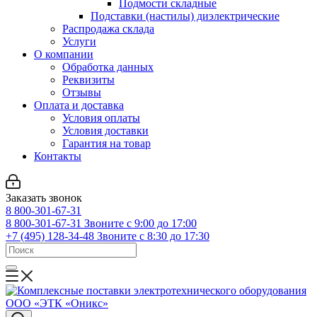
Подмости складные
Подставки (настилы) диэлектрические
Распродажа склада
Услуги
О компании
Обработка данных
Реквизиты
Отзывы
Оплата и доставка
Условия оплаты
Условия доставки
Гарантия на товар
Контакты
Заказать звонок
8 800-301-67-31
8 800-301-67-31
Звоните с 9:00 до 17:00
+7 (495) 128-34-48
Звоните с 8:30 до 17:30