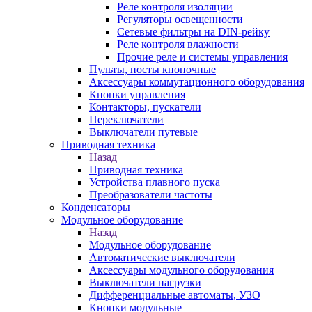
Реле контроля изоляции
Регуляторы освещенности
Сетевые фильтры на DIN-рейку
Реле контроля влажности
Прочие реле и системы управления
Пульты, посты кнопочные
Аксессуары коммутационного оборудования
Кнопки управления
Контакторы, пускатели
Переключатели
Выключатели путевые
Приводная техника
Назад
Приводная техника
Устройства плавного пуска
Преобразователи частоты
Конденсаторы
Модульное оборудование
Назад
Модульное оборудование
Автоматические выключатели
Аксессуары модульного оборудования
Выключатели нагрузки
Дифференциальные автоматы, УЗО
Кнопки модульные