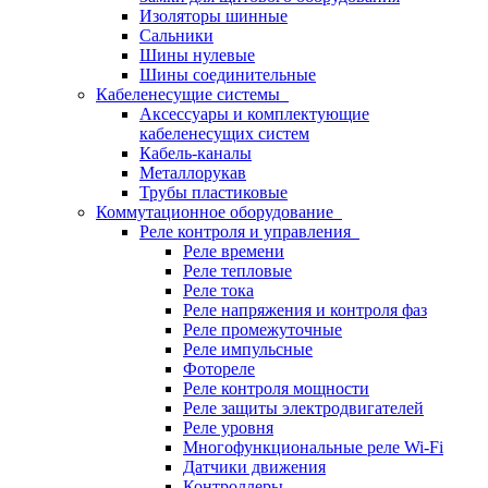
Изоляторы шинные
Сальники
Шины нулевые
Шины соединительные
Кабеленесущие системы
Аксессуары и комплектующие
кабеленесущих систем
Кабель-каналы
Металлорукав
Трубы пластиковые
Коммутационное оборудование
Реле контроля и управления
Реле времени
Реле тепловые
Реле тока
Реле напряжения и контроля фаз
Реле промежуточные
Реле импульсные
Фотореле
Реле контроля мощности
Реле защиты электродвигателей
Реле уровня
Многофункциональные реле Wi-Fi
Датчики движения
Контроллеры