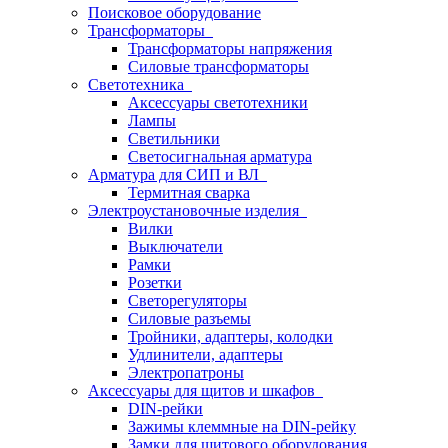
Поисковое оборудование
Трансформаторы
Трансформаторы напряжения
Силовые трансформаторы
Светотехника
Аксессуары светотехники
Лампы
Светильники
Светосигнальная арматура
Арматура для СИП и ВЛ
Термитная сварка
Электроустановочные изделия
Вилки
Выключатели
Рамки
Розетки
Светорегуляторы
Силовые разъемы
Тройники, адаптеры, колодки
Удлинители, адаптеры
Электропатроны
Аксессуары для щитов и шкафов
DIN-рейки
Зажимы клеммные на DIN-рейку
Замки для щитового оборудования