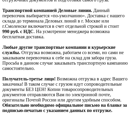
Транспортной компанией Деловые линии.
Данный
перевозчик выбирается «по-умолчанию». Доставка с нашего
склада до терминала Деловых линий в г. Москве или
г.Смоленске включается в счет отдельной строкой и стоит
990
руб. с НДС
. На усмотрение менеджера возможна
бесплатная доставка.
Любые другие транспортные компании и курьерские
службы.
Отгрузка возможна, работаем со всеми, но сами не
заказываем перевозчика к себе на склад для забора груза.
Просьба в данном случае заказывать транспортную кампанию
самостоятельно.
Получатель-третье лицо!
Возможна отгрузка в адрес Вашего
заказчика! В таком случае с грузом идут сопроводительные
документы БЕЗ ЦЕН! Копии товаросопроводительных
документов отправляются Вам по электронной почте,
оригиналы Почтой России или другим удобным способом.
Обязательно необходимо официальное письмо на бланке за
подписью-печатью с указанием данных по отгрузке.