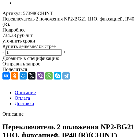
Артикул:
573986CHINT
Переключатель 2 положения NP2-BG21 1НО, фиксацией, IP40
(R).
Подробнее
734.33
руб.
/шт
уточнить сроки
Купить дешевле/ быстрее
-
+
Добавить в спецификацию
Отправить запрос
Поделиться
Описание
Оплата
Доставка
Описание
Переключатель 2 положения NP2-BG21
1НО, фиксацией, IP40 (R)(CHINT)