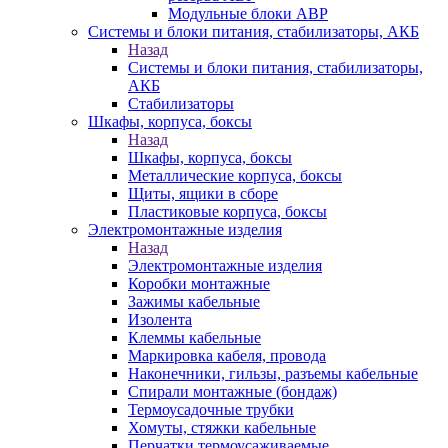
Модульные блоки АВР
Системы и блоки питания, стабилизаторы, АКБ
Назад
Системы и блоки питания, стабилизаторы,
АКБ
Стабилизаторы
Шкафы, корпуса, боксы
Назад
Шкафы, корпуса, боксы
Металлические корпуса, боксы
Щиты, ящики в сборе
Пластиковые корпуса, боксы
Электромонтажные изделия
Назад
Электромонтажные изделия
Коробки монтажные
Зажимы кабельные
Изолента
Клеммы кабельные
Маркировка кабеля, провода
Наконечники, гильзы, разъемы кабельные
Спирали монтажные (бондаж)
Термоусадочные трубки
Хомуты, стяжки кабельные
Перчатки термоусаживаемые