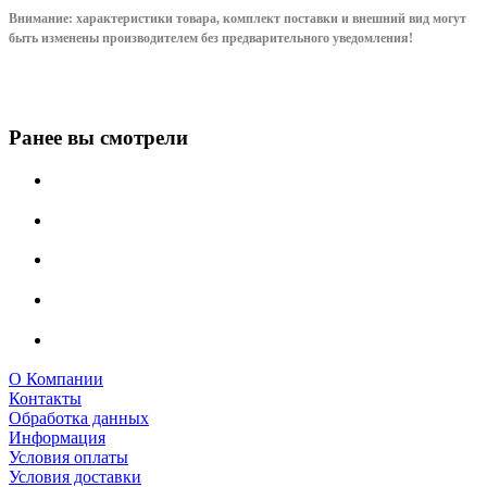
Внимание: характеристики товара, комплект поставки и внешний вид могут
быть изменены производителем без предварительного уведом
ления!
Ранее вы смотрели
О Компании
Контакты
Обработка данных
Информация
Условия оплаты
Условия доставки