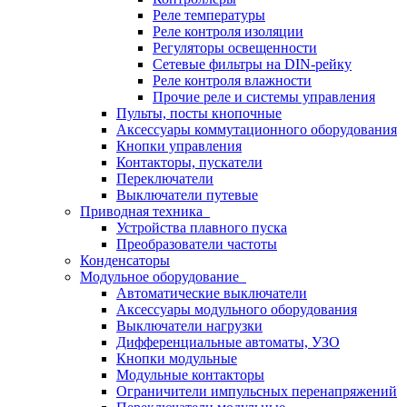
Реле температуры
Реле контроля изоляции
Регуляторы освещенности
Сетевые фильтры на DIN-рейку
Реле контроля влажности
Прочие реле и системы управления
Пульты, посты кнопочные
Аксессуары коммутационного оборудования
Кнопки управления
Контакторы, пускатели
Переключатели
Выключатели путевые
Приводная техника
Устройства плавного пуска
Преобразователи частоты
Конденсаторы
Модульное оборудование
Автоматические выключатели
Аксессуары модульного оборудования
Выключатели нагрузки
Дифференциальные автоматы, УЗО
Кнопки модульные
Модульные контакторы
Ограничители импульсных перенапряжений