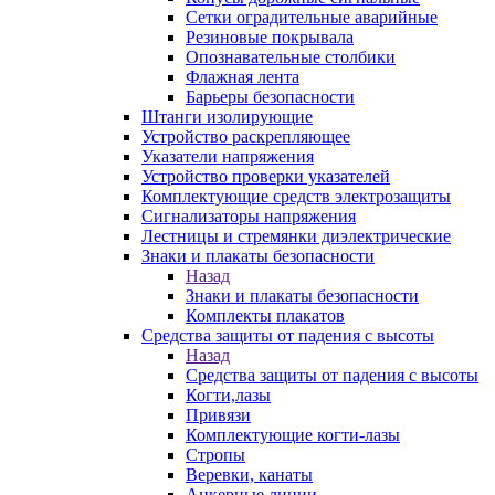
Сетки оградительные аварийные
Резиновые покрывала
Опознавательные столбики
Флажная лента
Барьеры безопасности
Штанги изолирующие
Устройство раскрепляющее
Указатели напряжения
Устройство проверки указателей
Комплектующие средств электрозащиты
Сигнализаторы напряжения
Лестницы и стремянки диэлектрические
Знаки и плакаты безопасности
Назад
Знаки и плакаты безопасности
Комплекты плакатов
Средства защиты от падения с высоты
Назад
Средства защиты от падения с высоты
Когти,лазы
Привязи
Комплектующие когти-лазы
Стропы
Веревки, канаты
Анкерные линии