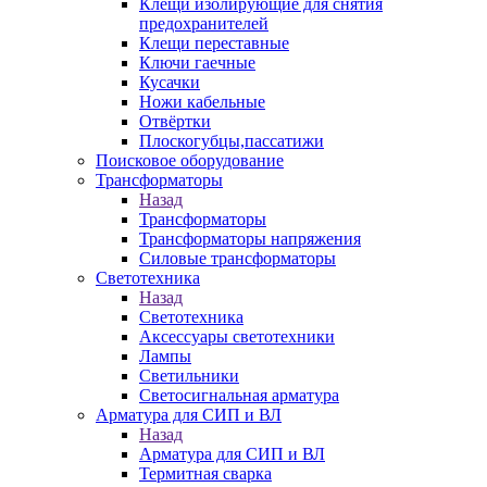
Клещи изолирующие для снятия
предохранителей
Клещи переставные
Ключи гаечные
Кусачки
Ножи кабельные
Отвёртки
Плоскогубцы,пассатижи
Поисковое оборудование
Трансформаторы
Назад
Трансформаторы
Трансформаторы напряжения
Силовые трансформаторы
Светотехника
Назад
Светотехника
Аксессуары светотехники
Лампы
Светильники
Светосигнальная арматура
Арматура для СИП и ВЛ
Назад
Арматура для СИП и ВЛ
Термитная сварка