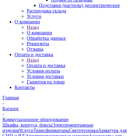
Подставки (настилы) диэлектрические
Распродажа склада
Услуги
О компании
Назад
О компании
Обработка данных
Реквизиты
Отзывы
Оплата и доставка
Назад
Оплата и доставка
Условия оплаты
Условия доставки
Гарантия на товар
Контакты
Главная
-
Каталог
-
Коммутационное оборудование
Шкафы, корпуса, боксы
Электромонтажные
изделия
Услуги
Трансформаторы
Светотехника
Арматура для
СИП и ВЛ
Электроустановочные изделия
Аксессуары для