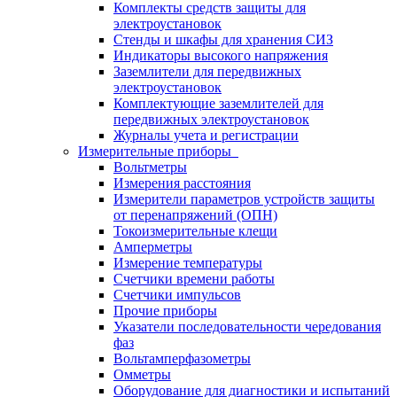
Комплекты средств защиты для
электроустановок
Стенды и шкафы для хранения СИЗ
Индикаторы высокого напряжения
Заземлители для передвижных
электроустановок
Комплектующие заземлителей для
передвижных электроустановок
Журналы учета и регистрации
Измерительные приборы
Вольтметры
Измерения расстояния
Измерители параметров устройств защиты
от перенапряжений (ОПН)
Токоизмерительные клещи
Амперметры
Измерение температуры
Счетчики времени работы
Счетчики импульсов
Прочие приборы
Указатели последовательности чередования
фаз
Вольтамперфазометры
Омметры
Оборудование для диагностики и испытаний