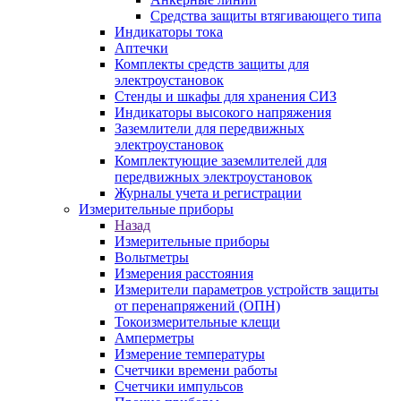
Средства защиты втягивающего типа
Индикаторы тока
Аптечки
Комплекты средств защиты для
электроустановок
Стенды и шкафы для хранения СИЗ
Индикаторы высокого напряжения
Заземлители для передвижных
электроустановок
Комплектующие заземлителей для
передвижных электроустановок
Журналы учета и регистрации
Измерительные приборы
Назад
Измерительные приборы
Вольтметры
Измерения расстояния
Измерители параметров устройств защиты
от перенапряжений (ОПН)
Токоизмерительные клещи
Амперметры
Измерение температуры
Счетчики времени работы
Счетчики импульсов