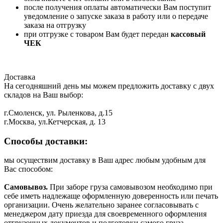
после получения оплаты автоматически Вам поступит
уведомление о запуске заказа в работу или о передаче
заказа на отгрузку
при отгрузке с товаром Вам будет передан
кассовый
ЧЕК
Доставка
На сегодняшний день мы можем предложить доставку с двух
складов на Ваш выбор:
г.Смоленск, ул. Рыленкова, д.15
г.Москва, ул.Кетчерская, д. 13
Способы доставки:
мы осуществим доставку в Ваш адрес любым удобным для
Вас способом:
Самовывоз.
При заборе груза самовывозом необходимо при
себе иметь надлежаще оформленную доверенность или печать
организации. Очень желательно заранее согласовывать с
менеджером дату приезда для своевременного оформления
отгрузочных документов и подготовки самого груза.