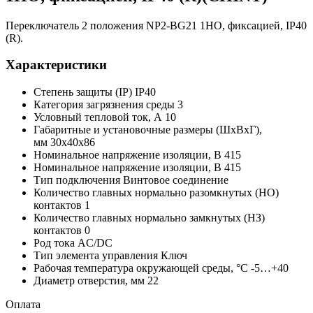
Переключатель 2 положения NP2-BG21 1НО, фиксацией, IP40
(R).
Характеристики
Степень защиты (IP) IP40
Категория загрязнения среды 3
Условный тепловой ток, А 10
Габаритные и установочные размеры (ШхВхГ),
мм 30x40x86
Номинальное напряжение изоляции, В 415
Номинальное напряжение изоляции, В 415
Тип подключения Винтовое соединение
Количество главных нормально разомкнутых (НО)
контактов 1
Количество главных нормально замкнутых (НЗ)
контактов 0
Род тока AC/DC
Тип элемента управления Ключ
Рабочая температура окружающей среды, °C -5…+40
Диаметр отверстия, мм 22
Оплата