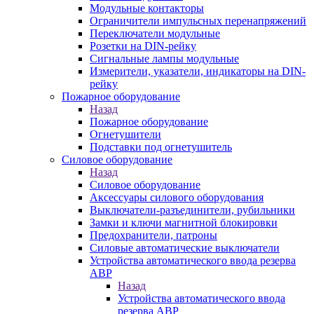
Модульные контакторы
Ограничители импульсных перенапряжений
Переключатели модульные
Розетки на DIN-рейку
Сигнальные лампы модульные
Измерители, указатели, индикаторы на DIN-
рейку
Пожарное оборудование
Назад
Пожарное оборудование
Огнетушители
Подставки под огнетушитель
Силовое оборудование
Назад
Силовое оборудование
Аксессуары силового оборудования
Выключатели-разъединители, рубильники
Замки и ключи магнитной блокировки
Предохранители, патроны
Силовые автоматические выключатели
Устройства автоматического ввода резерва
АВР
Назад
Устройства автоматического ввода
резерва АВР