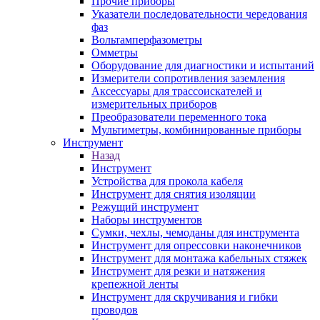
Прочие приборы
Указатели последовательности чередования
фаз
Вольтамперфазометры
Омметры
Оборудование для диагностики и испытаний
Измерители сопротивления заземления
Аксессуары для трассоискателей и
измерительных приборов
Преобразователи переменного тока
Мультиметры, комбинированные приборы
Инструмент
Назад
Инструмент
Устройства для прокола кабеля
Инструмент для снятия изоляции
Режущий инструмент
Наборы инструментов
Сумки, чехлы, чемоданы для инструмента
Инструмент для опрессовки наконечников
Инструмент для монтажа кабельных стяжек
Инструмент для резки и натяжения
крепежной ленты
Инструмент для скручивания и гибки
проводов