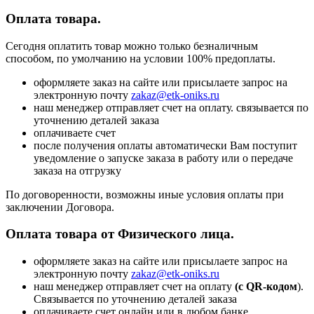
Оплата товара.
Сегодня оплатить товар можно только безналичным
способом, по умолчанию на условии 100% предоплаты.
оформляете заказ на сайте или присылаете запрос на
электронную почту
zakaz@etk-oniks.ru
наш менеджер отправляет счет на оплату. связывается по
уточнению деталей заказа
оплачиваете счет
после получения оплаты автоматически Вам поступит
уведомление о запуске заказа в работу или о передаче
заказа на отгрузку
По договоренности, возможны иные условия оплаты при
заключении Договора.
Оплата товара от Физического лица.
оформляете заказ на сайте или присылаете запрос на
электронную почту
zakaz@etk-oniks.ru
наш менеджер отправляет счет на оплату
(с QR-кодом
).
Связывается по уточнению деталей заказа
оплачиваете счет онлайн или в любом банке