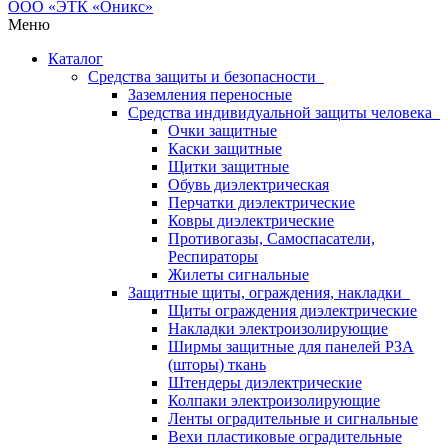
Меню
Каталог
Средства защиты и безопасности
Заземления переносные
Средства индивидуальной защиты человека
Очки защитные
Каски защитные
Щитки защитные
Обувь диэлектрическая
Перчатки диэлектрические
Ковры диэлектрические
Противогазы, Самоспасатели,
Респираторы
Жилеты сигнальные
Защитные щиты, ограждения, накладки
Щиты ограждения диэлектрические
Накладки электроизолирующие
Ширмы защитные для панелей РЗА
(шторы) ткань
Штендеры диэлектрические
Колпаки электроизолирующие
Ленты оградительные и сигнальные
Вехи пластиковые оградительные