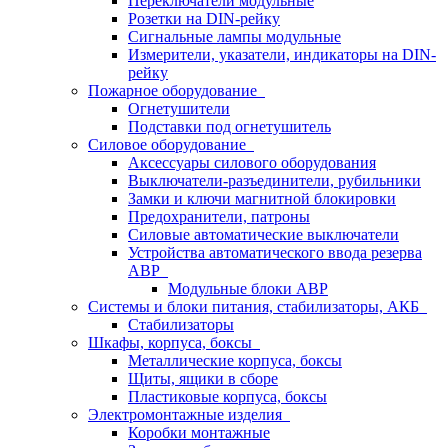
Переключатели модульные
Розетки на DIN-рейку
Сигнальные лампы модульные
Измерители, указатели, индикаторы на DIN-
рейку
Пожарное оборудование
Огнетушители
Подставки под огнетушитель
Силовое оборудование
Аксессуары силового оборудования
Выключатели-разъединители, рубильники
Замки и ключи магнитной блокировки
Предохранители, патроны
Силовые автоматические выключатели
Устройства автоматического ввода резерва
АВР
Модульные блоки АВР
Системы и блоки питания, стабилизаторы, АКБ
Стабилизаторы
Шкафы, корпуса, боксы
Металлические корпуса, боксы
Щиты, ящики в сборе
Пластиковые корпуса, боксы
Электромонтажные изделия
Коробки монтажные