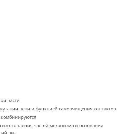
ой части
мутации цепи и функцией самоочищения контактов
о комбинируются
 изготовления частей механизма и основания
ный вид