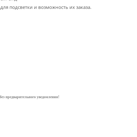
для подсветки и возможность их заказа.
без предварительного уведом
ления!