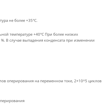
тура не более +35°C.
ьной температуре +40°C При более низких
0 %. В случае выпадения конденсата при изменении
лов оперирования на переменном токе, 2×10^5 циклов
оперирования