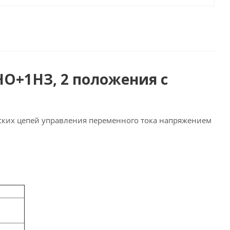
НО+1НЗ, 2 положения с
ских цепей управления переменного тока напряжением