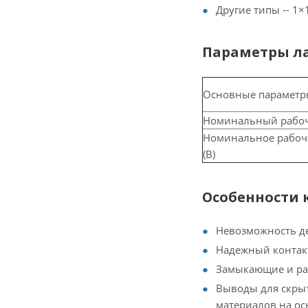
Другие типы -- 1
Параметры ла
Основные параметр
Номинальный рабочи
Номинальное рабоч
(В)
Особенности 
Невозможность де
Надежный контак
Замыкающие и ра
Выводы для скрыт
материалов на ос