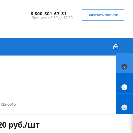
8 800-301-67-31
Заказать звонок
Звоните с 8:30 до 17:30
0
0
733-0015
0
20
руб.
/шт