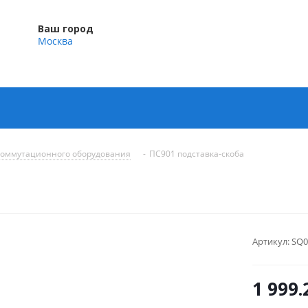
Ваш город
Москва
коммутационного оборудования
-
ПС901 подставка-скоба
Артикул:
SQ0
1 999.