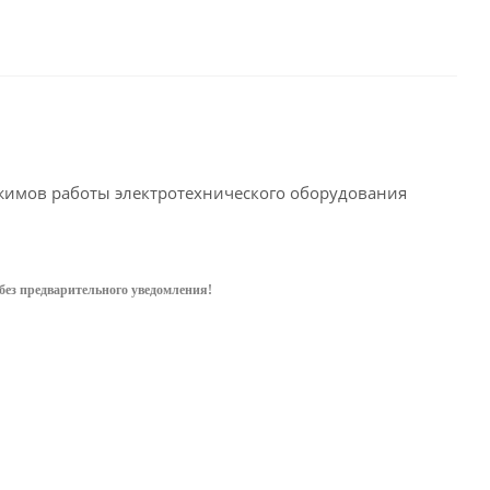
ежимов работы электротехнического оборудования
без предварительного уведом
ления!