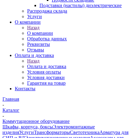
Подставки (настилы) диэлектрические
Распродажа склада
Услуги
О компании
Назад
О компании
Обработка данных
Реквизиты
Отзывы
Оплата и доставка
Назад
Оплата и доставка
Условия оплаты
Условия доставки
Гарантия на товар
Контакты
Главная
-
Каталог
-
Коммутационное оборудование
Шкафы, корпуса, боксы
Электромонтажные
изделия
Услуги
Трансформаторы
Светотехника
Арматура для
СИП и ВЛ
Электроустановочные изделия
Аксессуары для