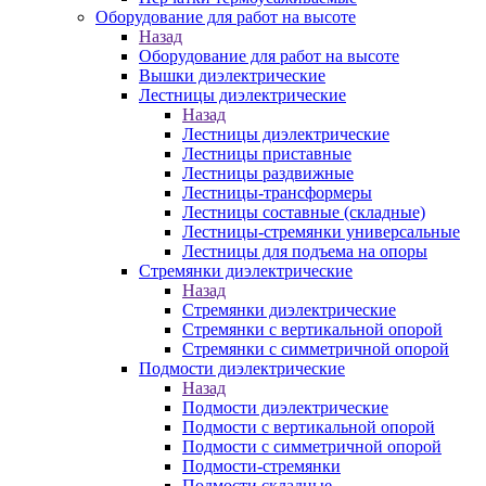
Оборудование для работ на высоте
Назад
Оборудование для работ на высоте
Вышки диэлектрические
Лестницы диэлектрические
Назад
Лестницы диэлектрические
Лестницы приставные
Лестницы раздвижные
Лестницы-трансформеры
Лестницы составные (складные)
Лестницы-стремянки универсальные
Лестницы для подъема на опоры
Стремянки диэлектрические
Назад
Стремянки диэлектрические
Стремянки с вертикальной опорой
Стремянки с симметричной опорой
Подмости диэлектрические
Назад
Подмости диэлектрические
Подмости с вертикальной опорой
Подмости с симметричной опорой
Подмости-стремянки
Подмости складные