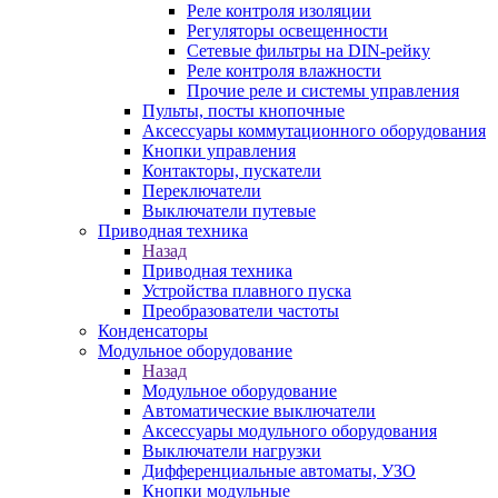
Реле контроля изоляции
Регуляторы освещенности
Сетевые фильтры на DIN-рейку
Реле контроля влажности
Прочие реле и системы управления
Пульты, посты кнопочные
Аксессуары коммутационного оборудования
Кнопки управления
Контакторы, пускатели
Переключатели
Выключатели путевые
Приводная техника
Назад
Приводная техника
Устройства плавного пуска
Преобразователи частоты
Конденсаторы
Модульное оборудование
Назад
Модульное оборудование
Автоматические выключатели
Аксессуары модульного оборудования
Выключатели нагрузки
Дифференциальные автоматы, УЗО
Кнопки модульные