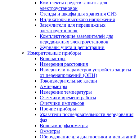
Комплекты средств защиты для
электроустановок
Стенды и шкафы для хранения СИЗ
Индикаторы высокого напряжения
Заземлители для передвижных
электроустановок
Комплектующие заземлителей для
передвижных электроустановок
Журналы учета и регистрации
Измерительные приборы
Вольтметры
Измерения расстояния
Измерители параметров устройств защиты
от перенапряжений (ОПН)
Токоизмерительные клещи
Амперметры
Измерение температуры
Счетчики времени работы
Счетчики импульсов
Прочие приборы
Указатели последовательности чередования
фаз
Вольтамперфазометры
Омметры
Оборудование для диагностики и испытаний