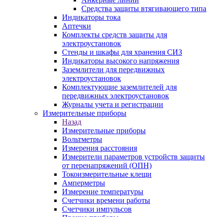
Средства защиты втягивающего типа
Индикаторы тока
Аптечки
Комплекты средств защиты для
электроустановок
Стенды и шкафы для хранения СИЗ
Индикаторы высокого напряжения
Заземлители для передвижных
электроустановок
Комплектующие заземлителей для
передвижных электроустановок
Журналы учета и регистрации
Измерительные приборы
Назад
Измерительные приборы
Вольтметры
Измерения расстояния
Измерители параметров устройств защиты
от перенапряжений (ОПН)
Токоизмерительные клещи
Амперметры
Измерение температуры
Счетчики времени работы
Счетчики импульсов