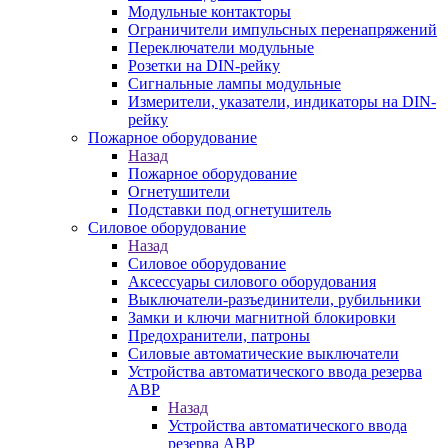
Модульные контакторы
Ограничители импульсных перенапряжений
Переключатели модульные
Розетки на DIN-рейку
Сигнальные лампы модульные
Измерители, указатели, индикаторы на DIN-
рейку
Пожарное оборудование
Назад
Пожарное оборудование
Огнетушители
Подставки под огнетушитель
Силовое оборудование
Назад
Силовое оборудование
Аксессуары силового оборудования
Выключатели-разъединители, рубильники
Замки и ключи магнитной блокировки
Предохранители, патроны
Силовые автоматические выключатели
Устройства автоматического ввода резерва
АВР
Назад
Устройства автоматического ввода
резерва АВР