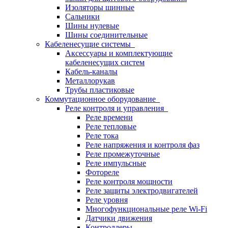
Изоляторы шинные
Сальники
Шины нулевые
Шины соединительные
Кабеленесущие системы
Аксессуары и комплектующие
кабеленесущих систем
Кабель-каналы
Металлорукав
Трубы пластиковые
Коммутационное оборудование
Реле контроля и управления
Реле времени
Реле тепловые
Реле тока
Реле напряжения и контроля фаз
Реле промежуточные
Реле импульсные
Фотореле
Реле контроля мощности
Реле защиты электродвигателей
Реле уровня
Многофункциональные реле Wi-Fi
Датчики движения
Контроллеры