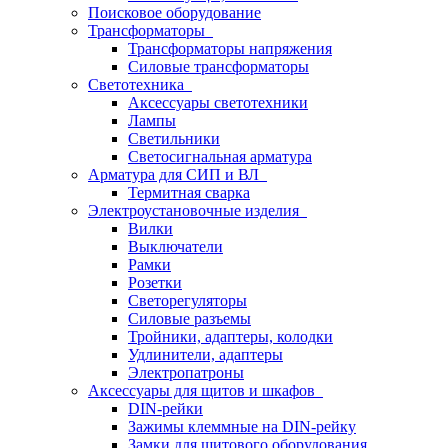
Поисковое оборудование
Трансформаторы
Трансформаторы напряжения
Силовые трансформаторы
Светотехника
Аксессуары светотехники
Лампы
Светильники
Светосигнальная арматура
Арматура для СИП и ВЛ
Термитная сварка
Электроустановочные изделия
Вилки
Выключатели
Рамки
Розетки
Светорегуляторы
Силовые разъемы
Тройники, адаптеры, колодки
Удлинители, адаптеры
Электропатроны
Аксессуары для щитов и шкафов
DIN-рейки
Зажимы клеммные на DIN-рейку
Замки для щитового оборудования