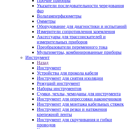
Прочие приборы
Указатели последовательности чередования
фаз
Вольтамперфазометры
Омметры
Оборудование для диагностики и испытаний
Измерители сопротивления заземления
Аксессуары для трассоискателей и
измерительных приборов
Преобразователи переменного тока
Мультиметры, комбинированные приборы
Инструмент
Назад
Инструмент
Устройства для прокола кабеля
Инструмент для снятия изоляции
Режущий инструмент
Наборы инструментов
Сумки, чехлы, чемоданы для инструмента
Инструмент для опрессовки наконечников
Инструмент для монтажа кабельных стяжек
Инструмент для резки и натяжения
крепежной ленты
Инструмент для скручивания и гибки
проводов