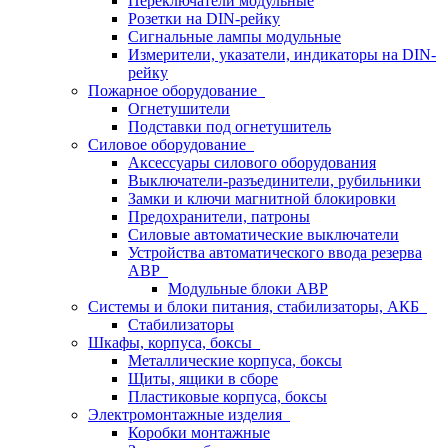
Переключатели модульные
Розетки на DIN-рейку
Сигнальные лампы модульные
Измерители, указатели, индикаторы на DIN-
рейку
Пожарное оборудование
Огнетушители
Подставки под огнетушитель
Силовое оборудование
Аксессуары силового оборудования
Выключатели-разъединители, рубильники
Замки и ключи магнитной блокировки
Предохранители, патроны
Силовые автоматические выключатели
Устройства автоматического ввода резерва
АВР
Модульные блоки АВР
Системы и блоки питания, стабилизаторы, АКБ
Стабилизаторы
Шкафы, корпуса, боксы
Металлические корпуса, боксы
Щиты, ящики в сборе
Пластиковые корпуса, боксы
Электромонтажные изделия
Коробки монтажные