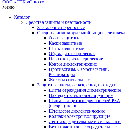
Меню
Каталог
Средства защиты и безопасности
Заземления переносные
Средства индивидуальной защиты человека
Очки защитные
Каски защитные
Щитки защитные
Обувь диэлектрическая
Перчатки диэлектрические
Ковры диэлектрические
Противогазы, Самоспасатели,
Респираторы
Жилеты сигнальные
Защитные щиты, ограждения, накладки
Щиты ограждения диэлектрические
Накладки электроизолирующие
Ширмы защитные для панелей РЗА
(шторы) ткань
Штендеры диэлектрические
Колпаки электроизолирующие
Ленты оградительные и сигнальные
Вехи пластиковые оградительные