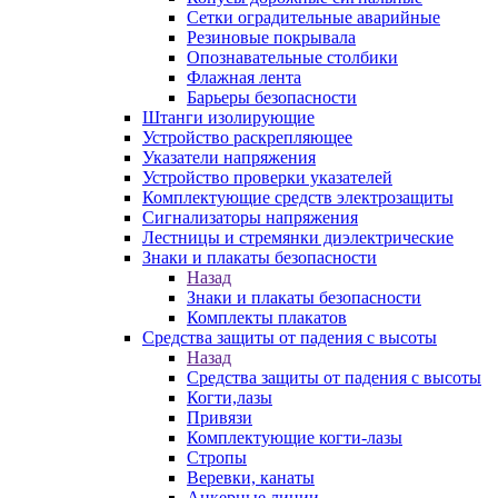
Сетки оградительные аварийные
Резиновые покрывала
Опознавательные столбики
Флажная лента
Барьеры безопасности
Штанги изолирующие
Устройство раскрепляющее
Указатели напряжения
Устройство проверки указателей
Комплектующие средств электрозащиты
Сигнализаторы напряжения
Лестницы и стремянки диэлектрические
Знаки и плакаты безопасности
Назад
Знаки и плакаты безопасности
Комплекты плакатов
Средства защиты от падения с высоты
Назад
Средства защиты от падения с высоты
Когти,лазы
Привязи
Комплектующие когти-лазы
Стропы
Веревки, канаты
Анкерные линии