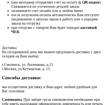
наш менеджер отправляет счет на оплату
(с QR-кодом
).
Связывается по уточнению деталей заказа
оплачиваете счет онлайн или в любом банке
после получения оплаты автоматически Вам поступит
уведомление о запуске заказа в работу или о передаче
заказа на отгрузку
при отгрузке с товаром Вам будет передан
кассовый
ЧЕК
Доставка
На сегодняшний день мы можем предложить доставку с двух
складов на Ваш выбор:
г.Смоленск, ул. Рыленкова, д.15
г.Москва, ул.Кетчерская, д. 13
Способы доставки:
мы осуществим доставку в Ваш адрес любым удобным для
Вас способом:
Самовывоз.
При заборе груза самовывозом необходимо при
себе иметь надлежаще оформленную доверенность или печать