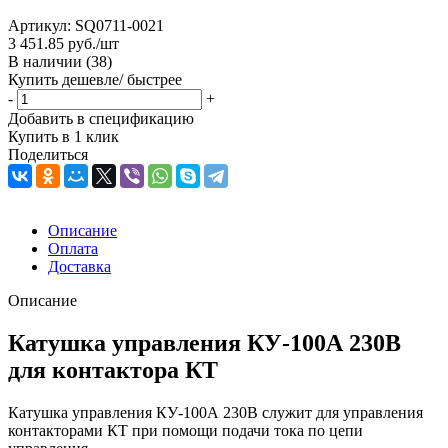
Артикул:
SQ0711-0021
3 451.85
руб.
/шт
В наличии
(38)
Купить дешевле/ быстрее
-
+
Добавить в спецификацию
Купить в 1 клик
Поделиться
Описание
Оплата
Доставка
Описание
Катушка управления КУ-100А 230В
для контактора КТ
Катушка управления КУ-100А 230В служит для управления
контакторами КТ при помощи подачи тока по цепи