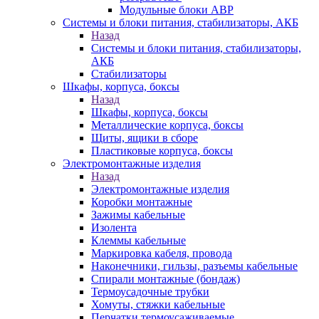
Модульные блоки АВР
Системы и блоки питания, стабилизаторы, АКБ
Назад
Системы и блоки питания, стабилизаторы,
АКБ
Стабилизаторы
Шкафы, корпуса, боксы
Назад
Шкафы, корпуса, боксы
Металлические корпуса, боксы
Щиты, ящики в сборе
Пластиковые корпуса, боксы
Электромонтажные изделия
Назад
Электромонтажные изделия
Коробки монтажные
Зажимы кабельные
Изолента
Клеммы кабельные
Маркировка кабеля, провода
Наконечники, гильзы, разъемы кабельные
Спирали монтажные (бондаж)
Термоусадочные трубки
Хомуты, стяжки кабельные
Перчатки термоусаживаемые