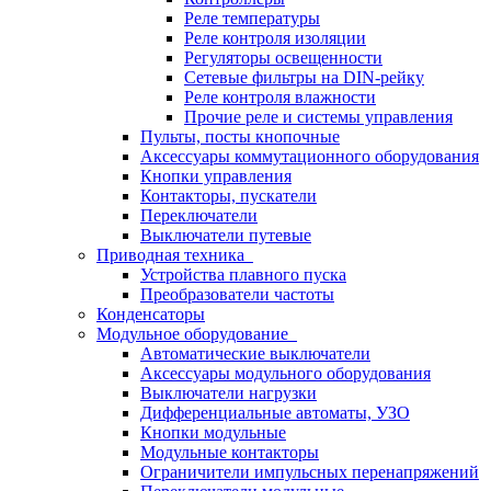
Реле температуры
Реле контроля изоляции
Регуляторы освещенности
Сетевые фильтры на DIN-рейку
Реле контроля влажности
Прочие реле и системы управления
Пульты, посты кнопочные
Аксессуары коммутационного оборудования
Кнопки управления
Контакторы, пускатели
Переключатели
Выключатели путевые
Приводная техника
Устройства плавного пуска
Преобразователи частоты
Конденсаторы
Модульное оборудование
Автоматические выключатели
Аксессуары модульного оборудования
Выключатели нагрузки
Дифференциальные автоматы, УЗО
Кнопки модульные
Модульные контакторы
Ограничители импульсных перенапряжений