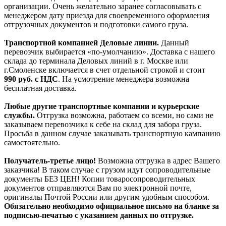
организации. Очень желательно заранее согласовывать с
менеджером дату приезда для своевременного оформления
отгрузочных документов и подготовки самого груза.
Транспортной компанией Деловые линии.
Данный
перевозчик выбирается «по-умолчанию». Доставка с нашего
склада до терминала Деловых линий в г. Москве или
г.Смоленске включается в счет отдельной строкой и стоит
990
руб. с НДС
. На усмотрение менеджера возможна
бесплатная доставка.
Любые другие транспортные компании и курьерские
службы.
Отгрузка возможна, работаем со всеми, но сами не
заказываем перевозчика к себе на склад для забора груза.
Просьба в данном случае заказывать транспортную кампанию
самостоятельно.
Получатель-третье лицо!
Возможна отгрузка в адрес Вашего
заказчика! В таком случае с грузом идут сопроводительные
документы БЕЗ ЦЕН! Копии товаросопроводительных
документов отправляются Вам по электронной почте,
оригиналы Почтой России или другим удобным способом.
Обязательно необходимо официальное письмо на бланке за
подписью-печатью с указанием данных по отгрузке.