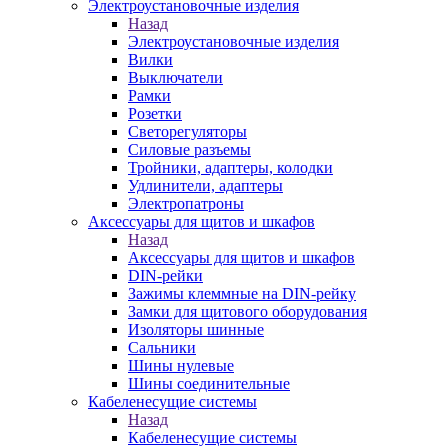
Электроустановочные изделия
Назад
Электроустановочные изделия
Вилки
Выключатели
Рамки
Розетки
Светорегуляторы
Силовые разъемы
Тройники, адаптеры, колодки
Удлинители, адаптеры
Электропатроны
Аксессуары для щитов и шкафов
Назад
Аксессуары для щитов и шкафов
DIN-рейки
Зажимы клеммные на DIN-рейку
Замки для щитового оборудования
Изоляторы шинные
Сальники
Шины нулевые
Шины соединительные
Кабеленесущие системы
Назад
Кабеленесущие системы