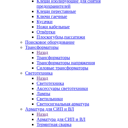
Клещи изолирующие для снятия
предохранителей
Клещи переставные
Ключи гаечные
Кусачки
Ножи кабельные
Отвёртки
Плоскогубцы,пассатижи
Поисковое оборудование
Трансформаторы
Назад
Трансформаторы
Трансформаторы напряжения
Силовые трансформаторы
Светотехника
Назад
Светотехника
Аксессуары светотехники
Лампы
Светильники
Светосигнальная арматура
Арматура для СИП и ВЛ
Назад
Арматура для СИП и ВЛ
Термитная сварка