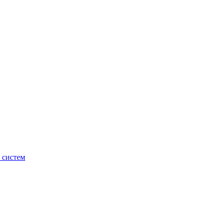
 систем