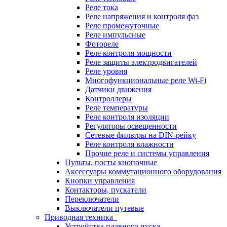
Реле тока
Реле напряжения и контроля фаз
Реле промежуточные
Реле импульсные
Фотореле
Реле контроля мощности
Реле защиты электродвигателей
Реле уровня
Многофункциональные реле Wi-Fi
Датчики движения
Контроллеры
Реле температуры
Реле контроля изоляции
Регуляторы освещенности
Сетевые фильтры на DIN-рейку
Реле контроля влажности
Прочие реле и системы управления
Пульты, посты кнопочные
Аксессуары коммутационного оборудования
Кнопки управления
Контакторы, пускатели
Переключатели
Выключатели путевые
Приводная техника
Устройства плавного пуска