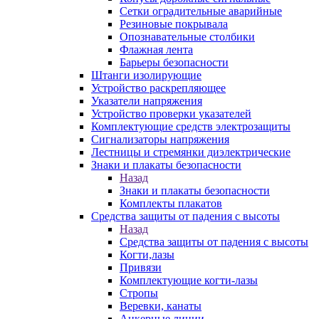
Сетки оградительные аварийные
Резиновые покрывала
Опознавательные столбики
Флажная лента
Барьеры безопасности
Штанги изолирующие
Устройство раскрепляющее
Указатели напряжения
Устройство проверки указателей
Комплектующие средств электрозащиты
Сигнализаторы напряжения
Лестницы и стремянки диэлектрические
Знаки и плакаты безопасности
Назад
Знаки и плакаты безопасности
Комплекты плакатов
Средства защиты от падения с высоты
Назад
Средства защиты от падения с высоты
Когти,лазы
Привязи
Комплектующие когти-лазы
Стропы
Веревки, канаты
Анкерные линии