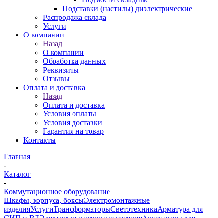
Подставки (настилы) диэлектрические
Распродажа склада
Услуги
О компании
Назад
О компании
Обработка данных
Реквизиты
Отзывы
Оплата и доставка
Назад
Оплата и доставка
Условия оплаты
Условия доставки
Гарантия на товар
Контакты
Главная
-
Каталог
-
Коммутационное оборудование
Шкафы, корпуса, боксы
Электромонтажные
изделия
Услуги
Трансформаторы
Светотехника
Арматура для
СИП и ВЛ
Электроустановочные изделия
Аксессуары для