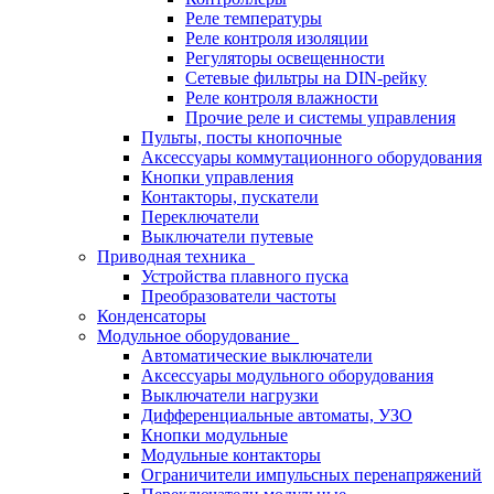
Реле температуры
Реле контроля изоляции
Регуляторы освещенности
Сетевые фильтры на DIN-рейку
Реле контроля влажности
Прочие реле и системы управления
Пульты, посты кнопочные
Аксессуары коммутационного оборудования
Кнопки управления
Контакторы, пускатели
Переключатели
Выключатели путевые
Приводная техника
Устройства плавного пуска
Преобразователи частоты
Конденсаторы
Модульное оборудование
Автоматические выключатели
Аксессуары модульного оборудования
Выключатели нагрузки
Дифференциальные автоматы, УЗО
Кнопки модульные
Модульные контакторы
Ограничители импульсных перенапряжений