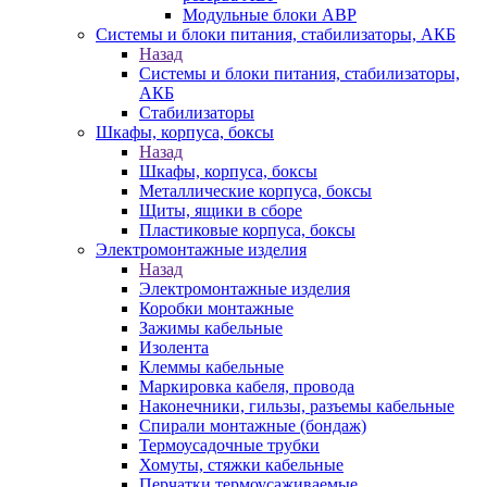
Модульные блоки АВР
Системы и блоки питания, стабилизаторы, АКБ
Назад
Системы и блоки питания, стабилизаторы,
АКБ
Стабилизаторы
Шкафы, корпуса, боксы
Назад
Шкафы, корпуса, боксы
Металлические корпуса, боксы
Щиты, ящики в сборе
Пластиковые корпуса, боксы
Электромонтажные изделия
Назад
Электромонтажные изделия
Коробки монтажные
Зажимы кабельные
Изолента
Клеммы кабельные
Маркировка кабеля, провода
Наконечники, гильзы, разъемы кабельные
Спирали монтажные (бондаж)
Термоусадочные трубки
Хомуты, стяжки кабельные
Перчатки термоусаживаемые