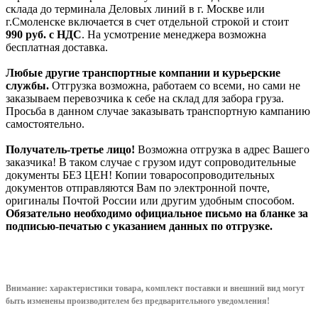
склада до терминала Деловых линий в г. Москве или
г.Смоленске включается в счет отдельной строкой и стоит
990
руб. с НДС
. На усмотрение менеджера возможна
бесплатная доставка.
Любые другие транспортные компании и курьерские
службы.
Отгрузка возможна, работаем со всеми, но сами не
заказываем перевозчика к себе на склад для забора груза.
Просьба в данном случае заказывать транспортную кампанию
самостоятельно.
Получатель-третье лицо!
Возможна отгрузка в адрес Вашего
заказчика! В таком случае с грузом идут сопроводительные
документы БЕЗ ЦЕН! Копии товаросопроводительных
документов отправляются Вам по электронной почте,
оригиналы Почтой России или другим удобным способом.
Обязательно необходимо официальное письмо на бланке за
подписью-печатью с указанием данных по отгрузке.
Внимание: характеристики товара, комплект поставки и внешний вид могут
быть изменены производителем без предварительного уведом
ления!