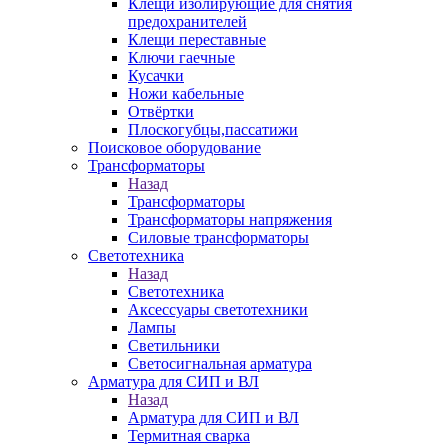
Клещи изолирующие для снятия
предохранителей
Клещи переставные
Ключи гаечные
Кусачки
Ножи кабельные
Отвёртки
Плоскогубцы,пассатижи
Поисковое оборудование
Трансформаторы
Назад
Трансформаторы
Трансформаторы напряжения
Силовые трансформаторы
Светотехника
Назад
Светотехника
Аксессуары светотехники
Лампы
Светильники
Светосигнальная арматура
Арматура для СИП и ВЛ
Назад
Арматура для СИП и ВЛ
Термитная сварка