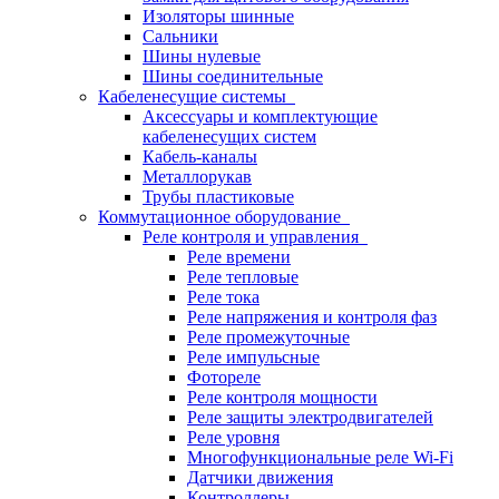
Изоляторы шинные
Сальники
Шины нулевые
Шины соединительные
Кабеленесущие системы
Аксессуары и комплектующие
кабеленесущих систем
Кабель-каналы
Металлорукав
Трубы пластиковые
Коммутационное оборудование
Реле контроля и управления
Реле времени
Реле тепловые
Реле тока
Реле напряжения и контроля фаз
Реле промежуточные
Реле импульсные
Фотореле
Реле контроля мощности
Реле защиты электродвигателей
Реле уровня
Многофункциональные реле Wi-Fi
Датчики движения
Контроллеры