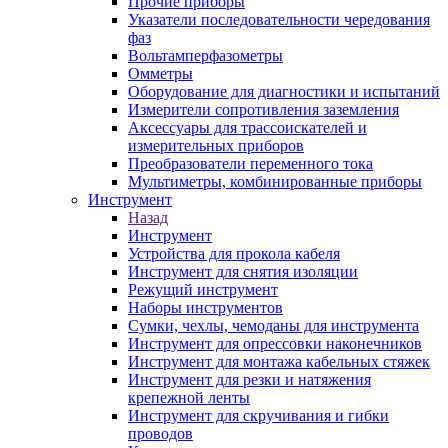
Прочие приборы
Указатели последовательности чередования
фаз
Вольтамперфазометры
Омметры
Оборудование для диагностики и испытаний
Измерители сопротивления заземления
Аксессуары для трассоискателей и
измерительных приборов
Преобразователи переменного тока
Мультиметры, комбинированные приборы
Инструмент
Назад
Инструмент
Устройства для прокола кабеля
Инструмент для снятия изоляции
Режущий инструмент
Наборы инструментов
Сумки, чехлы, чемоданы для инструмента
Инструмент для опрессовки наконечников
Инструмент для монтажа кабельных стяжек
Инструмент для резки и натяжения
крепежной ленты
Инструмент для скручивания и гибки
проводов