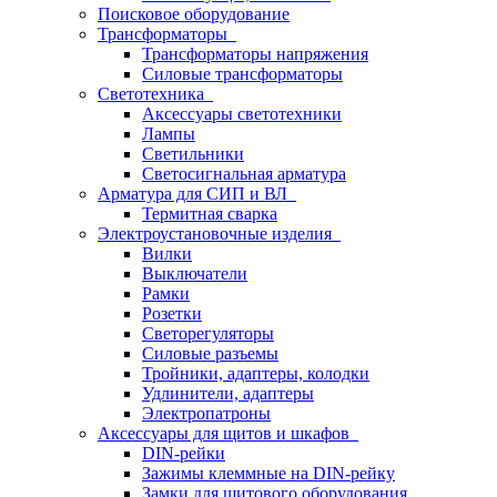
Поисковое оборудование
Трансформаторы
Трансформаторы напряжения
Силовые трансформаторы
Светотехника
Аксессуары светотехники
Лампы
Светильники
Светосигнальная арматура
Арматура для СИП и ВЛ
Термитная сварка
Электроустановочные изделия
Вилки
Выключатели
Рамки
Розетки
Светорегуляторы
Силовые разъемы
Тройники, адаптеры, колодки
Удлинители, адаптеры
Электропатроны
Аксессуары для щитов и шкафов
DIN-рейки
Зажимы клеммные на DIN-рейку
Замки для щитового оборудования