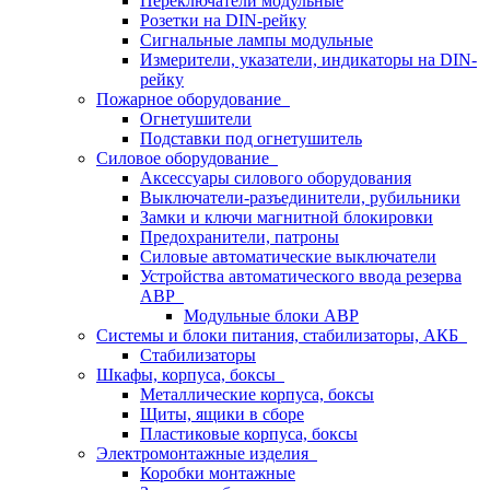
Переключатели модульные
Розетки на DIN-рейку
Сигнальные лампы модульные
Измерители, указатели, индикаторы на DIN-
рейку
Пожарное оборудование
Огнетушители
Подставки под огнетушитель
Силовое оборудование
Аксессуары силового оборудования
Выключатели-разъединители, рубильники
Замки и ключи магнитной блокировки
Предохранители, патроны
Силовые автоматические выключатели
Устройства автоматического ввода резерва
АВР
Модульные блоки АВР
Системы и блоки питания, стабилизаторы, АКБ
Стабилизаторы
Шкафы, корпуса, боксы
Металлические корпуса, боксы
Щиты, ящики в сборе
Пластиковые корпуса, боксы
Электромонтажные изделия
Коробки монтажные