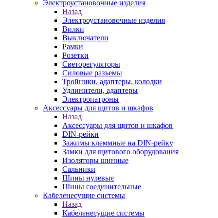
Электроустановочные изделия
Назад
Электроустановочные изделия
Вилки
Выключатели
Рамки
Розетки
Светорегуляторы
Силовые разъемы
Тройники, адаптеры, колодки
Удлинители, адаптеры
Электропатроны
Аксессуары для щитов и шкафов
Назад
Аксессуары для щитов и шкафов
DIN-рейки
Зажимы клеммные на DIN-рейку
Замки для щитового оборудования
Изоляторы шинные
Сальники
Шины нулевые
Шины соединительные
Кабеленесущие системы
Назад
Кабеленесущие системы