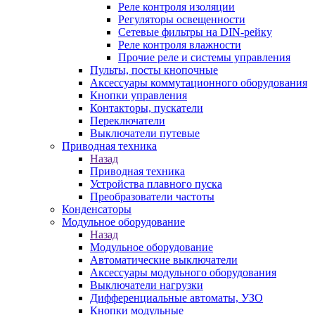
Реле контроля изоляции
Регуляторы освещенности
Сетевые фильтры на DIN-рейку
Реле контроля влажности
Прочие реле и системы управления
Пульты, посты кнопочные
Аксессуары коммутационного оборудования
Кнопки управления
Контакторы, пускатели
Переключатели
Выключатели путевые
Приводная техника
Назад
Приводная техника
Устройства плавного пуска
Преобразователи частоты
Конденсаторы
Модульное оборудование
Назад
Модульное оборудование
Автоматические выключатели
Аксессуары модульного оборудования
Выключатели нагрузки
Дифференциальные автоматы, УЗО
Кнопки модульные