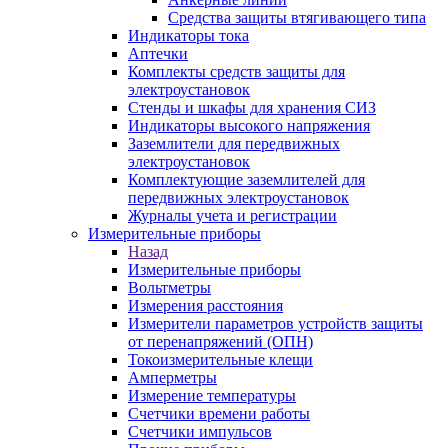
Средства защиты втягивающего типа
Индикаторы тока
Аптечки
Комплекты средств защиты для
электроустановок
Стенды и шкафы для хранения СИЗ
Индикаторы высокого напряжения
Заземлители для передвижных
электроустановок
Комплектующие заземлителей для
передвижных электроустановок
Журналы учета и регистрации
Измерительные приборы
Назад
Измерительные приборы
Вольтметры
Измерения расстояния
Измерители параметров устройств защиты
от перенапряжений (ОПН)
Токоизмерительные клещи
Амперметры
Измерение температуры
Счетчики времени работы
Счетчики импульсов