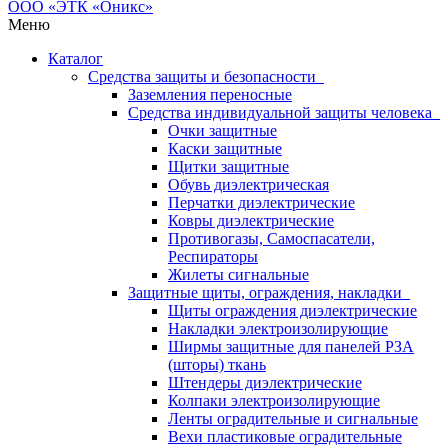
Меню
Каталог
Средства защиты и безопасности
Заземления переносные
Средства индивидуальной защиты человека
Очки защитные
Каски защитные
Щитки защитные
Обувь диэлектрическая
Перчатки диэлектрические
Ковры диэлектрические
Противогазы, Самоспасатели,
Респираторы
Жилеты сигнальные
Защитные щиты, ограждения, накладки
Щиты ограждения диэлектрические
Накладки электроизолирующие
Ширмы защитные для панелей РЗА
(шторы) ткань
Штендеры диэлектрические
Колпаки электроизолирующие
Ленты оградительные и сигнальные
Вехи пластиковые оградительные