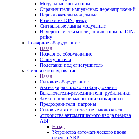
Модульные контакторы
Ограничители импульсных перенапряжений
Переключатели модульные
Розетки на DIN-рейку
Сигнальные лампы модульные
Измерители, указатели, индикаторы на DIN-
рейку
Пожарное оборудование
Назад
Пожарное оборудование
Огнетушители
Подставки под огнетушитель
Силовое оборудование
Назад
Силовое оборудование
Аксессуары силового оборудования
Выключатели-разъединители, рубильники
Замки и ключи магнитной блокировки
Предохранители, патроны
Силовые автоматические выключатели
Устройства автоматического ввода резерва
АВР
Назад
Устройства автоматического ввода
резерва АВР