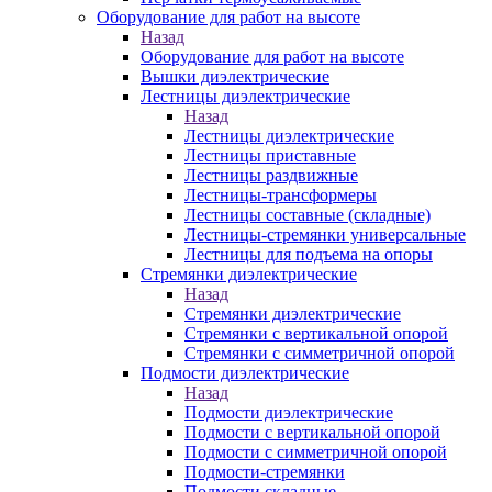
Оборудование для работ на высоте
Назад
Оборудование для работ на высоте
Вышки диэлектрические
Лестницы диэлектрические
Назад
Лестницы диэлектрические
Лестницы приставные
Лестницы раздвижные
Лестницы-трансформеры
Лестницы составные (складные)
Лестницы-стремянки универсальные
Лестницы для подъема на опоры
Стремянки диэлектрические
Назад
Стремянки диэлектрические
Стремянки с вертикальной опорой
Стремянки с симметричной опорой
Подмости диэлектрические
Назад
Подмости диэлектрические
Подмости с вертикальной опорой
Подмости с симметричной опорой
Подмости-стремянки
Подмости складные