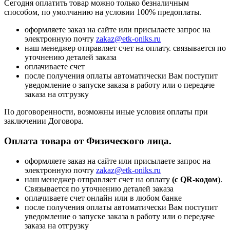
Сегодня оплатить товар можно только безналичным
способом, по умолчанию на условии 100% предоплаты.
оформляете заказ на сайте или присылаете запрос на
электронную почту
zakaz@etk-oniks.ru
наш менеджер отправляет счет на оплату. связывается по
уточнению деталей заказа
оплачиваете счет
после получения оплаты автоматически Вам поступит
уведомление о запуске заказа в работу или о передаче
заказа на отгрузку
По договоренности, возможны иные условия оплаты при
заключении Договора.
Оплата товара от Физического лица.
оформляете заказ на сайте или присылаете запрос на
электронную почту
zakaz@etk-oniks.ru
наш менеджер отправляет счет на оплату
(с QR-кодом
).
Связывается по уточнению деталей заказа
оплачиваете счет онлайн или в любом банке
после получения оплаты автоматически Вам поступит
уведомление о запуске заказа в работу или о передаче
заказа на отгрузку