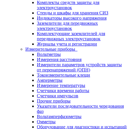
Комплекты средств защиты для
электроустановок
Стенды и шкафы для хранения СИЗ
Индикаторы высокого напряжения
Заземлители для передвижных
электроустановок
Комплектующие заземлителей для
передвижных электроустановок
Журналы учета и регистрации
Измерительные приборы
Вольтметры
Измерения расстояния
Измерители параметров устройств защиты
от перенапряжений (ОПН)
Токоизмерительные клещи
Амперметры
Измерение температуры
Счетчики времени работы
Счетчики импульсов
Прочие приборы
Указатели последовательности чередования
фаз
Вольтамперфазометры
Омметры
Оборудование для диагностики и испытаний