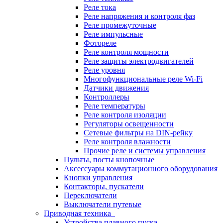
Реле тока
Реле напряжения и контроля фаз
Реле промежуточные
Реле импульсные
Фотореле
Реле контроля мощности
Реле защиты электродвигателей
Реле уровня
Многофункциональные реле Wi-Fi
Датчики движения
Контроллеры
Реле температуры
Реле контроля изоляции
Регуляторы освещенности
Сетевые фильтры на DIN-рейку
Реле контроля влажности
Прочие реле и системы управления
Пульты, посты кнопочные
Аксессуары коммутационного оборудования
Кнопки управления
Контакторы, пускатели
Переключатели
Выключатели путевые
Приводная техника
Устройства плавного пуска