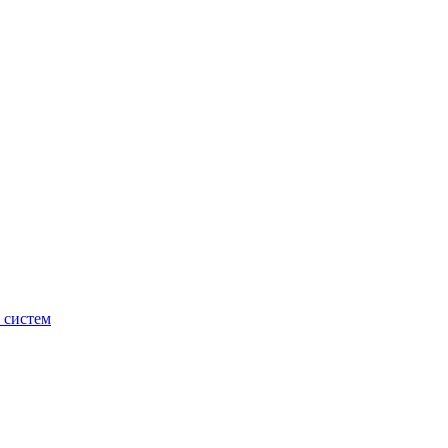
 систем