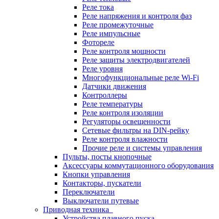
Реле тока
Реле напряжения и контроля фаз
Реле промежуточные
Реле импульсные
Фотореле
Реле контроля мощности
Реле защиты электродвигателей
Реле уровня
Многофункциональные реле Wi-Fi
Датчики движения
Контроллеры
Реле температуры
Реле контроля изоляции
Регуляторы освещенности
Сетевые фильтры на DIN-рейку
Реле контроля влажности
Прочие реле и системы управления
Пульты, посты кнопочные
Аксессуары коммутационного оборудования
Кнопки управления
Контакторы, пускатели
Переключатели
Выключатели путевые
Приводная техника
Устройства плавного пуска