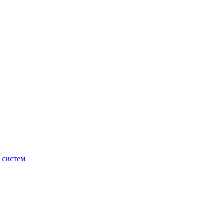
 систем