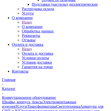
Подставки (настилы) диэлектрические
Распродажа склада
Услуги
О компании
Назад
О компании
Обработка данных
Реквизиты
Отзывы
Оплата и доставка
Назад
Оплата и доставка
Условия оплаты
Условия доставки
Гарантия на товар
Контакты
Главная
-
Каталог
-
Коммутационное оборудование
Шкафы, корпуса, боксы
Электромонтажные
изделия
Услуги
Трансформаторы
Светотехника
Арматура для
СИП и ВЛ
Электроустановочные изделия
Аксессуары для