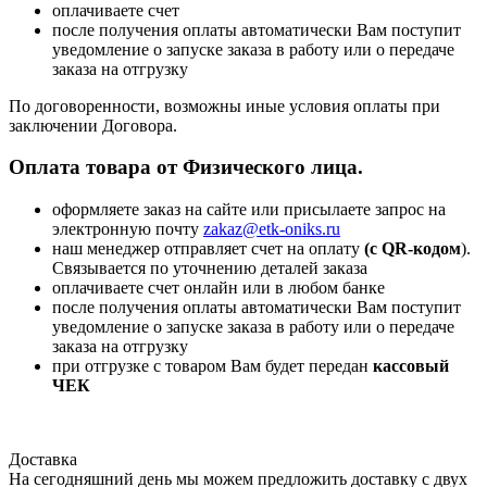
оплачиваете счет
после получения оплаты автоматически Вам поступит
уведомление о запуске заказа в работу или о передаче
заказа на отгрузку
По договоренности, возможны иные условия оплаты при
заключении Договора.
Оплата товара от Физического лица.
оформляете заказ на сайте или присылаете запрос на
электронную почту
zakaz@etk-oniks.ru
наш менеджер отправляет счет на оплату
(с QR-кодом
).
Связывается по уточнению деталей заказа
оплачиваете счет онлайн или в любом банке
после получения оплаты автоматически Вам поступит
уведомление о запуске заказа в работу или о передаче
заказа на отгрузку
при отгрузке с товаром Вам будет передан
кассовый
ЧЕК
Доставка
На сегодняшний день мы можем предложить доставку с двух