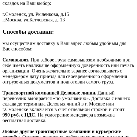
складов на Ваш выбор:
г.Смоленск, ул. Рыленкова, д.15
г.Москва, ул.Кетчерская, д. 13
Способы доставки:
мы осуществим доставку в Ваш адрес любым удобным для
Вас способом:
Самовывоз.
При заборе груза самовывозом необходимо при
себе иметь надлежаще оформленную доверенность или печать
организации. Очень желательно заранее согласовывать с
менеджером дату приезда для своевременного оформления
отгрузочных документов и подготовки самого груза.
Транспортной компанией Деловые линии.
Данный
перевозчик выбирается «по-умолчанию». Доставка с нашего
склада до терминала Деловых линий в г. Москве или
г.Смоленске включается в счет отдельной строкой и стоит
990
руб. с НДС
. На усмотрение менеджера возможна
бесплатная доставка.
Любые другие транспортные компании и курьерские
службы.
Отгрузка возможна, работаем со всеми, но сами не