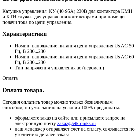
Катушка управления КУ-(40-95А) 230В для контактора КМН
и КТН служит для управления контакторами при помощи
подачи тока по цепи управления.
Характеристики
Номин. напряжение питания цепи управления Us AC 50
Гц, В 230...230
Номин. напряжение питания цепи управления Us AC 60
Гц, В 230...230
Тип напряжения управления ac (перемен.)
Оплата
Оплата товара.
Сегодня оплатить товар можно только безналичным
способом, по умолчанию на условии 100% предоплаты.
оформляете заказ на сайте или присылаете запрос на
электронную почту
zakaz@etk-oniks.ru
наш менеджер отправляет счет на оплату. связывается по
уточнению деталей заказа