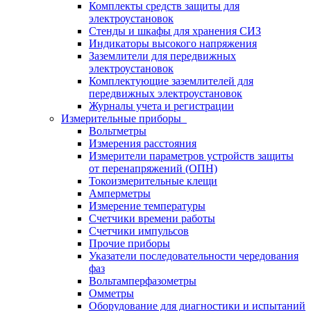
Комплекты средств защиты для
электроустановок
Стенды и шкафы для хранения СИЗ
Индикаторы высокого напряжения
Заземлители для передвижных
электроустановок
Комплектующие заземлителей для
передвижных электроустановок
Журналы учета и регистрации
Измерительные приборы
Вольтметры
Измерения расстояния
Измерители параметров устройств защиты
от перенапряжений (ОПН)
Токоизмерительные клещи
Амперметры
Измерение температуры
Счетчики времени работы
Счетчики импульсов
Прочие приборы
Указатели последовательности чередования
фаз
Вольтамперфазометры
Омметры
Оборудование для диагностики и испытаний