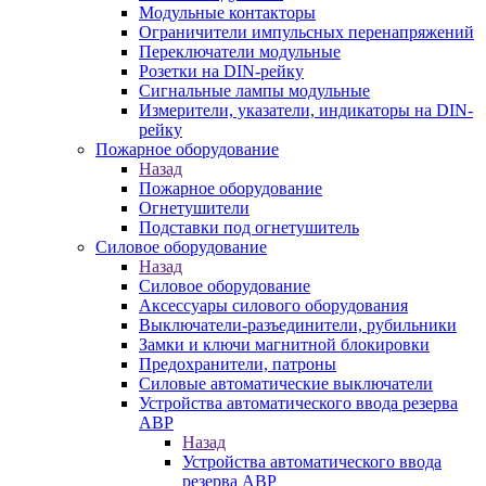
Модульные контакторы
Ограничители импульсных перенапряжений
Переключатели модульные
Розетки на DIN-рейку
Сигнальные лампы модульные
Измерители, указатели, индикаторы на DIN-
рейку
Пожарное оборудование
Назад
Пожарное оборудование
Огнетушители
Подставки под огнетушитель
Силовое оборудование
Назад
Силовое оборудование
Аксессуары силового оборудования
Выключатели-разъединители, рубильники
Замки и ключи магнитной блокировки
Предохранители, патроны
Силовые автоматические выключатели
Устройства автоматического ввода резерва
АВР
Назад
Устройства автоматического ввода
резерва АВР