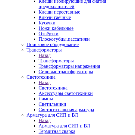
Клещи изолирующие для снятия
предохранителей
Клещи переставные
Ключи гаечные
Кусачки
Ножи кабельные
Отвёртки
Плоскогубцы,пассатижи
Поисковое оборудование
Трансформаторы
Назад
Трансформаторы
Трансформаторы напряжения
Силовые трансформаторы
Светотехника
Назад
Светотехника
Аксессуары светотехники
Лампы
Светильники
Светосигнальная арматура
Арматура для СИП и ВЛ
Назад
Арматура для СИП и ВЛ
Термитная сварка