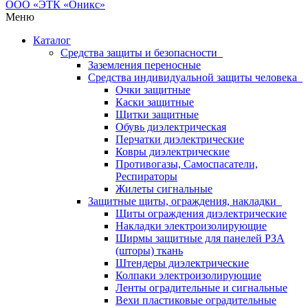
Меню
Каталог
Средства защиты и безопасности
Заземления переносные
Средства индивидуальной защиты человека
Очки защитные
Каски защитные
Щитки защитные
Обувь диэлектрическая
Перчатки диэлектрические
Ковры диэлектрические
Противогазы, Самоспасатели,
Респираторы
Жилеты сигнальные
Защитные щиты, ограждения, накладки
Щиты ограждения диэлектрические
Накладки электроизолирующие
Ширмы защитные для панелей РЗА
(шторы) ткань
Штендеры диэлектрические
Колпаки электроизолирующие
Ленты оградительные и сигнальные
Вехи пластиковые оградительные