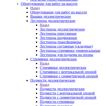
Оборудование для работ на высоте
Назад
Оборудование для работ на высоте
Вышки диэлектрические
Лестницы диэлектрические
Назад
Лестницы диэлектрические
Лестницы приставные
Лестницы раздвижные
Лестницы-трансформеры
Лестницы составные (складные)
Лестницы-стремянки универсальные
Лестницы для подъема на опоры
Стремянки диэлектрические
Назад
Стремянки диэлектрические
Стремянки с вертикальной опорой
Стремянки с симметричной опорой
Подмости диэлектрические
Назад
Подмости диэлектрические
Подмости с вертикальной опорой
Подмости с симметричной опорой
Подмости-стремянки
Подмости складные