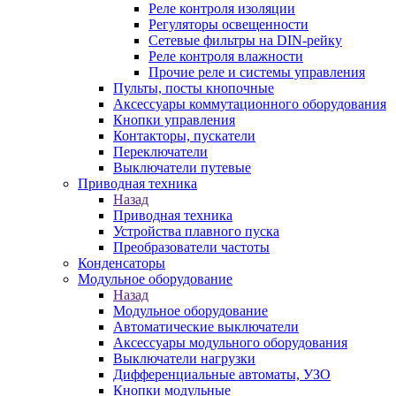
Реле контроля изоляции
Регуляторы освещенности
Сетевые фильтры на DIN-рейку
Реле контроля влажности
Прочие реле и системы управления
Пульты, посты кнопочные
Аксессуары коммутационного оборудования
Кнопки управления
Контакторы, пускатели
Переключатели
Выключатели путевые
Приводная техника
Назад
Приводная техника
Устройства плавного пуска
Преобразователи частоты
Конденсаторы
Модульное оборудование
Назад
Модульное оборудование
Автоматические выключатели
Аксессуары модульного оборудования
Выключатели нагрузки
Дифференциальные автоматы, УЗО
Кнопки модульные