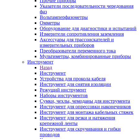
Прочие приборы
Указатели последовательности чередования
фаз
Вольтамперфазометры
Омметры
Оборудование для диагностики и испытаний
Измерители сопротивления заземления
Аксессуары для трассоискателей и
измерительных приборов
Преобразователи переменного тока
Мультиметры, комбинированные приборы
Инструмент
Назад
Инструмент
Устройства для прокола кабеля
Инструмент для снятия изоляции
Режущий инструмент
Наборы инструментов
Сумки, чехлы, чемоданы для инструмента
Инструмент для опрессовки наконечников
Инструмент для монтажа кабельных стяжек
Инструмент для резки и натяжения
крепежной ленты
Инструмент для скручивания и гибки
проводов