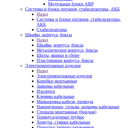
Модульные блоки АВР
Системы и блоки питания, стабилизаторы, АКБ
Назад
Системы и блоки питания, стабилизаторы,
АКБ
Стабилизаторы
Шкафы, корпуса, боксы
Назад
Шкафы, корпуса, боксы
Металлические корпуса, боксы
Щиты, ящики в сборе
Пластиковые корпуса, боксы
Электромонтажные изделия
Назад
Электромонтажные изделия
Коробки монтажные
Зажимы кабельные
Изолента
Клеммы кабельные
Маркировка кабеля, провода
Наконечники, гильзы, разъемы кабельные
Спирали монтажные (бондаж)
Термоусадочные трубки
Хомуты, стяжки кабельные
Перчатки термоусаживаемые