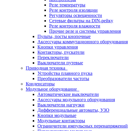
Реле температуры
Реле контроля изоляции
Регуляторы освещенности
Сетевые фильтры на DIN-рейку
Реле контроля влажности
Прочие реле и системы управления
Пульты, посты кнопочные
Аксессуары коммутационного оборудования
Кнопки управления
Контакторы, пускатели
Переключатели
Выключатели путевые
Приводная техника
Устройства плавного пуска
Преобразователи частоты
Конденсаторы
Модульное оборудование
Автоматические выключатели
Аксессуары модульного оборудования
Выключатели нагрузки
Дифференциальные автоматы, УЗО
Кнопки модульные
Модульные контакторы
Ограничители импульсных перенапряжений