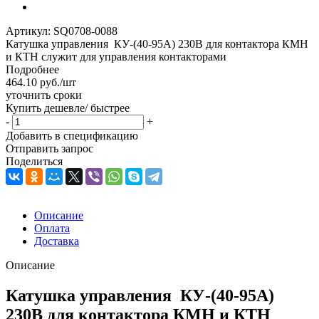
Артикул:
SQ0708-0088
Катушка управления КУ-(40-95А) 230В для контактора КМН
и КТН служит для управления контакторами
Подробнее
464.10
руб.
/шт
уточнить сроки
Купить дешевле/ быстрее
-
+
Добавить в спецификацию
Отправить запрос
Поделиться
Описание
Оплата
Доставка
Описание
Катушка управления КУ-(40-95А)
230В для контактора КМН и КТН