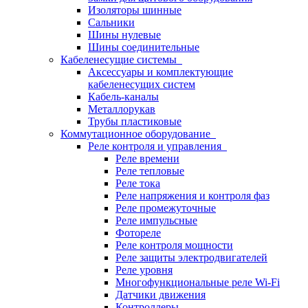
Изоляторы шинные
Сальники
Шины нулевые
Шины соединительные
Кабеленесущие системы
Аксессуары и комплектующие
кабеленесущих систем
Кабель-каналы
Металлорукав
Трубы пластиковые
Коммутационное оборудование
Реле контроля и управления
Реле времени
Реле тепловые
Реле тока
Реле напряжения и контроля фаз
Реле промежуточные
Реле импульсные
Фотореле
Реле контроля мощности
Реле защиты электродвигателей
Реле уровня
Многофункциональные реле Wi-Fi
Датчики движения
Контроллеры