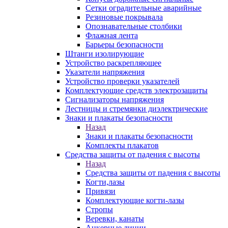
Сетки оградительные аварийные
Резиновые покрывала
Опознавательные столбики
Флажная лента
Барьеры безопасности
Штанги изолирующие
Устройство раскрепляющее
Указатели напряжения
Устройство проверки указателей
Комплектующие средств электрозащиты
Сигнализаторы напряжения
Лестницы и стремянки диэлектрические
Знаки и плакаты безопасности
Назад
Знаки и плакаты безопасности
Комплекты плакатов
Средства защиты от падения с высоты
Назад
Средства защиты от падения с высоты
Когти,лазы
Привязи
Комплектующие когти-лазы
Стропы
Веревки, канаты
Анкерные линии