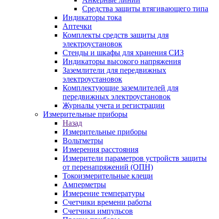
Средства защиты втягивающего типа
Индикаторы тока
Аптечки
Комплекты средств защиты для
электроустановок
Стенды и шкафы для хранения СИЗ
Индикаторы высокого напряжения
Заземлители для передвижных
электроустановок
Комплектующие заземлителей для
передвижных электроустановок
Журналы учета и регистрации
Измерительные приборы
Назад
Измерительные приборы
Вольтметры
Измерения расстояния
Измерители параметров устройств защиты
от перенапряжений (ОПН)
Токоизмерительные клещи
Амперметры
Измерение температуры
Счетчики времени работы
Счетчики импульсов