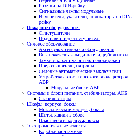
Переключатели модульные
Розетки на DIN-рейку
Сигнальные лампы модульные
Измерители, указатели, индикаторы на DIN-
рейку
Пожарное оборудование
Огнетушители
Подставки под огнетушитель
Силовое оборудование
Аксессуары силового оборудования
Выключатели-разъединители, рубильники
Замки и ключи магнитной блокировки
Предохранители, патроны
Силовые автоматические выключатели
Устройства автоматического ввода резерва
АВР
Модульные блоки АВР
Системы и блоки питания, стабилизаторы, АКБ
Стабилизаторы
Шкафы, корпуса, боксы
Металлические корпуса, боксы
Щиты, ящики в сборе
Пластиковые корпуса, боксы
Электромонтажные изделия
Коробки монтажные