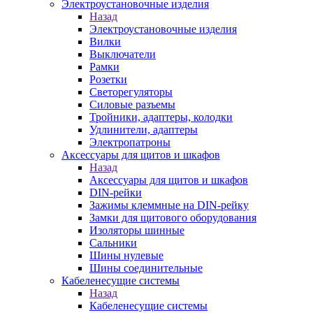
Электроустановочные изделия
Назад
Электроустановочные изделия
Вилки
Выключатели
Рамки
Розетки
Светорегуляторы
Силовые разъемы
Тройники, адаптеры, колодки
Удлинители, адаптеры
Электропатроны
Аксессуары для щитов и шкафов
Назад
Аксессуары для щитов и шкафов
DIN-рейки
Зажимы клеммные на DIN-рейку
Замки для щитового оборудования
Изоляторы шинные
Сальники
Шины нулевые
Шины соединительные
Кабеленесущие системы
Назад
Кабеленесущие системы