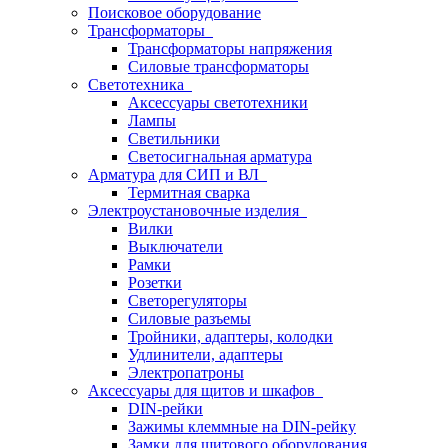
Поисковое оборудование
Трансформаторы
Трансформаторы напряжения
Силовые трансформаторы
Светотехника
Аксессуары светотехники
Лампы
Светильники
Светосигнальная арматура
Арматура для СИП и ВЛ
Термитная сварка
Электроустановочные изделия
Вилки
Выключатели
Рамки
Розетки
Светорегуляторы
Силовые разъемы
Тройники, адаптеры, колодки
Удлинители, адаптеры
Электропатроны
Аксессуары для щитов и шкафов
DIN-рейки
Зажимы клеммные на DIN-рейку
Замки для щитового оборудования