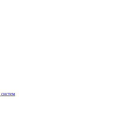
 систем