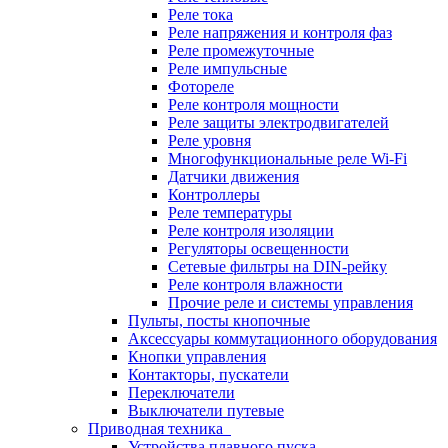
Реле тока
Реле напряжения и контроля фаз
Реле промежуточные
Реле импульсные
Фотореле
Реле контроля мощности
Реле защиты электродвигателей
Реле уровня
Многофункциональные реле Wi-Fi
Датчики движения
Контроллеры
Реле температуры
Реле контроля изоляции
Регуляторы освещенности
Сетевые фильтры на DIN-рейку
Реле контроля влажности
Прочие реле и системы управления
Пульты, посты кнопочные
Аксессуары коммутационного оборудования
Кнопки управления
Контакторы, пускатели
Переключатели
Выключатели путевые
Приводная техника
Устройства плавного пуска