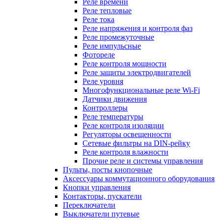
Реле времени
Реле тепловые
Реле тока
Реле напряжения и контроля фаз
Реле промежуточные
Реле импульсные
Фотореле
Реле контроля мощности
Реле защиты электродвигателей
Реле уровня
Многофункциональные реле Wi-Fi
Датчики движения
Контроллеры
Реле температуры
Реле контроля изоляции
Регуляторы освещенности
Сетевые фильтры на DIN-рейку
Реле контроля влажности
Прочие реле и системы управления
Пульты, посты кнопочные
Аксессуары коммутационного оборудования
Кнопки управления
Контакторы, пускатели
Переключатели
Выключатели путевые