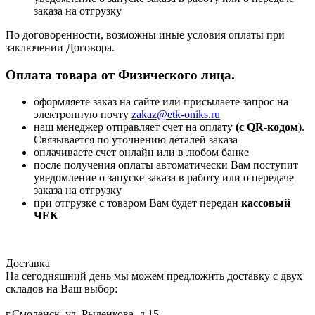
заказа на отгрузку
По договоренности, возможны иные условия оплаты при
заключении Договора.
Оплата товара от Физического лица.
оформляете заказ на сайте или присылаете запрос на
электронную почту
zakaz@etk-oniks.ru
наш менеджер отправляет счет на оплату
(с QR-кодом
).
Связывается по уточнению деталей заказа
оплачиваете счет онлайн или в любом банке
после получения оплаты автоматически Вам поступит
уведомление о запуске заказа в работу или о передаче
заказа на отгрузку
при отгрузке с товаром Вам будет передан
кассовый
ЧЕК
Доставка
На сегодняшний день мы можем предложить доставку с двух
складов на Ваш выбор:
г.Смоленск, ул. Рыленкова, д.15