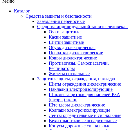
Меню
Каталог
Средства защиты и безопасности
Заземления переносные
Средства индивидуальной защиты человека
Очки защитные
Каски защитные
Щитки защитные
Обувь диэлектрическая
Перчатки диэлектрические
Ковры диэлектрические
Противогазы, Самоспасатели,
Респираторы
Жилеты сигнальные
Защитные щиты, ограждения, накладки
Щиты ограждения диэлектрические
Накладки электроизолирующие
Ширмы защитные для панелей РЗА
(шторы) ткань
Штендеры диэлектрические
Колпаки электроизолирующие
Ленты оградительные и сигнальные
Вехи пластиковые оградительные
Конусы дорожные сигнальные