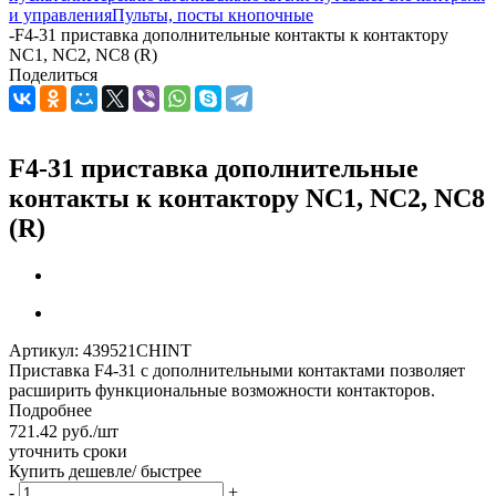
и управления
Пульты, посты кнопочные
-
F4-31 приставка дополнительные контакты к контактору
NC1, NC2, NC8 (R)
Поделиться
F4-31 приставка дополнительные
контакты к контактору NC1, NC2, NC8
(R)
Артикул:
439521CHINT
Приставка F4-31 с дополнительными контактами позволяет
расширить функциональные возможности контакторов.
Подробнее
721.42
руб.
/шт
уточнить сроки
Купить дешевле/ быстрее
-
+