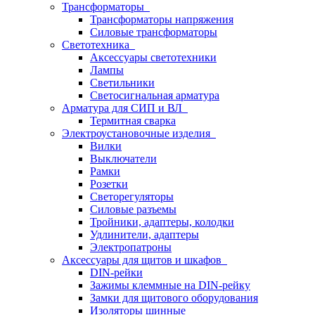
Трансформаторы
Трансформаторы напряжения
Силовые трансформаторы
Светотехника
Аксессуары светотехники
Лампы
Светильники
Светосигнальная арматура
Арматура для СИП и ВЛ
Термитная сварка
Электроустановочные изделия
Вилки
Выключатели
Рамки
Розетки
Светорегуляторы
Силовые разъемы
Тройники, адаптеры, колодки
Удлинители, адаптеры
Электропатроны
Аксессуары для щитов и шкафов
DIN-рейки
Зажимы клеммные на DIN-рейку
Замки для щитового оборудования
Изоляторы шинные