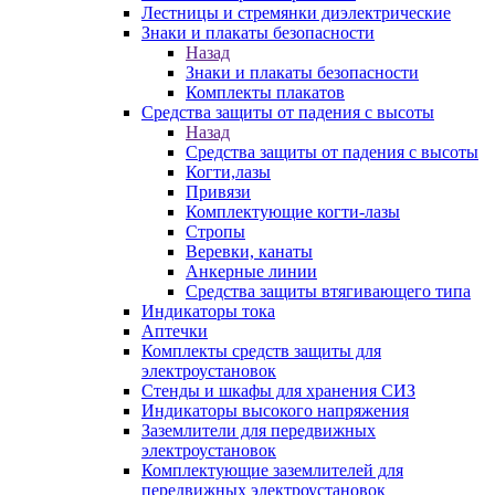
Лестницы и стремянки диэлектрические
Знаки и плакаты безопасности
Назад
Знаки и плакаты безопасности
Комплекты плакатов
Средства защиты от падения с высоты
Назад
Средства защиты от падения с высоты
Когти,лазы
Привязи
Комплектующие когти-лазы
Стропы
Веревки, канаты
Анкерные линии
Средства защиты втягивающего типа
Индикаторы тока
Аптечки
Комплекты средств защиты для
электроустановок
Стенды и шкафы для хранения СИЗ
Индикаторы высокого напряжения
Заземлители для передвижных
электроустановок
Комплектующие заземлителей для
передвижных электроустановок