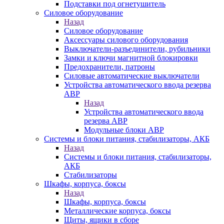
Подставки под огнетушитель
Силовое оборудование
Назад
Силовое оборудование
Аксессуары силового оборудования
Выключатели-разъединители, рубильники
Замки и ключи магнитной блокировки
Предохранители, патроны
Силовые автоматические выключатели
Устройства автоматического ввода резерва
АВР
Назад
Устройства автоматического ввода
резерва АВР
Модульные блоки АВР
Системы и блоки питания, стабилизаторы, АКБ
Назад
Системы и блоки питания, стабилизаторы,
АКБ
Стабилизаторы
Шкафы, корпуса, боксы
Назад
Шкафы, корпуса, боксы
Металлические корпуса, боксы
Щиты, ящики в сборе