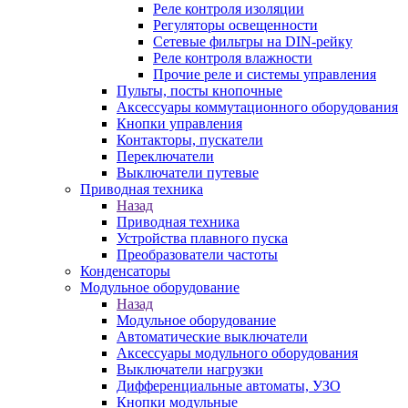
Реле контроля изоляции
Регуляторы освещенности
Сетевые фильтры на DIN-рейку
Реле контроля влажности
Прочие реле и системы управления
Пульты, посты кнопочные
Аксессуары коммутационного оборудования
Кнопки управления
Контакторы, пускатели
Переключатели
Выключатели путевые
Приводная техника
Назад
Приводная техника
Устройства плавного пуска
Преобразователи частоты
Конденсаторы
Модульное оборудование
Назад
Модульное оборудование
Автоматические выключатели
Аксессуары модульного оборудования
Выключатели нагрузки
Дифференциальные автоматы, УЗО
Кнопки модульные