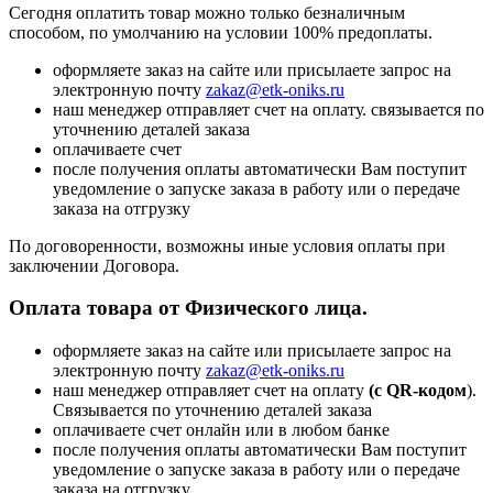
Сегодня оплатить товар можно только безналичным
способом, по умолчанию на условии 100% предоплаты.
оформляете заказ на сайте или присылаете запрос на
электронную почту
zakaz@etk-oniks.ru
наш менеджер отправляет счет на оплату. связывается по
уточнению деталей заказа
оплачиваете счет
после получения оплаты автоматически Вам поступит
уведомление о запуске заказа в работу или о передаче
заказа на отгрузку
По договоренности, возможны иные условия оплаты при
заключении Договора.
Оплата товара от Физического лица.
оформляете заказ на сайте или присылаете запрос на
электронную почту
zakaz@etk-oniks.ru
наш менеджер отправляет счет на оплату
(с QR-кодом
).
Связывается по уточнению деталей заказа
оплачиваете счет онлайн или в любом банке
после получения оплаты автоматически Вам поступит
уведомление о запуске заказа в работу или о передаче
заказа на отгрузку