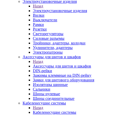
Электроустановочные изделия
Назад
Электроустановочные изделия
Вилки
Выключатели
Рамки
Розетки
Светорегуляторы
Силовые разъемы
Тройники, адаптеры, колодки
Удлинители, адаптеры
Электропатроны
Аксессуары для щитов и шкафов
Назад
Аксессуары для щитов и шкафов
DIN-рейки
Зажимы клеммные на DIN-рейку
Замки для щитового оборудования
Изоляторы шинные
Сальники
Шины нулевые
Шины соединительные
Кабеленесущие системы
Назад
Кабеленесущие системы