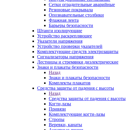
Сетки оградительные аварийные
Резиновые покрывала
Опознавательные столбики
Флажная лента
Барьеры безопасности
Штанги изолирующие
Устройство раскрепляющее
Указатели напряжения
Устройство проверки указателей
Комплектующие средств электрозащиты
Сигнализаторы напряжения
Лестницы и стремянки диэлектрические
Знаки и плакаты безопасности
Назад
Знаки и плакаты безопасности
Комплекты плакатов
Средства защиты от падения с высоты
Назад
Средства защиты от падения с высоты
Когти,лазы
Привязи
Комплектующие когти-лазы
Стропы
Веревки, канаты
Анкерные линии