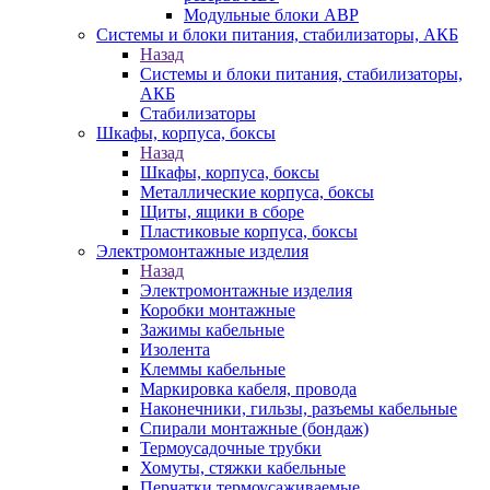
Модульные блоки АВР
Системы и блоки питания, стабилизаторы, АКБ
Назад
Системы и блоки питания, стабилизаторы,
АКБ
Стабилизаторы
Шкафы, корпуса, боксы
Назад
Шкафы, корпуса, боксы
Металлические корпуса, боксы
Щиты, ящики в сборе
Пластиковые корпуса, боксы
Электромонтажные изделия
Назад
Электромонтажные изделия
Коробки монтажные
Зажимы кабельные
Изолента
Клеммы кабельные
Маркировка кабеля, провода
Наконечники, гильзы, разъемы кабельные
Спирали монтажные (бондаж)
Термоусадочные трубки
Хомуты, стяжки кабельные
Перчатки термоусаживаемые