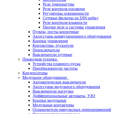
Реле температуры
Реле контроля изоляции
Регуляторы освещенности
Сетевые фильтры на DIN-рейку
Реле контроля влажности
Прочие реле и системы управления
Пульты, посты кнопочные
Аксессуары коммутационного оборудования
Кнопки управления
Контакторы, пускатели
Переключатели
Выключатели путевые
Приводная техника
Устройства плавного пуска
Преобразователи частоты
Конденсаторы
Модульное оборудование
Автоматические выключатели
Аксессуары модульного оборудования
Выключатели нагрузки
Дифференциальные автоматы, УЗО
Кнопки модульные
Модульные контакторы
Ограничители импульсных перенапряжений