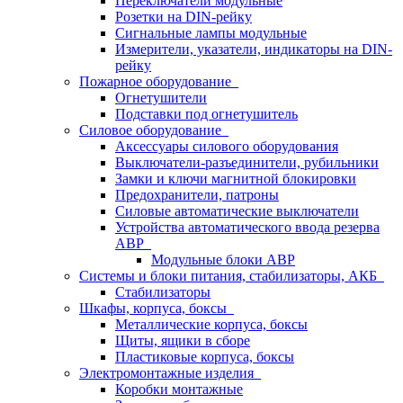
Переключатели модульные
Розетки на DIN-рейку
Сигнальные лампы модульные
Измерители, указатели, индикаторы на DIN-
рейку
Пожарное оборудование
Огнетушители
Подставки под огнетушитель
Силовое оборудование
Аксессуары силового оборудования
Выключатели-разъединители, рубильники
Замки и ключи магнитной блокировки
Предохранители, патроны
Силовые автоматические выключатели
Устройства автоматического ввода резерва
АВР
Модульные блоки АВР
Системы и блоки питания, стабилизаторы, АКБ
Стабилизаторы
Шкафы, корпуса, боксы
Металлические корпуса, боксы
Щиты, ящики в сборе
Пластиковые корпуса, боксы
Электромонтажные изделия
Коробки монтажные