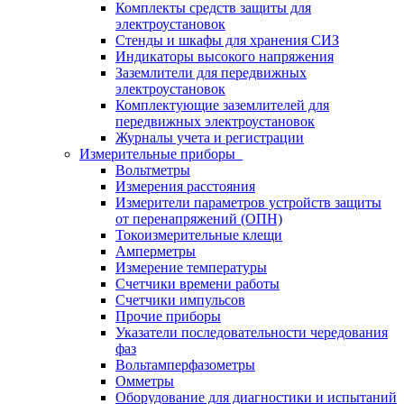
Комплекты средств защиты для
электроустановок
Стенды и шкафы для хранения СИЗ
Индикаторы высокого напряжения
Заземлители для передвижных
электроустановок
Комплектующие заземлителей для
передвижных электроустановок
Журналы учета и регистрации
Измерительные приборы
Вольтметры
Измерения расстояния
Измерители параметров устройств защиты
от перенапряжений (ОПН)
Токоизмерительные клещи
Амперметры
Измерение температуры
Счетчики времени работы
Счетчики импульсов
Прочие приборы
Указатели последовательности чередования
фаз
Вольтамперфазометры
Омметры
Оборудование для диагностики и испытаний