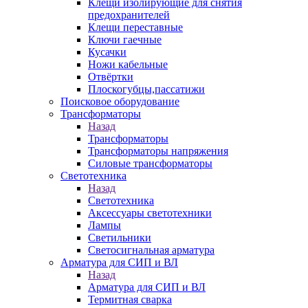
Клещи изолирующие для снятия
предохранителей
Клещи переставные
Ключи гаечные
Кусачки
Ножи кабельные
Отвёртки
Плоскогубцы,пассатижи
Поисковое оборудование
Трансформаторы
Назад
Трансформаторы
Трансформаторы напряжения
Силовые трансформаторы
Светотехника
Назад
Светотехника
Аксессуары светотехники
Лампы
Светильники
Светосигнальная арматура
Арматура для СИП и ВЛ
Назад
Арматура для СИП и ВЛ
Термитная сварка