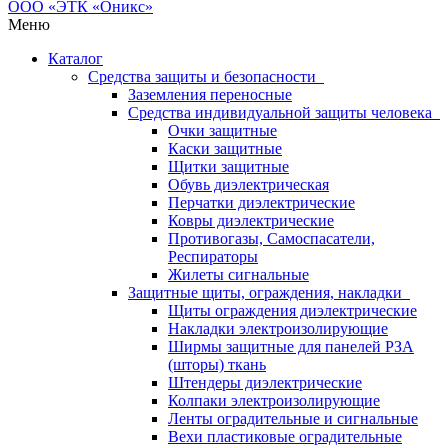
Меню
Каталог
Средства защиты и безопасности
Заземления переносные
Средства индивидуальной защиты человека
Очки защитные
Каски защитные
Щитки защитные
Обувь диэлектрическая
Перчатки диэлектрические
Ковры диэлектрические
Противогазы, Самоспасатели,
Респираторы
Жилеты сигнальные
Защитные щиты, ограждения, накладки
Щиты ограждения диэлектрические
Накладки электроизолирующие
Ширмы защитные для панелей РЗА
(шторы) ткань
Штендеры диэлектрические
Колпаки электроизолирующие
Ленты оградительные и сигнальные
Вехи пластиковые оградительные