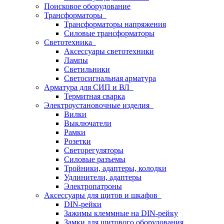
Поисковое оборудование
Трансформаторы
Трансформаторы напряжения
Силовые трансформаторы
Светотехника
Аксессуары светотехники
Лампы
Светильники
Светосигнальная арматура
Арматура для СИП и ВЛ
Термитная сварка
Электроустановочные изделия
Вилки
Выключатели
Рамки
Розетки
Светорегуляторы
Силовые разъемы
Тройники, адаптеры, колодки
Удлинители, адаптеры
Электропатроны
Аксессуары для щитов и шкафов
DIN-рейки
Зажимы клеммные на DIN-рейку
Замки для щитового оборудования