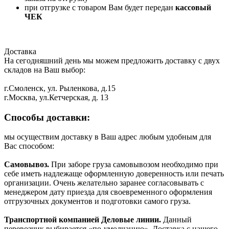
при отгрузке с товаром Вам будет передан
кассовый
ЧЕК
Доставка
На сегодняшний день мы можем предложить доставку с двух
складов на Ваш выбор:
г.Смоленск, ул. Рыленкова, д.15
г.Москва, ул.Кетчерская, д. 13
Способы доставки:
мы осуществим доставку в Ваш адрес любым удобным для
Вас способом:
Самовывоз.
При заборе груза самовывозом необходимо при
себе иметь надлежаще оформленную доверенность или печать
организации. Очень желательно заранее согласовывать с
менеджером дату приезда для своевременного оформления
отгрузочных документов и подготовки самого груза.
Транспортной компанией Деловые линии.
Данный
перевозчик выбирается «по-умолчанию». Доставка с нашего