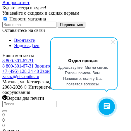
Вопрос-ответ
Будьте всегда в курсе!
Узнавайте о скидках и акциях первым
Новости магазина
Оставайтесь на связи
Вконтакте
Яндекс.Дзен
Наши контакты
Отдел продаж
8 800-301-67-31
8 800-301-67-31
Звоните с 9:00 до 17:00
Здравствуйте! Мы на связи.
+7 (495) 128-34-48
Звоните с 8:30 до 17:30
Готовы помочь Вам.
zakaz@etk-oniks.ru
Напишите, если у Вас
Москва, ул. Кетчерская,13
появятся вопросы.
2008-2026 © Интернет-магазин электротехнического
оборудования
Версия для печати
0
0
0
Корзина