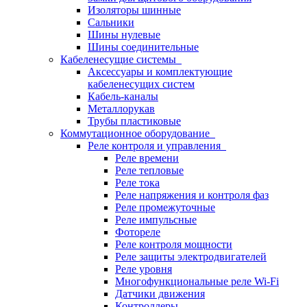
Изоляторы шинные
Сальники
Шины нулевые
Шины соединительные
Кабеленесущие системы
Аксессуары и комплектующие
кабеленесущих систем
Кабель-каналы
Металлорукав
Трубы пластиковые
Коммутационное оборудование
Реле контроля и управления
Реле времени
Реле тепловые
Реле тока
Реле напряжения и контроля фаз
Реле промежуточные
Реле импульсные
Фотореле
Реле контроля мощности
Реле защиты электродвигателей
Реле уровня
Многофункциональные реле Wi-Fi
Датчики движения
Контроллеры