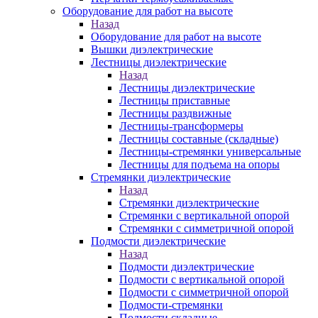
Оборудование для работ на высоте
Назад
Оборудование для работ на высоте
Вышки диэлектрические
Лестницы диэлектрические
Назад
Лестницы диэлектрические
Лестницы приставные
Лестницы раздвижные
Лестницы-трансформеры
Лестницы составные (складные)
Лестницы-стремянки универсальные
Лестницы для подъема на опоры
Стремянки диэлектрические
Назад
Стремянки диэлектрические
Стремянки с вертикальной опорой
Стремянки с симметричной опорой
Подмости диэлектрические
Назад
Подмости диэлектрические
Подмости с вертикальной опорой
Подмости с симметричной опорой
Подмости-стремянки
Подмости складные