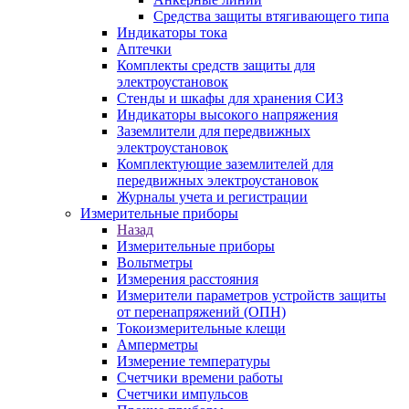
Средства защиты втягивающего типа
Индикаторы тока
Аптечки
Комплекты средств защиты для
электроустановок
Стенды и шкафы для хранения СИЗ
Индикаторы высокого напряжения
Заземлители для передвижных
электроустановок
Комплектующие заземлителей для
передвижных электроустановок
Журналы учета и регистрации
Измерительные приборы
Назад
Измерительные приборы
Вольтметры
Измерения расстояния
Измерители параметров устройств защиты
от перенапряжений (ОПН)
Токоизмерительные клещи
Амперметры
Измерение температуры
Счетчики времени работы
Счетчики импульсов