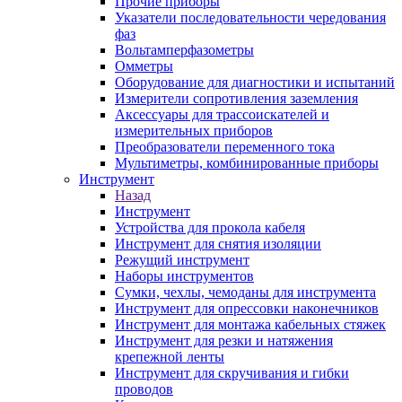
Прочие приборы
Указатели последовательности чередования
фаз
Вольтамперфазометры
Омметры
Оборудование для диагностики и испытаний
Измерители сопротивления заземления
Аксессуары для трассоискателей и
измерительных приборов
Преобразователи переменного тока
Мультиметры, комбинированные приборы
Инструмент
Назад
Инструмент
Устройства для прокола кабеля
Инструмент для снятия изоляции
Режущий инструмент
Наборы инструментов
Сумки, чехлы, чемоданы для инструмента
Инструмент для опрессовки наконечников
Инструмент для монтажа кабельных стяжек
Инструмент для резки и натяжения
крепежной ленты
Инструмент для скручивания и гибки
проводов