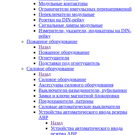
Модульные контакторы
Ограничители импульсных перенапряжений
Переключатели модульные
Розетки на DIN-рейку
Сигнальные лампы модульные
Измерители, указатели, индикаторы на DIN-
рейку
Пожарное оборудование
Назад
Пожарное оборудование
Огнетушители
Подставки под огнетушитель
Силовое оборудование
Назад
Силовое оборудование
Аксессуары силового оборудования
Выключатели-разъединители, рубильники
Замки и ключи магнитной блокировки
Предохранители, патроны
Силовые автоматические выключатели
Устройства автоматического ввода резерва
АВР
Назад
Устройства автоматического ввода
резерва АВР