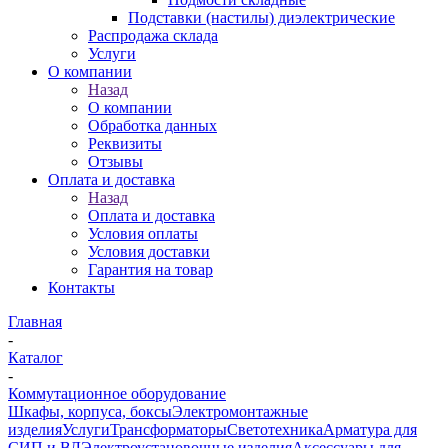
Подставки (настилы) диэлектрические
Распродажа склада
Услуги
О компании
Назад
О компании
Обработка данных
Реквизиты
Отзывы
Оплата и доставка
Назад
Оплата и доставка
Условия оплаты
Условия доставки
Гарантия на товар
Контакты
Главная
-
Каталог
-
Коммутационное оборудование
Шкафы, корпуса, боксы
Электромонтажные
изделия
Услуги
Трансформаторы
Светотехника
Арматура для
СИП и ВЛ
Электроустановочные изделия
Аксессуары для