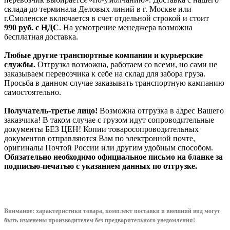
склада до терминала Деловых линий в г. Москве или
г.Смоленске включается в счет отдельной строкой и стоит
990
руб. с НДС
. На усмотрение менеджера возможна
бесплатная доставка.
Любые другие транспортные компании и курьерские
службы.
Отгрузка возможна, работаем со всеми, но сами не
заказываем перевозчика к себе на склад для забора груза.
Просьба в данном случае заказывать транспортную кампанию
самостоятельно.
Получатель-третье лицо!
Возможна отгрузка в адрес Вашего
заказчика! В таком случае с грузом идут сопроводительные
документы БЕЗ ЦЕН! Копии товаросопроводительных
документов отправляются Вам по электронной почте,
оригиналы Почтой России или другим удобным способом.
Обязательно необходимо официальное письмо на бланке за
подписью-печатью с указанием данных по отгрузке.
Внимание: характеристики товара, комплект поставки и внешний вид могут
быть изменены производителем без предварительного уведом
ления!