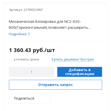
Артикул:
237993CHINT
Механическая блокировка для NC2-630-
800(Горизонтальная) позволяет расширить
функциональные возможности контакторов.
Подробнее
1 360.43
руб.
/шт
уточнить сроки
Купить дешевле/ быстрее
Добавить в
спецификацию
Отправить запрос
Поделиться