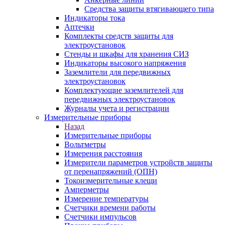
Средства защиты втягивающего типа
Индикаторы тока
Аптечки
Комплекты средств защиты для
электроустановок
Стенды и шкафы для хранения СИЗ
Индикаторы высокого напряжения
Заземлители для передвижных
электроустановок
Комплектующие заземлителей для
передвижных электроустановок
Журналы учета и регистрации
Измерительные приборы
Назад
Измерительные приборы
Вольтметры
Измерения расстояния
Измерители параметров устройств защиты
от перенапряжений (ОПН)
Токоизмерительные клещи
Амперметры
Измерение температуры
Счетчики времени работы
Счетчики импульсов