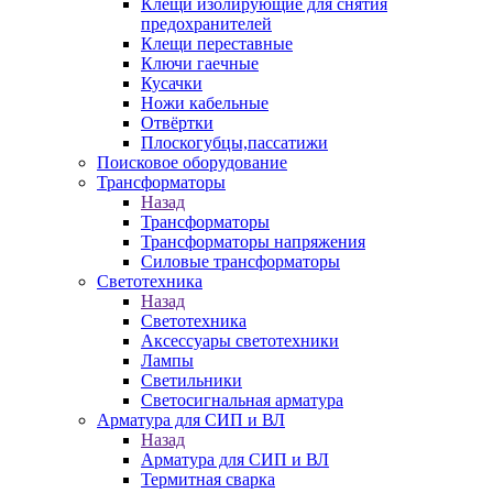
Клещи изолирующие для снятия
предохранителей
Клещи переставные
Ключи гаечные
Кусачки
Ножи кабельные
Отвёртки
Плоскогубцы,пассатижи
Поисковое оборудование
Трансформаторы
Назад
Трансформаторы
Трансформаторы напряжения
Силовые трансформаторы
Светотехника
Назад
Светотехника
Аксессуары светотехники
Лампы
Светильники
Светосигнальная арматура
Арматура для СИП и ВЛ
Назад
Арматура для СИП и ВЛ
Термитная сварка