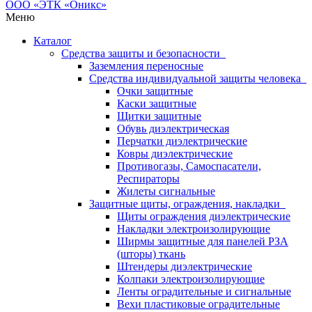
Меню
Каталог
Средства защиты и безопасности
Заземления переносные
Средства индивидуальной защиты человека
Очки защитные
Каски защитные
Щитки защитные
Обувь диэлектрическая
Перчатки диэлектрические
Ковры диэлектрические
Противогазы, Самоспасатели,
Респираторы
Жилеты сигнальные
Защитные щиты, ограждения, накладки
Щиты ограждения диэлектрические
Накладки электроизолирующие
Ширмы защитные для панелей РЗА
(шторы) ткань
Штендеры диэлектрические
Колпаки электроизолирующие
Ленты оградительные и сигнальные
Вехи пластиковые оградительные