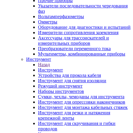
Прочие приборы
Указатели последовательности чередования
фаз
Вольтамперфазометры
Омметры
Оборудование для диагностики и испытаний
Измерители сопротивления заземления
Аксессуары для трассоискателей и
измерительных приборов
Преобразователи переменного тока
Мультиметры, комбинированные приборы
Инструмент
Назад
Инструмент
Устройства для прокола кабеля
Инструмент для снятия изоляции
Режущий инструмент
Наборы инструментов
Сумки, чехлы, чемоданы для инструмента
Инструмент для опрессовки наконечников
Инструмент для монтажа кабельных стяжек
Инструмент для резки и натяжения
крепежной ленты
Инструмент для скручивания и гибки
проводов