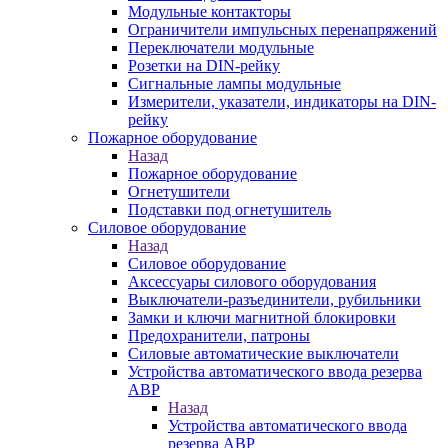
Модульные контакторы
Ограничители импульсных перенапряжений
Переключатели модульные
Розетки на DIN-рейку
Сигнальные лампы модульные
Измерители, указатели, индикаторы на DIN-
рейку
Пожарное оборудование
Назад
Пожарное оборудование
Огнетушители
Подставки под огнетушитель
Силовое оборудование
Назад
Силовое оборудование
Аксессуары силового оборудования
Выключатели-разъединители, рубильники
Замки и ключи магнитной блокировки
Предохранители, патроны
Силовые автоматические выключатели
Устройства автоматического ввода резерва
АВР
Назад
Устройства автоматического ввода
резерва АВР