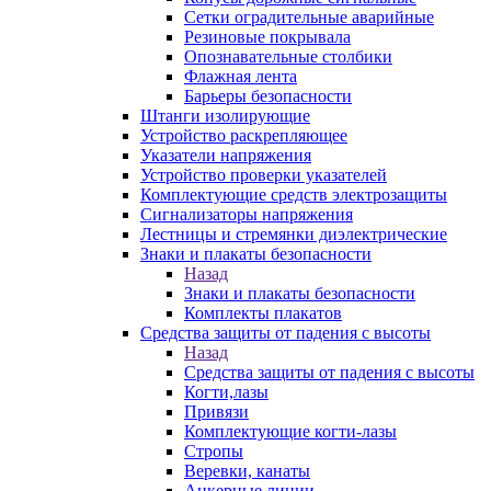
Сетки оградительные аварийные
Резиновые покрывала
Опознавательные столбики
Флажная лента
Барьеры безопасности
Штанги изолирующие
Устройство раскрепляющее
Указатели напряжения
Устройство проверки указателей
Комплектующие средств электрозащиты
Сигнализаторы напряжения
Лестницы и стремянки диэлектрические
Знаки и плакаты безопасности
Назад
Знаки и плакаты безопасности
Комплекты плакатов
Средства защиты от падения с высоты
Назад
Средства защиты от падения с высоты
Когти,лазы
Привязи
Комплектующие когти-лазы
Стропы
Веревки, канаты
Анкерные линии