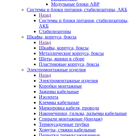
Модульные блоки АВР
Системы и блоки питания, стабилизаторы, АКБ
Назад
Системы и блоки питания, стабилизаторы,
АКБ
Стабилизаторы
Шкафы, корпуса, боксы
Назад
Шкафы, корпуса, боксы
Металлические корпуса, боксы
Щиты, ящики в сборе
Пластиковые корпуса, боксы
Электромонтажные изделия
Назад
Электромонтажные изделия
Коробки монтажные
Зажимы кабельные
Изолента
Клеммы кабельные
Маркировка кабеля, провода
Наконечники, гильзы, разъемы кабельные
Спирали монтажные (бондаж)
Термоусадочные трубки
Хомуты, стяжки кабельные
Перчатки термоусаживаемые