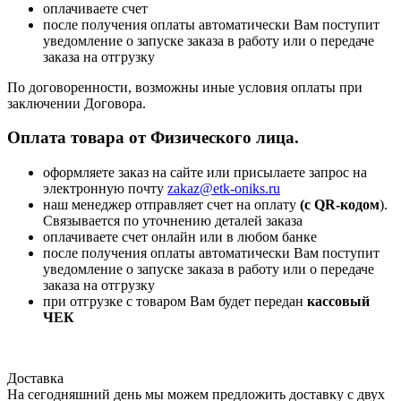
оплачиваете счет
после получения оплаты автоматически Вам поступит
уведомление о запуске заказа в работу или о передаче
заказа на отгрузку
По договоренности, возможны иные условия оплаты при
заключении Договора.
Оплата товара от Физического лица.
оформляете заказ на сайте или присылаете запрос на
электронную почту
zakaz@etk-oniks.ru
наш менеджер отправляет счет на оплату
(с QR-кодом
).
Связывается по уточнению деталей заказа
оплачиваете счет онлайн или в любом банке
после получения оплаты автоматически Вам поступит
уведомление о запуске заказа в работу или о передаче
заказа на отгрузку
при отгрузке с товаром Вам будет передан
кассовый
ЧЕК
Доставка
На сегодняшний день мы можем предложить доставку с двух