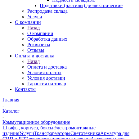
Подставки (настилы) диэлектрические
Распродажа склада
Услуги
О компании
Назад
О компании
Обработка данных
Реквизиты
Отзывы
Оплата и доставка
Назад
Оплата и доставка
Условия оплаты
Условия доставки
Гарантия на товар
Контакты
Главная
-
Каталог
-
Коммутационное оборудование
Шкафы, корпуса, боксы
Электромонтажные
изделия
Услуги
Трансформаторы
Светотехника
Арматура для
СИП и ВЛ
Электроустановочные изделия
Аксессуары для