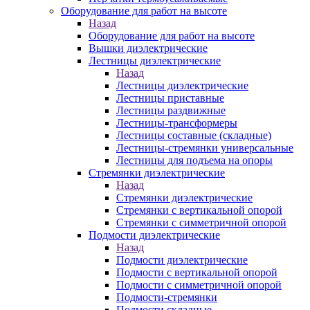
Оборудование для работ на высоте
Назад
Оборудование для работ на высоте
Вышки диэлектрические
Лестницы диэлектрические
Назад
Лестницы диэлектрические
Лестницы приставные
Лестницы раздвижные
Лестницы-трансформеры
Лестницы составные (складные)
Лестницы-стремянки универсальные
Лестницы для подъема на опоры
Стремянки диэлектрические
Назад
Стремянки диэлектрические
Стремянки с вертикальной опорой
Стремянки с симметричной опорой
Подмости диэлектрические
Назад
Подмости диэлектрические
Подмости с вертикальной опорой
Подмости с симметричной опорой
Подмости-стремянки
Подмости складные