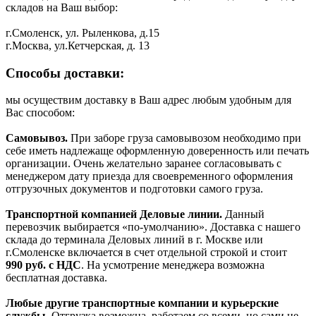
складов на Ваш выбор:
г.Смоленск, ул. Рыленкова, д.15
г.Москва, ул.Кетчерская, д. 13
Способы доставки:
мы осуществим доставку в Ваш адрес любым удобным для
Вас способом:
Самовывоз.
При заборе груза самовывозом необходимо при
себе иметь надлежаще оформленную доверенность или печать
организации. Очень желательно заранее согласовывать с
менеджером дату приезда для своевременного оформления
отгрузочных документов и подготовки самого груза.
Транспортной компанией Деловые линии.
Данный
перевозчик выбирается «по-умолчанию». Доставка с нашего
склада до терминала Деловых линий в г. Москве или
г.Смоленске включается в счет отдельной строкой и стоит
990
руб. с НДС
. На усмотрение менеджера возможна
бесплатная доставка.
Любые другие транспортные компании и курьерские
службы.
Отгрузка возможна, работаем со всеми, но сами не