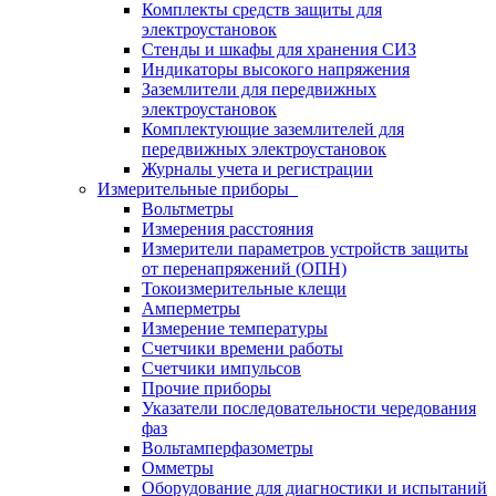
Комплекты средств защиты для
электроустановок
Стенды и шкафы для хранения СИЗ
Индикаторы высокого напряжения
Заземлители для передвижных
электроустановок
Комплектующие заземлителей для
передвижных электроустановок
Журналы учета и регистрации
Измерительные приборы
Вольтметры
Измерения расстояния
Измерители параметров устройств защиты
от перенапряжений (ОПН)
Токоизмерительные клещи
Амперметры
Измерение температуры
Счетчики времени работы
Счетчики импульсов
Прочие приборы
Указатели последовательности чередования
фаз
Вольтамперфазометры
Омметры
Оборудование для диагностики и испытаний