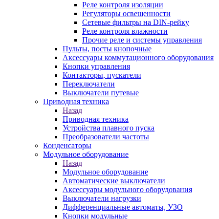
Реле контроля изоляции
Регуляторы освещенности
Сетевые фильтры на DIN-рейку
Реле контроля влажности
Прочие реле и системы управления
Пульты, посты кнопочные
Аксессуары коммутационного оборудования
Кнопки управления
Контакторы, пускатели
Переключатели
Выключатели путевые
Приводная техника
Назад
Приводная техника
Устройства плавного пуска
Преобразователи частоты
Конденсаторы
Модульное оборудование
Назад
Модульное оборудование
Автоматические выключатели
Аксессуары модульного оборудования
Выключатели нагрузки
Дифференциальные автоматы, УЗО
Кнопки модульные