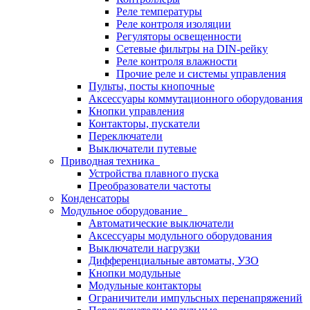
Реле температуры
Реле контроля изоляции
Регуляторы освещенности
Сетевые фильтры на DIN-рейку
Реле контроля влажности
Прочие реле и системы управления
Пульты, посты кнопочные
Аксессуары коммутационного оборудования
Кнопки управления
Контакторы, пускатели
Переключатели
Выключатели путевые
Приводная техника
Устройства плавного пуска
Преобразователи частоты
Конденсаторы
Модульное оборудование
Автоматические выключатели
Аксессуары модульного оборудования
Выключатели нагрузки
Дифференциальные автоматы, УЗО
Кнопки модульные
Модульные контакторы
Ограничители импульсных перенапряжений