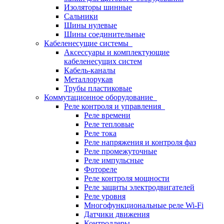
Изоляторы шинные
Сальники
Шины нулевые
Шины соединительные
Кабеленесущие системы
Аксессуары и комплектующие
кабеленесущих систем
Кабель-каналы
Металлорукав
Трубы пластиковые
Коммутационное оборудование
Реле контроля и управления
Реле времени
Реле тепловые
Реле тока
Реле напряжения и контроля фаз
Реле промежуточные
Реле импульсные
Фотореле
Реле контроля мощности
Реле защиты электродвигателей
Реле уровня
Многофункциональные реле Wi-Fi
Датчики движения
Контроллеры