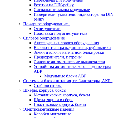
Переключатели модульные
Розетки на DIN-рейку
Сигнальные лампы модульные
Измерители, указатели, индикаторы на DIN-
рейку
Пожарное оборудование
Огнетушители
Подставки под огнетушитель
Силовое оборудование
Аксессуары силового оборудования
Выключатели-разъединители, рубильники
Замки и ключи магнитной блокировки
Предохранители, патроны
Силовые автоматические выключатели
Устройства автоматического ввода резерва
АВР
Модульные блоки АВР
Системы и блоки питания, стабилизаторы, АКБ
Стабилизаторы
Шкафы, корпуса, боксы
Металлические корпуса, боксы
Щиты, ящики в сборе
Пластиковые корпуса, боксы
Электромонтажные изделия
Коробки монтажные