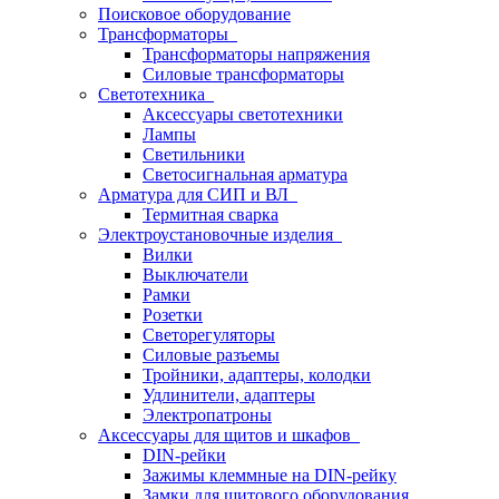
Поисковое оборудование
Трансформаторы
Трансформаторы напряжения
Силовые трансформаторы
Светотехника
Аксессуары светотехники
Лампы
Светильники
Светосигнальная арматура
Арматура для СИП и ВЛ
Термитная сварка
Электроустановочные изделия
Вилки
Выключатели
Рамки
Розетки
Светорегуляторы
Силовые разъемы
Тройники, адаптеры, колодки
Удлинители, адаптеры
Электропатроны
Аксессуары для щитов и шкафов
DIN-рейки
Зажимы клеммные на DIN-рейку
Замки для щитового оборудования