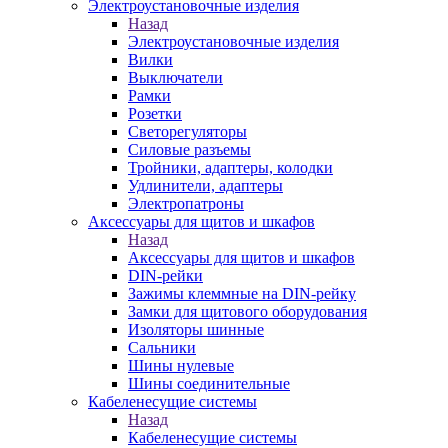
Электроустановочные изделия
Назад
Электроустановочные изделия
Вилки
Выключатели
Рамки
Розетки
Светорегуляторы
Силовые разъемы
Тройники, адаптеры, колодки
Удлинители, адаптеры
Электропатроны
Аксессуары для щитов и шкафов
Назад
Аксессуары для щитов и шкафов
DIN-рейки
Зажимы клеммные на DIN-рейку
Замки для щитового оборудования
Изоляторы шинные
Сальники
Шины нулевые
Шины соединительные
Кабеленесущие системы
Назад
Кабеленесущие системы