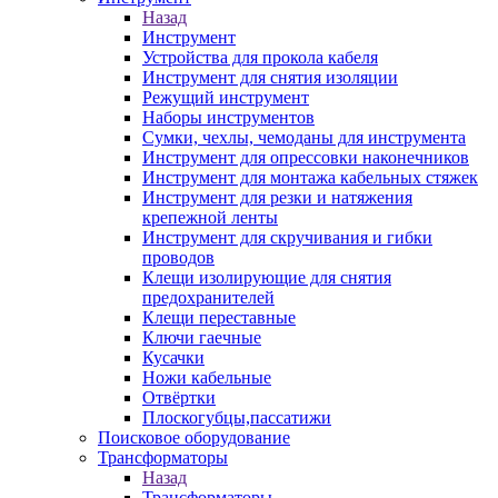
Назад
Инструмент
Устройства для прокола кабеля
Инструмент для снятия изоляции
Режущий инструмент
Наборы инструментов
Сумки, чехлы, чемоданы для инструмента
Инструмент для опрессовки наконечников
Инструмент для монтажа кабельных стяжек
Инструмент для резки и натяжения
крепежной ленты
Инструмент для скручивания и гибки
проводов
Клещи изолирующие для снятия
предохранителей
Клещи переставные
Ключи гаечные
Кусачки
Ножи кабельные
Отвёртки
Плоскогубцы,пассатижи
Поисковое оборудование
Трансформаторы
Назад
Трансформаторы