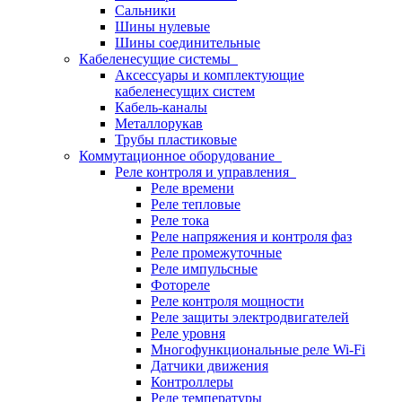
Сальники
Шины нулевые
Шины соединительные
Кабеленесущие системы
Аксессуары и комплектующие
кабеленесущих систем
Кабель-каналы
Металлорукав
Трубы пластиковые
Коммутационное оборудование
Реле контроля и управления
Реле времени
Реле тепловые
Реле тока
Реле напряжения и контроля фаз
Реле промежуточные
Реле импульсные
Фотореле
Реле контроля мощности
Реле защиты электродвигателей
Реле уровня
Многофункциональные реле Wi-Fi
Датчики движения
Контроллеры
Реле температуры