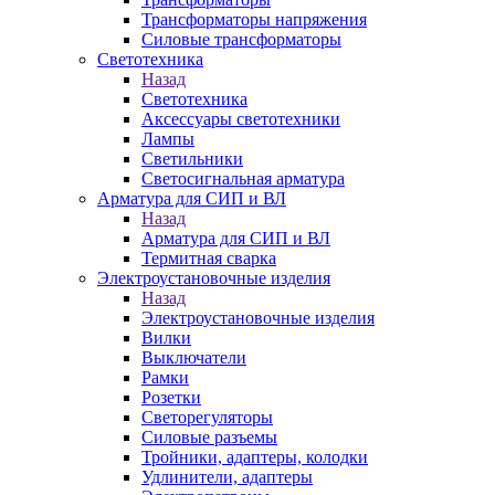
Трансформаторы напряжения
Силовые трансформаторы
Светотехника
Назад
Светотехника
Аксессуары светотехники
Лампы
Светильники
Светосигнальная арматура
Арматура для СИП и ВЛ
Назад
Арматура для СИП и ВЛ
Термитная сварка
Электроустановочные изделия
Назад
Электроустановочные изделия
Вилки
Выключатели
Рамки
Розетки
Светорегуляторы
Силовые разъемы
Тройники, адаптеры, колодки
Удлинители, адаптеры