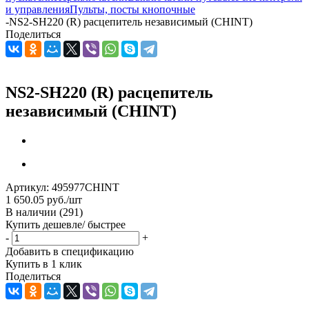
и управления
Пульты, посты кнопочные
-
NS2-SH220 (R) расцепитель независимый (CHINT)
Поделиться
NS2-SH220 (R) расцепитель
независимый (CHINT)
Артикул:
495977CHINT
1 650.05
руб.
/шт
В наличии
(291)
Купить дешевле/ быстрее
-
+
Добавить в спецификацию
Купить в 1 клик
Поделиться