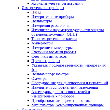
Журналы учета и регистрации
Измерительные приборы
Назад
Измерительные приборы
Вольтметры
Измерения расстояния
Измерители параметров устройств защиты
от перенапряжений (ОПН)
Токоизмерительные клещи
Амперметры
Измерение температуры
Счетчики времени работы
Счетчики импульсов
Прочие приборы
Указатели последовательности чередования
фаз
Вольтамперфазометры
Омметры
Оборудование для диагностики и испытаний
Измерители сопротивления заземления
Аксессуары для трассоискателей и
измерительных приборов
Преобразователи переменного тока
Мультиметры, комбинированные приборы
Инструмент