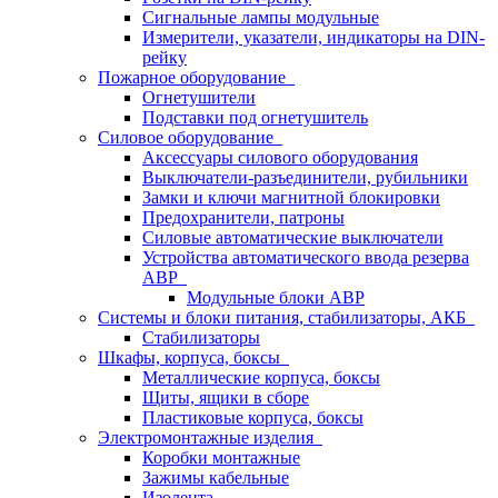
Сигнальные лампы модульные
Измерители, указатели, индикаторы на DIN-
рейку
Пожарное оборудование
Огнетушители
Подставки под огнетушитель
Силовое оборудование
Аксессуары силового оборудования
Выключатели-разъединители, рубильники
Замки и ключи магнитной блокировки
Предохранители, патроны
Силовые автоматические выключатели
Устройства автоматического ввода резерва
АВР
Модульные блоки АВР
Системы и блоки питания, стабилизаторы, АКБ
Стабилизаторы
Шкафы, корпуса, боксы
Металлические корпуса, боксы
Щиты, ящики в сборе
Пластиковые корпуса, боксы
Электромонтажные изделия
Коробки монтажные
Зажимы кабельные
Изолента