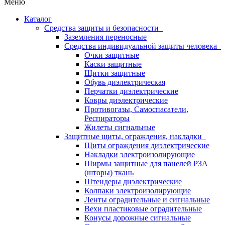
Меню
Каталог
Средства защиты и безопасности
Заземления переносные
Средства индивидуальной защиты человека
Очки защитные
Каски защитные
Щитки защитные
Обувь диэлектрическая
Перчатки диэлектрические
Ковры диэлектрические
Противогазы, Самоспасатели,
Респираторы
Жилеты сигнальные
Защитные щиты, ограждения, накладки
Щиты ограждения диэлектрические
Накладки электроизолирующие
Ширмы защитные для панелей РЗА
(шторы) ткань
Штендеры диэлектрические
Колпаки электроизолирующие
Ленты оградительные и сигнальные
Вехи пластиковые оградительные
Конусы дорожные сигнальные