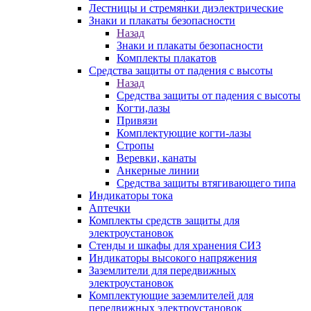
Лестницы и стремянки диэлектрические
Знаки и плакаты безопасности
Назад
Знаки и плакаты безопасности
Комплекты плакатов
Средства защиты от падения с высоты
Назад
Средства защиты от падения с высоты
Когти,лазы
Привязи
Комплектующие когти-лазы
Стропы
Веревки, канаты
Анкерные линии
Средства защиты втягивающего типа
Индикаторы тока
Аптечки
Комплекты средств защиты для
электроустановок
Стенды и шкафы для хранения СИЗ
Индикаторы высокого напряжения
Заземлители для передвижных
электроустановок
Комплектующие заземлителей для
передвижных электроустановок