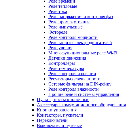
Реле времени
Реле тепловые
Реле тока
Реле напряжения и контроля фаз
Реле промежуточные
Реле импульсные
Фотореле
Реле контроля мощности
Реле защиты электродвигателей
Реле уровня
Многофункциональные реле Wi-Fi
Датчики движения
Контроллеры
Реле температуры
Реле контроля изоляции
Регуляторы освещенности
Сетевые фильтры на DIN-рейку
Реле контроля влажности
Прочие реле и системы управления
Пульты, посты кнопочные
Аксессуары коммутационного оборудования
Кнопки управления
Контакторы, пускатели
Переключатели
Выключатели путевые