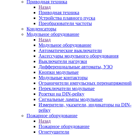
Приводная техника
Назад
Приводная техника
Устройства плавного пуска
Преобразователи частоты
Конденсаторы
Модульное оборудование
Назад
Модульное оборудование
Автоматические выключатели
Аксессуары модульного оборудования
Выключатели нагрузки
Дифференциальные автоматы, УЗО
Кнопки модульные
Модульные контакторы
Ограничители импульсных перенапряжений
Переключатели модульные
Розетки на DIN-рейку
Сигнальные лампы модульные
Измерители, указатели, индикаторы на DIN-
рейку
Пожарное оборудование
Назад
Пожарное оборудование
Огнетушители