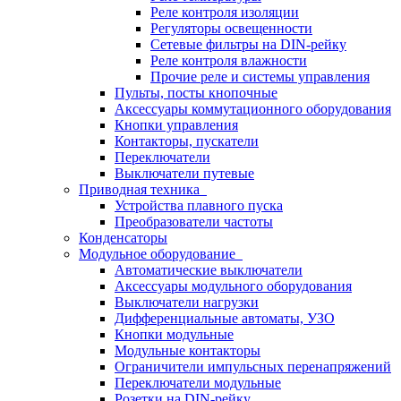
Реле контроля изоляции
Регуляторы освещенности
Сетевые фильтры на DIN-рейку
Реле контроля влажности
Прочие реле и системы управления
Пульты, посты кнопочные
Аксессуары коммутационного оборудования
Кнопки управления
Контакторы, пускатели
Переключатели
Выключатели путевые
Приводная техника
Устройства плавного пуска
Преобразователи частоты
Конденсаторы
Модульное оборудование
Автоматические выключатели
Аксессуары модульного оборудования
Выключатели нагрузки
Дифференциальные автоматы, УЗО
Кнопки модульные
Модульные контакторы
Ограничители импульсных перенапряжений
Переключатели модульные
Розетки на DIN-рейку