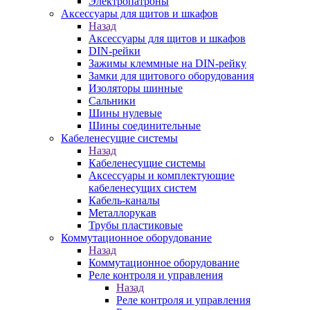
Электропатроны
Аксессуары для щитов и шкафов
Назад
Аксессуары для щитов и шкафов
DIN-рейки
Зажимы клеммные на DIN-рейку
Замки для щитового оборудования
Изоляторы шинные
Сальники
Шины нулевые
Шины соединительные
Кабеленесущие системы
Назад
Кабеленесущие системы
Аксессуары и комплектующие
кабеленесущих систем
Кабель-каналы
Металлорукав
Трубы пластиковые
Коммутационное оборудование
Назад
Коммутационное оборудование
Реле контроля и управления
Назад
Реле контроля и управления