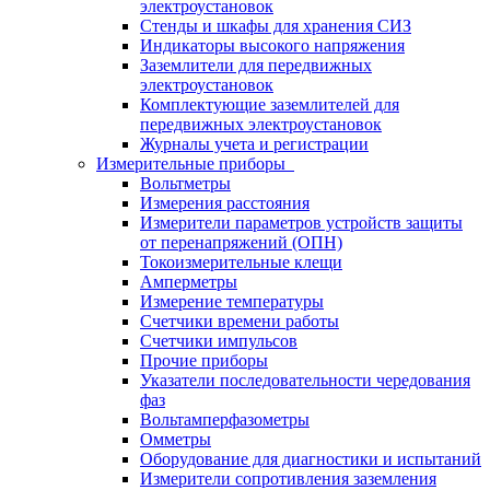
электроустановок
Стенды и шкафы для хранения СИЗ
Индикаторы высокого напряжения
Заземлители для передвижных
электроустановок
Комплектующие заземлителей для
передвижных электроустановок
Журналы учета и регистрации
Измерительные приборы
Вольтметры
Измерения расстояния
Измерители параметров устройств защиты
от перенапряжений (ОПН)
Токоизмерительные клещи
Амперметры
Измерение температуры
Счетчики времени работы
Счетчики импульсов
Прочие приборы
Указатели последовательности чередования
фаз
Вольтамперфазометры
Омметры
Оборудование для диагностики и испытаний
Измерители сопротивления заземления