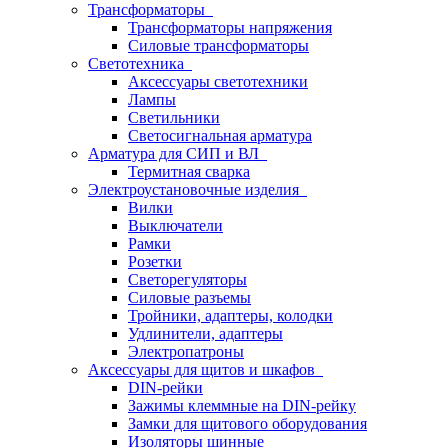
Трансформаторы
Трансформаторы напряжения
Силовые трансформаторы
Светотехника
Аксессуары светотехники
Лампы
Светильники
Светосигнальная арматура
Арматура для СИП и ВЛ
Термитная сварка
Электроустановочные изделия
Вилки
Выключатели
Рамки
Розетки
Светорегуляторы
Силовые разъемы
Тройники, адаптеры, колодки
Удлинители, адаптеры
Электропатроны
Аксессуары для щитов и шкафов
DIN-рейки
Зажимы клеммные на DIN-рейку
Замки для щитового оборудования
Изоляторы шинные