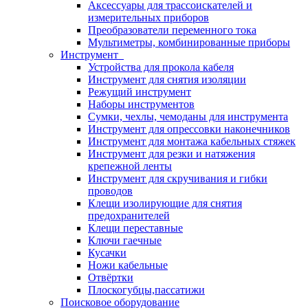
Аксессуары для трассоискателей и
измерительных приборов
Преобразователи переменного тока
Мультиметры, комбинированные приборы
Инструмент
Устройства для прокола кабеля
Инструмент для снятия изоляции
Режущий инструмент
Наборы инструментов
Сумки, чехлы, чемоданы для инструмента
Инструмент для опрессовки наконечников
Инструмент для монтажа кабельных стяжек
Инструмент для резки и натяжения
крепежной ленты
Инструмент для скручивания и гибки
проводов
Клещи изолирующие для снятия
предохранителей
Клещи переставные
Ключи гаечные
Кусачки
Ножи кабельные
Отвёртки
Плоскогубцы,пассатижи
Поисковое оборудование