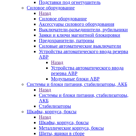
Подставки под огнетушитель
Силовое оборудование
Назад
Силовое оборудование
Аксессуары силового оборудования
Выключатели-разъединители, рубильники
Замки и ключи магнитной блокировки
Предохранители, патроны
Силовые автоматические выключатели
Устройства автоматического ввода резерва
АВР
Назад
Устройства автоматического ввода
резерва АВР
Модульные блоки АВР
Системы и блоки питания, стабилизаторы, АКБ
Назад
Системы и блоки питания, стабилизаторы,
АКБ
Стабилизаторы
Шкафы, корпуса, боксы
Назад
Шкафы, корпуса, боксы
Металлические корпуса, боксы
Щиты, ящики в сборе