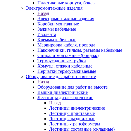
Пластиковые корпуса, боксы
Электромонтажные изделия
Назад
Электромонтажные изделия
Коробки монтажные
Зажимы кабельные
Изолента
Клеммы кабельные
Маркировка кабеля, провода
Наконечники, гильзы, разъемы кабельные
Спирали монтажные (бондаж)
Термоусадочные трубки
Хомуты, стяжки кабельные
Перчатки термоусаживаемые
Оборудование для работ на высоте
Назад
Оборудование для работ на высоте
Вышки диэлектрические
Лестницы диэлектрические
Назад
Лестницы диэлектрические
Лестницы приставные
Лестницы раздвижные
Лестницы-трансформеры
Лестницы составные (складные)