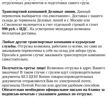
отгрузочных документов и подготовки самого груза.
Транспортной компанией Деловые линии.
Данный
перевозчик выбирается «по-умолчанию». Доставка с нашего
склада до терминала Деловых линий в г. Москве или
г.Смоленске включается в счет отдельной строкой и стоит
990
руб. с НДС
. На усмотрение менеджера возможна
бесплатная доставка.
Любые другие транспортные компании и курьерские
службы.
Отгрузка возможна, работаем со всеми, но сами не
заказываем перевозчика к себе на склад для забора груза.
Просьба в данном случае заказывать транспортную кампанию
самостоятельно.
Получатель-третье лицо!
Возможна отгрузка в адрес Вашего
заказчика! В таком случае с грузом идут сопроводительные
документы БЕЗ ЦЕН! Копии товаросопроводительных
документов отправляются Вам по электронной почте,
оригиналы Почтой России или другим удобным способом.
Обязательно необходимо официальное письмо на бланке за
подписью-печатью с указанием данных по отгрузке.