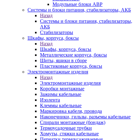
Модульные блоки АВР
Системы и блоки питания, стабилизаторы, АКБ
Назад
Системы и блоки питания, стабилизаторы,
АКБ
Стабилизаторы
Шкафы, корпуса, боксы
Назад
Шкафы, корпуса, боксы
Металлические корпуса, боксы
Щиты, ящики в сборе
Пластиковые корпуса, боксы
Электромонтажные изделия
Назад
Электромонтажные изделия
Коробки монтажные
Зажимы кабельные
Изолента
Клеммы кабельные
Маркировка кабеля, провода
Наконечники, гильзы, разъемы кабельные
Спирали монтажные (бондаж)
Термоусадочные трубки
Хомуты, стяжки кабельные
Перчатки термоусаживаемые