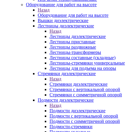
Оборудование для работ на высоте
Назад
Оборудование для работ на высоте
Вышки диэлектрические
Лестницы диэлектрические
Назад
Лестницы диэлектрические
Лестницы приставные
Лестницы раздвижные
Лестницы-трансформеры
Лестницы составные (складные)
Лестницы-стремянки универсальные
Лестницы для подъема на опоры
Стремянки диэлектрические
Назад
Стремянки диэлектрические
Стремянки с вертикальной опорой
Стремянки с симметричной опорой
Подмости диэлектрические
Назад
Подмости диэлектрические
Подмости с вертикальной опорой
Подмости с симметричной опорой
Подмости-стремянки
Подмости складные