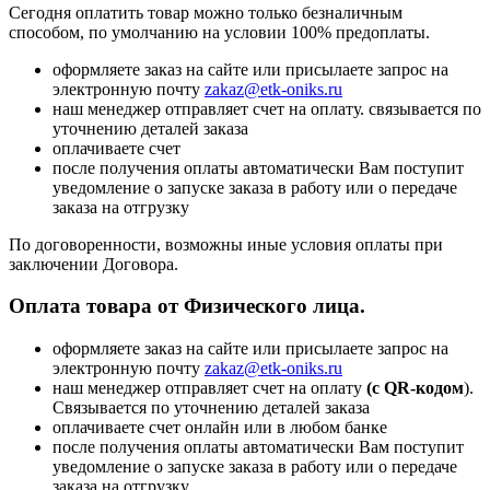
Сегодня оплатить товар можно только безналичным
способом, по умолчанию на условии 100% предоплаты.
оформляете заказ на сайте или присылаете запрос на
электронную почту
zakaz@etk-oniks.ru
наш менеджер отправляет счет на оплату. связывается по
уточнению деталей заказа
оплачиваете счет
после получения оплаты автоматически Вам поступит
уведомление о запуске заказа в работу или о передаче
заказа на отгрузку
По договоренности, возможны иные условия оплаты при
заключении Договора.
Оплата товара от Физического лица.
оформляете заказ на сайте или присылаете запрос на
электронную почту
zakaz@etk-oniks.ru
наш менеджер отправляет счет на оплату
(с QR-кодом
).
Связывается по уточнению деталей заказа
оплачиваете счет онлайн или в любом банке
после получения оплаты автоматически Вам поступит
уведомление о запуске заказа в работу или о передаче
заказа на отгрузку