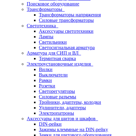
Поисковое оборудование
Трансформаторы
Трансформаторы напряжения
Силовые трансформаторы
Светотехника
Аксессуары светотехники
Лампы
Светильники
Светосигнальная арматура
Арматура для СИП и ВЛ
Термитная сварка
Электроустановочные изделия
Вилки
Выключатели
Рамки
Розетки
Светорегуляторы
Силовые разъемы
Тройники, адаптеры, колодки
Удлинители, адаптеры
Электропатроны
Аксессуары для щитов и шкафов
DIN-рейки
Зажимы клеммные на DIN-рейку
Замки для щитового оборудования