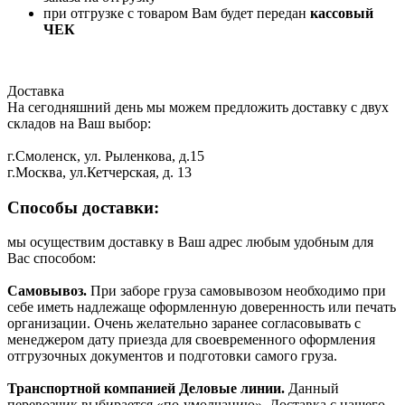
при отгрузке с товаром Вам будет передан
кассовый
ЧЕК
Доставка
На сегодняшний день мы можем предложить доставку с двух
складов на Ваш выбор:
г.Смоленск, ул. Рыленкова, д.15
г.Москва, ул.Кетчерская, д. 13
Способы доставки:
мы осуществим доставку в Ваш адрес любым удобным для
Вас способом:
Самовывоз.
При заборе груза самовывозом необходимо при
себе иметь надлежаще оформленную доверенность или печать
организации. Очень желательно заранее согласовывать с
менеджером дату приезда для своевременного оформления
отгрузочных документов и подготовки самого груза.
Транспортной компанией Деловые линии.
Данный
перевозчик выбирается «по-умолчанию». Доставка с нашего