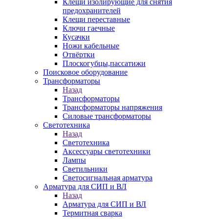
Клещи изолирующие для снятия
предохранителей
Клещи переставные
Ключи гаечные
Кусачки
Ножи кабельные
Отвёртки
Плоскогубцы,пассатижи
Поисковое оборудование
Трансформаторы
Назад
Трансформаторы
Трансформаторы напряжения
Силовые трансформаторы
Светотехника
Назад
Светотехника
Аксессуары светотехники
Лампы
Светильники
Светосигнальная арматура
Арматура для СИП и ВЛ
Назад
Арматура для СИП и ВЛ
Термитная сварка