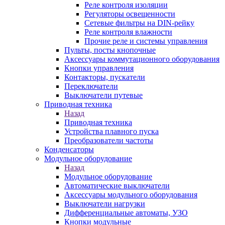
Реле контроля изоляции
Регуляторы освещенности
Сетевые фильтры на DIN-рейку
Реле контроля влажности
Прочие реле и системы управления
Пульты, посты кнопочные
Аксессуары коммутационного оборудования
Кнопки управления
Контакторы, пускатели
Переключатели
Выключатели путевые
Приводная техника
Назад
Приводная техника
Устройства плавного пуска
Преобразователи частоты
Конденсаторы
Модульное оборудование
Назад
Модульное оборудование
Автоматические выключатели
Аксессуары модульного оборудования
Выключатели нагрузки
Дифференциальные автоматы, УЗО
Кнопки модульные