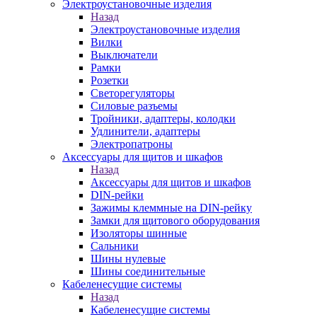
Электроустановочные изделия
Назад
Электроустановочные изделия
Вилки
Выключатели
Рамки
Розетки
Светорегуляторы
Силовые разъемы
Тройники, адаптеры, колодки
Удлинители, адаптеры
Электропатроны
Аксессуары для щитов и шкафов
Назад
Аксессуары для щитов и шкафов
DIN-рейки
Зажимы клеммные на DIN-рейку
Замки для щитового оборудования
Изоляторы шинные
Сальники
Шины нулевые
Шины соединительные
Кабеленесущие системы
Назад
Кабеленесущие системы