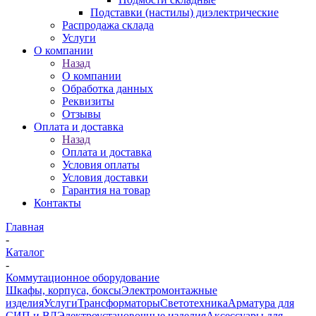
Подставки (настилы) диэлектрические
Распродажа склада
Услуги
О компании
Назад
О компании
Обработка данных
Реквизиты
Отзывы
Оплата и доставка
Назад
Оплата и доставка
Условия оплаты
Условия доставки
Гарантия на товар
Контакты
Главная
-
Каталог
-
Коммутационное оборудование
Шкафы, корпуса, боксы
Электромонтажные
изделия
Услуги
Трансформаторы
Светотехника
Арматура для
СИП и ВЛ
Электроустановочные изделия
Аксессуары для