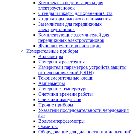
Комплекты средств защиты для
электроустановок
Стенды и шкафы для хранения СИЗ
Индикаторы высокого напряжения
Заземлители для передвижных
электроустановок
Комплектующие заземлителей для
передвижных электроустановок
Журналы учета и регистрации
Измерительные приборы
Вольтметры
Измерения расстояния
Измерители параметров устройств защиты
от перенапряжений (ОПН)
Токоизмерительные клещи
Амперметры
Измерение температуры
Счетчики времени работы
Счетчики импульсов
Прочие приборы
Указатели последовательности чередования
фаз
Вольтамперфазометры
Омметры
Оборудование для диагностики и испытаний