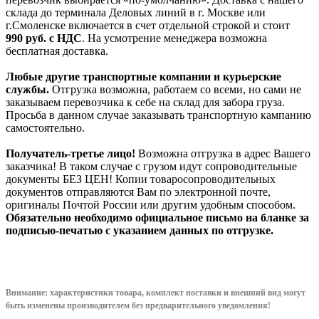
склада до терминала Деловых линий в г. Москве или
г.Смоленске включается в счет отдельной строкой и стоит
990
руб. с НДС
. На усмотрение менеджера возможна
бесплатная доставка.
Любые другие транспортные компании и курьерские
службы.
Отгрузка возможна, работаем со всеми, но сами не
заказываем перевозчика к себе на склад для забора груза.
Просьба в данном случае заказывать транспортную кампанию
самостоятельно.
Получатель-третье лицо!
Возможна отгрузка в адрес Вашего
заказчика! В таком случае с грузом идут сопроводительные
документы БЕЗ ЦЕН! Копии товаросопроводительных
документов отправляются Вам по электронной почте,
оригиналы Почтой России или другим удобным способом.
Обязательно необходимо официальное письмо на бланке за
подписью-печатью с указанием данных по отгрузке.
Внимание: характеристики товара, комплект поставки и внешний вид могут
быть изменены производителем без предварительного уведом
ления!