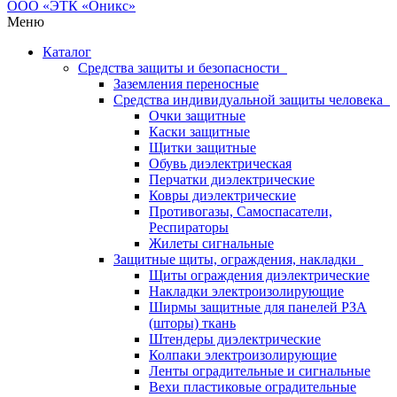
Меню
Каталог
Средства защиты и безопасности
Заземления переносные
Средства индивидуальной защиты человека
Очки защитные
Каски защитные
Щитки защитные
Обувь диэлектрическая
Перчатки диэлектрические
Ковры диэлектрические
Противогазы, Самоспасатели,
Респираторы
Жилеты сигнальные
Защитные щиты, ограждения, накладки
Щиты ограждения диэлектрические
Накладки электроизолирующие
Ширмы защитные для панелей РЗА
(шторы) ткань
Штендеры диэлектрические
Колпаки электроизолирующие
Ленты оградительные и сигнальные
Вехи пластиковые оградительные