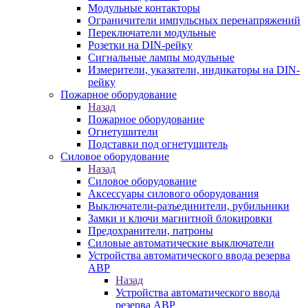
Модульные контакторы
Ограничители импульсных перенапряжений
Переключатели модульные
Розетки на DIN-рейку
Сигнальные лампы модульные
Измерители, указатели, индикаторы на DIN-
рейку
Пожарное оборудование
Назад
Пожарное оборудование
Огнетушители
Подставки под огнетушитель
Силовое оборудование
Назад
Силовое оборудование
Аксессуары силового оборудования
Выключатели-разъединители, рубильники
Замки и ключи магнитной блокировки
Предохранители, патроны
Силовые автоматические выключатели
Устройства автоматического ввода резерва
АВР
Назад
Устройства автоматического ввода
резерва АВР