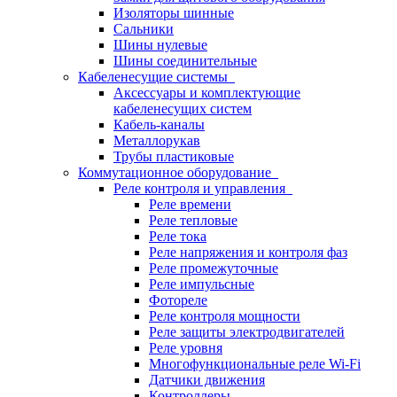
Изоляторы шинные
Сальники
Шины нулевые
Шины соединительные
Кабеленесущие системы
Аксессуары и комплектующие
кабеленесущих систем
Кабель-каналы
Металлорукав
Трубы пластиковые
Коммутационное оборудование
Реле контроля и управления
Реле времени
Реле тепловые
Реле тока
Реле напряжения и контроля фаз
Реле промежуточные
Реле импульсные
Фотореле
Реле контроля мощности
Реле защиты электродвигателей
Реле уровня
Многофункциональные реле Wi-Fi
Датчики движения
Контроллеры