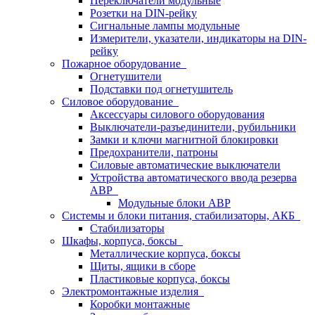
Переключатели модульные
Розетки на DIN-рейку
Сигнальные лампы модульные
Измерители, указатели, индикаторы на DIN-
рейку
Пожарное оборудование
Огнетушители
Подставки под огнетушитель
Силовое оборудование
Аксессуары силового оборудования
Выключатели-разъединители, рубильники
Замки и ключи магнитной блокировки
Предохранители, патроны
Силовые автоматические выключатели
Устройства автоматического ввода резерва
АВР
Модульные блоки АВР
Системы и блоки питания, стабилизаторы, АКБ
Стабилизаторы
Шкафы, корпуса, боксы
Металлические корпуса, боксы
Щиты, ящики в сборе
Пластиковые корпуса, боксы
Электромонтажные изделия
Коробки монтажные