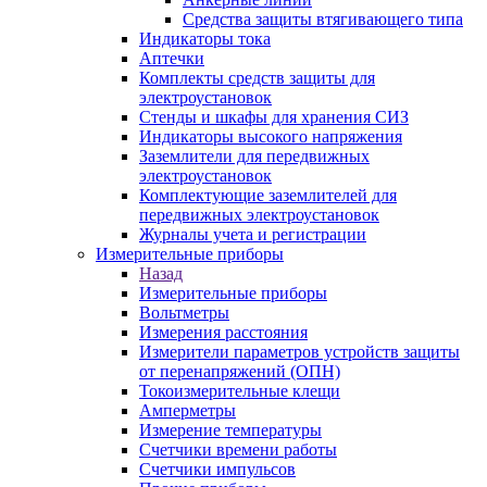
Средства защиты втягивающего типа
Индикаторы тока
Аптечки
Комплекты средств защиты для
электроустановок
Стенды и шкафы для хранения СИЗ
Индикаторы высокого напряжения
Заземлители для передвижных
электроустановок
Комплектующие заземлителей для
передвижных электроустановок
Журналы учета и регистрации
Измерительные приборы
Назад
Измерительные приборы
Вольтметры
Измерения расстояния
Измерители параметров устройств защиты
от перенапряжений (ОПН)
Токоизмерительные клещи
Амперметры
Измерение температуры
Счетчики времени работы
Счетчики импульсов