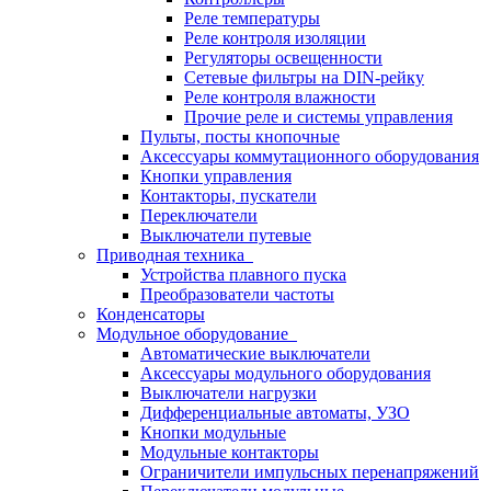
Реле температуры
Реле контроля изоляции
Регуляторы освещенности
Сетевые фильтры на DIN-рейку
Реле контроля влажности
Прочие реле и системы управления
Пульты, посты кнопочные
Аксессуары коммутационного оборудования
Кнопки управления
Контакторы, пускатели
Переключатели
Выключатели путевые
Приводная техника
Устройства плавного пуска
Преобразователи частоты
Конденсаторы
Модульное оборудование
Автоматические выключатели
Аксессуары модульного оборудования
Выключатели нагрузки
Дифференциальные автоматы, УЗО
Кнопки модульные
Модульные контакторы
Ограничители импульсных перенапряжений