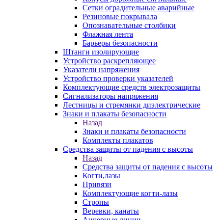
Сетки оградительные аварийные
Резиновые покрывала
Опознавательные столбики
Флажная лента
Барьеры безопасности
Штанги изолирующие
Устройство раскрепляющее
Указатели напряжения
Устройство проверки указателей
Комплектующие средств электрозащиты
Сигнализаторы напряжения
Лестницы и стремянки диэлектрические
Знаки и плакаты безопасности
Назад
Знаки и плакаты безопасности
Комплекты плакатов
Средства защиты от падения с высоты
Назад
Средства защиты от падения с высоты
Когти,лазы
Привязи
Комплектующие когти-лазы
Стропы
Веревки, канаты
Анкерные линии