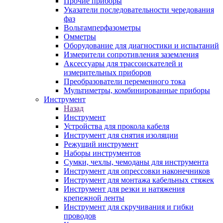
Прочие приборы
Указатели последовательности чередования
фаз
Вольтамперфазометры
Омметры
Оборудование для диагностики и испытаний
Измерители сопротивления заземления
Аксессуары для трассоискателей и
измерительных приборов
Преобразователи переменного тока
Мультиметры, комбинированные приборы
Инструмент
Назад
Инструмент
Устройства для прокола кабеля
Инструмент для снятия изоляции
Режущий инструмент
Наборы инструментов
Сумки, чехлы, чемоданы для инструмента
Инструмент для опрессовки наконечников
Инструмент для монтажа кабельных стяжек
Инструмент для резки и натяжения
крепежной ленты
Инструмент для скручивания и гибки
проводов