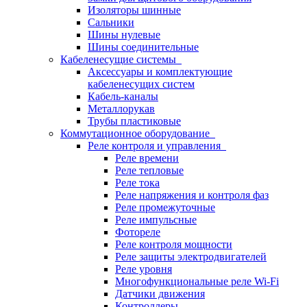
Изоляторы шинные
Сальники
Шины нулевые
Шины соединительные
Кабеленесущие системы
Аксессуары и комплектующие
кабеленесущих систем
Кабель-каналы
Металлорукав
Трубы пластиковые
Коммутационное оборудование
Реле контроля и управления
Реле времени
Реле тепловые
Реле тока
Реле напряжения и контроля фаз
Реле промежуточные
Реле импульсные
Фотореле
Реле контроля мощности
Реле защиты электродвигателей
Реле уровня
Многофункциональные реле Wi-Fi
Датчики движения
Контроллеры