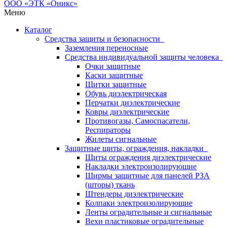
Меню
Каталог
Средства защиты и безопасности
Заземления переносные
Средства индивидуальной защиты человека
Очки защитные
Каски защитные
Щитки защитные
Обувь диэлектрическая
Перчатки диэлектрические
Ковры диэлектрические
Противогазы, Самоспасатели,
Респираторы
Жилеты сигнальные
Защитные щиты, ограждения, накладки
Щиты ограждения диэлектрические
Накладки электроизолирующие
Ширмы защитные для панелей РЗА
(шторы) ткань
Штендеры диэлектрические
Колпаки электроизолирующие
Ленты оградительные и сигнальные
Вехи пластиковые оградительные