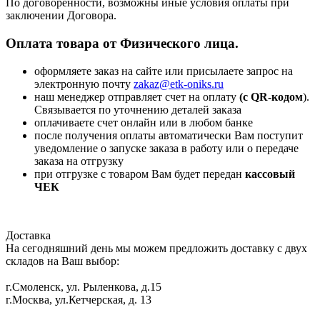
По договоренности, возможны иные условия оплаты при
заключении Договора.
Оплата товара от Физического лица.
оформляете заказ на сайте или присылаете запрос на
электронную почту
zakaz@etk-oniks.ru
наш менеджер отправляет счет на оплату
(с QR-кодом
).
Связывается по уточнению деталей заказа
оплачиваете счет онлайн или в любом банке
после получения оплаты автоматически Вам поступит
уведомление о запуске заказа в работу или о передаче
заказа на отгрузку
при отгрузке с товаром Вам будет передан
кассовый
ЧЕК
Доставка
На сегодняшний день мы можем предложить доставку с двух
складов на Ваш выбор:
г.Смоленск, ул. Рыленкова, д.15
г.Москва, ул.Кетчерская, д. 13