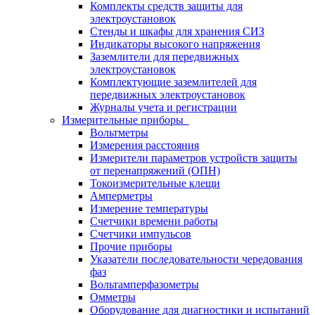
Комплекты средств защиты для
электроустановок
Стенды и шкафы для хранения СИЗ
Индикаторы высокого напряжения
Заземлители для передвижных
электроустановок
Комплектующие заземлителей для
передвижных электроустановок
Журналы учета и регистрации
Измерительные приборы
Вольтметры
Измерения расстояния
Измерители параметров устройств защиты
от перенапряжений (ОПН)
Токоизмерительные клещи
Амперметры
Измерение температуры
Счетчики времени работы
Счетчики импульсов
Прочие приборы
Указатели последовательности чередования
фаз
Вольтамперфазометры
Омметры
Оборудование для диагностики и испытаний