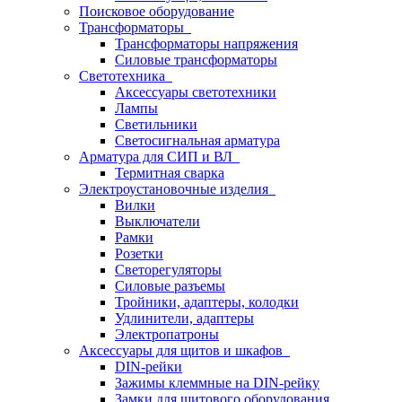
Поисковое оборудование
Трансформаторы
Трансформаторы напряжения
Силовые трансформаторы
Светотехника
Аксессуары светотехники
Лампы
Светильники
Светосигнальная арматура
Арматура для СИП и ВЛ
Термитная сварка
Электроустановочные изделия
Вилки
Выключатели
Рамки
Розетки
Светорегуляторы
Силовые разъемы
Тройники, адаптеры, колодки
Удлинители, адаптеры
Электропатроны
Аксессуары для щитов и шкафов
DIN-рейки
Зажимы клеммные на DIN-рейку
Замки для щитового оборудования