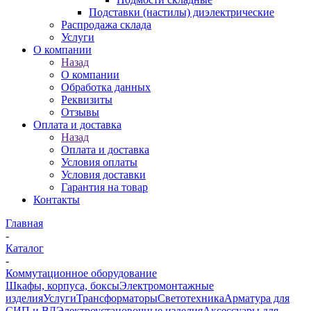
Подставки (настилы) диэлектрические
Распродажа склада
Услуги
О компании
Назад
О компании
Обработка данных
Реквизиты
Отзывы
Оплата и доставка
Назад
Оплата и доставка
Условия оплаты
Условия доставки
Гарантия на товар
Контакты
Главная
-
Каталог
-
Коммутационное оборудование
Шкафы, корпуса, боксы
Электромонтажные
изделия
Услуги
Трансформаторы
Светотехника
Арматура для
СИП и ВЛ
Электроустановочные изделия
Аксессуары для