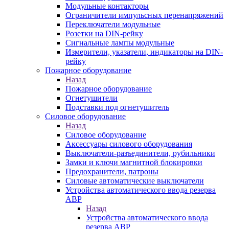
Модульные контакторы
Ограничители импульсных перенапряжений
Переключатели модульные
Розетки на DIN-рейку
Сигнальные лампы модульные
Измерители, указатели, индикаторы на DIN-
рейку
Пожарное оборудование
Назад
Пожарное оборудование
Огнетушители
Подставки под огнетушитель
Силовое оборудование
Назад
Силовое оборудование
Аксессуары силового оборудования
Выключатели-разъединители, рубильники
Замки и ключи магнитной блокировки
Предохранители, патроны
Силовые автоматические выключатели
Устройства автоматического ввода резерва
АВР
Назад
Устройства автоматического ввода
резерва АВР