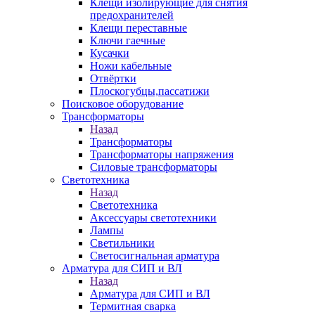
Клещи изолирующие для снятия
предохранителей
Клещи переставные
Ключи гаечные
Кусачки
Ножи кабельные
Отвёртки
Плоскогубцы,пассатижи
Поисковое оборудование
Трансформаторы
Назад
Трансформаторы
Трансформаторы напряжения
Силовые трансформаторы
Светотехника
Назад
Светотехника
Аксессуары светотехники
Лампы
Светильники
Светосигнальная арматура
Арматура для СИП и ВЛ
Назад
Арматура для СИП и ВЛ
Термитная сварка