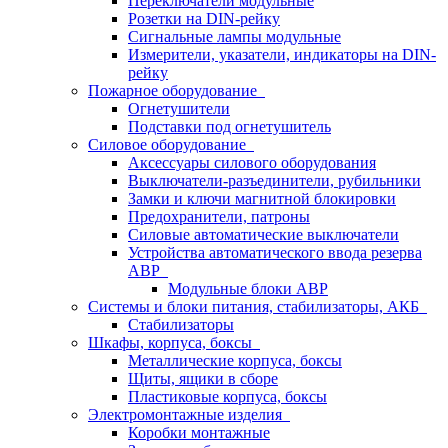
Переключатели модульные
Розетки на DIN-рейку
Сигнальные лампы модульные
Измерители, указатели, индикаторы на DIN-
рейку
Пожарное оборудование
Огнетушители
Подставки под огнетушитель
Силовое оборудование
Аксессуары силового оборудования
Выключатели-разъединители, рубильники
Замки и ключи магнитной блокировки
Предохранители, патроны
Силовые автоматические выключатели
Устройства автоматического ввода резерва
АВР
Модульные блоки АВР
Системы и блоки питания, стабилизаторы, АКБ
Стабилизаторы
Шкафы, корпуса, боксы
Металлические корпуса, боксы
Щиты, ящики в сборе
Пластиковые корпуса, боксы
Электромонтажные изделия
Коробки монтажные