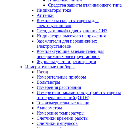
Средства защиты втягивающего типа
Индикаторы тока
Аптечки
Комплекты средств защиты для
электроустановок
Стенды и шкафы для хранения СИЗ
Индикаторы высокого напряжения
Заземлители для передвижных
электроустановок
Комплектующие заземлителей для
передвижных электроустановок
Журналы учета и регистрации
Измерительные приборы
Назад
Измерительные приборы
Вольтметры
Измерения расстояния
Измерители параметров устройств защиты
от перенапряжений (ОПН)
Токоизмерительные клещи
Амперметры
Измерение температуры
Счетчики времени работы
Счетчики импульсов