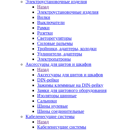
Электроустановочные изделия
Назад
Электроустановочные изделия
Вилки
Выключатели
Рамки
Розетки
Светорегуляторы
Силовые разъемы
Тройники, адаптеры, колодки
Удлинители, адаптеры
Электропатроны
Аксессуары для щитов и шкафов
Назад
Аксессуары для щитов и шкафов
DIN-рейки
Зажимы клеммные на DIN-рейку
Замки для щитового оборудования
Изоляторы шинные
Сальники
Шины нулевые
Шины соединительные
Кабеленесущие системы
Назад
Кабеленесущие системы