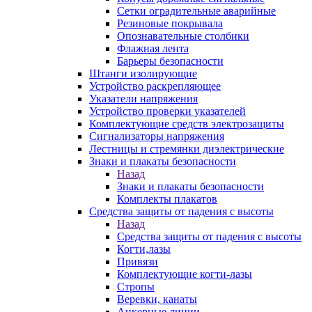
Сетки оградительные аварийные
Резиновые покрывала
Опознавательные столбики
Флажная лента
Барьеры безопасности
Штанги изолирующие
Устройство раскрепляющее
Указатели напряжения
Устройство проверки указателей
Комплектующие средств электрозащиты
Сигнализаторы напряжения
Лестницы и стремянки диэлектрические
Знаки и плакаты безопасности
Назад
Знаки и плакаты безопасности
Комплекты плакатов
Средства защиты от падения с высоты
Назад
Средства защиты от падения с высоты
Когти,лазы
Привязи
Комплектующие когти-лазы
Стропы
Веревки, канаты
Анкерные линии