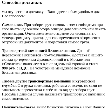
Способы доставки:
мы осуществим доставку в Ваш адрес любым удобным для
Вас способом:
Самовывоз.
При заборе груза самовывозом необходимо при
себе иметь надлежаще оформленную доверенность или печать
организации. Очень желательно заранее согласовывать с
менеджером дату приезда для своевременного оформления
отгрузочных документов и подготовки самого груза.
Транспортной компанией Деловые линии.
Данный
перевозчик выбирается «по-умолчанию». Доставка с нашего
склада до терминала Деловых линий в г. Москве или
г.Смоленске включается в счет отдельной строкой и стоит
990
руб. с НДС
. На усмотрение менеджера возможна
бесплатная доставка.
Любые другие транспортные компании и курьерские
службы.
Отгрузка возможна, работаем со всеми, но сами не
заказываем перевозчика к себе на склад для забора груза.
Просьба в данном случае заказывать транспортную кампанию
самостоятельно.
Получатель-третье лицо!
Возможна отгрузка в адрес Вашего