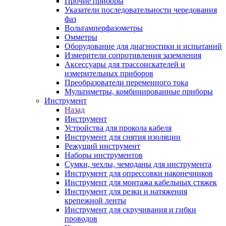
Прочие приборы
Указатели последовательности чередования
фаз
Вольтамперфазометры
Омметры
Оборудование для диагностики и испытаний
Измерители сопротивления заземления
Аксессуары для трассоискателей и
измерительных приборов
Преобразователи переменного тока
Мультиметры, комбинированные приборы
Инструмент
Назад
Инструмент
Устройства для прокола кабеля
Инструмент для снятия изоляции
Режущий инструмент
Наборы инструментов
Сумки, чехлы, чемоданы для инструмента
Инструмент для опрессовки наконечников
Инструмент для монтажа кабельных стяжек
Инструмент для резки и натяжения
крепежной ленты
Инструмент для скручивания и гибки
проводов