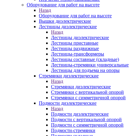
Оборудование для работ на высоте
Назад
Оборудование для работ на высоте
Вышки диэлектрические
Лестницы диэлектрические
Назад
Лестницы диэлектрические
Лестницы приставные
Лестницы раздвижные
Лестницы-трансформеры
Лестницы составные (складные)
Лестницы-стремянки универсальные
Лестницы для подъема на опоры
Стремянки диэлектрические
Назад
Стремянки диэлектрические
Стремянки с вертикальной опорой
Стремянки с симметричной опорой
Подмости диэлектрические
Назад
Подмости диэлектрические
Подмости с вертикальной опорой
Подмости с симметричной опорой
Подмости-стремянки
Подмости складные