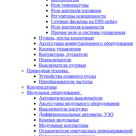
Реле температуры
Реле контроля изоляции
Регуляторы освещенности
Сетевые фильтры на DIN-рейку
Реле контроля влажности
Прочие реле и системы управления
Пульты, посты кнопочные
Аксессуары коммутационного оборудования
Кнопки управления
Контакторы, пускатели
Переключатели
Выключатели путевые
Приводная техника
Устройства плавного пуска
Преобразователи частоты
Конденсаторы
Модульное оборудование
Автоматические выключатели
Аксессуары модульного оборудования
Выключатели нагрузки
Дифференциальные автоматы, УЗО
Кнопки модульные
Модульные контакторы
Ограничители импульсных перенапряжений