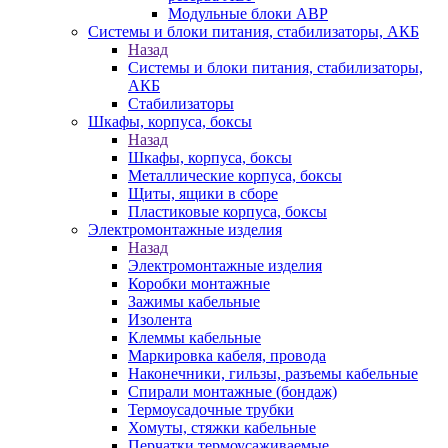
Модульные блоки АВР
Системы и блоки питания, стабилизаторы, АКБ
Назад
Системы и блоки питания, стабилизаторы,
АКБ
Стабилизаторы
Шкафы, корпуса, боксы
Назад
Шкафы, корпуса, боксы
Металлические корпуса, боксы
Щиты, ящики в сборе
Пластиковые корпуса, боксы
Электромонтажные изделия
Назад
Электромонтажные изделия
Коробки монтажные
Зажимы кабельные
Изолента
Клеммы кабельные
Маркировка кабеля, провода
Наконечники, гильзы, разъемы кабельные
Спирали монтажные (бондаж)
Термоусадочные трубки
Хомуты, стяжки кабельные
Перчатки термоусаживаемые