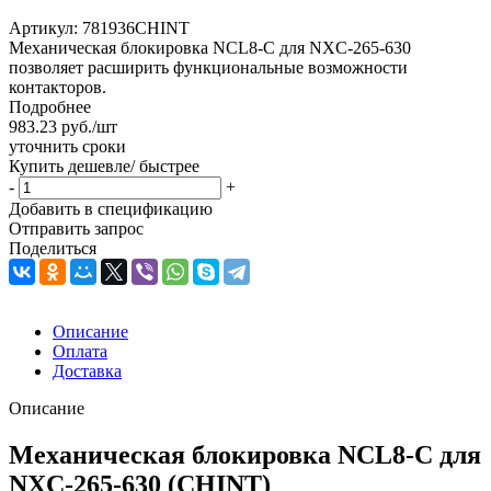
Артикул:
781936CHINT
Механическая блокировка NCL8-C для NXC-265-630
позволяет расширить функциональные возможности
контакторов.
Подробнее
983.23
руб.
/шт
уточнить сроки
Купить дешевле/ быстрее
-
+
Добавить в спецификацию
Отправить запрос
Поделиться
Описание
Оплата
Доставка
Описание
Механическая блокировка NCL8-C для
NXC-265-630 (CHINT)