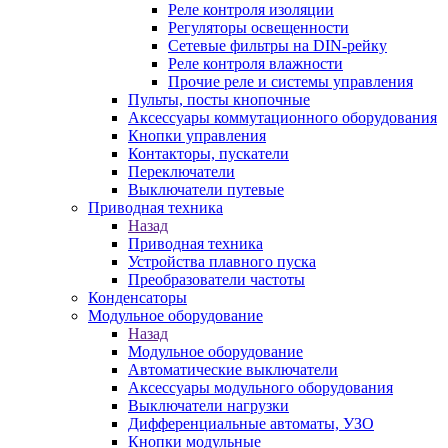
Реле контроля изоляции
Регуляторы освещенности
Сетевые фильтры на DIN-рейку
Реле контроля влажности
Прочие реле и системы управления
Пульты, посты кнопочные
Аксессуары коммутационного оборудования
Кнопки управления
Контакторы, пускатели
Переключатели
Выключатели путевые
Приводная техника
Назад
Приводная техника
Устройства плавного пуска
Преобразователи частоты
Конденсаторы
Модульное оборудование
Назад
Модульное оборудование
Автоматические выключатели
Аксессуары модульного оборудования
Выключатели нагрузки
Дифференциальные автоматы, УЗО
Кнопки модульные