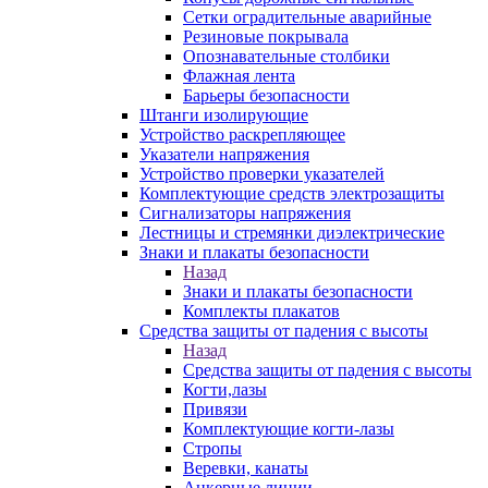
Сетки оградительные аварийные
Резиновые покрывала
Опознавательные столбики
Флажная лента
Барьеры безопасности
Штанги изолирующие
Устройство раскрепляющее
Указатели напряжения
Устройство проверки указателей
Комплектующие средств электрозащиты
Сигнализаторы напряжения
Лестницы и стремянки диэлектрические
Знаки и плакаты безопасности
Назад
Знаки и плакаты безопасности
Комплекты плакатов
Средства защиты от падения с высоты
Назад
Средства защиты от падения с высоты
Когти,лазы
Привязи
Комплектующие когти-лазы
Стропы
Веревки, канаты
Анкерные линии