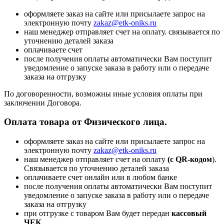
оформляете заказ на сайте или присылаете запрос на
электронную почту
zakaz@etk-oniks.ru
наш менеджер отправляет счет на оплату. связывается по
уточнению деталей заказа
оплачиваете счет
после получения оплаты автоматически Вам поступит
уведомление о запуске заказа в работу или о передаче
заказа на отгрузку
По договоренности, возможны иные условия оплаты при
заключении Договора.
Оплата товара от Физического лица.
оформляете заказ на сайте или присылаете запрос на
электронную почту
zakaz@etk-oniks.ru
наш менеджер отправляет счет на оплату
(с QR-кодом
).
Связывается по уточнению деталей заказа
оплачиваете счет онлайн или в любом банке
после получения оплаты автоматически Вам поступит
уведомление о запуске заказа в работу или о передаче
заказа на отгрузку
при отгрузке с товаром Вам будет передан
кассовый
ЧЕК