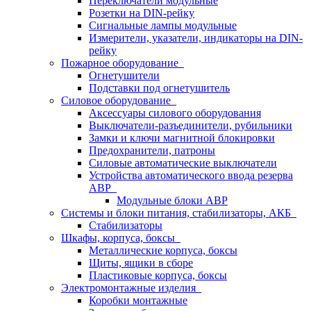
Переключатели модульные
Розетки на DIN-рейку
Сигнальные лампы модульные
Измерители, указатели, индикаторы на DIN-
рейку
Пожарное оборудование
Огнетушители
Подставки под огнетушитель
Силовое оборудование
Аксессуары силового оборудования
Выключатели-разъединители, рубильники
Замки и ключи магнитной блокировки
Предохранители, патроны
Силовые автоматические выключатели
Устройства автоматического ввода резерва
АВР
Модульные блоки АВР
Системы и блоки питания, стабилизаторы, АКБ
Стабилизаторы
Шкафы, корпуса, боксы
Металлические корпуса, боксы
Щиты, ящики в сборе
Пластиковые корпуса, боксы
Электромонтажные изделия
Коробки монтажные