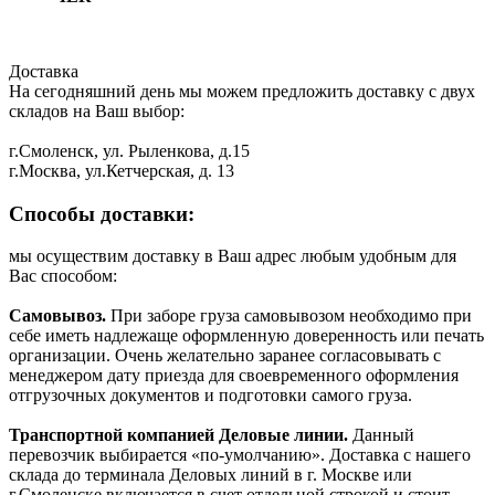
Доставка
На сегодняшний день мы можем предложить доставку с двух
складов на Ваш выбор:
г.Смоленск, ул. Рыленкова, д.15
г.Москва, ул.Кетчерская, д. 13
Способы доставки:
мы осуществим доставку в Ваш адрес любым удобным для
Вас способом:
Самовывоз.
При заборе груза самовывозом необходимо при
себе иметь надлежаще оформленную доверенность или печать
организации. Очень желательно заранее согласовывать с
менеджером дату приезда для своевременного оформления
отгрузочных документов и подготовки самого груза.
Транспортной компанией Деловые линии.
Данный
перевозчик выбирается «по-умолчанию». Доставка с нашего
склада до терминала Деловых линий в г. Москве или
г.Смоленске включается в счет отдельной строкой и стоит