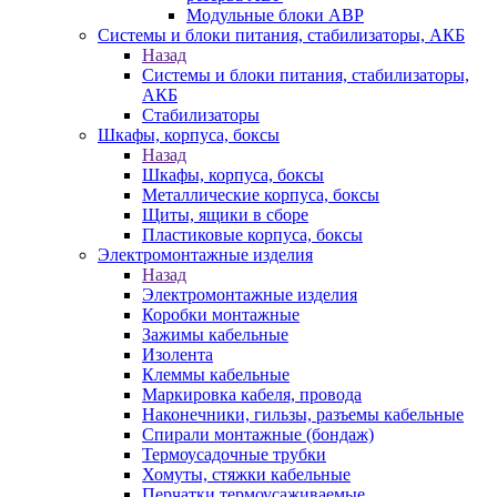
Модульные блоки АВР
Системы и блоки питания, стабилизаторы, АКБ
Назад
Системы и блоки питания, стабилизаторы,
АКБ
Стабилизаторы
Шкафы, корпуса, боксы
Назад
Шкафы, корпуса, боксы
Металлические корпуса, боксы
Щиты, ящики в сборе
Пластиковые корпуса, боксы
Электромонтажные изделия
Назад
Электромонтажные изделия
Коробки монтажные
Зажимы кабельные
Изолента
Клеммы кабельные
Маркировка кабеля, провода
Наконечники, гильзы, разъемы кабельные
Спирали монтажные (бондаж)
Термоусадочные трубки
Хомуты, стяжки кабельные
Перчатки термоусаживаемые