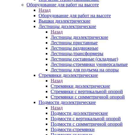
Оборудование для работ на высоте
Назад
Оборудование для работ на высоте
Вышки диэлектрические
Лестницы диэлектрические
Назад
Лестницы диэлектрические
Лестницы приставные
Лестницы раздвижные
Лестницы-трансформеры
Лестницы составные (складные)
Лестницы-стремянки универсальные
Лестницы для подъема на опоры
Стремянки диэлектрические
Назад
Стремянки диэлектрические
Стремянки с вертикальной опорой
Стремянки с симметричной опорой
Подмости диэлектрические
Назад
Подмости диэлектрические
Подмости с вертикальной опорой
Подмости с симметричной опорой
Подмости-стремянки
Подмости складные