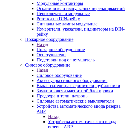
Модульные контакторы
Ограничители импульсных перенапряжений
Переключатели модульные
Розетки на DIN-рейку
Сигнальные лампы модульные
Измерители, указатели, индикаторы на DIN-
рейку
Пожарное оборудование
Назад
Пожарное оборудование
Огнетушители
Подставки под огнетушитель
Силовое оборудование
Назад
Силовое оборудование
Аксессуары силового оборудования
Выключатели-разъединители, рубильники
Замки и ключи магнитной блокировки
Предохранители, патроны
Силовые автоматические выключатели
Устройства автоматического ввода резерва
АВР
Назад
Устройства автоматического ввода
резерва АВР