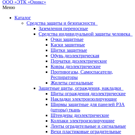
Меню
Каталог
Средства защиты и безопасности
Заземления переносные
Средства индивидуальной защиты человека
Очки защитные
Каски защитные
Щитки защитные
Обувь диэлектрическая
Перчатки диэлектрические
Ковры диэлектрические
Противогазы, Самоспасатели,
Респираторы
Жилеты сигнальные
Защитные щиты, ограждения, накладки
Щиты ограждения диэлектрические
Накладки электроизолирующие
Ширмы защитные для панелей РЗА
(шторы) ткань
Штендеры диэлектрические
Колпаки электроизолирующие
Ленты оградительные и сигнальные
Вехи пластиковые оградительные