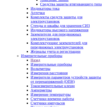
Средства защиты втягивающего типа
Индикаторы тока
Аптечки
Комплекты средств защиты для
электроустановок
Стенды и шкафы для хранения СИЗ
Индикаторы высокого напряжения
Заземлители для передвижных
электроустановок
Комплектующие заземлителей для
передвижных электроустановок
Журналы учета и регистрации
Измерительные приборы
Назад
Измерительные приборы
Вольтметры
Измерения расстояния
Измерители параметров устройств защиты
от перенапряжений (ОПН)
Токоизмерительные клещи
Амперметры
Измерение температуры
Счетчики времени работы
Счетчики импульсов