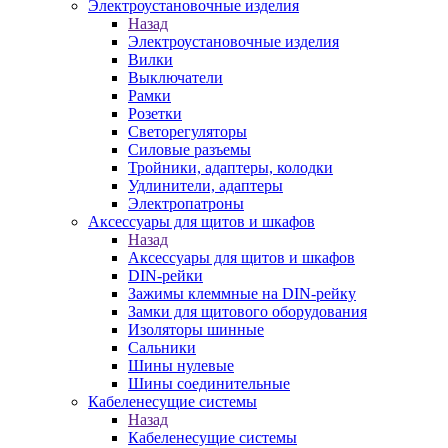
Электроустановочные изделия
Назад
Электроустановочные изделия
Вилки
Выключатели
Рамки
Розетки
Светорегуляторы
Силовые разъемы
Тройники, адаптеры, колодки
Удлинители, адаптеры
Электропатроны
Аксессуары для щитов и шкафов
Назад
Аксессуары для щитов и шкафов
DIN-рейки
Зажимы клеммные на DIN-рейку
Замки для щитового оборудования
Изоляторы шинные
Сальники
Шины нулевые
Шины соединительные
Кабеленесущие системы
Назад
Кабеленесущие системы