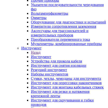
Прочие приборы
Указатели последовательности чередования
фаз
Вольтамперфазометры
Омметры
Оборудование для диагностики и испытаний
Измерители сопротивления заземления
Аксессуары для трассоискателей и
измерительных приборов
Преобразователи переменного тока
Мультиметры, комбинированные приборы
Инструмент
Назад
Инструмент
Устройства для прокола кабеля
Инструмент для снятия изоляции
Режущий инструмент
Наборы инструментов
Сумки, чехлы, чемоданы для инструмента
Инструмент для опрессовки наконечников
Инструмент для монтажа кабельных стяжек
Инструмент для резки и натяжения
крепежной ленты
Инструмент для скручивания и гибки
проводов