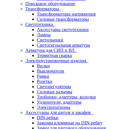
Поисковое оборудование
Трансформаторы
Трансформаторы напряжения
Силовые трансформаторы
Светотехника
Аксессуары светотехники
Лампы
Светильники
Светосигнальная арматура
Арматура для СИП и ВЛ
Термитная сварка
Электроустановочные изделия
Вилки
Выключатели
Рамки
Розетки
Светорегуляторы
Силовые разъемы
Тройники, адаптеры, колодки
Удлинители, адаптеры
Электропатроны
Аксессуары для щитов и шкафов
DIN-рейки
Зажимы клеммные на DIN-рейку
Замки для щитового оборудования