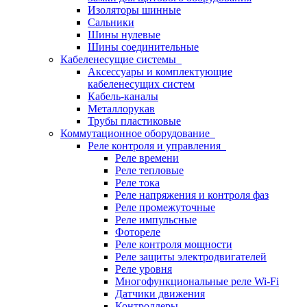
Изоляторы шинные
Сальники
Шины нулевые
Шины соединительные
Кабеленесущие системы
Аксессуары и комплектующие
кабеленесущих систем
Кабель-каналы
Металлорукав
Трубы пластиковые
Коммутационное оборудование
Реле контроля и управления
Реле времени
Реле тепловые
Реле тока
Реле напряжения и контроля фаз
Реле промежуточные
Реле импульсные
Фотореле
Реле контроля мощности
Реле защиты электродвигателей
Реле уровня
Многофункциональные реле Wi-Fi
Датчики движения
Контроллеры