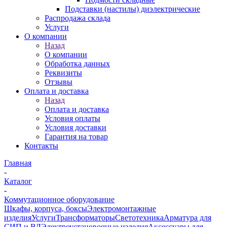
Подставки (настилы) диэлектрические
Распродажа склада
Услуги
О компании
Назад
О компании
Обработка данных
Реквизиты
Отзывы
Оплата и доставка
Назад
Оплата и доставка
Условия оплаты
Условия доставки
Гарантия на товар
Контакты
Главная
-
Каталог
-
Коммутационное оборудование
Шкафы, корпуса, боксы
Электромонтажные
изделия
Услуги
Трансформаторы
Светотехника
Арматура для
СИП и ВЛ
Электроустановочные изделия
Аксессуары для