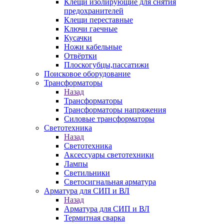
Клещи изолирующие для снятия
предохранителей
Клещи переставные
Ключи гаечные
Кусачки
Ножи кабельные
Отвёртки
Плоскогубцы,пассатижи
Поисковое оборудование
Трансформаторы
Назад
Трансформаторы
Трансформаторы напряжения
Силовые трансформаторы
Светотехника
Назад
Светотехника
Аксессуары светотехники
Лампы
Светильники
Светосигнальная арматура
Арматура для СИП и ВЛ
Назад
Арматура для СИП и ВЛ
Термитная сварка