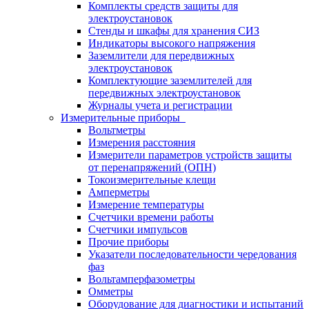
Комплекты средств защиты для
электроустановок
Стенды и шкафы для хранения СИЗ
Индикаторы высокого напряжения
Заземлители для передвижных
электроустановок
Комплектующие заземлителей для
передвижных электроустановок
Журналы учета и регистрации
Измерительные приборы
Вольтметры
Измерения расстояния
Измерители параметров устройств защиты
от перенапряжений (ОПН)
Токоизмерительные клещи
Амперметры
Измерение температуры
Счетчики времени работы
Счетчики импульсов
Прочие приборы
Указатели последовательности чередования
фаз
Вольтамперфазометры
Омметры
Оборудование для диагностики и испытаний