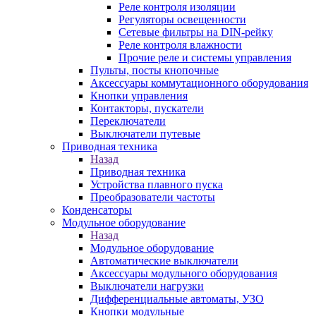
Реле контроля изоляции
Регуляторы освещенности
Сетевые фильтры на DIN-рейку
Реле контроля влажности
Прочие реле и системы управления
Пульты, посты кнопочные
Аксессуары коммутационного оборудования
Кнопки управления
Контакторы, пускатели
Переключатели
Выключатели путевые
Приводная техника
Назад
Приводная техника
Устройства плавного пуска
Преобразователи частоты
Конденсаторы
Модульное оборудование
Назад
Модульное оборудование
Автоматические выключатели
Аксессуары модульного оборудования
Выключатели нагрузки
Дифференциальные автоматы, УЗО
Кнопки модульные