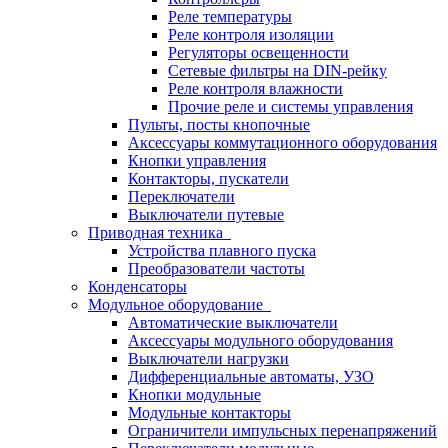
Реле температуры
Реле контроля изоляции
Регуляторы освещенности
Сетевые фильтры на DIN-рейку
Реле контроля влажности
Прочие реле и системы управления
Пульты, посты кнопочные
Аксессуары коммутационного оборудования
Кнопки управления
Контакторы, пускатели
Переключатели
Выключатели путевые
Приводная техника
Устройства плавного пуска
Преобразователи частоты
Конденсаторы
Модульное оборудование
Автоматические выключатели
Аксессуары модульного оборудования
Выключатели нагрузки
Дифференциальные автоматы, УЗО
Кнопки модульные
Модульные контакторы
Ограничители импульсных перенапряжений