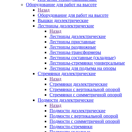
Оборудование для работ на высоте
Назад
Оборудование для работ на высоте
Вышки диэлектрические
Лестницы диэлектрические
Назад
Лестницы диэлектрические
Лестницы приставные
Лестницы раздвижные
Лестницы-трансформеры
Лестницы составные (складные)
Лестницы-стремянки универсальные
Лестницы для подъема на опоры
Стремянки диэлектрические
Назад
Стремянки диэлектрические
Стремянки с вертикальной опорой
Стремянки с симметричной опорой
Подмости диэлектрические
Назад
Подмости диэлектрические
Подмости с вертикальной опорой
Подмости с симметричной опорой
Подмости-стремянки
Подмости складные