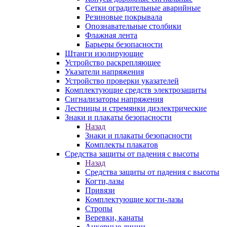
Сетки оградительные аварийные
Резиновые покрывала
Опознавательные столбики
Флажная лента
Барьеры безопасности
Штанги изолирующие
Устройство раскрепляющее
Указатели напряжения
Устройство проверки указателей
Комплектующие средств электрозащиты
Сигнализаторы напряжения
Лестницы и стремянки диэлектрические
Знаки и плакаты безопасности
Назад
Знаки и плакаты безопасности
Комплекты плакатов
Средства защиты от падения с высоты
Назад
Средства защиты от падения с высоты
Когти,лазы
Привязи
Комплектующие когти-лазы
Стропы
Веревки, канаты
Анкерные линии