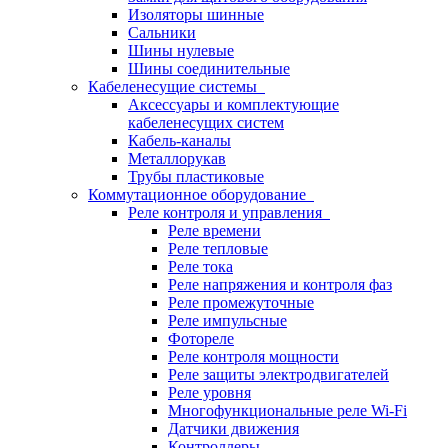
Изоляторы шинные
Сальники
Шины нулевые
Шины соединительные
Кабеленесущие системы
Аксессуары и комплектующие
кабеленесущих систем
Кабель-каналы
Металлорукав
Трубы пластиковые
Коммутационное оборудование
Реле контроля и управления
Реле времени
Реле тепловые
Реле тока
Реле напряжения и контроля фаз
Реле промежуточные
Реле импульсные
Фотореле
Реле контроля мощности
Реле защиты электродвигателей
Реле уровня
Многофункциональные реле Wi-Fi
Датчики движения
Контроллеры