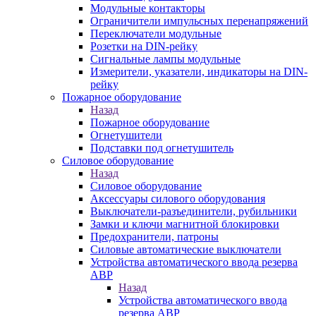
Модульные контакторы
Ограничители импульсных перенапряжений
Переключатели модульные
Розетки на DIN-рейку
Сигнальные лампы модульные
Измерители, указатели, индикаторы на DIN-
рейку
Пожарное оборудование
Назад
Пожарное оборудование
Огнетушители
Подставки под огнетушитель
Силовое оборудование
Назад
Силовое оборудование
Аксессуары силового оборудования
Выключатели-разъединители, рубильники
Замки и ключи магнитной блокировки
Предохранители, патроны
Силовые автоматические выключатели
Устройства автоматического ввода резерва
АВР
Назад
Устройства автоматического ввода
резерва АВР