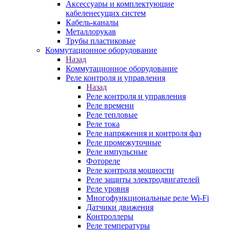
Аксессуары и комплектующие
кабеленесущих систем
Кабель-каналы
Металлорукав
Трубы пластиковые
Коммутационное оборудование
Назад
Коммутационное оборудование
Реле контроля и управления
Назад
Реле контроля и управления
Реле времени
Реле тепловые
Реле тока
Реле напряжения и контроля фаз
Реле промежуточные
Реле импульсные
Фотореле
Реле контроля мощности
Реле защиты электродвигателей
Реле уровня
Многофункциональные реле Wi-Fi
Датчики движения
Контроллеры
Реле температуры