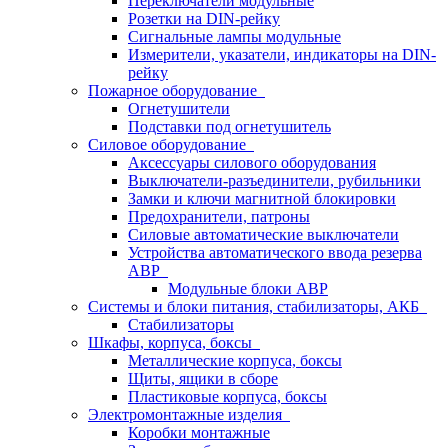
Переключатели модульные
Розетки на DIN-рейку
Сигнальные лампы модульные
Измерители, указатели, индикаторы на DIN-
рейку
Пожарное оборудование
Огнетушители
Подставки под огнетушитель
Силовое оборудование
Аксессуары силового оборудования
Выключатели-разъединители, рубильники
Замки и ключи магнитной блокировки
Предохранители, патроны
Силовые автоматические выключатели
Устройства автоматического ввода резерва
АВР
Модульные блоки АВР
Системы и блоки питания, стабилизаторы, АКБ
Стабилизаторы
Шкафы, корпуса, боксы
Металлические корпуса, боксы
Щиты, ящики в сборе
Пластиковые корпуса, боксы
Электромонтажные изделия
Коробки монтажные