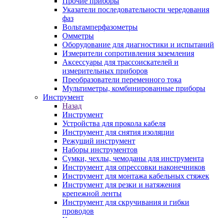
Прочие приборы
Указатели последовательности чередования
фаз
Вольтамперфазометры
Омметры
Оборудование для диагностики и испытаний
Измерители сопротивления заземления
Аксессуары для трассоискателей и
измерительных приборов
Преобразователи переменного тока
Мультиметры, комбинированные приборы
Инструмент
Назад
Инструмент
Устройства для прокола кабеля
Инструмент для снятия изоляции
Режущий инструмент
Наборы инструментов
Сумки, чехлы, чемоданы для инструмента
Инструмент для опрессовки наконечников
Инструмент для монтажа кабельных стяжек
Инструмент для резки и натяжения
крепежной ленты
Инструмент для скручивания и гибки
проводов