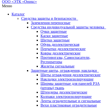
Меню
Каталог
Средства защиты и безопасности
Заземления переносные
Средства индивидуальной защиты человека
Очки защитные
Каски защитные
Щитки защитные
Обувь диэлектрическая
Перчатки диэлектрические
Ковры диэлектрические
Противогазы, Самоспасатели,
Респираторы
Жилеты сигнальные
Защитные щиты, ограждения, накладки
Щиты ограждения диэлектрические
Накладки электроизолирующие
Ширмы защитные для панелей РЗА
(шторы) ткань
Штендеры диэлектрические
Колпаки электроизолирующие
Ленты оградительные и сигнальные
Вехи пластиковые оградительные