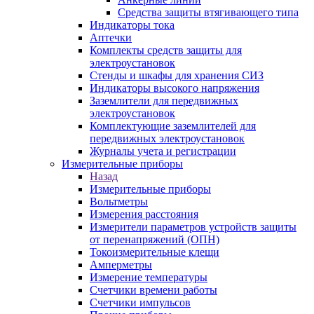
Средства защиты втягивающего типа
Индикаторы тока
Аптечки
Комплекты средств защиты для
электроустановок
Стенды и шкафы для хранения СИЗ
Индикаторы высокого напряжения
Заземлители для передвижных
электроустановок
Комплектующие заземлителей для
передвижных электроустановок
Журналы учета и регистрации
Измерительные приборы
Назад
Измерительные приборы
Вольтметры
Измерения расстояния
Измерители параметров устройств защиты
от перенапряжений (ОПН)
Токоизмерительные клещи
Амперметры
Измерение температуры
Счетчики времени работы
Счетчики импульсов