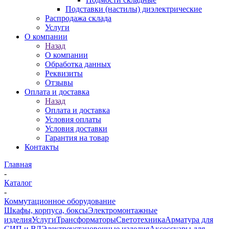
Подставки (настилы) диэлектрические
Распродажа склада
Услуги
О компании
Назад
О компании
Обработка данных
Реквизиты
Отзывы
Оплата и доставка
Назад
Оплата и доставка
Условия оплаты
Условия доставки
Гарантия на товар
Контакты
Главная
-
Каталог
-
Коммутационное оборудование
Шкафы, корпуса, боксы
Электромонтажные
изделия
Услуги
Трансформаторы
Светотехника
Арматура для
СИП и ВЛ
Электроустановочные изделия
Аксессуары для