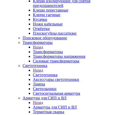
Клещи изолирующие для снятия
предохранителей
Клещи переставные
Ключи гаечные
Кусачки
Ножи кабельные
Отвёртки
Плоскогубцы,пассатижи
Поисковое оборудование
Трансформаторы
Назад
Трансформаторы
Трансформаторы напряжения
Силовые трансформаторы
Светотехника
Назад
Светотехника
Аксессуары светотехники
Лампы
Светильники
Светосигнальная арматура
Арматура для СИП и ВЛ
Назад
Арматура для СИП и ВЛ
Термитная сварка