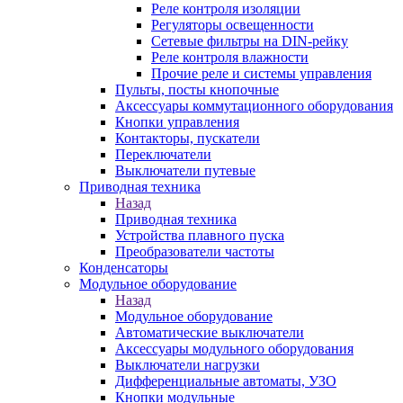
Реле контроля изоляции
Регуляторы освещенности
Сетевые фильтры на DIN-рейку
Реле контроля влажности
Прочие реле и системы управления
Пульты, посты кнопочные
Аксессуары коммутационного оборудования
Кнопки управления
Контакторы, пускатели
Переключатели
Выключатели путевые
Приводная техника
Назад
Приводная техника
Устройства плавного пуска
Преобразователи частоты
Конденсаторы
Модульное оборудование
Назад
Модульное оборудование
Автоматические выключатели
Аксессуары модульного оборудования
Выключатели нагрузки
Дифференциальные автоматы, УЗО
Кнопки модульные