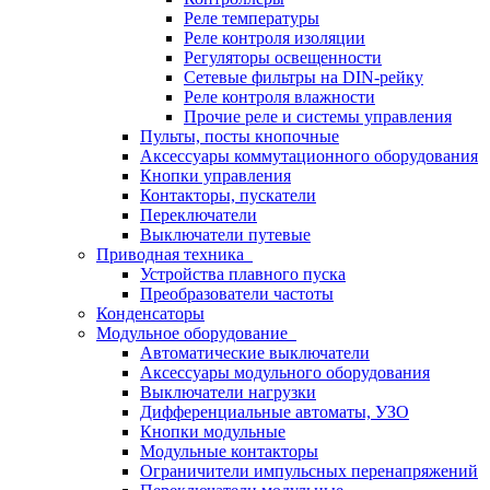
Реле температуры
Реле контроля изоляции
Регуляторы освещенности
Сетевые фильтры на DIN-рейку
Реле контроля влажности
Прочие реле и системы управления
Пульты, посты кнопочные
Аксессуары коммутационного оборудования
Кнопки управления
Контакторы, пускатели
Переключатели
Выключатели путевые
Приводная техника
Устройства плавного пуска
Преобразователи частоты
Конденсаторы
Модульное оборудование
Автоматические выключатели
Аксессуары модульного оборудования
Выключатели нагрузки
Дифференциальные автоматы, УЗО
Кнопки модульные
Модульные контакторы
Ограничители импульсных перенапряжений