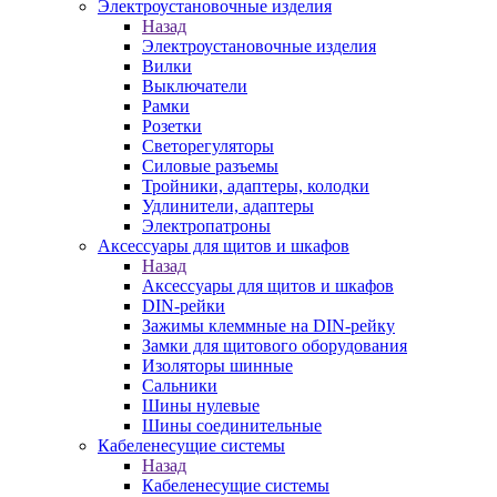
Электроустановочные изделия
Назад
Электроустановочные изделия
Вилки
Выключатели
Рамки
Розетки
Светорегуляторы
Силовые разъемы
Тройники, адаптеры, колодки
Удлинители, адаптеры
Электропатроны
Аксессуары для щитов и шкафов
Назад
Аксессуары для щитов и шкафов
DIN-рейки
Зажимы клеммные на DIN-рейку
Замки для щитового оборудования
Изоляторы шинные
Сальники
Шины нулевые
Шины соединительные
Кабеленесущие системы
Назад
Кабеленесущие системы