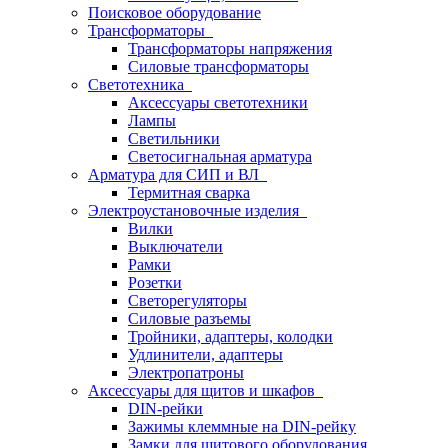
Поисковое оборудование
Трансформаторы
Трансформаторы напряжения
Силовые трансформаторы
Светотехника
Аксессуары светотехники
Лампы
Светильники
Светосигнальная арматура
Арматура для СИП и ВЛ
Термитная сварка
Электроустановочные изделия
Вилки
Выключатели
Рамки
Розетки
Светорегуляторы
Силовые разъемы
Тройники, адаптеры, колодки
Удлинители, адаптеры
Электропатроны
Аксессуары для щитов и шкафов
DIN-рейки
Зажимы клеммные на DIN-рейку
Замки для щитового оборудования