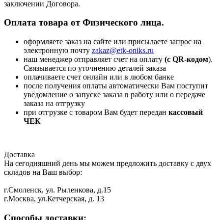
заключении Договора.
Оплата товара от Физического лица.
оформляете заказ на сайте или присылаете запрос на
электронную почту
zakaz@etk-oniks.ru
наш менеджер отправляет счет на оплату
(с QR-кодом
).
Связывается по уточнению деталей заказа
оплачиваете счет онлайн или в любом банке
после получения оплаты автоматически Вам поступит
уведомление о запуске заказа в работу или о передаче
заказа на отгрузку
при отгрузке с товаром Вам будет передан
кассовый
ЧЕК
Доставка
На сегодняшний день мы можем предложить доставку с двух
складов на Ваш выбор:
г.Смоленск, ул. Рыленкова, д.15
г.Москва, ул.Кетчерская, д. 13
Способы доставки: