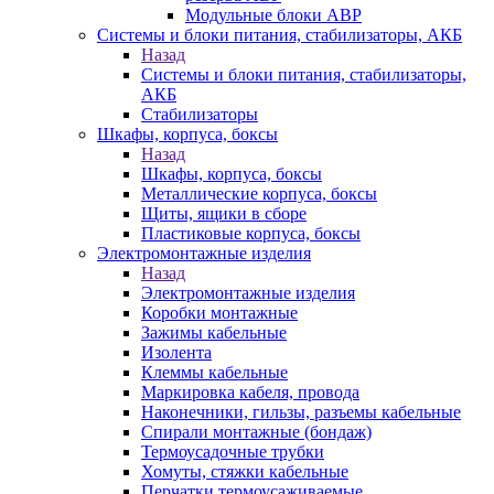
Модульные блоки АВР
Системы и блоки питания, стабилизаторы, АКБ
Назад
Системы и блоки питания, стабилизаторы,
АКБ
Стабилизаторы
Шкафы, корпуса, боксы
Назад
Шкафы, корпуса, боксы
Металлические корпуса, боксы
Щиты, ящики в сборе
Пластиковые корпуса, боксы
Электромонтажные изделия
Назад
Электромонтажные изделия
Коробки монтажные
Зажимы кабельные
Изолента
Клеммы кабельные
Маркировка кабеля, провода
Наконечники, гильзы, разъемы кабельные
Спирали монтажные (бондаж)
Термоусадочные трубки
Хомуты, стяжки кабельные
Перчатки термоусаживаемые