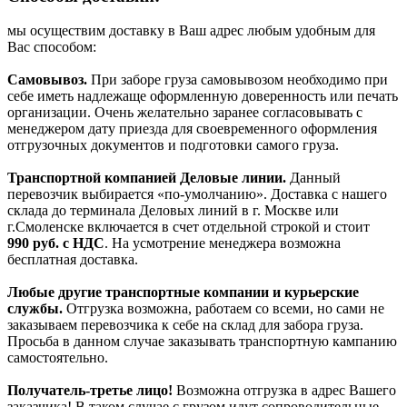
мы осуществим доставку в Ваш адрес любым удобным для
Вас способом:
Самовывоз.
При заборе груза самовывозом необходимо при
себе иметь надлежаще оформленную доверенность или печать
организации. Очень желательно заранее согласовывать с
менеджером дату приезда для своевременного оформления
отгрузочных документов и подготовки самого груза.
Транспортной компанией Деловые линии.
Данный
перевозчик выбирается «по-умолчанию». Доставка с нашего
склада до терминала Деловых линий в г. Москве или
г.Смоленске включается в счет отдельной строкой и стоит
990
руб. с НДС
. На усмотрение менеджера возможна
бесплатная доставка.
Любые другие транспортные компании и курьерские
службы.
Отгрузка возможна, работаем со всеми, но сами не
заказываем перевозчика к себе на склад для забора груза.
Просьба в данном случае заказывать транспортную кампанию
самостоятельно.
Получатель-третье лицо!
Возможна отгрузка в адрес Вашего
заказчика! В таком случае с грузом идут сопроводительные