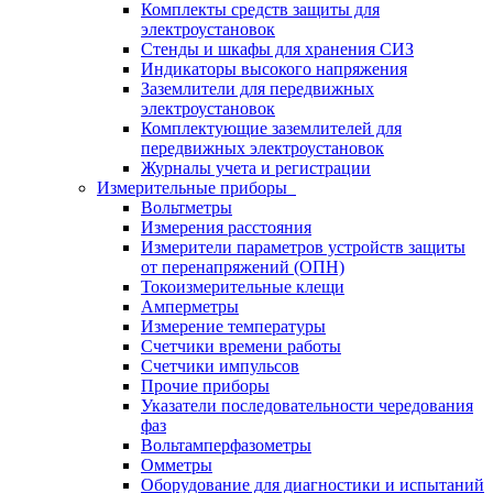
Комплекты средств защиты для
электроустановок
Стенды и шкафы для хранения СИЗ
Индикаторы высокого напряжения
Заземлители для передвижных
электроустановок
Комплектующие заземлителей для
передвижных электроустановок
Журналы учета и регистрации
Измерительные приборы
Вольтметры
Измерения расстояния
Измерители параметров устройств защиты
от перенапряжений (ОПН)
Токоизмерительные клещи
Амперметры
Измерение температуры
Счетчики времени работы
Счетчики импульсов
Прочие приборы
Указатели последовательности чередования
фаз
Вольтамперфазометры
Омметры
Оборудование для диагностики и испытаний