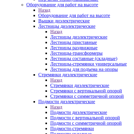
Оборудование для работ на высоте
Назад
Оборудование для работ на высоте
Вышки диэлектрические
Лестницы диэлектрические
Назад
Лестницы диэлектрические
Лестницы приставные
Лестницы раздвижные
Лестницы-трансформеры
Лестницы составные (складные)
Лестницы-стремянки универсальные
Лестницы для подъема на опоры
Стремянки диэлектрические
Назад
Стремянки диэлектрические
Стремянки с вертикальной опорой
Стремянки с симметричной опорой
Подмости диэлектрические
Назад
Подмости диэлектрические
Подмости с вертикальной опорой
Подмости с симметричной опорой
Подмости-стремянки
Подмости складные