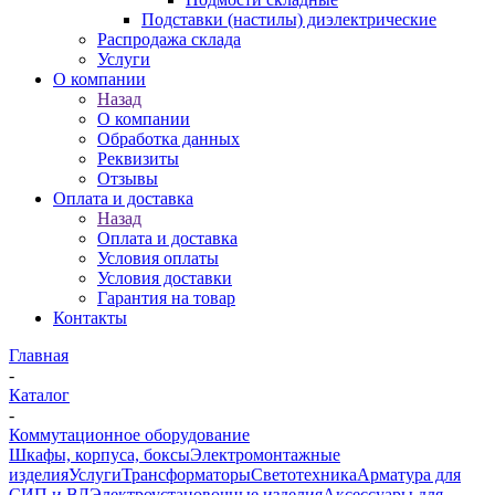
Подставки (настилы) диэлектрические
Распродажа склада
Услуги
О компании
Назад
О компании
Обработка данных
Реквизиты
Отзывы
Оплата и доставка
Назад
Оплата и доставка
Условия оплаты
Условия доставки
Гарантия на товар
Контакты
Главная
-
Каталог
-
Коммутационное оборудование
Шкафы, корпуса, боксы
Электромонтажные
изделия
Услуги
Трансформаторы
Светотехника
Арматура для
СИП и ВЛ
Электроустановочные изделия
Аксессуары для