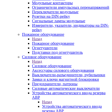
Модульные контакторы
Ограничители импульсных перенапряжений
Переключатели модульные
Розетки на DIN-рейку
Сигнальные лампы модульные
Измерители, указатели, индикаторы на DIN-
рейку
Пожарное оборудование
Назад
Пожарное оборудование
Огнетушители
Подставки под огнетушитель
Силовое оборудование
Назад
Силовое оборудование
Аксессуары силового оборудования
Выключатели-разъединители, рубильники
Замки и ключи магнитной блокировки
Предохранители, патроны
Силовые автоматические выключатели
Устройства автоматического ввода резерва
АВР
Назад
Устройства автоматического ввода
резерва АВР