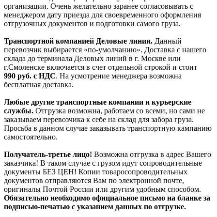
организации. Очень желательно заранее согласовывать с
менеджером дату приезда для своевременного оформления
отгрузочных документов и подготовки самого груза.
Транспортной компанией Деловые линии.
Данный
перевозчик выбирается «по-умолчанию». Доставка с нашего
склада до терминала Деловых линий в г. Москве или
г.Смоленске включается в счет отдельной строкой и стоит
990
руб. с НДС
. На усмотрение менеджера возможна
бесплатная доставка.
Любые другие транспортные компании и курьерские
службы.
Отгрузка возможна, работаем со всеми, но сами не
заказываем перевозчика к себе на склад для забора груза.
Просьба в данном случае заказывать транспортную кампанию
самостоятельно.
Получатель-третье лицо!
Возможна отгрузка в адрес Вашего
заказчика! В таком случае с грузом идут сопроводительные
документы БЕЗ ЦЕН! Копии товаросопроводительных
документов отправляются Вам по электронной почте,
оригиналы Почтой России или другим удобным способом.
Обязательно необходимо официальное письмо на бланке за
подписью-печатью с указанием данных по отгрузке.