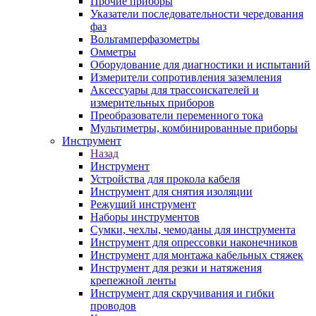
Прочие приборы
Указатели последовательности чередования
фаз
Вольтамперфазометры
Омметры
Оборудование для диагностики и испытаний
Измерители сопротивления заземления
Аксессуары для трассоискателей и
измерительных приборов
Преобразователи переменного тока
Мультиметры, комбинированные приборы
Инструмент
Назад
Инструмент
Устройства для прокола кабеля
Инструмент для снятия изоляции
Режущий инструмент
Наборы инструментов
Сумки, чехлы, чемоданы для инструмента
Инструмент для опрессовки наконечников
Инструмент для монтажа кабельных стяжек
Инструмент для резки и натяжения
крепежной ленты
Инструмент для скручивания и гибки
проводов