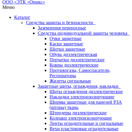
Меню
Каталог
Средства защиты и безопасности
Заземления переносные
Средства индивидуальной защиты человека
Очки защитные
Каски защитные
Щитки защитные
Обувь диэлектрическая
Перчатки диэлектрические
Ковры диэлектрические
Противогазы, Самоспасатели,
Респираторы
Жилеты сигнальные
Защитные щиты, ограждения, накладки
Щиты ограждения диэлектрические
Накладки электроизолирующие
Ширмы защитные для панелей РЗА
(шторы) ткань
Штендеры диэлектрические
Колпаки электроизолирующие
Ленты оградительные и сигнальные
Вехи пластиковые оградительные