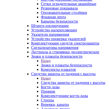
Сетки оградительные аварийные
Резиновые покрывала
Опознавательные столбики
Флажная лента
Барьеры безопасности
Штанги изолирующие
Устройство раскрепляющее
Указатели напряжения
Устройство проверки указателей
Комплектующие средств электрозащиты
Сигнализаторы напряжения
Лестницы и стремянки диэлектрические
Знаки и плакаты безопасности
Назад
Знаки и плакаты безопасности
Комплекты плакатов
Средства защиты от падения с высоты
Назад
Средства защиты от падения с высоты
Когти,лазы
Привязи
Комплектующие когти-лазы
Стропы
Веревки, канаты
Анкерные линии