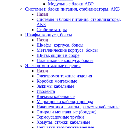
Модульные блоки АВР
Системы и блоки питания, стабилизаторы, АКБ
Назад
Системы и блоки питания, стабилизаторы,
АКБ
Стабилизаторы
Шкафы, корпуса, боксы
Назад
Шкафы, корпуса, боксы
Металлические корпуса, боксы
Щиты, ящики в сборе
Пластиковые корпуса, боксы
Электромонтажные изделия
Назад
Электромонтажные изделия
Коробки монтажные
Зажимы кабельные
Изолента
Клеммы кабельные
Маркировка кабеля, провода
Наконечники, гильзы, разъемы кабельные
Спирали монтажные (бондаж)
Термоусадочные трубки
Хомуты, стяжки кабельные
Перчатки термоусаживаемые