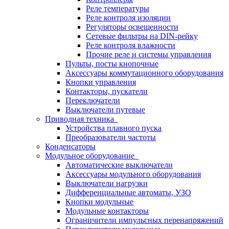
Реле температуры
Реле контроля изоляции
Регуляторы освещенности
Сетевые фильтры на DIN-рейку
Реле контроля влажности
Прочие реле и системы управления
Пульты, посты кнопочные
Аксессуары коммутационного оборудования
Кнопки управления
Контакторы, пускатели
Переключатели
Выключатели путевые
Приводная техника
Устройства плавного пуска
Преобразователи частоты
Конденсаторы
Модульное оборудование
Автоматические выключатели
Аксессуары модульного оборудования
Выключатели нагрузки
Дифференциальные автоматы, УЗО
Кнопки модульные
Модульные контакторы
Ограничители импульсных перенапряжений