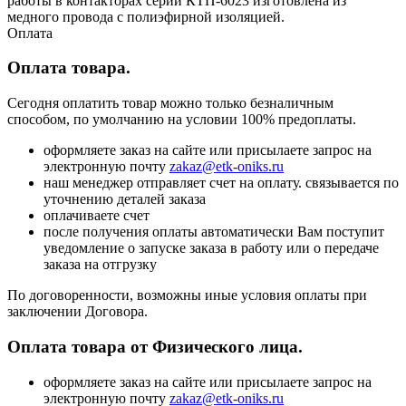
работы в контакторах серии КТП-6023 изготовлена из
медного провода с полиэфирной изоляцией.
Оплата
Оплата товара.
Сегодня оплатить товар можно только безналичным
способом, по умолчанию на условии 100% предоплаты.
оформляете заказ на сайте или присылаете запрос на
электронную почту
zakaz@etk-oniks.ru
наш менеджер отправляет счет на оплату. связывается по
уточнению деталей заказа
оплачиваете счет
после получения оплаты автоматически Вам поступит
уведомление о запуске заказа в работу или о передаче
заказа на отгрузку
По договоренности, возможны иные условия оплаты при
заключении Договора.
Оплата товара от Физического лица.
оформляете заказ на сайте или присылаете запрос на
электронную почту
zakaz@etk-oniks.ru