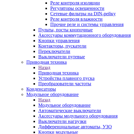
Реле контроля изоляции
Регуляторы освещенности
Сетевые фильтры на DIN-рейку
Реле контроля влажности
Прочие реле и системы управления
Пульты, посты кнопочные
Аксессуары коммутационного оборудования
Кнопки управления
Контакторы, пускатели
Переключатели
Выключатели путевые
Приводная техника
Назад
Приводная техника
Устройства плавного пуска
Преобразователи частоты
Конденсаторы
Модульное оборудование
Назад
Модульное оборудование
Автоматические выключатели
Аксессуары модульного оборудования
Выключатели нагрузки
Дифференциальные автоматы, УЗО
Кнопки модульные