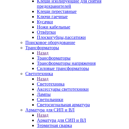
Клещи изолирующие для снятия
предохранителей
Клещи переставные
Ключи гаечные
Кусачки
Ножи кабельные
Отвёртки
Плоскогубцы,пассатижи
Поисковое оборудование
Трансформаторы
Назад
Трансформаторы
Трансформаторы напряжения
Силовые трансформаторы
Светотехника
Назад
Светотехника
Аксессуары светотехники
Лампы
Светильники
Светосигнальная арматура
Арматура для СИП и ВЛ
Назад
Арматура для СИП и ВЛ
Термитная сварка