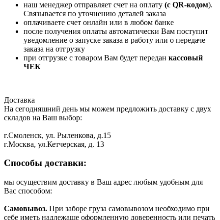
наш менеджер отправляет счет на оплату
(с QR-кодом
).
Связывается по уточнению деталей заказа
оплачиваете счет онлайн или в любом банке
после получения оплаты автоматически Вам поступит
уведомление о запуске заказа в работу или о передаче
заказа на отгрузку
при отгрузке с товаром Вам будет передан
кассовый
ЧЕК
Доставка
На сегодняшний день мы можем предложить доставку с двух
складов на Ваш выбор:
г.Смоленск, ул. Рыленкова, д.15
г.Москва, ул.Кетчерская, д. 13
Способы доставки:
мы осуществим доставку в Ваш адрес любым удобным для
Вас способом:
Самовывоз.
При заборе груза самовывозом необходимо при
себе иметь надлежаще оформленную доверенность или печать