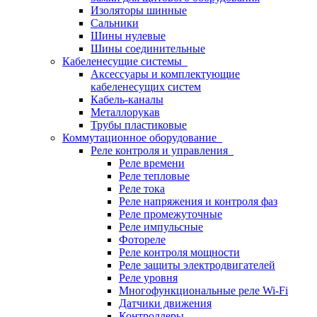
Изоляторы шинные
Сальники
Шины нулевые
Шины соединительные
Кабеленесущие системы
Аксессуары и комплектующие
кабеленесущих систем
Кабель-каналы
Металлорукав
Трубы пластиковые
Коммутационное оборудование
Реле контроля и управления
Реле времени
Реле тепловые
Реле тока
Реле напряжения и контроля фаз
Реле промежуточные
Реле импульсные
Фотореле
Реле контроля мощности
Реле защиты электродвигателей
Реле уровня
Многофункциональные реле Wi-Fi
Датчики движения
Контроллеры