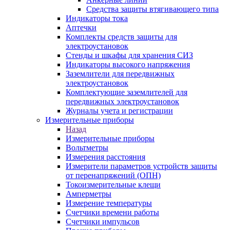
Средства защиты втягивающего типа
Индикаторы тока
Аптечки
Комплекты средств защиты для
электроустановок
Стенды и шкафы для хранения СИЗ
Индикаторы высокого напряжения
Заземлители для передвижных
электроустановок
Комплектующие заземлителей для
передвижных электроустановок
Журналы учета и регистрации
Измерительные приборы
Назад
Измерительные приборы
Вольтметры
Измерения расстояния
Измерители параметров устройств защиты
от перенапряжений (ОПН)
Токоизмерительные клещи
Амперметры
Измерение температуры
Счетчики времени работы
Счетчики импульсов