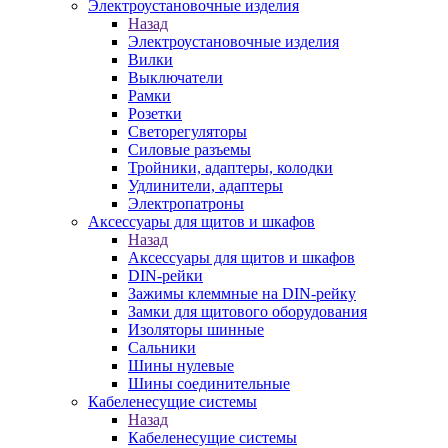
Электроустановочные изделия
Назад
Электроустановочные изделия
Вилки
Выключатели
Рамки
Розетки
Светорегуляторы
Силовые разъемы
Тройники, адаптеры, колодки
Удлинители, адаптеры
Электропатроны
Аксессуары для щитов и шкафов
Назад
Аксессуары для щитов и шкафов
DIN-рейки
Зажимы клеммные на DIN-рейку
Замки для щитового оборудования
Изоляторы шинные
Сальники
Шины нулевые
Шины соединительные
Кабеленесущие системы
Назад
Кабеленесущие системы