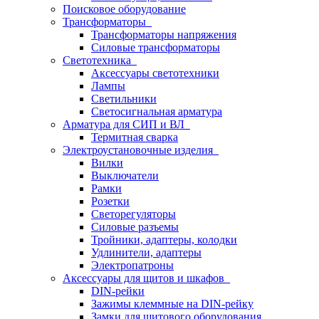
Поисковое оборудование
Трансформаторы
Трансформаторы напряжения
Силовые трансформаторы
Светотехника
Аксессуары светотехники
Лампы
Светильники
Светосигнальная арматура
Арматура для СИП и ВЛ
Термитная сварка
Электроустановочные изделия
Вилки
Выключатели
Рамки
Розетки
Светорегуляторы
Силовые разъемы
Тройники, адаптеры, колодки
Удлинители, адаптеры
Электропатроны
Аксессуары для щитов и шкафов
DIN-рейки
Зажимы клеммные на DIN-рейку
Замки для щитового оборудования