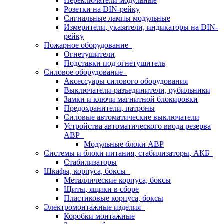
Переключатели модульные
Розетки на DIN-рейку
Сигнальные лампы модульные
Измерители, указатели, индикаторы на DIN-
рейку
Пожарное оборудование
Огнетушители
Подставки под огнетушитель
Силовое оборудование
Аксессуары силового оборудования
Выключатели-разъединители, рубильники
Замки и ключи магнитной блокировки
Предохранители, патроны
Силовые автоматические выключатели
Устройства автоматического ввода резерва
АВР
Модульные блоки АВР
Системы и блоки питания, стабилизаторы, АКБ
Стабилизаторы
Шкафы, корпуса, боксы
Металлические корпуса, боксы
Щиты, ящики в сборе
Пластиковые корпуса, боксы
Электромонтажные изделия
Коробки монтажные