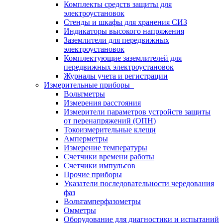
Комплекты средств защиты для
электроустановок
Стенды и шкафы для хранения СИЗ
Индикаторы высокого напряжения
Заземлители для передвижных
электроустановок
Комплектующие заземлителей для
передвижных электроустановок
Журналы учета и регистрации
Измерительные приборы
Вольтметры
Измерения расстояния
Измерители параметров устройств защиты
от перенапряжений (ОПН)
Токоизмерительные клещи
Амперметры
Измерение температуры
Счетчики времени работы
Счетчики импульсов
Прочие приборы
Указатели последовательности чередования
фаз
Вольтамперфазометры
Омметры
Оборудование для диагностики и испытаний