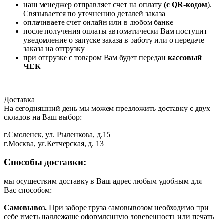
наш менеджер отправляет счет на оплату
(с QR-кодом
).
Связывается по уточнению деталей заказа
оплачиваете счет онлайн или в любом банке
после получения оплаты автоматически Вам поступит
уведомление о запуске заказа в работу или о передаче
заказа на отгрузку
при отгрузке с товаром Вам будет передан
кассовый
ЧЕК
Доставка
На сегодняшний день мы можем предложить доставку с двух
складов на Ваш выбор:
г.Смоленск, ул. Рыленкова, д.15
г.Москва, ул.Кетчерская, д. 13
Способы доставки:
мы осуществим доставку в Ваш адрес любым удобным для
Вас способом:
Самовывоз.
При заборе груза самовывозом необходимо при
себе иметь надлежаще оформленную доверенность или печать