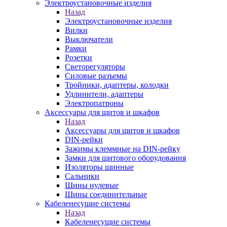
Электроустановочные изделия
Назад
Электроустановочные изделия
Вилки
Выключатели
Рамки
Розетки
Светорегуляторы
Силовые разъемы
Тройники, адаптеры, колодки
Удлинители, адаптеры
Электропатроны
Аксессуары для щитов и шкафов
Назад
Аксессуары для щитов и шкафов
DIN-рейки
Зажимы клеммные на DIN-рейку
Замки для щитового оборудования
Изоляторы шинные
Сальники
Шины нулевые
Шины соединительные
Кабеленесущие системы
Назад
Кабеленесущие системы