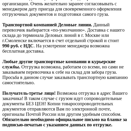
организации. Очень желательно заранее согласовывать с
менеджером дату приезда для своевременного оформления
отгрузочных документов и подготовки самого груза.
Транспортной компанией Деловые линии.
Данный
перевозчик выбирается «по-умолчанию». Доставка с нашего
склада до терминала Деловых линий в г. Москве или
г.Смоленске включается в счет отдельной строкой и стоит
990
руб. с НДС
. На усмотрение менеджера возможна
бесплатная доставка.
Любые другие транспортные компании и курьерские
службы.
Отгрузка возможна, работаем со всеми, но сами не
заказываем перевозчика к себе на склад для забора груза.
Просьба в данном случае заказывать транспортную кампанию
самостоятельно.
Получатель-третье лицо!
Возможна отгрузка в адрес Вашего
заказчика! В таком случае с грузом идут сопроводительные
документы БЕЗ ЦЕН! Копии товаросопроводительных
документов отправляются Вам по электронной почте,
оригиналы Почтой России или другим удобным способом.
Обязательно необходимо официальное письмо на бланке за
подписью-печатью с указанием данных по отгрузке.