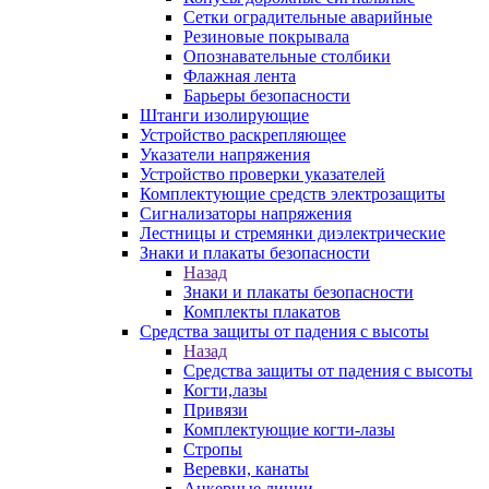
Сетки оградительные аварийные
Резиновые покрывала
Опознавательные столбики
Флажная лента
Барьеры безопасности
Штанги изолирующие
Устройство раскрепляющее
Указатели напряжения
Устройство проверки указателей
Комплектующие средств электрозащиты
Сигнализаторы напряжения
Лестницы и стремянки диэлектрические
Знаки и плакаты безопасности
Назад
Знаки и плакаты безопасности
Комплекты плакатов
Средства защиты от падения с высоты
Назад
Средства защиты от падения с высоты
Когти,лазы
Привязи
Комплектующие когти-лазы
Стропы
Веревки, канаты
Анкерные линии