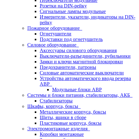
Переключатели модульные
Розетки на DIN-рейку
Сигнальные лампы модульные
Измерители, указатели, индикаторы на DIN-
рейку
Пожарное оборудование
Огнетушители
Подставки под огнетушитель
Силовое оборудование
Аксессуары силового оборудования
Выключатели-разъединители, рубильники
Замки и ключи магнитной блокировки
Предохранители, патроны
Силовые автоматические выключатели
Устройства автоматического ввода резерва
АВР
Модульные блоки АВР
Системы и блоки питания, стабилизаторы, АКБ
Стабилизаторы
Шкафы, корпуса, боксы
Металлические корпуса, боксы
Щиты, ящики в сборе
Пластиковые корпуса, боксы
Электромонтажные изделия
Коробки монтажные