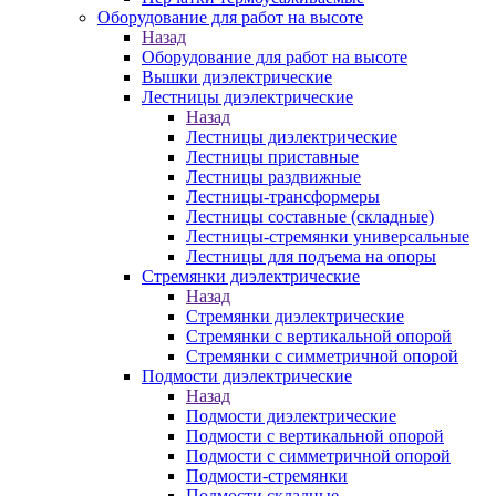
Оборудование для работ на высоте
Назад
Оборудование для работ на высоте
Вышки диэлектрические
Лестницы диэлектрические
Назад
Лестницы диэлектрические
Лестницы приставные
Лестницы раздвижные
Лестницы-трансформеры
Лестницы составные (складные)
Лестницы-стремянки универсальные
Лестницы для подъема на опоры
Стремянки диэлектрические
Назад
Стремянки диэлектрические
Стремянки с вертикальной опорой
Стремянки с симметричной опорой
Подмости диэлектрические
Назад
Подмости диэлектрические
Подмости с вертикальной опорой
Подмости с симметричной опорой
Подмости-стремянки
Подмости складные