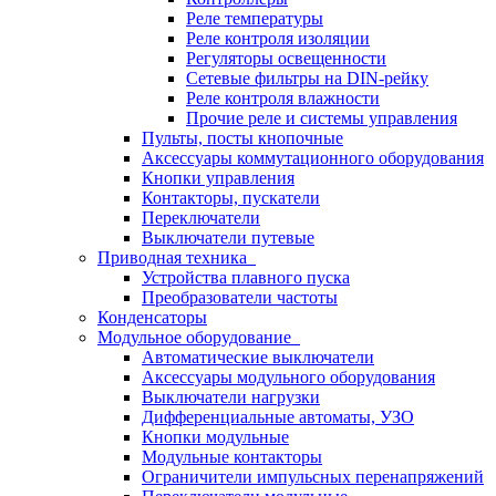
Реле температуры
Реле контроля изоляции
Регуляторы освещенности
Сетевые фильтры на DIN-рейку
Реле контроля влажности
Прочие реле и системы управления
Пульты, посты кнопочные
Аксессуары коммутационного оборудования
Кнопки управления
Контакторы, пускатели
Переключатели
Выключатели путевые
Приводная техника
Устройства плавного пуска
Преобразователи частоты
Конденсаторы
Модульное оборудование
Автоматические выключатели
Аксессуары модульного оборудования
Выключатели нагрузки
Дифференциальные автоматы, УЗО
Кнопки модульные
Модульные контакторы
Ограничители импульсных перенапряжений