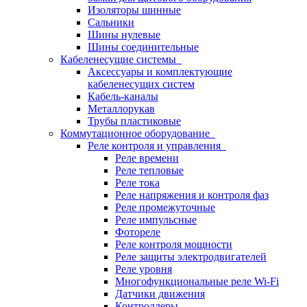
Изоляторы шинные
Сальники
Шины нулевые
Шины соединительные
Кабеленесущие системы
Аксессуары и комплектующие
кабеленесущих систем
Кабель-каналы
Металлорукав
Трубы пластиковые
Коммутационное оборудование
Реле контроля и управления
Реле времени
Реле тепловые
Реле тока
Реле напряжения и контроля фаз
Реле промежуточные
Реле импульсные
Фотореле
Реле контроля мощности
Реле защиты электродвигателей
Реле уровня
Многофункциональные реле Wi-Fi
Датчики движения
Контроллеры