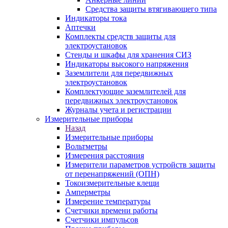
Средства защиты втягивающего типа
Индикаторы тока
Аптечки
Комплекты средств защиты для
электроустановок
Стенды и шкафы для хранения СИЗ
Индикаторы высокого напряжения
Заземлители для передвижных
электроустановок
Комплектующие заземлителей для
передвижных электроустановок
Журналы учета и регистрации
Измерительные приборы
Назад
Измерительные приборы
Вольтметры
Измерения расстояния
Измерители параметров устройств защиты
от перенапряжений (ОПН)
Токоизмерительные клещи
Амперметры
Измерение температуры
Счетчики времени работы
Счетчики импульсов