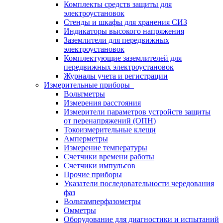
Комплекты средств защиты для
электроустановок
Стенды и шкафы для хранения СИЗ
Индикаторы высокого напряжения
Заземлители для передвижных
электроустановок
Комплектующие заземлителей для
передвижных электроустановок
Журналы учета и регистрации
Измерительные приборы
Вольтметры
Измерения расстояния
Измерители параметров устройств защиты
от перенапряжений (ОПН)
Токоизмерительные клещи
Амперметры
Измерение температуры
Счетчики времени работы
Счетчики импульсов
Прочие приборы
Указатели последовательности чередования
фаз
Вольтамперфазометры
Омметры
Оборудование для диагностики и испытаний