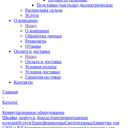
Подставки (настилы) диэлектрические
Распродажа склада
Услуги
О компании
Назад
О компании
Обработка данных
Реквизиты
Отзывы
Оплата и доставка
Назад
Оплата и доставка
Условия оплаты
Условия доставки
Гарантия на товар
Контакты
Главная
-
Каталог
-
Коммутационное оборудование
Шкафы, корпуса, боксы
Электромонтажные
изделия
Услуги
Трансформаторы
Светотехника
Арматура для
СИП и ВЛ
Электроустановочные изделия
Аксессуары для