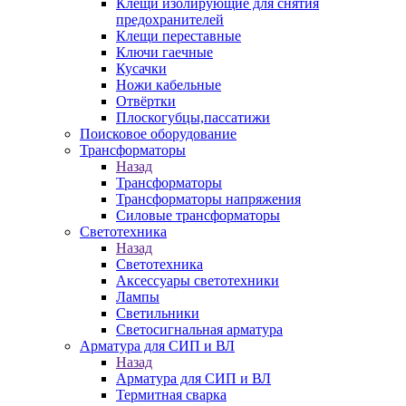
Клещи изолирующие для снятия
предохранителей
Клещи переставные
Ключи гаечные
Кусачки
Ножи кабельные
Отвёртки
Плоскогубцы,пассатижи
Поисковое оборудование
Трансформаторы
Назад
Трансформаторы
Трансформаторы напряжения
Силовые трансформаторы
Светотехника
Назад
Светотехника
Аксессуары светотехники
Лампы
Светильники
Светосигнальная арматура
Арматура для СИП и ВЛ
Назад
Арматура для СИП и ВЛ
Термитная сварка