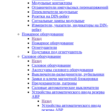
Модульные контакторы
Ограничители импульсных перенапряжений
Переключатели модульные
Розетки на DIN-рейку
Сигнальные лампы модульные
Измерители, указатели, индикаторы на DIN-
рейку
Пожарное оборудование
Назад
Пожарное оборудование
Огнетушители
Подставки под огнетушитель
Силовое оборудование
Назад
Силовое оборудование
Аксессуары силового оборудования
Выключатели-разъединители, рубильники
Замки и ключи магнитной блокировки
Предохранители, патроны
Силовые автоматические выключатели
Устройства автоматического ввода резерва
АВР
Назад
Устройства автоматического ввода
резерва АВР