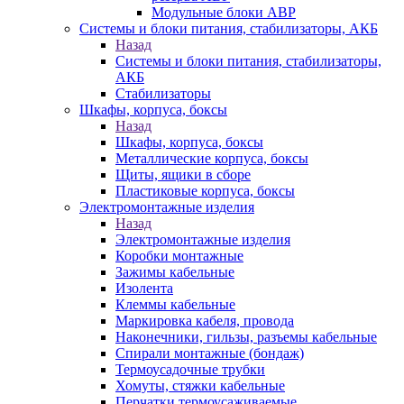
Модульные блоки АВР
Системы и блоки питания, стабилизаторы, АКБ
Назад
Системы и блоки питания, стабилизаторы,
АКБ
Стабилизаторы
Шкафы, корпуса, боксы
Назад
Шкафы, корпуса, боксы
Металлические корпуса, боксы
Щиты, ящики в сборе
Пластиковые корпуса, боксы
Электромонтажные изделия
Назад
Электромонтажные изделия
Коробки монтажные
Зажимы кабельные
Изолента
Клеммы кабельные
Маркировка кабеля, провода
Наконечники, гильзы, разъемы кабельные
Спирали монтажные (бондаж)
Термоусадочные трубки
Хомуты, стяжки кабельные
Перчатки термоусаживаемые