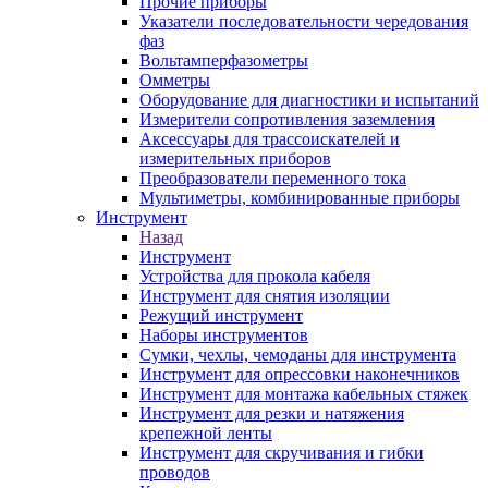
Прочие приборы
Указатели последовательности чередования
фаз
Вольтамперфазометры
Омметры
Оборудование для диагностики и испытаний
Измерители сопротивления заземления
Аксессуары для трассоискателей и
измерительных приборов
Преобразователи переменного тока
Мультиметры, комбинированные приборы
Инструмент
Назад
Инструмент
Устройства для прокола кабеля
Инструмент для снятия изоляции
Режущий инструмент
Наборы инструментов
Сумки, чехлы, чемоданы для инструмента
Инструмент для опрессовки наконечников
Инструмент для монтажа кабельных стяжек
Инструмент для резки и натяжения
крепежной ленты
Инструмент для скручивания и гибки
проводов