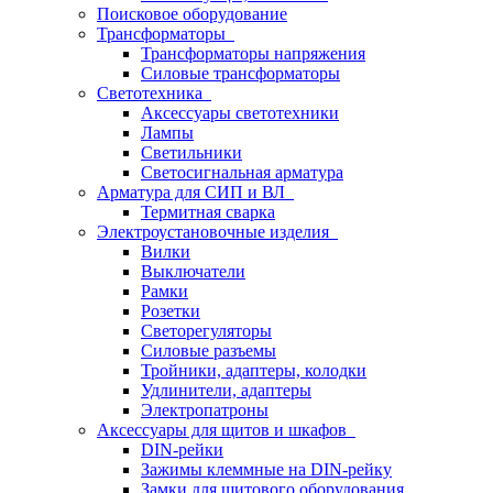
Поисковое оборудование
Трансформаторы
Трансформаторы напряжения
Силовые трансформаторы
Светотехника
Аксессуары светотехники
Лампы
Светильники
Светосигнальная арматура
Арматура для СИП и ВЛ
Термитная сварка
Электроустановочные изделия
Вилки
Выключатели
Рамки
Розетки
Светорегуляторы
Силовые разъемы
Тройники, адаптеры, колодки
Удлинители, адаптеры
Электропатроны
Аксессуары для щитов и шкафов
DIN-рейки
Зажимы клеммные на DIN-рейку
Замки для щитового оборудования