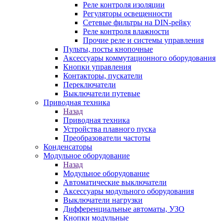
Реле контроля изоляции
Регуляторы освещенности
Сетевые фильтры на DIN-рейку
Реле контроля влажности
Прочие реле и системы управления
Пульты, посты кнопочные
Аксессуары коммутационного оборудования
Кнопки управления
Контакторы, пускатели
Переключатели
Выключатели путевые
Приводная техника
Назад
Приводная техника
Устройства плавного пуска
Преобразователи частоты
Конденсаторы
Модульное оборудование
Назад
Модульное оборудование
Автоматические выключатели
Аксессуары модульного оборудования
Выключатели нагрузки
Дифференциальные автоматы, УЗО
Кнопки модульные