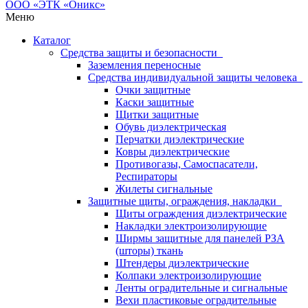
Меню
Каталог
Средства защиты и безопасности
Заземления переносные
Средства индивидуальной защиты человека
Очки защитные
Каски защитные
Щитки защитные
Обувь диэлектрическая
Перчатки диэлектрические
Ковры диэлектрические
Противогазы, Самоспасатели,
Респираторы
Жилеты сигнальные
Защитные щиты, ограждения, накладки
Щиты ограждения диэлектрические
Накладки электроизолирующие
Ширмы защитные для панелей РЗА
(шторы) ткань
Штендеры диэлектрические
Колпаки электроизолирующие
Ленты оградительные и сигнальные
Вехи пластиковые оградительные