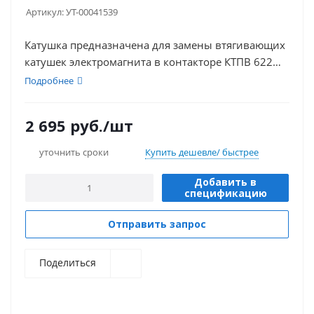
Артикул:
УТ-00041539
Катушка предназначена для замены втягивающих
катушек электромагнита в контакторе КТПВ 622
(КПВ 603).
Подробнее
2 695
руб.
/шт
уточнить сроки
Купить дешевле/ быстрее
Добавить в
спецификацию
Отправить запрос
Поделиться