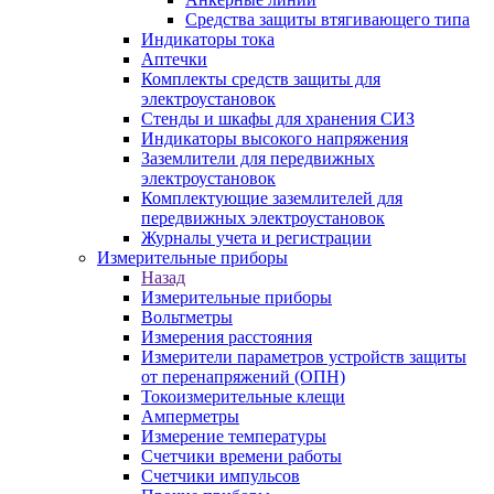
Средства защиты втягивающего типа
Индикаторы тока
Аптечки
Комплекты средств защиты для
электроустановок
Стенды и шкафы для хранения СИЗ
Индикаторы высокого напряжения
Заземлители для передвижных
электроустановок
Комплектующие заземлителей для
передвижных электроустановок
Журналы учета и регистрации
Измерительные приборы
Назад
Измерительные приборы
Вольтметры
Измерения расстояния
Измерители параметров устройств защиты
от перенапряжений (ОПН)
Токоизмерительные клещи
Амперметры
Измерение температуры
Счетчики времени работы
Счетчики импульсов