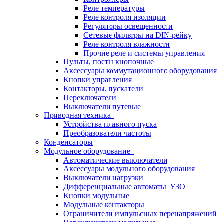
Реле температуры
Реле контроля изоляции
Регуляторы освещенности
Сетевые фильтры на DIN-рейку
Реле контроля влажности
Прочие реле и системы управления
Пульты, посты кнопочные
Аксессуары коммутационного оборудования
Кнопки управления
Контакторы, пускатели
Переключатели
Выключатели путевые
Приводная техника
Устройства плавного пуска
Преобразователи частоты
Конденсаторы
Модульное оборудование
Автоматические выключатели
Аксессуары модульного оборудования
Выключатели нагрузки
Дифференциальные автоматы, УЗО
Кнопки модульные
Модульные контакторы
Ограничители импульсных перенапряжений