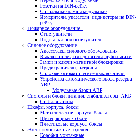
Переключатели модульные
Розетки на DIN-рейку
Сигнальные лампы модульные
Измерители, указатели, индикаторы на DIN-
рейку
Пожарное оборудование
Огнетушители
Подставки под огнетушитель
Силовое оборудование
Аксессуары силового оборудования
Выключатели-разъединители, рубильники
Замки и ключи магнитной блокировки
Предохранители, патроны
Силовые автоматические выключатели
Устройства автоматического ввода резерва
АВР
Модульные блоки АВР
Системы и блоки питания, стабилизаторы, АКБ
Стабилизаторы
Шкафы, корпуса, боксы
Металлические корпуса, боксы
Щиты, ящики в сборе
Пластиковые корпуса, боксы
Электромонтажные изделия
Коробки монтажные