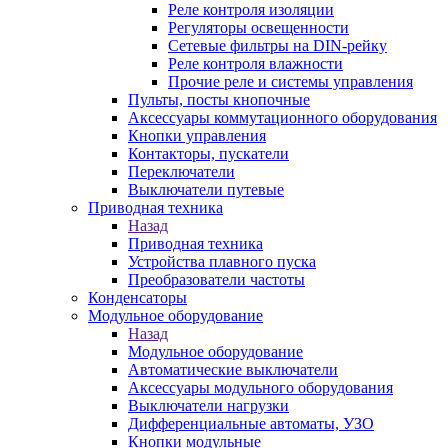
Реле контроля изоляции
Регуляторы освещенности
Сетевые фильтры на DIN-рейку
Реле контроля влажности
Прочие реле и системы управления
Пульты, посты кнопочные
Аксессуары коммутационного оборудования
Кнопки управления
Контакторы, пускатели
Переключатели
Выключатели путевые
Приводная техника
Назад
Приводная техника
Устройства плавного пуска
Преобразователи частоты
Конденсаторы
Модульное оборудование
Назад
Модульное оборудование
Автоматические выключатели
Аксессуары модульного оборудования
Выключатели нагрузки
Дифференциальные автоматы, УЗО
Кнопки модульные