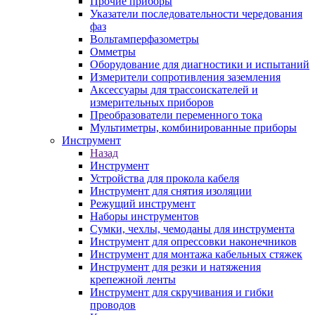
Прочие приборы
Указатели последовательности чередования
фаз
Вольтамперфазометры
Омметры
Оборудование для диагностики и испытаний
Измерители сопротивления заземления
Аксессуары для трассоискателей и
измерительных приборов
Преобразователи переменного тока
Мультиметры, комбинированные приборы
Инструмент
Назад
Инструмент
Устройства для прокола кабеля
Инструмент для снятия изоляции
Режущий инструмент
Наборы инструментов
Сумки, чехлы, чемоданы для инструмента
Инструмент для опрессовки наконечников
Инструмент для монтажа кабельных стяжек
Инструмент для резки и натяжения
крепежной ленты
Инструмент для скручивания и гибки
проводов