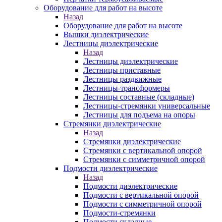
Оборудование для работ на высоте
Назад
Оборудование для работ на высоте
Вышки диэлектрические
Лестницы диэлектрические
Назад
Лестницы диэлектрические
Лестницы приставные
Лестницы раздвижные
Лестницы-трансформеры
Лестницы составные (складные)
Лестницы-стремянки универсальные
Лестницы для подъема на опоры
Стремянки диэлектрические
Назад
Стремянки диэлектрические
Стремянки с вертикальной опорой
Стремянки с симметричной опорой
Подмости диэлектрические
Назад
Подмости диэлектрические
Подмости с вертикальной опорой
Подмости с симметричной опорой
Подмости-стремянки
Подмости складные