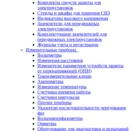
Комплекты средств защиты для
электроустановок
Стенды и шкафы для хранения СИЗ
Индикаторы высокого напряжения
Заземлители для передвижных
электроустановок
Комплектующие заземлителей для
передвижных электроустановок
Журналы учета и регистрации
Измерительные приборы
Вольтметры
Измерения расстояния
Измерители параметров устройств защиты
от перенапряжений (ОПН)
Токоизмерительные клещи
Амперметры
Измерение температуры
Счетчики времени работы
Счетчики импульсов
Прочие приборы
Указатели последовательности чередования
фаз
Вольтамперфазометры
Омметры
Оборудование для диагностики и испытаний