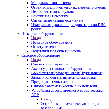
Модульные контакторы
Ограничители импульсных перенапряжений
Переключатели модульные
Розетки на DIN-рейку
Сигнальные лампы модульные
Измерители, указатели, индикаторы на DIN-
рейку
Пожарное оборудование
Назад
Пожарное оборудование
Огнетушители
Подставки под огнетушитель
Силовое оборудование
Назад
Силовое оборудование
Аксессуары силового оборудования
Выключатели-разъединители, рубильники
Замки и ключи магнитной блокировки
Предохранители, патроны
Силовые автоматические выключатели
Устройства автоматического ввода резерва
АВР
Назад
Устройства автоматического ввода
резерва АВР