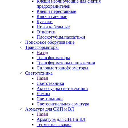
Клещи изолирующие для снятия
предохранителей
Клещи переставные
Ключи гаечные
Кусачки
Ножи кабельные
Отвёртки
Плоскогубцы,пассатижи
Поисковое оборудование
Трансформаторы
Назад
Трансформаторы
Трансформаторы напряжения
Силовые трансформаторы
Светотехника
Назад
Светотехника
Аксессуары светотехники
Лампы
Светильники
Светосигнальная арматура
Арматура для СИП и ВЛ
Назад
Арматура для СИП и ВЛ
Термитная сварка