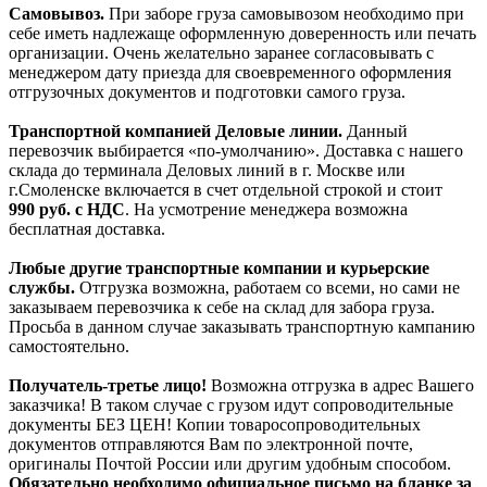
Самовывоз.
При заборе груза самовывозом необходимо при
себе иметь надлежаще оформленную доверенность или печать
организации. Очень желательно заранее согласовывать с
менеджером дату приезда для своевременного оформления
отгрузочных документов и подготовки самого груза.
Транспортной компанией Деловые линии.
Данный
перевозчик выбирается «по-умолчанию». Доставка с нашего
склада до терминала Деловых линий в г. Москве или
г.Смоленске включается в счет отдельной строкой и стоит
990
руб. с НДС
. На усмотрение менеджера возможна
бесплатная доставка.
Любые другие транспортные компании и курьерские
службы.
Отгрузка возможна, работаем со всеми, но сами не
заказываем перевозчика к себе на склад для забора груза.
Просьба в данном случае заказывать транспортную кампанию
самостоятельно.
Получатель-третье лицо!
Возможна отгрузка в адрес Вашего
заказчика! В таком случае с грузом идут сопроводительные
документы БЕЗ ЦЕН! Копии товаросопроводительных
документов отправляются Вам по электронной почте,
оригиналы Почтой России или другим удобным способом.
Обязательно необходимо официальное письмо на бланке за