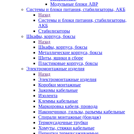
Модульные блоки АВР
Системы и блоки питания, стабилизаторы, АКБ
Назад
Системы и блоки питания, стабилизаторы,
АКБ
Стабилизаторы
Шкафы, корпуса, боксы
Назад
Шкафы, корпуса, боксы
Металлические корпуса, боксы
Щиты, ящики в сборе
Пластиковые корпуса, боксы
Электромонтажные изделия
Назад
Электромонтажные изделия
Коробки монтажные
Зажимы кабельные
Изолента
Клеммы кабельные
Маркировка кабеля, провода
Наконечники, гильзы, разъемы кабельные
Спирали монтажные (бондаж)
Термоусадочные трубки
Хомуты, стяжки кабельные
Перчатки термоусаживаемые