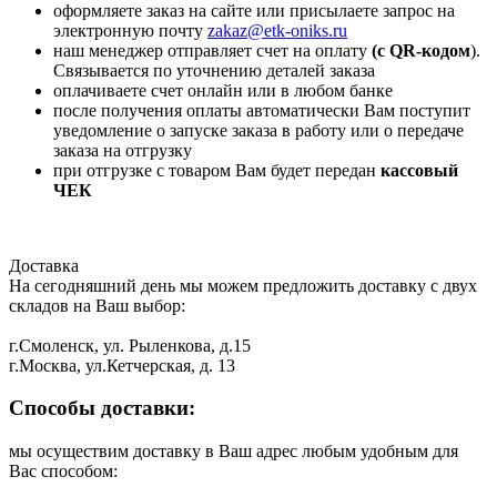
оформляете заказ на сайте или присылаете запрос на
электронную почту
zakaz@etk-oniks.ru
наш менеджер отправляет счет на оплату
(с QR-кодом
).
Связывается по уточнению деталей заказа
оплачиваете счет онлайн или в любом банке
после получения оплаты автоматически Вам поступит
уведомление о запуске заказа в работу или о передаче
заказа на отгрузку
при отгрузке с товаром Вам будет передан
кассовый
ЧЕК
Доставка
На сегодняшний день мы можем предложить доставку с двух
складов на Ваш выбор:
г.Смоленск, ул. Рыленкова, д.15
г.Москва, ул.Кетчерская, д. 13
Способы доставки:
мы осуществим доставку в Ваш адрес любым удобным для
Вас способом: