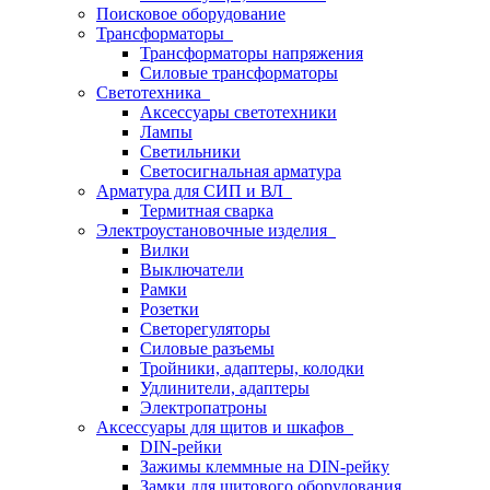
Поисковое оборудование
Трансформаторы
Трансформаторы напряжения
Силовые трансформаторы
Светотехника
Аксессуары светотехники
Лампы
Светильники
Светосигнальная арматура
Арматура для СИП и ВЛ
Термитная сварка
Электроустановочные изделия
Вилки
Выключатели
Рамки
Розетки
Светорегуляторы
Силовые разъемы
Тройники, адаптеры, колодки
Удлинители, адаптеры
Электропатроны
Аксессуары для щитов и шкафов
DIN-рейки
Зажимы клеммные на DIN-рейку
Замки для щитового оборудования