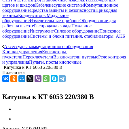
щитов и шкафов
Кабеленесущие системы
Коммутационное
оборудование
Средства защиты и безопасности
Приводная
техника
Конденсаторы
Модульное
оборудование
Измерительные приборы
Оборудование для
работ на высоте
Распродажа склада
Пожарное
оборудование
Инструмент
Силовое оборудование
Поисковое
оборудование
Системы и блоки питания, стабилизаторы, АКБ
-
Аксессуары коммутационного оборудования
Кнопки управления
Контакторы,
пускатели
Переключатели
Выключатели путевые
Реле контроля
и управления
Пульты, посты кнопочные
-
Катушка к КТ 6053 220/380 В
Поделиться
Катушка к КТ 6053 220/380 В
Артикул:
УТ-00041535