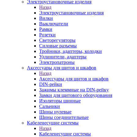
Электроустановочные изделия
Назад
Электроустановочные изделия
Вилки
Выключатели
Рамки
Розетки
Светорегуляторы
Силовые разъемы
Тройники, адаптеры, колодки
Удлинители, адаптеры
Электропатроны
Аксессуары для щитов и шкафов
Назад
Аксессуары для щитов и шкафов
DIN-рейки
Зажимы клеммные на DIN-рейку
Замки для щитового оборудования
Изоляторы шинные
Сальники
Шины нулевые
Шины соединительные
Кабеленесущие системы
Назад
Кабеленесущие системы