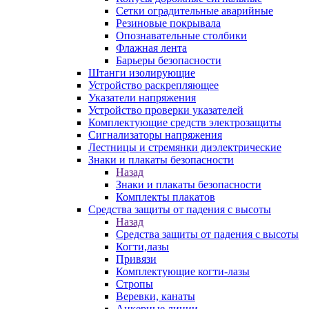
Сетки оградительные аварийные
Резиновые покрывала
Опознавательные столбики
Флажная лента
Барьеры безопасности
Штанги изолирующие
Устройство раскрепляющее
Указатели напряжения
Устройство проверки указателей
Комплектующие средств электрозащиты
Сигнализаторы напряжения
Лестницы и стремянки диэлектрические
Знаки и плакаты безопасности
Назад
Знаки и плакаты безопасности
Комплекты плакатов
Средства защиты от падения с высоты
Назад
Средства защиты от падения с высоты
Когти,лазы
Привязи
Комплектующие когти-лазы
Стропы
Веревки, канаты
Анкерные линии