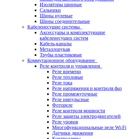
Изоляторы шинные
Сальники
Шины нулевые
Шины соединительные
Кабеленесущие системы
Аксессуары и комплектующие
кабеленесущих систем
Кабель-каналы
Металлорукав
Трубы пластиковые
Коммутационное оборудование
Реле контроля и управления
Реле времени
Реле тепловые
Реле тока
Реле напряжения и контроля фаз
Реле промежуточные
Реле импульсные
Фотореле
Реле контроля мощности
Реле защиты электродвигателей
Реле уровня
Многофункциональные реле Wi-Fi
Датчики движения
Контроллеры