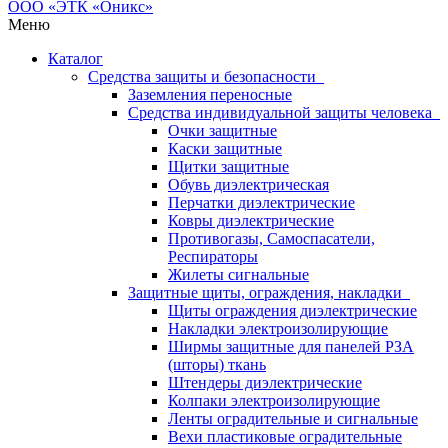
Меню
Каталог
Средства защиты и безопасности
Заземления переносные
Средства индивидуальной защиты человека
Очки защитные
Каски защитные
Щитки защитные
Обувь диэлектрическая
Перчатки диэлектрические
Ковры диэлектрические
Противогазы, Самоспасатели,
Респираторы
Жилеты сигнальные
Защитные щиты, ограждения, накладки
Щиты ограждения диэлектрические
Накладки электроизолирующие
Ширмы защитные для панелей РЗА
(шторы) ткань
Штендеры диэлектрические
Колпаки электроизолирующие
Ленты оградительные и сигнальные
Вехи пластиковые оградительные