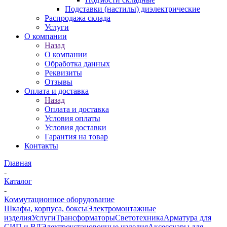
Подставки (настилы) диэлектрические
Распродажа склада
Услуги
О компании
Назад
О компании
Обработка данных
Реквизиты
Отзывы
Оплата и доставка
Назад
Оплата и доставка
Условия оплаты
Условия доставки
Гарантия на товар
Контакты
Главная
-
Каталог
-
Коммутационное оборудование
Шкафы, корпуса, боксы
Электромонтажные
изделия
Услуги
Трансформаторы
Светотехника
Арматура для
СИП и ВЛ
Электроустановочные изделия
Аксессуары для