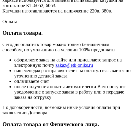
каркасе используется для замены втягивающей катушки на
контакторе КТ-6052, 6053.
Катушки изготавливаются на напряжение 220в, 380в.
Оплата
Оплата товара.
Сегодня оплатить товар можно только безналичным
способом, по умолчанию на условии 100% предоплаты.
оформляете заказ на сайте или присылаете запрос на
электронную почту
zakaz@etk-oniks.ru
наш менеджер отправляет счет на оплату. связывается по
уточнению деталей заказа
оплачиваете счет
после получения оплаты автоматически Вам поступит
уведомление о запуске заказа в работу или о передаче
заказа на отгрузку
По договоренности, возможны иные условия оплаты при
заключении Договора.
Оплата товара от Физического лица.