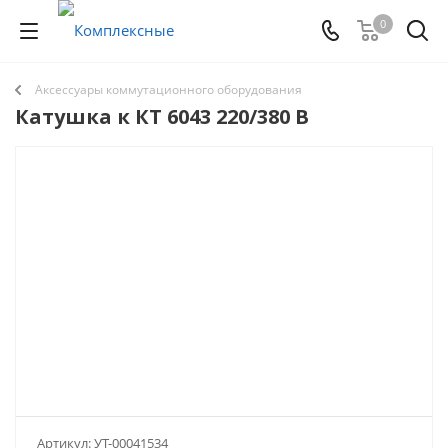
0
Аксессуары коммутационного оборудования
Катушка к КТ 6043 220/380 В
Артикул:
УТ-00041534