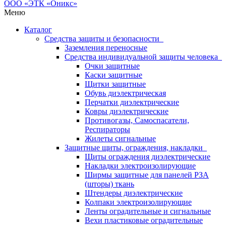
Меню
Каталог
Средства защиты и безопасности
Заземления переносные
Средства индивидуальной защиты человека
Очки защитные
Каски защитные
Щитки защитные
Обувь диэлектрическая
Перчатки диэлектрические
Ковры диэлектрические
Противогазы, Самоспасатели,
Респираторы
Жилеты сигнальные
Защитные щиты, ограждения, накладки
Щиты ограждения диэлектрические
Накладки электроизолирующие
Ширмы защитные для панелей РЗА
(шторы) ткань
Штендеры диэлектрические
Колпаки электроизолирующие
Ленты оградительные и сигнальные
Вехи пластиковые оградительные