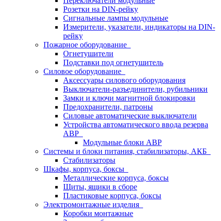
Переключатели модульные
Розетки на DIN-рейку
Сигнальные лампы модульные
Измерители, указатели, индикаторы на DIN-
рейку
Пожарное оборудование
Огнетушители
Подставки под огнетушитель
Силовое оборудование
Аксессуары силового оборудования
Выключатели-разъединители, рубильники
Замки и ключи магнитной блокировки
Предохранители, патроны
Силовые автоматические выключатели
Устройства автоматического ввода резерва
АВР
Модульные блоки АВР
Системы и блоки питания, стабилизаторы, АКБ
Стабилизаторы
Шкафы, корпуса, боксы
Металлические корпуса, боксы
Щиты, ящики в сборе
Пластиковые корпуса, боксы
Электромонтажные изделия
Коробки монтажные