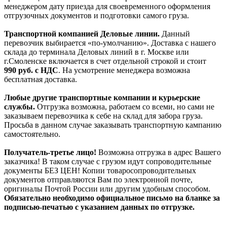
менеджером дату приезда для своевременного оформления
отгрузочных документов и подготовки самого груза.
Транспортной компанией Деловые линии.
Данный
перевозчик выбирается «по-умолчанию». Доставка с нашего
склада до терминала Деловых линий в г. Москве или
г.Смоленске включается в счет отдельной строкой и стоит
990
руб. с НДС
. На усмотрение менеджера возможна
бесплатная доставка.
Любые другие транспортные компании и курьерские
службы.
Отгрузка возможна, работаем со всеми, но сами не
заказываем перевозчика к себе на склад для забора груза.
Просьба в данном случае заказывать транспортную кампанию
самостоятельно.
Получатель-третье лицо!
Возможна отгрузка в адрес Вашего
заказчика! В таком случае с грузом идут сопроводительные
документы БЕЗ ЦЕН! Копии товаросопроводительных
документов отправляются Вам по электронной почте,
оригиналы Почтой России или другим удобным способом.
Обязательно необходимо официальное письмо на бланке за
подписью-печатью с указанием данных по отгрузке.