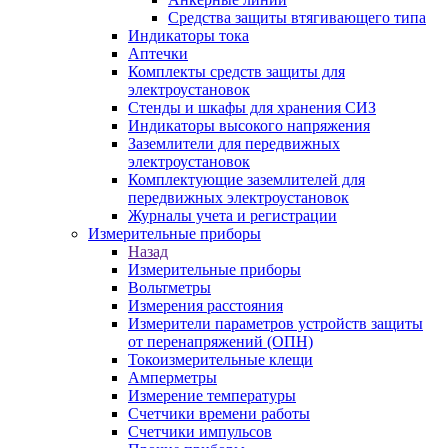
Средства защиты втягивающего типа
Индикаторы тока
Аптечки
Комплекты средств защиты для
электроустановок
Стенды и шкафы для хранения СИЗ
Индикаторы высокого напряжения
Заземлители для передвижных
электроустановок
Комплектующие заземлителей для
передвижных электроустановок
Журналы учета и регистрации
Измерительные приборы
Назад
Измерительные приборы
Вольтметры
Измерения расстояния
Измерители параметров устройств защиты
от перенапряжений (ОПН)
Токоизмерительные клещи
Амперметры
Измерение температуры
Счетчики времени работы
Счетчики импульсов