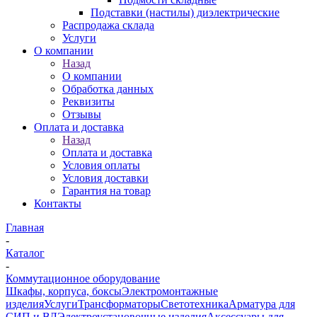
Подставки (настилы) диэлектрические
Распродажа склада
Услуги
О компании
Назад
О компании
Обработка данных
Реквизиты
Отзывы
Оплата и доставка
Назад
Оплата и доставка
Условия оплаты
Условия доставки
Гарантия на товар
Контакты
Главная
-
Каталог
-
Коммутационное оборудование
Шкафы, корпуса, боксы
Электромонтажные
изделия
Услуги
Трансформаторы
Светотехника
Арматура для
СИП и ВЛ
Электроустановочные изделия
Аксессуары для