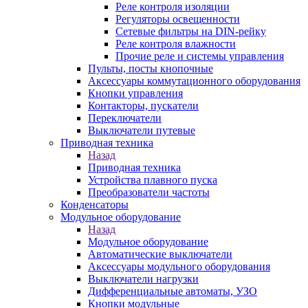
Реле контроля изоляции
Регуляторы освещенности
Сетевые фильтры на DIN-рейку
Реле контроля влажности
Прочие реле и системы управления
Пульты, посты кнопочные
Аксессуары коммутационного оборудования
Кнопки управления
Контакторы, пускатели
Переключатели
Выключатели путевые
Приводная техника
Назад
Приводная техника
Устройства плавного пуска
Преобразователи частоты
Конденсаторы
Модульное оборудование
Назад
Модульное оборудование
Автоматические выключатели
Аксессуары модульного оборудования
Выключатели нагрузки
Дифференциальные автоматы, УЗО
Кнопки модульные