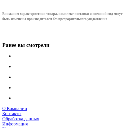
Внимание: характеристики товара, комплект поставки и внешний вид могут
быть изменены производителем без предварительного уведом
ления!
Ранее вы смотрели
О Компании
Контакты
Обработка данных
Информация