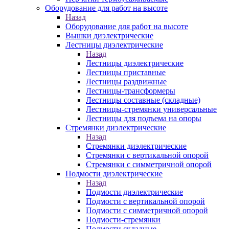
Оборудование для работ на высоте
Назад
Оборудование для работ на высоте
Вышки диэлектрические
Лестницы диэлектрические
Назад
Лестницы диэлектрические
Лестницы приставные
Лестницы раздвижные
Лестницы-трансформеры
Лестницы составные (складные)
Лестницы-стремянки универсальные
Лестницы для подъема на опоры
Стремянки диэлектрические
Назад
Стремянки диэлектрические
Стремянки с вертикальной опорой
Стремянки с симметричной опорой
Подмости диэлектрические
Назад
Подмости диэлектрические
Подмости с вертикальной опорой
Подмости с симметричной опорой
Подмости-стремянки
Подмости складные