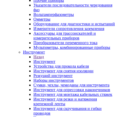
Прочие приборы
Указатели последовательности чередования
фаз
Вольтамперфазометры
Омметры
Оборудование для диагностики и испытаний
Измерители сопротивления заземления
Аксессуары для трассоискателей и
измерительных приборов
Преобразователи переменного тока
Мультиметры, комбинированные приборы
Инструмент
Назад
Инструмент
Устройства для прокола кабеля
Инструмент для снятия изоляции
Режущий инструмент
Наборы инструментов
Сумки, чехлы, чемоданы для инструмента
Инструмент для опрессовки наконечников
Инструмент для монтажа кабельных стяжек
Инструмент для резки и натяжения
крепежной ленты
Инструмент для скручивания и гибки
проводов