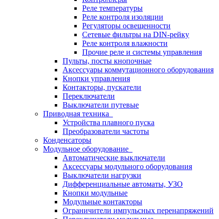
Реле температуры
Реле контроля изоляции
Регуляторы освещенности
Сетевые фильтры на DIN-рейку
Реле контроля влажности
Прочие реле и системы управления
Пульты, посты кнопочные
Аксессуары коммутационного оборудования
Кнопки управления
Контакторы, пускатели
Переключатели
Выключатели путевые
Приводная техника
Устройства плавного пуска
Преобразователи частоты
Конденсаторы
Модульное оборудование
Автоматические выключатели
Аксессуары модульного оборудования
Выключатели нагрузки
Дифференциальные автоматы, УЗО
Кнопки модульные
Модульные контакторы
Ограничители импульсных перенапряжений