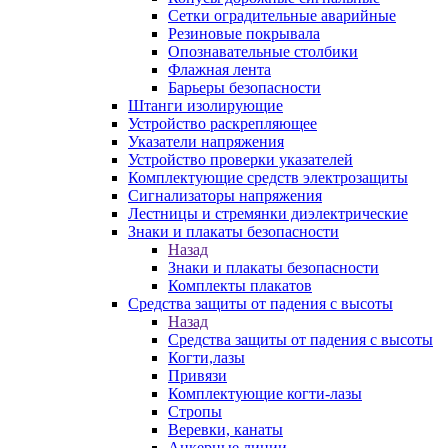
Сетки оградительные аварийные
Резиновые покрывала
Опознавательные столбики
Флажная лента
Барьеры безопасности
Штанги изолирующие
Устройство раскрепляющее
Указатели напряжения
Устройство проверки указателей
Комплектующие средств электрозащиты
Сигнализаторы напряжения
Лестницы и стремянки диэлектрические
Знаки и плакаты безопасности
Назад
Знаки и плакаты безопасности
Комплекты плакатов
Средства защиты от падения с высоты
Назад
Средства защиты от падения с высоты
Когти,лазы
Привязи
Комплектующие когти-лазы
Стропы
Веревки, канаты
Анкерные линии