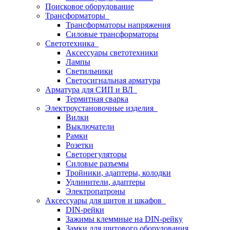
Поисковое оборудование
Трансформаторы
Трансформаторы напряжения
Силовые трансформаторы
Светотехника
Аксессуары светотехники
Лампы
Светильники
Светосигнальная арматура
Арматура для СИП и ВЛ
Термитная сварка
Электроустановочные изделия
Вилки
Выключатели
Рамки
Розетки
Светорегуляторы
Силовые разъемы
Тройники, адаптеры, колодки
Удлинители, адаптеры
Электропатроны
Аксессуары для щитов и шкафов
DIN-рейки
Зажимы клеммные на DIN-рейку
Замки для щитового оборудования