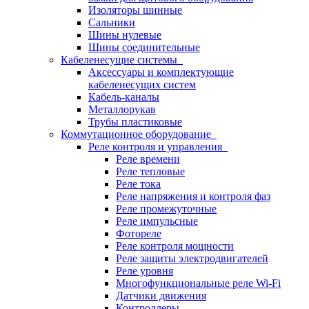
Изоляторы шинные
Сальники
Шины нулевые
Шины соединительные
Кабеленесущие системы
Аксессуары и комплектующие
кабеленесущих систем
Кабель-каналы
Металлорукав
Трубы пластиковые
Коммутационное оборудование
Реле контроля и управления
Реле времени
Реле тепловые
Реле тока
Реле напряжения и контроля фаз
Реле промежуточные
Реле импульсные
Фотореле
Реле контроля мощности
Реле защиты электродвигателей
Реле уровня
Многофункциональные реле Wi-Fi
Датчики движения
Контроллеры