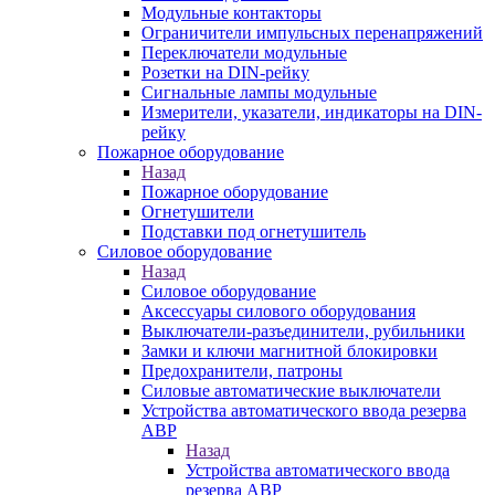
Модульные контакторы
Ограничители импульсных перенапряжений
Переключатели модульные
Розетки на DIN-рейку
Сигнальные лампы модульные
Измерители, указатели, индикаторы на DIN-
рейку
Пожарное оборудование
Назад
Пожарное оборудование
Огнетушители
Подставки под огнетушитель
Силовое оборудование
Назад
Силовое оборудование
Аксессуары силового оборудования
Выключатели-разъединители, рубильники
Замки и ключи магнитной блокировки
Предохранители, патроны
Силовые автоматические выключатели
Устройства автоматического ввода резерва
АВР
Назад
Устройства автоматического ввода
резерва АВР