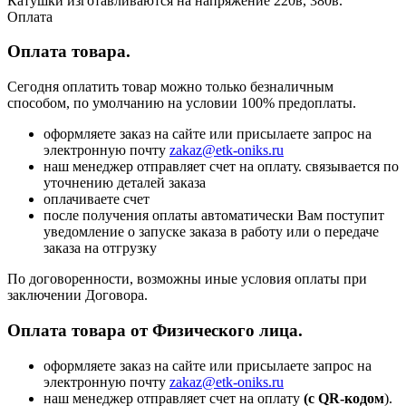
Катушки изготавливаются на напряжение 220в, 380в.
Оплата
Оплата товара.
Сегодня оплатить товар можно только безналичным
способом, по умолчанию на условии 100% предоплаты.
оформляете заказ на сайте или присылаете запрос на
электронную почту
zakaz@etk-oniks.ru
наш менеджер отправляет счет на оплату. связывается по
уточнению деталей заказа
оплачиваете счет
после получения оплаты автоматически Вам поступит
уведомление о запуске заказа в работу или о передаче
заказа на отгрузку
По договоренности, возможны иные условия оплаты при
заключении Договора.
Оплата товара от Физического лица.
оформляете заказ на сайте или присылаете запрос на
электронную почту
zakaz@etk-oniks.ru
наш менеджер отправляет счет на оплату
(с QR-кодом
).