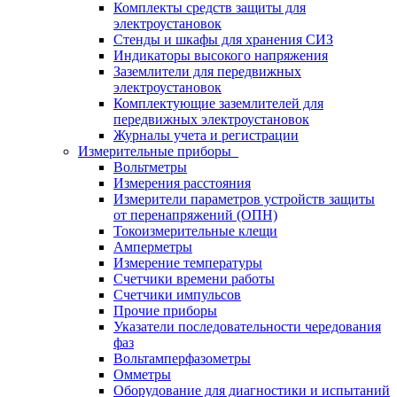
Комплекты средств защиты для
электроустановок
Стенды и шкафы для хранения СИЗ
Индикаторы высокого напряжения
Заземлители для передвижных
электроустановок
Комплектующие заземлителей для
передвижных электроустановок
Журналы учета и регистрации
Измерительные приборы
Вольтметры
Измерения расстояния
Измерители параметров устройств защиты
от перенапряжений (ОПН)
Токоизмерительные клещи
Амперметры
Измерение температуры
Счетчики времени работы
Счетчики импульсов
Прочие приборы
Указатели последовательности чередования
фаз
Вольтамперфазометры
Омметры
Оборудование для диагностики и испытаний