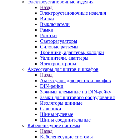
Электроустановочные изделия
Назад
Электроустановочные изделия
Вилки
Выключатели
Рамки
Розетки
Светорегуляторы
Силовые разъемы
Тройники, адаптеры, колодки
Удлинители, адаптеры
Электропатроны
Аксессуары для щитов и шкафов
Назад
Аксессуары для щитов и шкафов
DIN-рейки
Зажимы клеммные на DIN-рейку
Замки для щитового оборудования
Изоляторы шинные
Сальники
Шины нулевые
Шины соединительные
Кабеленесущие системы
Назад
Кабеленесущие системы