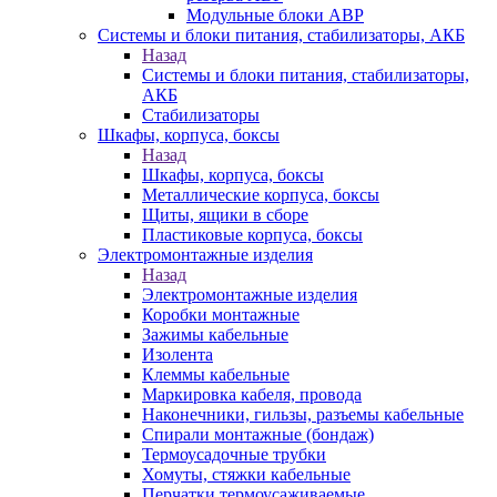
Модульные блоки АВР
Системы и блоки питания, стабилизаторы, АКБ
Назад
Системы и блоки питания, стабилизаторы,
АКБ
Стабилизаторы
Шкафы, корпуса, боксы
Назад
Шкафы, корпуса, боксы
Металлические корпуса, боксы
Щиты, ящики в сборе
Пластиковые корпуса, боксы
Электромонтажные изделия
Назад
Электромонтажные изделия
Коробки монтажные
Зажимы кабельные
Изолента
Клеммы кабельные
Маркировка кабеля, провода
Наконечники, гильзы, разъемы кабельные
Спирали монтажные (бондаж)
Термоусадочные трубки
Хомуты, стяжки кабельные
Перчатки термоусаживаемые