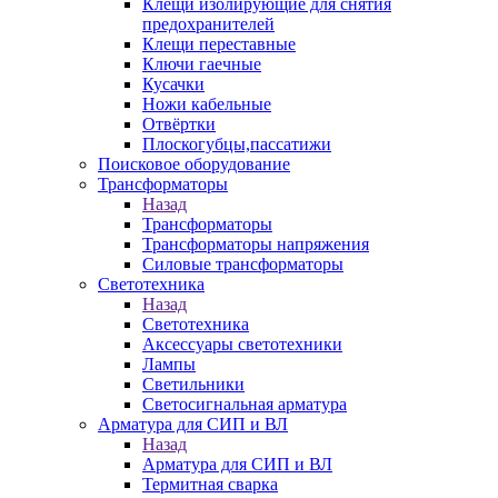
Клещи изолирующие для снятия
предохранителей
Клещи переставные
Ключи гаечные
Кусачки
Ножи кабельные
Отвёртки
Плоскогубцы,пассатижи
Поисковое оборудование
Трансформаторы
Назад
Трансформаторы
Трансформаторы напряжения
Силовые трансформаторы
Светотехника
Назад
Светотехника
Аксессуары светотехники
Лампы
Светильники
Светосигнальная арматура
Арматура для СИП и ВЛ
Назад
Арматура для СИП и ВЛ
Термитная сварка