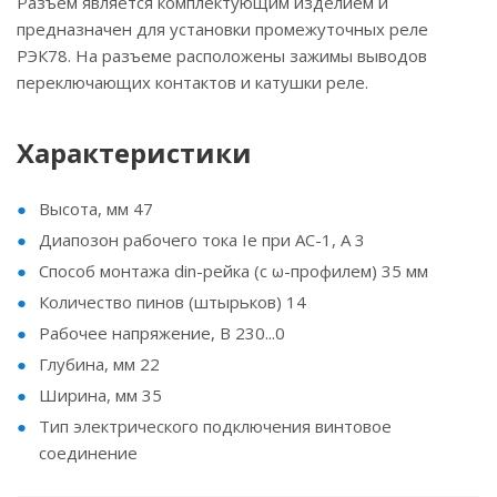
Разъем является комплектующим изделием и
предназначен для установки промежуточных реле
РЭК78. На разъеме расположены зажимы выводов
переключающих контактов и катушки реле.
Характеристики
Высота, мм 47
Диапозон рабочего тока Ie при AC-1, А 3
Способ монтажа din-рейка (с ω-профилем) 35 мм
Количество пинов (штырьков) 14
Рабочее напряжение, В 230...0
Глубина, мм 22
Ширина, мм 35
Тип электрического подключения винтовое
соединение