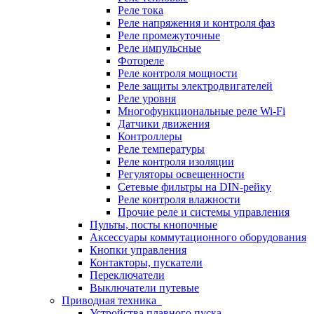
Реле тока
Реле напряжения и контроля фаз
Реле промежуточные
Реле импульсные
Фотореле
Реле контроля мощности
Реле защиты электродвигателей
Реле уровня
Многофункциональные реле Wi-Fi
Датчики движения
Контроллеры
Реле температуры
Реле контроля изоляции
Регуляторы освещенности
Сетевые фильтры на DIN-рейку
Реле контроля влажности
Прочие реле и системы управления
Пульты, посты кнопочные
Аксессуары коммутационного оборудования
Кнопки управления
Контакторы, пускатели
Переключатели
Выключатели путевые
Приводная техника
Устройства плавного пуска