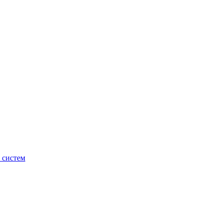
 систем