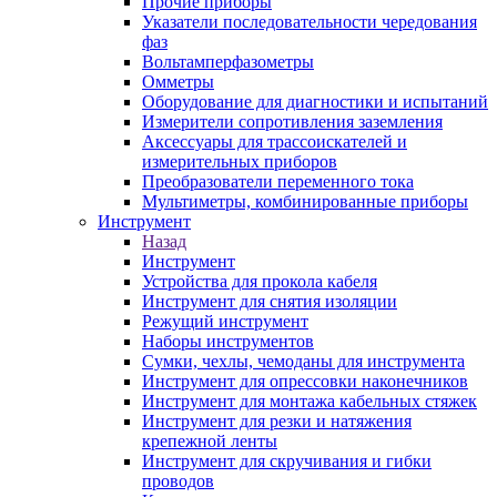
Прочие приборы
Указатели последовательности чередования
фаз
Вольтамперфазометры
Омметры
Оборудование для диагностики и испытаний
Измерители сопротивления заземления
Аксессуары для трассоискателей и
измерительных приборов
Преобразователи переменного тока
Мультиметры, комбинированные приборы
Инструмент
Назад
Инструмент
Устройства для прокола кабеля
Инструмент для снятия изоляции
Режущий инструмент
Наборы инструментов
Сумки, чехлы, чемоданы для инструмента
Инструмент для опрессовки наконечников
Инструмент для монтажа кабельных стяжек
Инструмент для резки и натяжения
крепежной ленты
Инструмент для скручивания и гибки
проводов