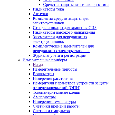
Средства защиты втягивающего типа
Индикаторы тока
Аптечки
Комплекты средств защиты для
электроустановок
Стенды и шкафы для хранения СИЗ
Индикаторы высокого напряжения
Заземлители для передвижных
электроустановок
Комплектующие заземлителей для
передвижных электроустановок
Журналы учета и регистрации
Измерительные приборы
Назад
Измерительные приборы
Вольтметры
Измерения расстояния
Измерители параметров устройств защиты
от перенапряжений (ОПН)
Токоизмерительные клещи
Амперметры
Измерение температуры
Счетчики времени работы
Счетчики импульсов