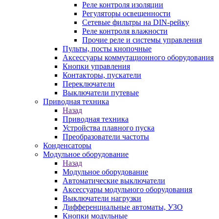
Реле контроля изоляции
Регуляторы освещенности
Сетевые фильтры на DIN-рейку
Реле контроля влажности
Прочие реле и системы управления
Пульты, посты кнопочные
Аксессуары коммутационного оборудования
Кнопки управления
Контакторы, пускатели
Переключатели
Выключатели путевые
Приводная техника
Назад
Приводная техника
Устройства плавного пуска
Преобразователи частоты
Конденсаторы
Модульное оборудование
Назад
Модульное оборудование
Автоматические выключатели
Аксессуары модульного оборудования
Выключатели нагрузки
Дифференциальные автоматы, УЗО
Кнопки модульные