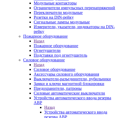
Модульные контакторы
Ограничители импульсных перенапряжений
Переключатели модульные
Розетки на DIN-рейку
Сигнальные лампы модульные
Измерители, указатели, индикаторы на DIN-
рейку
Пожарное оборудование
Назад
Пожарное оборудование
Огнетушители
Подставки под огнетушитель
Силовое оборудование
Назад
Силовое оборудование
Аксессуары силового оборудования
Выключатели-разъединители, рубильники
Замки и ключи магнитной блокировки
Предохранители, патроны
Силовые автоматические выключатели
Устройства автоматического ввода резерва
АВР
Назад
Устройства автоматического ввода
резерва АВР