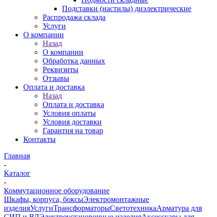
Подставки (настилы) диэлектрические
Распродажа склада
Услуги
О компании
Назад
О компании
Обработка данных
Реквизиты
Отзывы
Оплата и доставка
Назад
Оплата и доставка
Условия оплаты
Условия доставки
Гарантия на товар
Контакты
Главная
-
Каталог
-
Коммутационное оборудование
Шкафы, корпуса, боксы
Электромонтажные
изделия
Услуги
Трансформаторы
Светотехника
Арматура для
СИП и ВЛ
Электроустановочные изделия
Аксессуары для