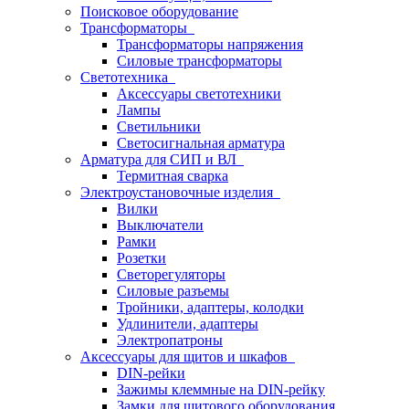
Поисковое оборудование
Трансформаторы
Трансформаторы напряжения
Силовые трансформаторы
Светотехника
Аксессуары светотехники
Лампы
Светильники
Светосигнальная арматура
Арматура для СИП и ВЛ
Термитная сварка
Электроустановочные изделия
Вилки
Выключатели
Рамки
Розетки
Светорегуляторы
Силовые разъемы
Тройники, адаптеры, колодки
Удлинители, адаптеры
Электропатроны
Аксессуары для щитов и шкафов
DIN-рейки
Зажимы клеммные на DIN-рейку
Замки для щитового оборудования