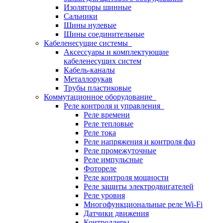
Изоляторы шинные
Сальники
Шины нулевые
Шины соединительные
Кабеленесущие системы
Аксессуары и комплектующие
кабеленесущих систем
Кабель-каналы
Металлорукав
Трубы пластиковые
Коммутационное оборудование
Реле контроля и управления
Реле времени
Реле тепловые
Реле тока
Реле напряжения и контроля фаз
Реле промежуточные
Реле импульсные
Фотореле
Реле контроля мощности
Реле защиты электродвигателей
Реле уровня
Многофункциональные реле Wi-Fi
Датчики движения
Контроллеры