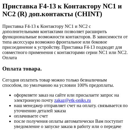
Приставка F4-13 к Контактору NC1 и
NC2 (R) доп.контакты (CHINT)
Приставка F4-13 к Контактору NC1 и NC2 с
дополнительными контактами позволяет расширить
функциональные возможности контакторов. В зависимости от
типа аксессуара возможно фронтальное или боковое
присоединение к устройству. Приставка F4-13 подходят для
совместного применения с контакторами серии NC1 или NC2.
Оплата
Оплата товара.
Сегодня оплатить товар можно только безналичным
способом, по умолчанию на условии 100% предоплаты.
оформляете заказ на сайте или присылаете запрос на
электронную почту
zakaz@etk-oniks.ru
наш менеджер отправляет счет на оплату. связывается по
уточнению деталей заказа
оплачиваете счет
после получения оплаты автоматически Вам поступит
уведомление о запуске заказа в работу или о передаче