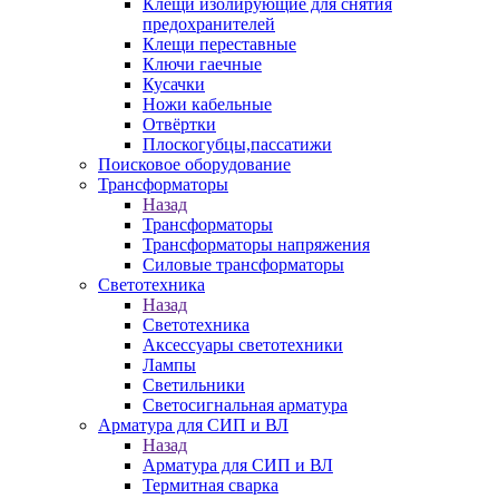
Клещи изолирующие для снятия
предохранителей
Клещи переставные
Ключи гаечные
Кусачки
Ножи кабельные
Отвёртки
Плоскогубцы,пассатижи
Поисковое оборудование
Трансформаторы
Назад
Трансформаторы
Трансформаторы напряжения
Силовые трансформаторы
Светотехника
Назад
Светотехника
Аксессуары светотехники
Лампы
Светильники
Светосигнальная арматура
Арматура для СИП и ВЛ
Назад
Арматура для СИП и ВЛ
Термитная сварка