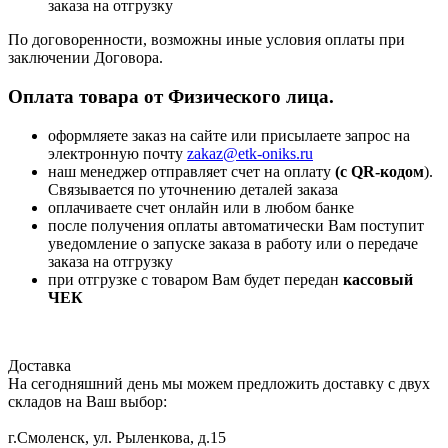
заказа на отгрузку
По договоренности, возможны иные условия оплаты при
заключении Договора.
Оплата товара от Физического лица.
оформляете заказ на сайте или присылаете запрос на
электронную почту
zakaz@etk-oniks.ru
наш менеджер отправляет счет на оплату
(с QR-кодом
).
Связывается по уточнению деталей заказа
оплачиваете счет онлайн или в любом банке
после получения оплаты автоматически Вам поступит
уведомление о запуске заказа в работу или о передаче
заказа на отгрузку
при отгрузке с товаром Вам будет передан
кассовый
ЧЕК
Доставка
На сегодняшний день мы можем предложить доставку с двух
складов на Ваш выбор:
г.Смоленск, ул. Рыленкова, д.15