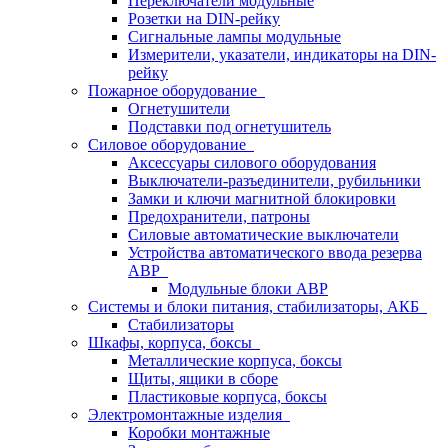
Переключатели модульные
Розетки на DIN-рейку
Сигнальные лампы модульные
Измерители, указатели, индикаторы на DIN-
рейку
Пожарное оборудование
Огнетушители
Подставки под огнетушитель
Силовое оборудование
Аксессуары силового оборудования
Выключатели-разъединители, рубильники
Замки и ключи магнитной блокировки
Предохранители, патроны
Силовые автоматические выключатели
Устройства автоматического ввода резерва
АВР
Модульные блоки АВР
Системы и блоки питания, стабилизаторы, АКБ
Стабилизаторы
Шкафы, корпуса, боксы
Металлические корпуса, боксы
Щиты, ящики в сборе
Пластиковые корпуса, боксы
Электромонтажные изделия
Коробки монтажные