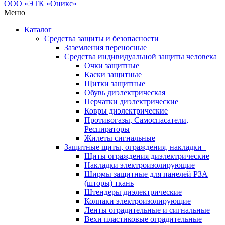
Меню
Каталог
Средства защиты и безопасности
Заземления переносные
Средства индивидуальной защиты человека
Очки защитные
Каски защитные
Щитки защитные
Обувь диэлектрическая
Перчатки диэлектрические
Ковры диэлектрические
Противогазы, Самоспасатели,
Респираторы
Жилеты сигнальные
Защитные щиты, ограждения, накладки
Щиты ограждения диэлектрические
Накладки электроизолирующие
Ширмы защитные для панелей РЗА
(шторы) ткань
Штендеры диэлектрические
Колпаки электроизолирующие
Ленты оградительные и сигнальные
Вехи пластиковые оградительные