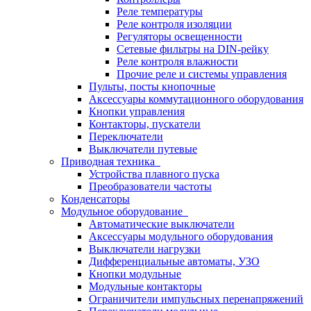
Реле температуры
Реле контроля изоляции
Регуляторы освещенности
Сетевые фильтры на DIN-рейку
Реле контроля влажности
Прочие реле и системы управления
Пульты, посты кнопочные
Аксессуары коммутационного оборудования
Кнопки управления
Контакторы, пускатели
Переключатели
Выключатели путевые
Приводная техника
Устройства плавного пуска
Преобразователи частоты
Конденсаторы
Модульное оборудование
Автоматические выключатели
Аксессуары модульного оборудования
Выключатели нагрузки
Дифференциальные автоматы, УЗО
Кнопки модульные
Модульные контакторы
Ограничители импульсных перенапряжений