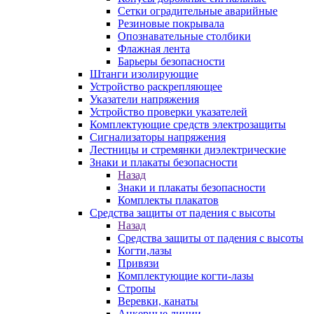
Сетки оградительные аварийные
Резиновые покрывала
Опознавательные столбики
Флажная лента
Барьеры безопасности
Штанги изолирующие
Устройство раскрепляющее
Указатели напряжения
Устройство проверки указателей
Комплектующие средств электрозащиты
Сигнализаторы напряжения
Лестницы и стремянки диэлектрические
Знаки и плакаты безопасности
Назад
Знаки и плакаты безопасности
Комплекты плакатов
Средства защиты от падения с высоты
Назад
Средства защиты от падения с высоты
Когти,лазы
Привязи
Комплектующие когти-лазы
Стропы
Веревки, канаты
Анкерные линии