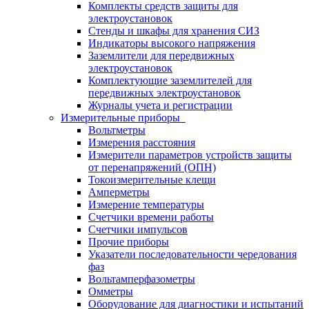
Комплекты средств защиты для
электроустановок
Стенды и шкафы для хранения СИЗ
Индикаторы высокого напряжения
Заземлители для передвижных
электроустановок
Комплектующие заземлителей для
передвижных электроустановок
Журналы учета и регистрации
Измерительные приборы
Вольтметры
Измерения расстояния
Измерители параметров устройств защиты
от перенапряжений (ОПН)
Токоизмерительные клещи
Амперметры
Измерение температуры
Счетчики времени работы
Счетчики импульсов
Прочие приборы
Указатели последовательности чередования
фаз
Вольтамперфазометры
Омметры
Оборудование для диагностики и испытаний