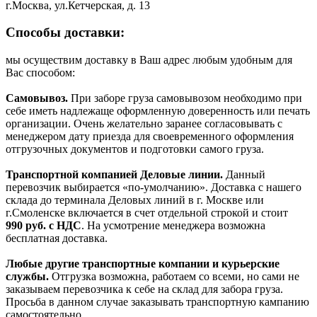
г.Москва, ул.Кетчерская, д. 13
Способы доставки:
мы осуществим доставку в Ваш адрес любым удобным для
Вас способом:
Самовывоз.
При заборе груза самовывозом необходимо при
себе иметь надлежаще оформленную доверенность или печать
организации. Очень желательно заранее согласовывать с
менеджером дату приезда для своевременного оформления
отгрузочных документов и подготовки самого груза.
Транспортной компанией Деловые линии.
Данный
перевозчик выбирается «по-умолчанию». Доставка с нашего
склада до терминала Деловых линий в г. Москве или
г.Смоленске включается в счет отдельной строкой и стоит
990
руб. с НДС
. На усмотрение менеджера возможна
бесплатная доставка.
Любые другие транспортные компании и курьерские
службы.
Отгрузка возможна, работаем со всеми, но сами не
заказываем перевозчика к себе на склад для забора груза.
Просьба в данном случае заказывать транспортную кампанию
самостоятельно.