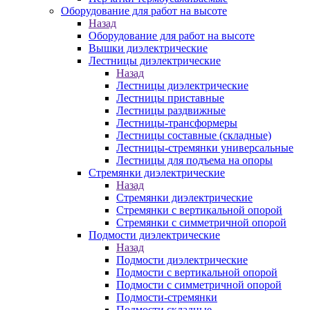
Оборудование для работ на высоте
Назад
Оборудование для работ на высоте
Вышки диэлектрические
Лестницы диэлектрические
Назад
Лестницы диэлектрические
Лестницы приставные
Лестницы раздвижные
Лестницы-трансформеры
Лестницы составные (складные)
Лестницы-стремянки универсальные
Лестницы для подъема на опоры
Стремянки диэлектрические
Назад
Стремянки диэлектрические
Стремянки с вертикальной опорой
Стремянки с симметричной опорой
Подмости диэлектрические
Назад
Подмости диэлектрические
Подмости с вертикальной опорой
Подмости с симметричной опорой
Подмости-стремянки
Подмости складные