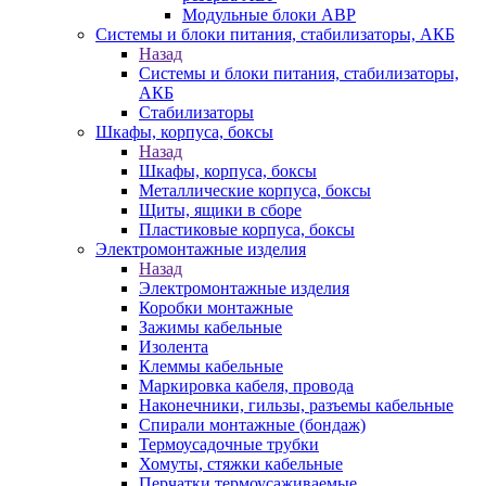
Модульные блоки АВР
Системы и блоки питания, стабилизаторы, АКБ
Назад
Системы и блоки питания, стабилизаторы,
АКБ
Стабилизаторы
Шкафы, корпуса, боксы
Назад
Шкафы, корпуса, боксы
Металлические корпуса, боксы
Щиты, ящики в сборе
Пластиковые корпуса, боксы
Электромонтажные изделия
Назад
Электромонтажные изделия
Коробки монтажные
Зажимы кабельные
Изолента
Клеммы кабельные
Маркировка кабеля, провода
Наконечники, гильзы, разъемы кабельные
Спирали монтажные (бондаж)
Термоусадочные трубки
Хомуты, стяжки кабельные
Перчатки термоусаживаемые