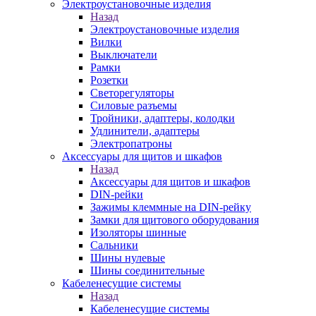
Электроустановочные изделия
Назад
Электроустановочные изделия
Вилки
Выключатели
Рамки
Розетки
Светорегуляторы
Силовые разъемы
Тройники, адаптеры, колодки
Удлинители, адаптеры
Электропатроны
Аксессуары для щитов и шкафов
Назад
Аксессуары для щитов и шкафов
DIN-рейки
Зажимы клеммные на DIN-рейку
Замки для щитового оборудования
Изоляторы шинные
Сальники
Шины нулевые
Шины соединительные
Кабеленесущие системы
Назад
Кабеленесущие системы