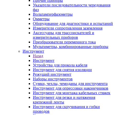
Прочие приборы
Указатели последовательности чередования
фаз
Вольтамперфазометры
Омметры
Оборудование для диагностики и испытаний
Измерители сопротивления заземления
Аксессуары для трассоискателей и
измерительных приборов
Преобразователи переменного тока
Мультиметры, комбинированные приборы
Инструмент
Назад
Инструмент
Устройства для прокола кабеля
Инструмент для снятия изоляции
Режущий инструмент
Наборы инструментов
Сумки, чехлы, чемоданы для инструмента
Инструмент для опрессовки наконечников
Инструмент для монтажа кабельных стяжек
Инструмент для резки и натяжения
крепежной ленты
Инструмент для скручивания и гибки
проводов