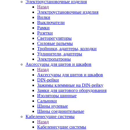
Электроустановочные изделия
Назад
Электроустановочные изделия
Вилки
Выключатели
Рамки
Розетки
Светорегуляторы
Силовые разъемы
Тройники, адаптеры, колодки
Удлинители, адаптеры
Электропатроны
Аксессуары для щитов и шкафов
Назад
Аксессуары для щитов и шкафов
DIN-рейки
Зажимы клеммные на DIN-рейку
Замки для щитового оборудования
Изоляторы шинные
Сальники
Шины нулевые
Шины соединительные
Кабеленесущие системы
Назад
Кабеленесущие системы