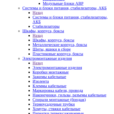
Модульные блоки АВР
Системы и блоки питания, стабилизаторы, АКБ
Назад
Системы и блоки питания, стабилизаторы,
АКБ
Стабилизаторы
Шкафы, корпуса, боксы
Назад
Шкафы, корпуса, боксы
Металлические корпуса, боксы
Щиты, ящики в сборе
Пластиковые корпуса, боксы
Электромонтажные изделия
Назад
Электромонтажные изделия
Коробки монтажные
Зажимы кабельные
Изолента
Клеммы кабельные
Маркировка кабеля, провода
Наконечники, гильзы, разъемы кабельные
Спирали монтажные (бондаж)
Термоусадочные трубки
Хомуты, стяжки кабельные
Перчатки термоусаживаемые