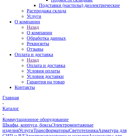
Подставки (настилы) диэлектрические
Распродажа склада
Услуги
О компании
Назад
О компании
Обработка данных
Реквизиты
Отзывы
Оплата и доставка
Назад
Оплата и доставка
Условия оплаты
Условия доставки
Гарантия на товар
Контакты
Главная
-
Каталог
-
Коммутационное оборудование
Шкафы, корпуса, боксы
Электромонтажные
изделия
Услуги
Трансформаторы
Светотехника
Арматура для
СИП и ВЛ
Электроустановочные изделия
Аксессуары для