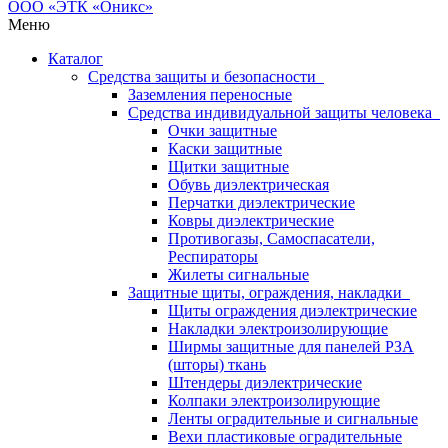
Меню
Каталог
Средства защиты и безопасности
Заземления переносные
Средства индивидуальной защиты человека
Очки защитные
Каски защитные
Щитки защитные
Обувь диэлектрическая
Перчатки диэлектрические
Ковры диэлектрические
Противогазы, Самоспасатели,
Респираторы
Жилеты сигнальные
Защитные щиты, ограждения, накладки
Щиты ограждения диэлектрические
Накладки электроизолирующие
Ширмы защитные для панелей РЗА
(шторы) ткань
Штендеры диэлектрические
Колпаки электроизолирующие
Ленты оградительные и сигнальные
Вехи пластиковые оградительные