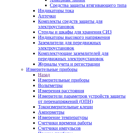
Средства защиты втягивающего типа
Индикаторы тока
Аптечки
Комплекты средств защиты для
электроустановок
Стенды и шкафы для хранения СИЗ
Индикаторы высокого напряжения
Заземлители для передвижных
электроустановок
Комплектующие заземлителей для
передвижных электроустановок
Журналы учета и регистрации
Измерительные приборы
Назад
Измерительные приборы
Вольтметры
Измерения расстояния
Измерители параметров устройств защиты
от перенапряжений (ОПН)
Токоизмерительные клещи
Амперметры
Измерение температуры
Счетчики времени работы
Счетчики импульсов