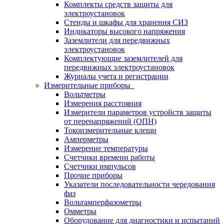
Комплекты средств защиты для
электроустановок
Стенды и шкафы для хранения СИЗ
Индикаторы высокого напряжения
Заземлители для передвижных
электроустановок
Комплектующие заземлителей для
передвижных электроустановок
Журналы учета и регистрации
Измерительные приборы
Вольтметры
Измерения расстояния
Измерители параметров устройств защиты
от перенапряжений (ОПН)
Токоизмерительные клещи
Амперметры
Измерение температуры
Счетчики времени работы
Счетчики импульсов
Прочие приборы
Указатели последовательности чередования
фаз
Вольтамперфазометры
Омметры
Оборудование для диагностики и испытаний