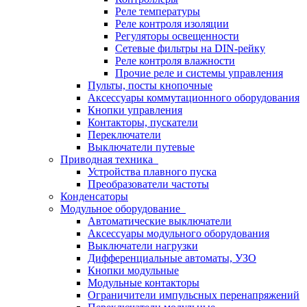
Реле температуры
Реле контроля изоляции
Регуляторы освещенности
Сетевые фильтры на DIN-рейку
Реле контроля влажности
Прочие реле и системы управления
Пульты, посты кнопочные
Аксессуары коммутационного оборудования
Кнопки управления
Контакторы, пускатели
Переключатели
Выключатели путевые
Приводная техника
Устройства плавного пуска
Преобразователи частоты
Конденсаторы
Модульное оборудование
Автоматические выключатели
Аксессуары модульного оборудования
Выключатели нагрузки
Дифференциальные автоматы, УЗО
Кнопки модульные
Модульные контакторы
Ограничители импульсных перенапряжений