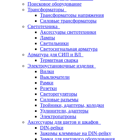
Поисковое оборудование
Трансформаторы
Трансформаторы напряжения
Силовые трансформаторы
Светотехника
Аксессуары светотехники
Лампы
Светильники
Светосигнальная арматура
Арматура для СИП и ВЛ
Термитная сварка
Электроустановочные изделия
Вилки
Выключатели
Рамки
Розетки
Светорегуляторы
Силовые разъемы
Тройники, адаптеры, колодки
Удлинители, адаптеры
Электропатроны
Аксессуары для щитов и шкафов
DIN-рейки
Зажимы клеммные на DIN-рейку
Замки для щитового оборудования