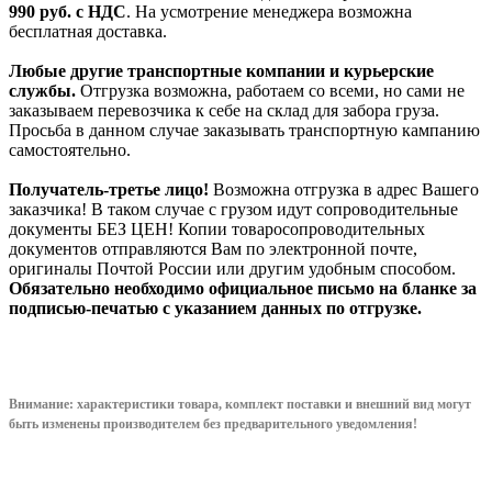
990
руб. с НДС
. На усмотрение менеджера возможна
бесплатная доставка.
Любые другие транспортные компании и курьерские
службы.
Отгрузка возможна, работаем со всеми, но сами не
заказываем перевозчика к себе на склад для забора груза.
Просьба в данном случае заказывать транспортную кампанию
самостоятельно.
Получатель-третье лицо!
Возможна отгрузка в адрес Вашего
заказчика! В таком случае с грузом идут сопроводительные
документы БЕЗ ЦЕН! Копии товаросопроводительных
документов отправляются Вам по электронной почте,
оригиналы Почтой России или другим удобным способом.
Обязательно необходимо официальное письмо на бланке за
подписью-печатью с указанием данных по отгрузке.
Внимание: характеристики товара, комплект поставки и внешний вид могут
быть изменены производителем без предварительного уведом
ления!