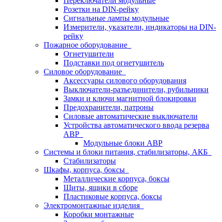
Переключатели модульные
Розетки на DIN-рейку
Сигнальные лампы модульные
Измерители, указатели, индикаторы на DIN-
рейку
Пожарное оборудование
Огнетушители
Подставки под огнетушитель
Силовое оборудование
Аксессуары силового оборудования
Выключатели-разъединители, рубильники
Замки и ключи магнитной блокировки
Предохранители, патроны
Силовые автоматические выключатели
Устройства автоматического ввода резерва
АВР
Модульные блоки АВР
Системы и блоки питания, стабилизаторы, АКБ
Стабилизаторы
Шкафы, корпуса, боксы
Металлические корпуса, боксы
Щиты, ящики в сборе
Пластиковые корпуса, боксы
Электромонтажные изделия
Коробки монтажные