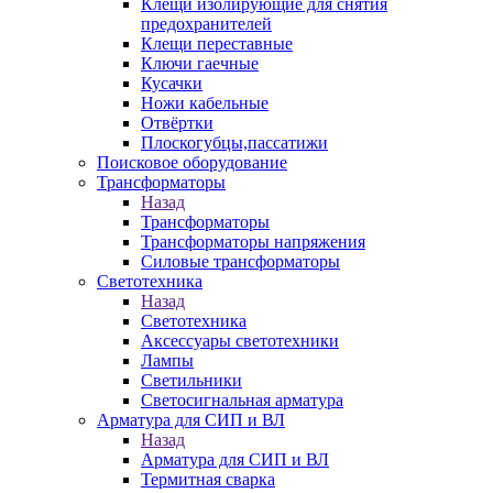
Клещи изолирующие для снятия
предохранителей
Клещи переставные
Ключи гаечные
Кусачки
Ножи кабельные
Отвёртки
Плоскогубцы,пассатижи
Поисковое оборудование
Трансформаторы
Назад
Трансформаторы
Трансформаторы напряжения
Силовые трансформаторы
Светотехника
Назад
Светотехника
Аксессуары светотехники
Лампы
Светильники
Светосигнальная арматура
Арматура для СИП и ВЛ
Назад
Арматура для СИП и ВЛ
Термитная сварка