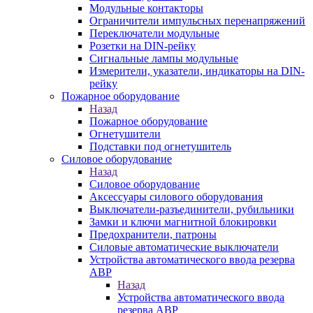
Модульные контакторы
Ограничители импульсных перенапряжений
Переключатели модульные
Розетки на DIN-рейку
Сигнальные лампы модульные
Измерители, указатели, индикаторы на DIN-
рейку
Пожарное оборудование
Назад
Пожарное оборудование
Огнетушители
Подставки под огнетушитель
Силовое оборудование
Назад
Силовое оборудование
Аксессуары силового оборудования
Выключатели-разъединители, рубильники
Замки и ключи магнитной блокировки
Предохранители, патроны
Силовые автоматические выключатели
Устройства автоматического ввода резерва
АВР
Назад
Устройства автоматического ввода
резерва АВР