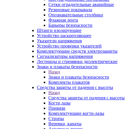
Сетки оградительные аварийные
Резиновые покрывала
Опознавательные столбики
Флажная лента
Барьеры безопасности
Штанги изолирующие
Устройство раскрепляющее
Указатели напряжения
Устройство проверки указателей
Комплектующие средств электрозащиты
Сигнализаторы напряжения
Лестницы и стремянки диэлектрические
Знаки и плакаты безопасности
Назад
Знаки и плакаты безопасности
Комплекты плакатов
Средства защиты от падения с высоты
Назад
Средства защиты от падения с высоты
Когти,лазы
Привязи
Комплектующие когти-лазы
Стропы
Веревки, канаты
Анкерные линии