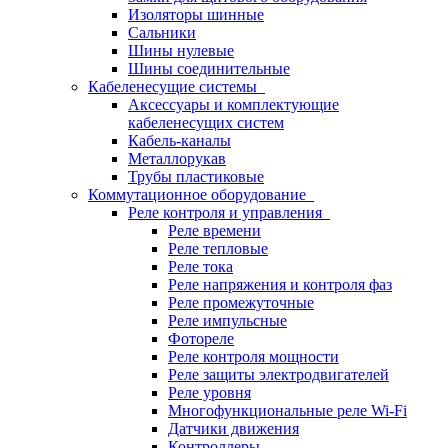
Изоляторы шинные
Сальники
Шины нулевые
Шины соединительные
Кабеленесущие системы
Аксессуары и комплектующие
кабеленесущих систем
Кабель-каналы
Металлорукав
Трубы пластиковые
Коммутационное оборудование
Реле контроля и управления
Реле времени
Реле тепловые
Реле тока
Реле напряжения и контроля фаз
Реле промежуточные
Реле импульсные
Фотореле
Реле контроля мощности
Реле защиты электродвигателей
Реле уровня
Многофункциональные реле Wi-Fi
Датчики движения
Контроллеры