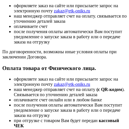
оформляете заказ на сайте или присылаете запрос на
электронную почту
zakaz@etk-oniks.ru
наш менеджер отправляет счет на оплату. связывается по
уточнению деталей заказа
оплачиваете счет
после получения оплаты автоматически Вам поступит
уведомление о запуске заказа в работу или о передаче
заказа на отгрузку
По договоренности, возможны иные условия оплаты при
заключении Договора.
Оплата товара от Физического лица.
оформляете заказ на сайте или присылаете запрос на
электронную почту
zakaz@etk-oniks.ru
наш менеджер отправляет счет на оплату
(с QR-кодом
).
Связывается по уточнению деталей заказа
оплачиваете счет онлайн или в любом банке
после получения оплаты автоматически Вам поступит
уведомление о запуске заказа в работу или о передаче
заказа на отгрузку
при отгрузке с товаром Вам будет передан
кассовый
ЧЕК