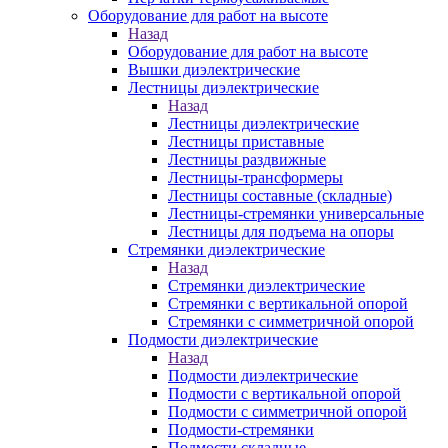
Оборудование для работ на высоте
Назад
Оборудование для работ на высоте
Вышки диэлектрические
Лестницы диэлектрические
Назад
Лестницы диэлектрические
Лестницы приставные
Лестницы раздвижные
Лестницы-трансформеры
Лестницы составные (складные)
Лестницы-стремянки универсальные
Лестницы для подъема на опоры
Стремянки диэлектрические
Назад
Стремянки диэлектрические
Стремянки с вертикальной опорой
Стремянки с симметричной опорой
Подмости диэлектрические
Назад
Подмости диэлектрические
Подмости с вертикальной опорой
Подмости с симметричной опорой
Подмости-стремянки
Подмости складные