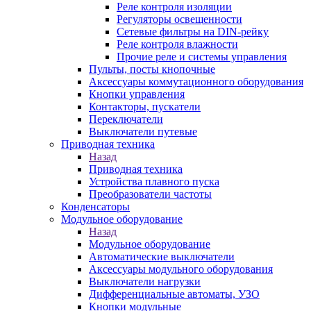
Реле контроля изоляции
Регуляторы освещенности
Сетевые фильтры на DIN-рейку
Реле контроля влажности
Прочие реле и системы управления
Пульты, посты кнопочные
Аксессуары коммутационного оборудования
Кнопки управления
Контакторы, пускатели
Переключатели
Выключатели путевые
Приводная техника
Назад
Приводная техника
Устройства плавного пуска
Преобразователи частоты
Конденсаторы
Модульное оборудование
Назад
Модульное оборудование
Автоматические выключатели
Аксессуары модульного оборудования
Выключатели нагрузки
Дифференциальные автоматы, УЗО
Кнопки модульные