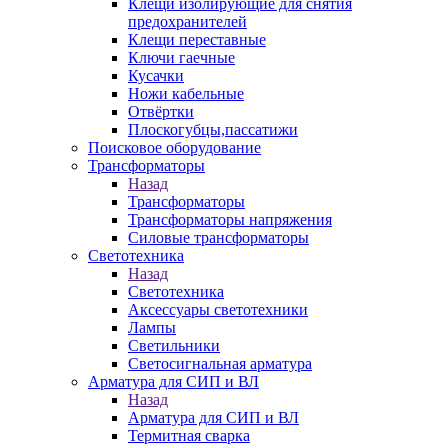
Клещи изолирующие для снятия
предохранителей
Клещи переставные
Ключи гаечные
Кусачки
Ножи кабельные
Отвёртки
Плоскогубцы,пассатижи
Поисковое оборудование
Трансформаторы
Назад
Трансформаторы
Трансформаторы напряжения
Силовые трансформаторы
Светотехника
Назад
Светотехника
Аксессуары светотехники
Лампы
Светильники
Светосигнальная арматура
Арматура для СИП и ВЛ
Назад
Арматура для СИП и ВЛ
Термитная сварка