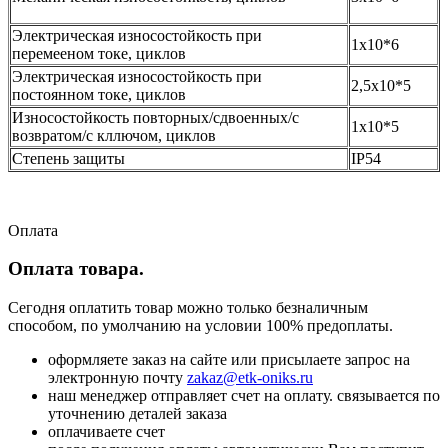
Электрическая износостойкость при
1х10*6
перемееном токе, циклов
Электрическая износостойкость при
2,5х10*5
постоянном токе, циклов
Износостойкость повторных/сдвоенных/с
1х10*5
возвратом/с кллючом, циклов
Степень защиты
IP54
Оплата
Оплата товара.
Сегодня оплатить товар можно только безналичным
способом, по умолчанию на условии 100% предоплаты.
оформляете заказ на сайте или присылаете запрос на
электронную почту
zakaz@etk-oniks.ru
наш менеджер отправляет счет на оплату. связывается по
уточнению деталей заказа
оплачиваете счет