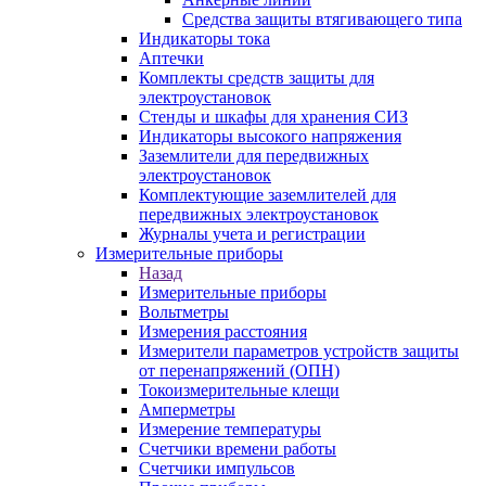
Средства защиты втягивающего типа
Индикаторы тока
Аптечки
Комплекты средств защиты для
электроустановок
Стенды и шкафы для хранения СИЗ
Индикаторы высокого напряжения
Заземлители для передвижных
электроустановок
Комплектующие заземлителей для
передвижных электроустановок
Журналы учета и регистрации
Измерительные приборы
Назад
Измерительные приборы
Вольтметры
Измерения расстояния
Измерители параметров устройств защиты
от перенапряжений (ОПН)
Токоизмерительные клещи
Амперметры
Измерение температуры
Счетчики времени работы
Счетчики импульсов