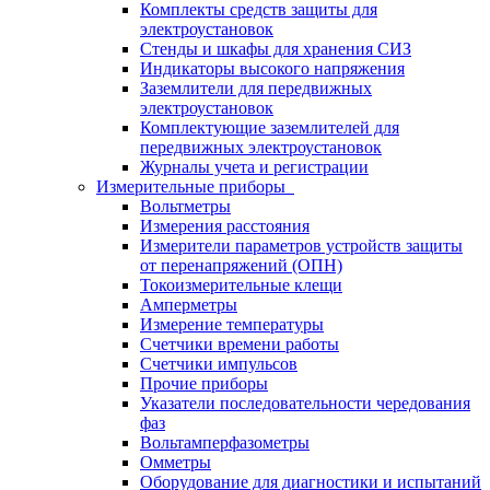
Комплекты средств защиты для
электроустановок
Стенды и шкафы для хранения СИЗ
Индикаторы высокого напряжения
Заземлители для передвижных
электроустановок
Комплектующие заземлителей для
передвижных электроустановок
Журналы учета и регистрации
Измерительные приборы
Вольтметры
Измерения расстояния
Измерители параметров устройств защиты
от перенапряжений (ОПН)
Токоизмерительные клещи
Амперметры
Измерение температуры
Счетчики времени работы
Счетчики импульсов
Прочие приборы
Указатели последовательности чередования
фаз
Вольтамперфазометры
Омметры
Оборудование для диагностики и испытаний