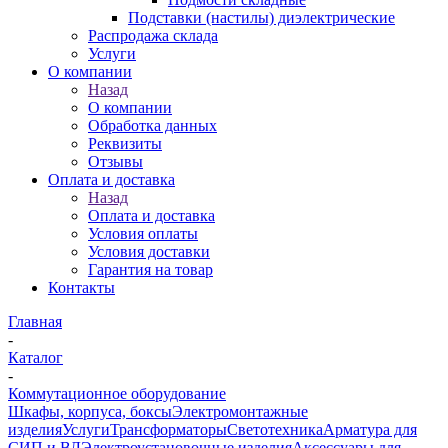
Подставки (настилы) диэлектрические
Распродажа склада
Услуги
О компании
Назад
О компании
Обработка данных
Реквизиты
Отзывы
Оплата и доставка
Назад
Оплата и доставка
Условия оплаты
Условия доставки
Гарантия на товар
Контакты
Главная
-
Каталог
-
Коммутационное оборудование
Шкафы, корпуса, боксы
Электромонтажные
изделия
Услуги
Трансформаторы
Светотехника
Арматура для
СИП и ВЛ
Электроустановочные изделия
Аксессуары для