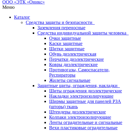
Меню
Каталог
Средства защиты и безопасности
Заземления переносные
Средства индивидуальной защиты человека
Очки защитные
Каски защитные
Щитки защитные
Обувь диэлектрическая
Перчатки диэлектрические
Ковры диэлектрические
Противогазы, Самоспасатели,
Респираторы
Жилеты сигнальные
Защитные щиты, ограждения, накладки
Щиты ограждения диэлектрические
Накладки электроизолирующие
Ширмы защитные для панелей РЗА
(шторы) ткань
Штендеры диэлектрические
Колпаки электроизолирующие
Ленты оградительные и сигнальные
Вехи пластиковые оградительные