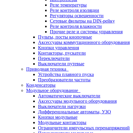
Реле температуры
Реле контроля изоляции
Регуляторы освещенности
Сетевые фильтры на DIN-рейку
Реле контроля влажности
Прочие реле и системы управления
Пульты, посты кнопочные
Аксессуары коммутационного оборудования
Кнопки управления
Контакторы, пускатели
Переключатели
Выключатели путевые
Приводная техника
Устройства плавного пуска
Преобразователи частоты
Конденсаторы
Модульное оборудование
Автоматические выключатели
Аксессуары модульного оборудования
Выключатели нагрузки
Дифференциальные автоматы, УЗО
Кнопки модульные
Модульные контакторы
Ограничители импульсных перенапряжений