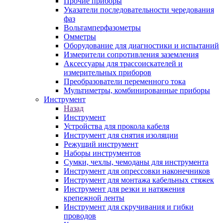
Прочие приборы
Указатели последовательности чередования
фаз
Вольтамперфазометры
Омметры
Оборудование для диагностики и испытаний
Измерители сопротивления заземления
Аксессуары для трассоискателей и
измерительных приборов
Преобразователи переменного тока
Мультиметры, комбинированные приборы
Инструмент
Назад
Инструмент
Устройства для прокола кабеля
Инструмент для снятия изоляции
Режущий инструмент
Наборы инструментов
Сумки, чехлы, чемоданы для инструмента
Инструмент для опрессовки наконечников
Инструмент для монтажа кабельных стяжек
Инструмент для резки и натяжения
крепежной ленты
Инструмент для скручивания и гибки
проводов