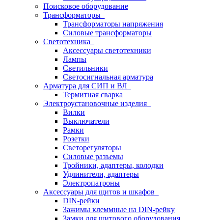
Поисковое оборудование
Трансформаторы
Трансформаторы напряжения
Силовые трансформаторы
Светотехника
Аксессуары светотехники
Лампы
Светильники
Светосигнальная арматура
Арматура для СИП и ВЛ
Термитная сварка
Электроустановочные изделия
Вилки
Выключатели
Рамки
Розетки
Светорегуляторы
Силовые разъемы
Тройники, адаптеры, колодки
Удлинители, адаптеры
Электропатроны
Аксессуары для щитов и шкафов
DIN-рейки
Зажимы клеммные на DIN-рейку
Замки для щитового оборудования