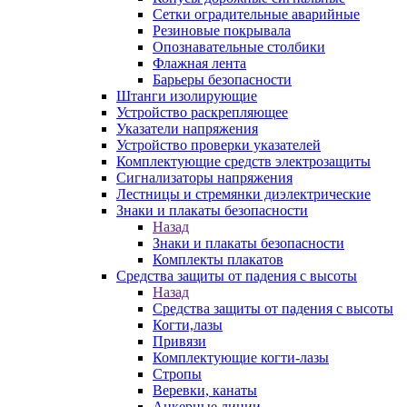
Сетки оградительные аварийные
Резиновые покрывала
Опознавательные столбики
Флажная лента
Барьеры безопасности
Штанги изолирующие
Устройство раскрепляющее
Указатели напряжения
Устройство проверки указателей
Комплектующие средств электрозащиты
Сигнализаторы напряжения
Лестницы и стремянки диэлектрические
Знаки и плакаты безопасности
Назад
Знаки и плакаты безопасности
Комплекты плакатов
Средства защиты от падения с высоты
Назад
Средства защиты от падения с высоты
Когти,лазы
Привязи
Комплектующие когти-лазы
Стропы
Веревки, канаты
Анкерные линии