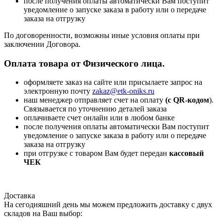
после получения оплаты автоматически Вам поступит
уведомление о запуске заказа в работу или о передаче
заказа на отгрузку
По договоренности, возможны иные условия оплаты при
заключении Договора.
Оплата товара от Физического лица.
оформляете заказ на сайте или присылаете запрос на
электронную почту
zakaz@etk-oniks.ru
наш менеджер отправляет счет на оплату
(с QR-кодом
).
Связывается по уточнению деталей заказа
оплачиваете счет онлайн или в любом банке
после получения оплаты автоматически Вам поступит
уведомление о запуске заказа в работу или о передаче
заказа на отгрузку
при отгрузке с товаром Вам будет передан
кассовый
ЧЕК
Доставка
На сегодняшний день мы можем предложить доставку с двух
складов на Ваш выбор: