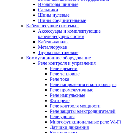
Изоляторы шинные
Сальники
Шины нулевые
Шины соединительные
Кабеленесущие системы
Аксессуары и комплектующие
кабеленесущих систем
Кабель-каналы
Металлорукав
Трубы пластиковые
Коммутационное оборудование
Реле контроля и управления
Реле времени
Реле тепловые
Реле тока
Реле напряжения и контроля фаз
Реле промежуточные
Реле импульсные
Фотореле
Реле контроля мощности
Реле защиты электродвигателей
Реле уровня
Многофункциональные реле Wi-Fi
Датчики движения
Контроллеры