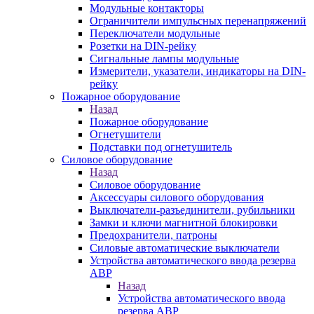
Модульные контакторы
Ограничители импульсных перенапряжений
Переключатели модульные
Розетки на DIN-рейку
Сигнальные лампы модульные
Измерители, указатели, индикаторы на DIN-
рейку
Пожарное оборудование
Назад
Пожарное оборудование
Огнетушители
Подставки под огнетушитель
Силовое оборудование
Назад
Силовое оборудование
Аксессуары силового оборудования
Выключатели-разъединители, рубильники
Замки и ключи магнитной блокировки
Предохранители, патроны
Силовые автоматические выключатели
Устройства автоматического ввода резерва
АВР
Назад
Устройства автоматического ввода
резерва АВР