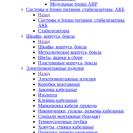
Модульные блоки АВР
Системы и блоки питания, стабилизаторы, АКБ
Назад
Системы и блоки питания, стабилизаторы,
АКБ
Стабилизаторы
Шкафы, корпуса, боксы
Назад
Шкафы, корпуса, боксы
Металлические корпуса, боксы
Щиты, ящики в сборе
Пластиковые корпуса, боксы
Электромонтажные изделия
Назад
Электромонтажные изделия
Коробки монтажные
Зажимы кабельные
Изолента
Клеммы кабельные
Маркировка кабеля, провода
Наконечники, гильзы, разъемы кабельные
Спирали монтажные (бондаж)
Термоусадочные трубки
Хомуты, стяжки кабельные
Перчатки термоусаживаемые