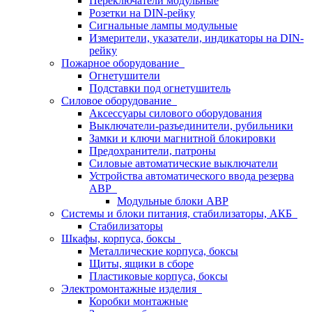
Переключатели модульные
Розетки на DIN-рейку
Сигнальные лампы модульные
Измерители, указатели, индикаторы на DIN-
рейку
Пожарное оборудование
Огнетушители
Подставки под огнетушитель
Силовое оборудование
Аксессуары силового оборудования
Выключатели-разъединители, рубильники
Замки и ключи магнитной блокировки
Предохранители, патроны
Силовые автоматические выключатели
Устройства автоматического ввода резерва
АВР
Модульные блоки АВР
Системы и блоки питания, стабилизаторы, АКБ
Стабилизаторы
Шкафы, корпуса, боксы
Металлические корпуса, боксы
Щиты, ящики в сборе
Пластиковые корпуса, боксы
Электромонтажные изделия
Коробки монтажные