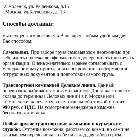
г.Смоленск, ул. Рыленкова, д.15
г.Москва, ул.Кетчерская, д. 13
Способы доставки:
мы осуществим доставку в Ваш адрес любым удобным для
Вас способом:
Самовывоз.
При заборе груза самовывозом необходимо при
себе иметь надлежаще оформленную доверенность или печать
организации. Очень желательно заранее согласовывать с
менеджером дату приезда для своевременного оформления
отгрузочных документов и подготовки самого груза.
Транспортной компанией Деловые линии.
Данный
перевозчик выбирается «по-умолчанию». Доставка с нашего
склада до терминала Деловых линий в г. Москве или
г.Смоленске включается в счет отдельной строкой и стоит
990
руб. с НДС
. На усмотрение менеджера возможна
бесплатная доставка.
Любые другие транспортные компании и курьерские
службы.
Отгрузка возможна, работаем со всеми, но сами не
заказываем перевозчика к себе на склад для забора груза.