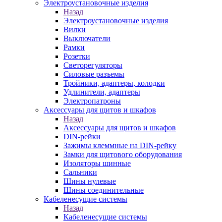
Электроустановочные изделия
Назад
Электроустановочные изделия
Вилки
Выключатели
Рамки
Розетки
Светорегуляторы
Силовые разъемы
Тройники, адаптеры, колодки
Удлинители, адаптеры
Электропатроны
Аксессуары для щитов и шкафов
Назад
Аксессуары для щитов и шкафов
DIN-рейки
Зажимы клеммные на DIN-рейку
Замки для щитового оборудования
Изоляторы шинные
Сальники
Шины нулевые
Шины соединительные
Кабеленесущие системы
Назад
Кабеленесущие системы