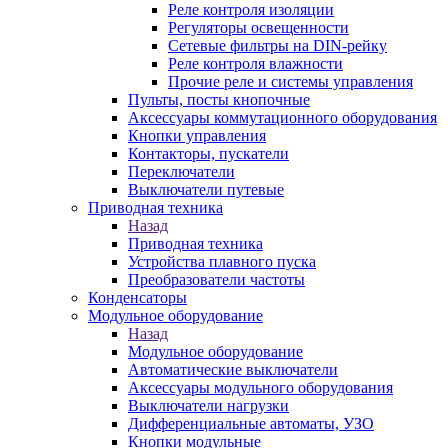
Реле контроля изоляции
Регуляторы освещенности
Сетевые фильтры на DIN-рейку
Реле контроля влажности
Прочие реле и системы управления
Пульты, посты кнопочные
Аксессуары коммутационного оборудования
Кнопки управления
Контакторы, пускатели
Переключатели
Выключатели путевые
Приводная техника
Назад
Приводная техника
Устройства плавного пуска
Преобразователи частоты
Конденсаторы
Модульное оборудование
Назад
Модульное оборудование
Автоматические выключатели
Аксессуары модульного оборудования
Выключатели нагрузки
Дифференциальные автоматы, УЗО
Кнопки модульные