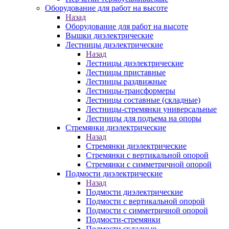
Оборудование для работ на высоте
Назад
Оборудование для работ на высоте
Вышки диэлектрические
Лестницы диэлектрические
Назад
Лестницы диэлектрические
Лестницы приставные
Лестницы раздвижные
Лестницы-трансформеры
Лестницы составные (складные)
Лестницы-стремянки универсальные
Лестницы для подъема на опоры
Стремянки диэлектрические
Назад
Стремянки диэлектрические
Стремянки с вертикальной опорой
Стремянки с симметричной опорой
Подмости диэлектрические
Назад
Подмости диэлектрические
Подмости с вертикальной опорой
Подмости с симметричной опорой
Подмости-стремянки
Подмости складные