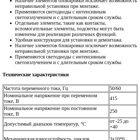
Наличие элементов блокировки исключает возможность
неправильной установки при монтаже.
Применяются светодиоды с интенсивным
светоизлучением и с длительным сроком службы.
Отдельные элементы, такие как контакты,
вспомогательные элементы, подсветка могут быть
изменены для реализации различных функций.
Удобная конструкция для установки и демонтажа.
Наличие элементов блокировки исключает возможность
неправильной установки при монтаже.
Применяются светодиоды с интенсивным
светоизлучением и с длительным сроком службы.
Технические характеристики
Частота переменного тока, Гц
50/60
Номинальное напряжение при переменном
415
токе, В
Номинальное напряжение при постоянном
250
токе, В
от -25 до
Допустимый диапазон температур, °С
+40
Механическая износостойкость, циклов
3х10*6