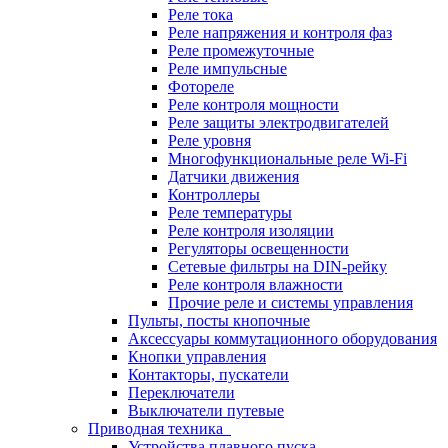
Реле тока
Реле напряжения и контроля фаз
Реле промежуточные
Реле импульсные
Фотореле
Реле контроля мощности
Реле защиты электродвигателей
Реле уровня
Многофункциональные реле Wi-Fi
Датчики движения
Контроллеры
Реле температуры
Реле контроля изоляции
Регуляторы освещенности
Сетевые фильтры на DIN-рейку
Реле контроля влажности
Прочие реле и системы управления
Пульты, посты кнопочные
Аксессуары коммутационного оборудования
Кнопки управления
Контакторы, пускатели
Переключатели
Выключатели путевые
Приводная техника
Устройства плавного пуска