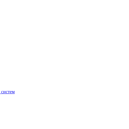
 систем