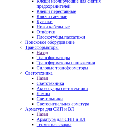
Клещи изолирующие для снятия
предохранителей
Клещи переставные
Ключи гаечные
Кусачки
Ножи кабельные
Отвёртки
Плоскогубцы,пассатижи
Поисковое оборудование
Трансформаторы
Назад
Трансформаторы
Трансформаторы напряжения
Силовые трансформаторы
Светотехника
Назад
Светотехника
Аксессуары светотехники
Лампы
Светильники
Светосигнальная арматура
Арматура для СИП и ВЛ
Назад
Арматура для СИП и ВЛ
Термитная сварка