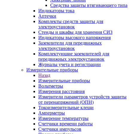
Средства защиты втягивающего типа
Индикаторы тока
Аптечки
Комплекты средств защиты для
электроустановок
Стенды и шкафы для хранения СИЗ
Индикаторы высокого напряжения
Заземлители для передвижных
электроустановок
Комплектующие заземлителей для
передвижных электроустановок
Журналы учета и регистрации
Измерительные приборы
Назад
Измерительные приборы
Вольтметры
Измерения расстояния
Измерители параметров устройств защиты
от перенапряжений (ОПН)
Токоизмерительные клещи
Амперметры
Измерение температуры
Счетчики времени работы
Счетчики импульсов