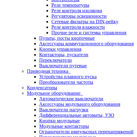
Реле температуры
Реле контроля изоляции
Регуляторы освещенности
Сетевые фильтры на DIN-рейку
Реле контроля влажности
Прочие реле и системы управления
Пульты, посты кнопочные
Аксессуары коммутационного оборудования
Кнопки управления
Контакторы, пускатели
Переключатели
Выключатели путевые
Приводная техника
Устройства плавного пуска
Преобразователи частоты
Конденсаторы
Модульное оборудование
Автоматические выключатели
Аксессуары модульного оборудования
Выключатели нагрузки
Дифференциальные автоматы, УЗО
Кнопки модульные
Модульные контакторы
Ограничители импульсных перенапряжений