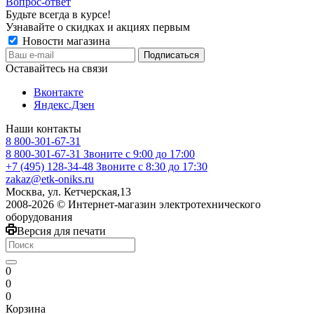
Вопрос-ответ
Будьте всегда в курсе!
Узнавайте о скидках и акциях первым
Новости магазина
Оставайтесь на связи
Вконтакте
Яндекс.Дзен
Наши контакты
8 800-301-67-31
8 800-301-67-31
Звоните с 9:00 до 17:00
+7 (495) 128-34-48
Звоните с 8:30 до 17:30
zakaz@etk-oniks.ru
Москва, ул. Кетчерская,13
2008-2026 © Интернет-магазин электротехнического
оборудования
Версия для печати
0
0
0
Корзина