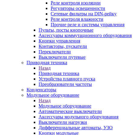
Реле контроля изоляции
Регуляторы освещенности
Сетевые фильтры на DIN-рейку
Реле контроля влажности
Прочие реле и системы управления
Пульты, посты кнопочные
Аксессуары коммутационного оборудования
Кнопки управления
Контакторы, пускатели
Переключатели
Выключатели путевые
Приводная техника
Назад
Приводная техника
Устройства плавного пуска
Преобразователи частоты
Конденсаторы
Модульное оборудование
Назад
Модульное оборудование
Автоматические выключатели
Аксессуары модульного оборудования
Выключатели нагрузки
Дифференциальные автоматы, УЗО
Кнопки модульные