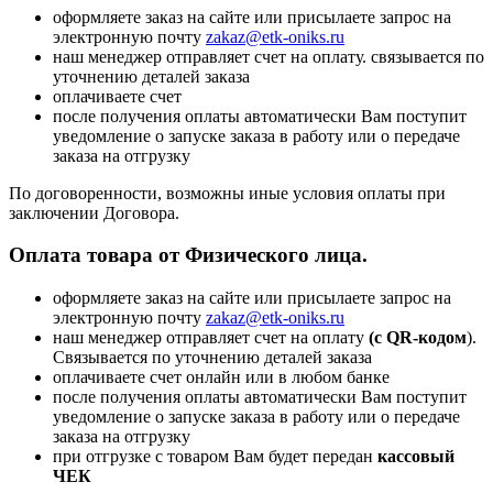
оформляете заказ на сайте или присылаете запрос на
электронную почту
zakaz@etk-oniks.ru
наш менеджер отправляет счет на оплату. связывается по
уточнению деталей заказа
оплачиваете счет
после получения оплаты автоматически Вам поступит
уведомление о запуске заказа в работу или о передаче
заказа на отгрузку
По договоренности, возможны иные условия оплаты при
заключении Договора.
Оплата товара от Физического лица.
оформляете заказ на сайте или присылаете запрос на
электронную почту
zakaz@etk-oniks.ru
наш менеджер отправляет счет на оплату
(с QR-кодом
).
Связывается по уточнению деталей заказа
оплачиваете счет онлайн или в любом банке
после получения оплаты автоматически Вам поступит
уведомление о запуске заказа в работу или о передаче
заказа на отгрузку
при отгрузке с товаром Вам будет передан
кассовый
ЧЕК