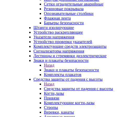
Сетки оградительные аварийные
Резиновые покрывала
Опознавательные столбики
Флажная лента
Барьеры безопасности
Штанги изолирующие
Устройство раскрепляющее
Указатели напряжения
Устройство проверки указателей
Комплектующие средств электрозащиты
Сигнализаторы напряжения
Лестницы и стремянки диэлектрические
Знаки и плакаты безопасности
Назад
Знаки и плакаты безопасности
Комплекты плакатов
Средства защиты от падения с высоты
Назад
Средства защиты от падения с высоты
Когти,лазы
Привязи
Комплектующие когти-лазы
Стропы
Веревки, канаты
Анкерные линии