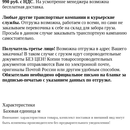
990
руб. с НДС
. На усмотрение менеджера возможна
бесплатная доставка.
Любые другие транспортные компании и курьерские
службы.
Отгрузка возможна, работаем со всеми, но сами не
заказываем перевозчика к себе на склад для забора груза.
Просьба в данном случае заказывать транспортную кампанию
самостоятельно.
Получатель-третье лицо!
Возможна отгрузка в адрес Вашего
заказчика! В таком случае с грузом идут сопроводительные
документы БЕЗ ЦЕН! Копии товаросопроводительных
документов отправляются Вам по электронной почте,
оригиналы Почтой России или другим удобным способом.
Обязательно необходимо официальное письмо на бланке за
подписью-печатью с указанием данных по отгрузке.
Характеристики
Базовая единица
м
Внимание: характеристики товара, комплект поставки и внешний вид могут
быть изменены производителем без предварительного уведом
ления!