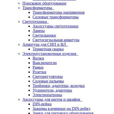
Поисковое оборудование
Трансформаторы
Трансформаторы напряжения
Силовые трансформаторы
Светотехника
Аксессуары светотехники
Лампы
Светильники
Светосигнальная арматура
Арматура для СИП и ВЛ
Термитная сварка
Электроустановочные изделия
Вилки
Выключатели
Рамки
Розетки
Светорегуляторы
Силовые разъемы
Тройники, адаптеры, колодки
Удлинители, адаптеры
Электропатроны
Аксессуары для щитов и шкафов
DIN-рейки
Зажимы клеммные на DIN-рейку
Замки для щитового оборудования