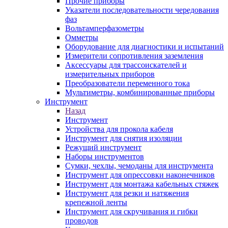
Прочие приборы
Указатели последовательности чередования
фаз
Вольтамперфазометры
Омметры
Оборудование для диагностики и испытаний
Измерители сопротивления заземления
Аксессуары для трассоискателей и
измерительных приборов
Преобразователи переменного тока
Мультиметры, комбинированные приборы
Инструмент
Назад
Инструмент
Устройства для прокола кабеля
Инструмент для снятия изоляции
Режущий инструмент
Наборы инструментов
Сумки, чехлы, чемоданы для инструмента
Инструмент для опрессовки наконечников
Инструмент для монтажа кабельных стяжек
Инструмент для резки и натяжения
крепежной ленты
Инструмент для скручивания и гибки
проводов