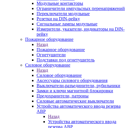
Модульные контакторы
Ограничители импульсных перенапряжений
Переключатели модульные
Розетки на DIN-рейку
Сигнальные лампы модульные
Измерители, указатели, индикаторы на DIN-
рейку
Пожарное оборудование
Назад
Пожарное оборудование
Огнетушители
Подставки под огнетушитель
Силовое оборудование
Назад
Силовое оборудование
Аксессуары силового оборудования
Выключатели-разъединители, рубильники
Замки и ключи магнитной блокировки
Предохранители, патроны
Силовые автоматические выключатели
Устройства автоматического ввода резерва
АВР
Назад
Устройства автоматического ввода
резерва АВР