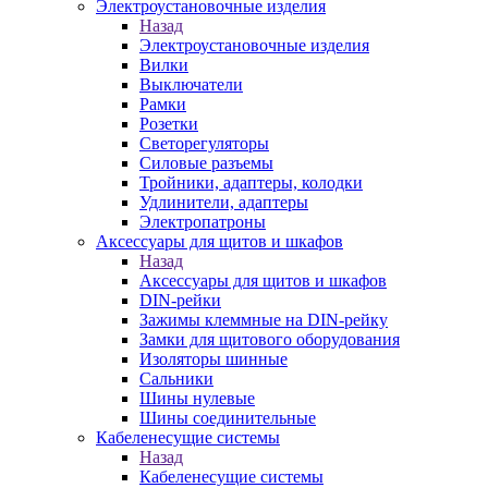
Электроустановочные изделия
Назад
Электроустановочные изделия
Вилки
Выключатели
Рамки
Розетки
Светорегуляторы
Силовые разъемы
Тройники, адаптеры, колодки
Удлинители, адаптеры
Электропатроны
Аксессуары для щитов и шкафов
Назад
Аксессуары для щитов и шкафов
DIN-рейки
Зажимы клеммные на DIN-рейку
Замки для щитового оборудования
Изоляторы шинные
Сальники
Шины нулевые
Шины соединительные
Кабеленесущие системы
Назад
Кабеленесущие системы