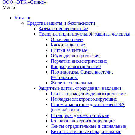
Меню
Каталог
Средства защиты и безопасности
Заземления переносные
Средства индивидуальной защиты человека
Очки защитные
Каски защитные
Щитки защитные
Обувь диэлектрическая
Перчатки диэлектрические
Ковры диэлектрические
Противогазы, Самоспасатели,
Респираторы
Жилеты сигнальные
Защитные щиты, ограждения, накладки
Щиты ограждения диэлектрические
Накладки электроизолирующие
Ширмы защитные для панелей РЗА
(шторы) ткань
Штендеры диэлектрические
Колпаки электроизолирующие
Ленты оградительные и сигнальные
Вехи пластиковые оградительные