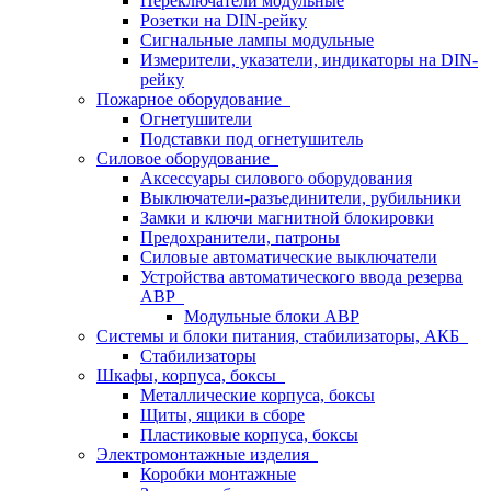
Переключатели модульные
Розетки на DIN-рейку
Сигнальные лампы модульные
Измерители, указатели, индикаторы на DIN-
рейку
Пожарное оборудование
Огнетушители
Подставки под огнетушитель
Силовое оборудование
Аксессуары силового оборудования
Выключатели-разъединители, рубильники
Замки и ключи магнитной блокировки
Предохранители, патроны
Силовые автоматические выключатели
Устройства автоматического ввода резерва
АВР
Модульные блоки АВР
Системы и блоки питания, стабилизаторы, АКБ
Стабилизаторы
Шкафы, корпуса, боксы
Металлические корпуса, боксы
Щиты, ящики в сборе
Пластиковые корпуса, боксы
Электромонтажные изделия
Коробки монтажные