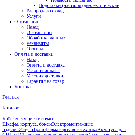
Подставки (настилы) диэлектрические
Распродажа склада
Услуги
О компании
Назад
О компании
Обработка данных
Реквизиты
Отзывы
Оплата и доставка
Назад
Оплата и доставка
Условия оплаты
Условия доставки
Гарантия на товар
Контакты
Главная
-
Каталог
-
Кабеленесущие системы
Шкафы, корпуса, боксы
Электромонтажные
изделия
Услуги
Трансформаторы
Светотехника
Арматура для
СИП и ВЛ
Электроустановочные изделия
Аксессуары для