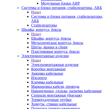
Модульные блоки АВР
Системы и блоки питания, стабилизаторы, АКБ
Назад
Системы и блоки питания, стабилизаторы,
АКБ
Стабилизаторы
Шкафы, корпуса, боксы
Назад
Шкафы, корпуса, боксы
Металлические корпуса, боксы
Щиты, ящики в сборе
Пластиковые корпуса, боксы
Электромонтажные изделия
Назад
Электромонтажные изделия
Коробки монтажные
Зажимы кабельные
Изолента
Клеммы кабельные
Маркировка кабеля, провода
Наконечники, гильзы, разъемы кабельные
Спирали монтажные (бондаж)
Термоусадочные трубки
Хомуты, стяжки кабельные
Перчатки термоусаживаемые