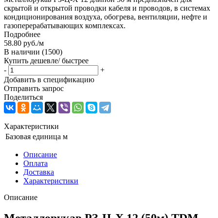
скрытой и открытой проводки кабеля и проводов, в системах
кондиционирования воздуха, обогрева, вентиляции, нефте и
газоперерабатывающих комплексах.
Подробнее
58.80
руб.
/м
В наличии
(1500)
Купить дешевле/ быстрее
-
+
Добавить в спецификацию
Отправить запрос
Поделиться
Характеристики
Базовая единица
м
Описание
Оплата
Доставка
Характеристики
Описание
Металлорукав РЗ-Ц-Х 12 (50м) TDM