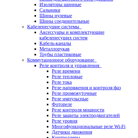
Изоляторы шинные
Сальники
Шины нулевые
Шины соединительные
Кабеленесущие системы
Аксессуары и комплектующие
кабеленесущих систем
Кабель-каналы
Металлорукав
Трубы пластиковые
Коммутационное оборудование
Реле контроля и управления
Реле времени
Реле тепловые
Реле тока
Реле напряжения и контроля фаз
Реле промежуточные
Реле импульсные
Фотореле
Реле контроля мощности
Реле защиты электродвигателей
Реле уровня
Многофункциональные реле Wi-Fi
Датчики движения
Контроллеры