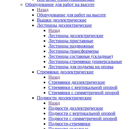
Оборудование для работ на высоте
Назад
Оборудование для работ на высоте
Вышки диэлектрические
Лестницы диэлектрические
Назад
Лестницы диэлектрические
Лестницы приставные
Лестницы раздвижные
Лестницы-трансформеры
Лестницы составные (складные)
Лестницы-стремянки универсальные
Лестницы для подъема на опоры
Стремянки диэлектрические
Назад
Стремянки диэлектрические
Стремянки с вертикальной опорой
Стремянки с симметричной опорой
Подмости диэлектрические
Назад
Подмости диэлектрические
Подмости с вертикальной опорой
Подмости с симметричной опорой
Подмости-стремянки
Подмости складные