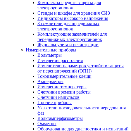
Комплекты средств защиты для
электроустановок
Стенды и шкафы для хранения СИЗ
Индикаторы высокого напряжения
Заземлители для передвижных
электроустановок
Комплектующие заземлителей для
передвижных электроустановок
Журналы учета и регистрации
Измерительные приборы
Вольтметры
Измерения расстояния
Измерители параметров устройств защиты
от перенапряжений (ОПН)
Токоизмерительные клещи
Амперметры
Измерение температуры
Счетчики времени работы
Счетчики импульсов
Прочие приборы
Указатели последовательности чередования
фаз
Вольтамперфазометры
Омметры
Оборудование для диагностики и испытаний