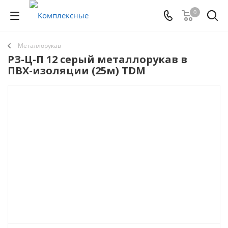
0
Металлорукав
РЗ-Ц-П 12 серый металлорукав в
ПВХ-изоляции (25м) TDM