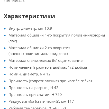
комплексах.
Характеристики
Внутр. диаметр, мм 10,9
Материал обшивки 1-го покрытия поливинилхлорид
(пвх)
Материал обшивки 2-го покрытия
(внешн.) поливинилхлорид (пвх)
Материал сталь/железо (fe) оцинкованная
Номинальный размер в дюймах 1/2 дюйма
Номин. диаметр, мм 12
Прочность (сопротивление) при изгибе гибкая
Прочность на разрыв , Н 42
Прочность при сжатии, Н 750
Радиус изгиба (статический), мм 117
Рабочая температура, °C -40...60