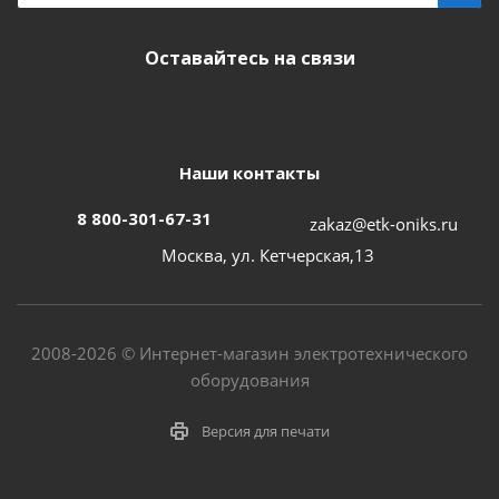
Оставайтесь на связи
Наши контакты
8 800-301-67-31
zakaz@etk-oniks.ru
Москва, ул. Кетчерская,13
2008-2026 © Интернет-магазин электротехнического
оборудования
Версия для печати