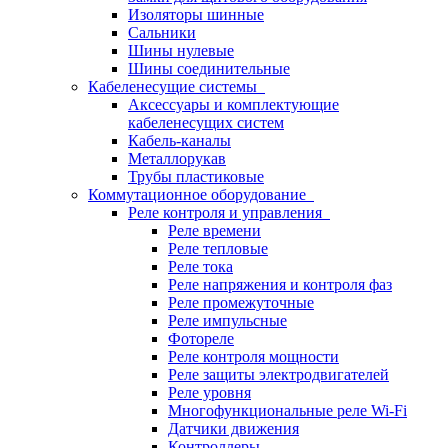
Изоляторы шинные
Сальники
Шины нулевые
Шины соединительные
Кабеленесущие системы
Аксессуары и комплектующие
кабеленесущих систем
Кабель-каналы
Металлорукав
Трубы пластиковые
Коммутационное оборудование
Реле контроля и управления
Реле времени
Реле тепловые
Реле тока
Реле напряжения и контроля фаз
Реле промежуточные
Реле импульсные
Фотореле
Реле контроля мощности
Реле защиты электродвигателей
Реле уровня
Многофункциональные реле Wi-Fi
Датчики движения
Контроллеры