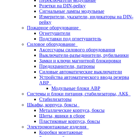
Переключатели модульные
Розетки на DIN-рейку
Сигнальные лампы модульные
Измерители, указатели, индикаторы на DIN-
рейку
Пожарное оборудование
Огнетушители
Подставки под огнетушитель
Силовое оборудование
Аксессуары силового оборудования
Выключатели-разъединители, рубильники
Замки и ключи магнитной блокировки
Предохранители, патроны
Силовые автоматические выключатели
Устройства автоматического ввода резерва
АВР
Модульные блоки АВР
Системы и блоки питания, стабилизаторы, АКБ
Стабилизаторы
Шкафы, корпуса, боксы
Металлические корпуса, боксы
Щиты, ящики в сборе
Пластиковые корпуса, боксы
Электромонтажные изделия
Коробки монтажные