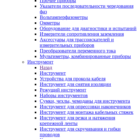
Прочие приборы
Указатели последовательности чередования
фаз
Вольтамперфазометры
Омметры
Оборудование для диагностики и испытаний
Измерители сопротивления заземления
Аксессуары для трассоискателей и
измерительных приборов
Преобразователи переменного тока
Мультиметры, комбинированные приборы
Инструмент
Назад
Инструмент
Устройства для прокола кабеля
Инструмент для снятия изоляции
Режущий инструмент
Наборы инструментов
Сумки, чехлы, чемоданы для инструмента
Инструмент для опрессовки наконечников
Инструмент для монтажа кабельных стяжек
Инструмент для резки и натяжения
крепежной ленты
Инструмент для скручивания и гибки
проводов