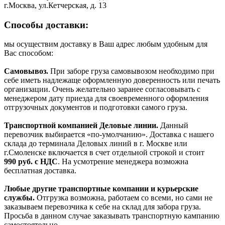
г.Москва, ул.Кетчерская, д. 13
Способы доставки:
мы осуществим доставку в Ваш адрес любым удобным для
Вас способом:
Самовывоз.
При заборе груза самовывозом необходимо при
себе иметь надлежаще оформленную доверенность или печать
организации. Очень желательно заранее согласовывать с
менеджером дату приезда для своевременного оформления
отгрузочных документов и подготовки самого груза.
Транспортной компанией Деловые линии.
Данный
перевозчик выбирается «по-умолчанию». Доставка с нашего
склада до терминала Деловых линий в г. Москве или
г.Смоленске включается в счет отдельной строкой и стоит
990
руб. с НДС
. На усмотрение менеджера возможна
бесплатная доставка.
Любые другие транспортные компании и курьерские
службы.
Отгрузка возможна, работаем со всеми, но сами не
заказываем перевозчика к себе на склад для забора груза.
Просьба в данном случае заказывать транспортную кампанию
самостоятельно.