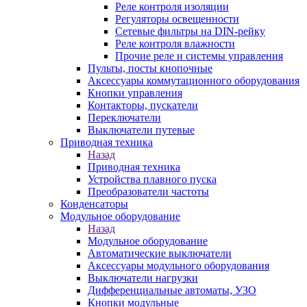
Реле контроля изоляции
Регуляторы освещенности
Сетевые фильтры на DIN-рейку
Реле контроля влажности
Прочие реле и системы управления
Пульты, посты кнопочные
Аксессуары коммутационного оборудования
Кнопки управления
Контакторы, пускатели
Переключатели
Выключатели путевые
Приводная техника
Назад
Приводная техника
Устройства плавного пуска
Преобразователи частоты
Конденсаторы
Модульное оборудование
Назад
Модульное оборудование
Автоматические выключатели
Аксессуары модульного оборудования
Выключатели нагрузки
Дифференциальные автоматы, УЗО
Кнопки модульные