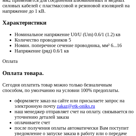
мм2 применяется для соединения алюминиевых и медных
силовых кабелей с пластмассовой и резиновой изоляцией на
напряжение до 1 кВ.
Характеристики
Номинальное напряжение U0/U (Um) 0.6/1 (1.2) кв
Количество проводников 5
Номин. поперечное сечение проводника, мм² 6...16
Напряжение (ряд) 0.6/1 кв
Оплата
Оплата товара.
Сегодня оплатить товар можно только безналичным
способом, по умолчанию на условии 100% предоплаты.
оформляете заказ на сайте или присылаете запрос на
электронную почту
zakaz@etk-oniks.ru
наш менеджер отправляет счет на оплату. связывается по
уточнению деталей заказа
оплачиваете счет
после получения оплаты автоматически Вам поступит
уведомление о запуске заказа в работу или о передаче