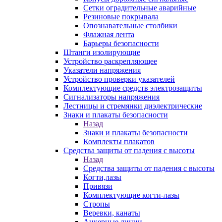
Сетки оградительные аварийные
Резиновые покрывала
Опознавательные столбики
Флажная лента
Барьеры безопасности
Штанги изолирующие
Устройство раскрепляющее
Указатели напряжения
Устройство проверки указателей
Комплектующие средств электрозащиты
Сигнализаторы напряжения
Лестницы и стремянки диэлектрические
Знаки и плакаты безопасности
Назад
Знаки и плакаты безопасности
Комплекты плакатов
Средства защиты от падения с высоты
Назад
Средства защиты от падения с высоты
Когти,лазы
Привязи
Комплектующие когти-лазы
Стропы
Веревки, канаты
Анкерные линии