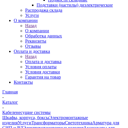
Подставки (настилы) диэлектрические
Распродажа склада
Услуги
О компании
Назад
О компании
Обработка данных
Реквизиты
Отзывы
Оплата и доставка
Назад
Оплата и доставка
Условия оплаты
Условия доставки
Гарантия на товар
Контакты
Главная
-
Каталог
-
Кабеленесущие системы
Шкафы, корпуса, боксы
Электромонтажные
изделия
Услуги
Трансформаторы
Светотехника
Арматура для
СИП и ВЛ
Электроустановочные изделия
Аксессуары для