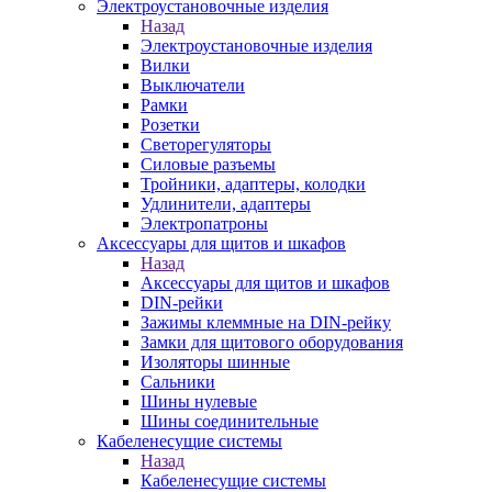
Электроустановочные изделия
Назад
Электроустановочные изделия
Вилки
Выключатели
Рамки
Розетки
Светорегуляторы
Силовые разъемы
Тройники, адаптеры, колодки
Удлинители, адаптеры
Электропатроны
Аксессуары для щитов и шкафов
Назад
Аксессуары для щитов и шкафов
DIN-рейки
Зажимы клеммные на DIN-рейку
Замки для щитового оборудования
Изоляторы шинные
Сальники
Шины нулевые
Шины соединительные
Кабеленесущие системы
Назад
Кабеленесущие системы