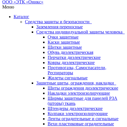
Меню
Каталог
Средства защиты и безопасности
Заземления переносные
Средства индивидуальной защиты человека
Очки защитные
Каски защитные
Щитки защитные
Обувь диэлектрическая
Перчатки диэлектрические
Ковры диэлектрические
Противогазы, Самоспасатели,
Респираторы
Жилеты сигнальные
Защитные щиты, ограждения, накладки
Щиты ограждения диэлектрические
Накладки электроизолирующие
Ширмы защитные для панелей РЗА
(шторы) ткань
Штендеры диэлектрические
Колпаки электроизолирующие
Ленты оградительные и сигнальные
Вехи пластиковые оградительные