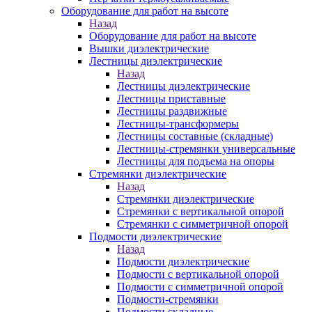
Оборудование для работ на высоте
Назад
Оборудование для работ на высоте
Вышки диэлектрические
Лестницы диэлектрические
Назад
Лестницы диэлектрические
Лестницы приставные
Лестницы раздвижные
Лестницы-трансформеры
Лестницы составные (складные)
Лестницы-стремянки универсальные
Лестницы для подъема на опоры
Стремянки диэлектрические
Назад
Стремянки диэлектрические
Стремянки с вертикальной опорой
Стремянки с симметричной опорой
Подмости диэлектрические
Назад
Подмости диэлектрические
Подмости с вертикальной опорой
Подмости с симметричной опорой
Подмости-стремянки
Подмости складные