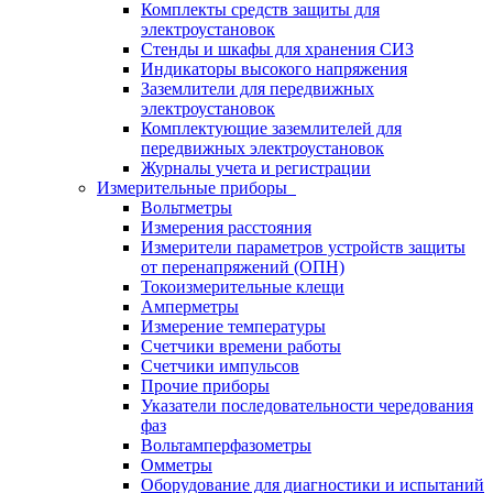
Комплекты средств защиты для
электроустановок
Стенды и шкафы для хранения СИЗ
Индикаторы высокого напряжения
Заземлители для передвижных
электроустановок
Комплектующие заземлителей для
передвижных электроустановок
Журналы учета и регистрации
Измерительные приборы
Вольтметры
Измерения расстояния
Измерители параметров устройств защиты
от перенапряжений (ОПН)
Токоизмерительные клещи
Амперметры
Измерение температуры
Счетчики времени работы
Счетчики импульсов
Прочие приборы
Указатели последовательности чередования
фаз
Вольтамперфазометры
Омметры
Оборудование для диагностики и испытаний