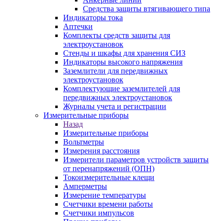
Средства защиты втягивающего типа
Индикаторы тока
Аптечки
Комплекты средств защиты для
электроустановок
Стенды и шкафы для хранения СИЗ
Индикаторы высокого напряжения
Заземлители для передвижных
электроустановок
Комплектующие заземлителей для
передвижных электроустановок
Журналы учета и регистрации
Измерительные приборы
Назад
Измерительные приборы
Вольтметры
Измерения расстояния
Измерители параметров устройств защиты
от перенапряжений (ОПН)
Токоизмерительные клещи
Амперметры
Измерение температуры
Счетчики времени работы
Счетчики импульсов