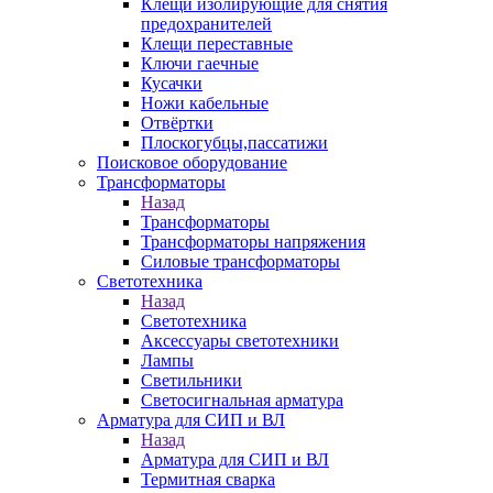
Клещи изолирующие для снятия
предохранителей
Клещи переставные
Ключи гаечные
Кусачки
Ножи кабельные
Отвёртки
Плоскогубцы,пассатижи
Поисковое оборудование
Трансформаторы
Назад
Трансформаторы
Трансформаторы напряжения
Силовые трансформаторы
Светотехника
Назад
Светотехника
Аксессуары светотехники
Лампы
Светильники
Светосигнальная арматура
Арматура для СИП и ВЛ
Назад
Арматура для СИП и ВЛ
Термитная сварка