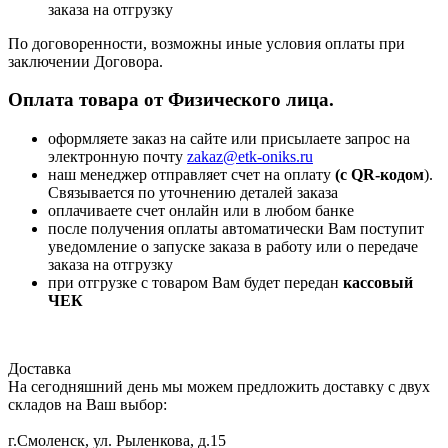
заказа на отгрузку
По договоренности, возможны иные условия оплаты при
заключении Договора.
Оплата товара от Физического лица.
оформляете заказ на сайте или присылаете запрос на
электронную почту
zakaz@etk-oniks.ru
наш менеджер отправляет счет на оплату
(с QR-кодом
).
Связывается по уточнению деталей заказа
оплачиваете счет онлайн или в любом банке
после получения оплаты автоматически Вам поступит
уведомление о запуске заказа в работу или о передаче
заказа на отгрузку
при отгрузке с товаром Вам будет передан
кассовый
ЧЕК
Доставка
На сегодняшний день мы можем предложить доставку с двух
складов на Ваш выбор:
г.Смоленск, ул. Рыленкова, д.15