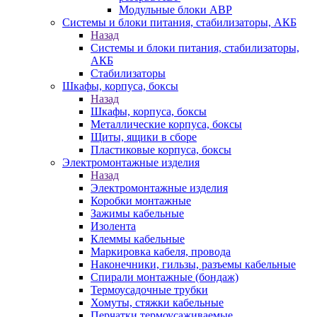
Модульные блоки АВР
Системы и блоки питания, стабилизаторы, АКБ
Назад
Системы и блоки питания, стабилизаторы,
АКБ
Стабилизаторы
Шкафы, корпуса, боксы
Назад
Шкафы, корпуса, боксы
Металлические корпуса, боксы
Щиты, ящики в сборе
Пластиковые корпуса, боксы
Электромонтажные изделия
Назад
Электромонтажные изделия
Коробки монтажные
Зажимы кабельные
Изолента
Клеммы кабельные
Маркировка кабеля, провода
Наконечники, гильзы, разъемы кабельные
Спирали монтажные (бондаж)
Термоусадочные трубки
Хомуты, стяжки кабельные
Перчатки термоусаживаемые