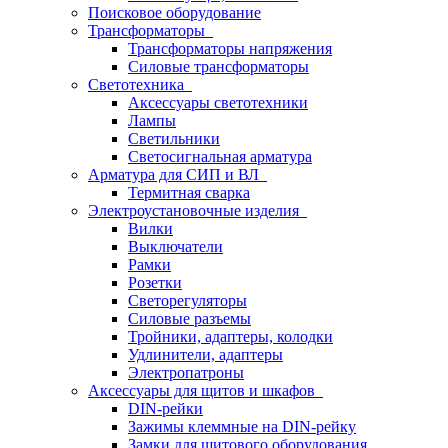
Поисковое оборудование
Трансформаторы
Трансформаторы напряжения
Силовые трансформаторы
Светотехника
Аксессуары светотехники
Лампы
Светильники
Светосигнальная арматура
Арматура для СИП и ВЛ
Термитная сварка
Электроустановочные изделия
Вилки
Выключатели
Рамки
Розетки
Светорегуляторы
Силовые разъемы
Тройники, адаптеры, колодки
Удлинители, адаптеры
Электропатроны
Аксессуары для щитов и шкафов
DIN-рейки
Зажимы клеммные на DIN-рейку
Замки для щитового оборудования