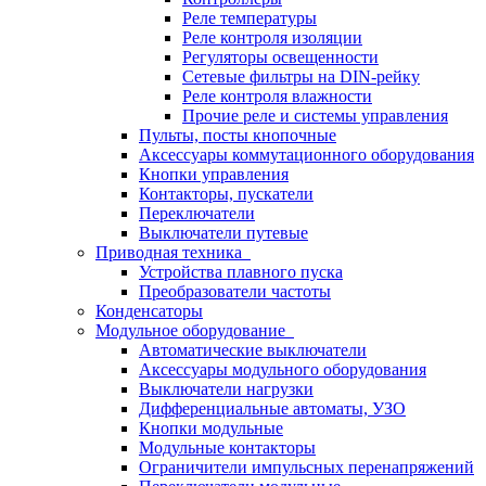
Реле температуры
Реле контроля изоляции
Регуляторы освещенности
Сетевые фильтры на DIN-рейку
Реле контроля влажности
Прочие реле и системы управления
Пульты, посты кнопочные
Аксессуары коммутационного оборудования
Кнопки управления
Контакторы, пускатели
Переключатели
Выключатели путевые
Приводная техника
Устройства плавного пуска
Преобразователи частоты
Конденсаторы
Модульное оборудование
Автоматические выключатели
Аксессуары модульного оборудования
Выключатели нагрузки
Дифференциальные автоматы, УЗО
Кнопки модульные
Модульные контакторы
Ограничители импульсных перенапряжений