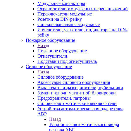
Модульные контакторы
Ограничители импульсных перенапряжений
Переключатели модульные
Розетки на DIN-рейку
Сигнальные лампы модульные
Измерители, указатели, индикаторы на DIN-
рейку
Пожарное оборудование
Назад
Пожарное оборудование
Огнетушители
Подставки под огнетушитель
Силовое оборудование
Назад
Силовое оборудование
Аксессуары силового оборудования
Выключатели-разъединители, рубильники
Замки и ключи магнитной блокировки
Предохранители, патроны
Силовые автоматические выключатели
Устройства автоматического ввода резерва
АВР
Назад
Устройства автоматического ввода
резерва АВР