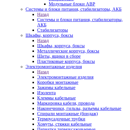
Модульные блоки АВР
Системы и блоки питания, стабилизаторы, АКБ
Назад
Системы и блоки питания, стабилизаторы,
АКБ
Стабилизаторы
Шкафы, корпуса, боксы
Назад
Шкафы, корпуса, боксы
Металлические корпуса, боксы
Щиты, ящики в сборе
Пластиковые корпуса, боксы
Электромонтажные изделия
Назад
Электромонтажные изделия
Коробки монтажные
Зажимы кабельные
Изолента
Клеммы кабельные
Маркировка кабеля, провода
Наконечники, гильзы, разъемы кабельные
Спирали монтажные (бондаж)
Термоусадочные трубки
Хомуты, стяжки кабельные
Перчатки термоусаживаемые