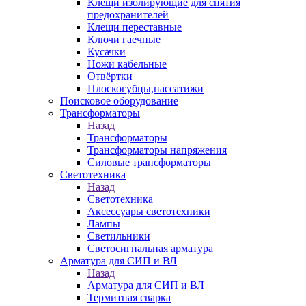
Клещи изолирующие для снятия
предохранителей
Клещи переставные
Ключи гаечные
Кусачки
Ножи кабельные
Отвёртки
Плоскогубцы,пассатижи
Поисковое оборудование
Трансформаторы
Назад
Трансформаторы
Трансформаторы напряжения
Силовые трансформаторы
Светотехника
Назад
Светотехника
Аксессуары светотехники
Лампы
Светильники
Светосигнальная арматура
Арматура для СИП и ВЛ
Назад
Арматура для СИП и ВЛ
Термитная сварка