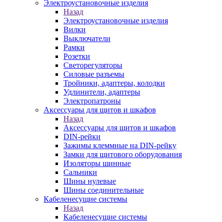
Электроустановочные изделия
Назад
Электроустановочные изделия
Вилки
Выключатели
Рамки
Розетки
Светорегуляторы
Силовые разъемы
Тройники, адаптеры, колодки
Удлинители, адаптеры
Электропатроны
Аксессуары для щитов и шкафов
Назад
Аксессуары для щитов и шкафов
DIN-рейки
Зажимы клеммные на DIN-рейку
Замки для щитового оборудования
Изоляторы шинные
Сальники
Шины нулевые
Шины соединительные
Кабеленесущие системы
Назад
Кабеленесущие системы