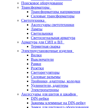
Поисковое оборудование
Трансформаторы
Трансформаторы напряжения
Силовые трансформаторы
Светотехника
Аксессуары светотехники
Лампы
Светильники
Светосигнальная арматура
Арматура для СИП и ВЛ
Термитная сварка
Электроустановочные изделия
Вилки
Выключатели
Рамки
Розетки
Светорегуляторы
Силовые разъемы
Тройники, адаптеры, колодки
Удлинители, адаптеры
Электропатроны
Аксессуары для щитов и шкафов
DIN-рейки
Зажимы клеммные на DIN-рейку
Замки для щитового оборудования