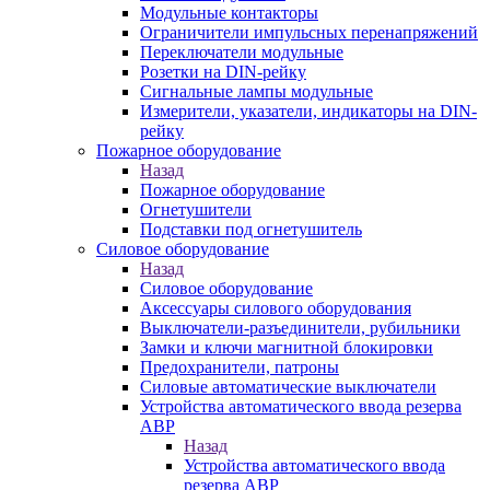
Модульные контакторы
Ограничители импульсных перенапряжений
Переключатели модульные
Розетки на DIN-рейку
Сигнальные лампы модульные
Измерители, указатели, индикаторы на DIN-
рейку
Пожарное оборудование
Назад
Пожарное оборудование
Огнетушители
Подставки под огнетушитель
Силовое оборудование
Назад
Силовое оборудование
Аксессуары силового оборудования
Выключатели-разъединители, рубильники
Замки и ключи магнитной блокировки
Предохранители, патроны
Силовые автоматические выключатели
Устройства автоматического ввода резерва
АВР
Назад
Устройства автоматического ввода
резерва АВР