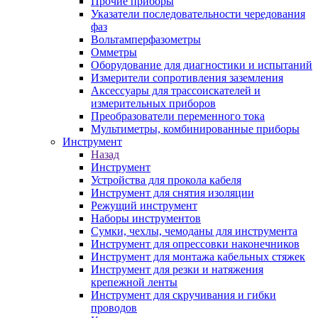
Прочие приборы
Указатели последовательности чередования
фаз
Вольтамперфазометры
Омметры
Оборудование для диагностики и испытаний
Измерители сопротивления заземления
Аксессуары для трассоискателей и
измерительных приборов
Преобразователи переменного тока
Мультиметры, комбинированные приборы
Инструмент
Назад
Инструмент
Устройства для прокола кабеля
Инструмент для снятия изоляции
Режущий инструмент
Наборы инструментов
Сумки, чехлы, чемоданы для инструмента
Инструмент для опрессовки наконечников
Инструмент для монтажа кабельных стяжек
Инструмент для резки и натяжения
крепежной ленты
Инструмент для скручивания и гибки
проводов