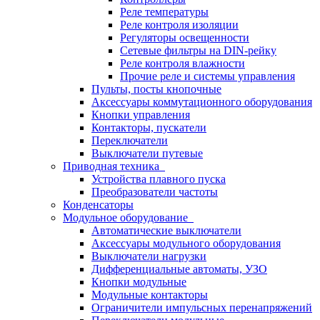
Реле температуры
Реле контроля изоляции
Регуляторы освещенности
Сетевые фильтры на DIN-рейку
Реле контроля влажности
Прочие реле и системы управления
Пульты, посты кнопочные
Аксессуары коммутационного оборудования
Кнопки управления
Контакторы, пускатели
Переключатели
Выключатели путевые
Приводная техника
Устройства плавного пуска
Преобразователи частоты
Конденсаторы
Модульное оборудование
Автоматические выключатели
Аксессуары модульного оборудования
Выключатели нагрузки
Дифференциальные автоматы, УЗО
Кнопки модульные
Модульные контакторы
Ограничители импульсных перенапряжений