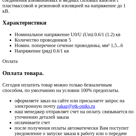
соединения алюминиевых и медных силовых кабелей с
пластмассовой и резиновой изоляцией на напряжение до 1
кВ.
Характеристики
Номинальное напряжение U0/U (Um) 0.6/1 (1.2) кв
Количество проводников 5
Номин. поперечное сечение проводника, мм² 1,5...6
Напряжение (ряд) 0.6/1 кв
Оплата
Оплата товара.
Сегодня оплатить товар можно только безналичным
способом, по умолчанию на условии 100% предоплаты.
оформляете заказ на сайте или присылаете запрос на
электронную почту
zakaz@etk-oniks.ru
наш менеджер отправляет счет на оплату. связывается по
уточнению деталей заказа
оплачиваете счет
после получения оплаты автоматически Вам поступит
уведомление о запуске заказа в работу или о передаче