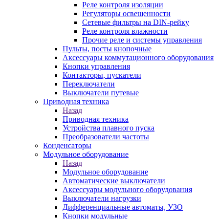
Реле контроля изоляции
Регуляторы освещенности
Сетевые фильтры на DIN-рейку
Реле контроля влажности
Прочие реле и системы управления
Пульты, посты кнопочные
Аксессуары коммутационного оборудования
Кнопки управления
Контакторы, пускатели
Переключатели
Выключатели путевые
Приводная техника
Назад
Приводная техника
Устройства плавного пуска
Преобразователи частоты
Конденсаторы
Модульное оборудование
Назад
Модульное оборудование
Автоматические выключатели
Аксессуары модульного оборудования
Выключатели нагрузки
Дифференциальные автоматы, УЗО
Кнопки модульные