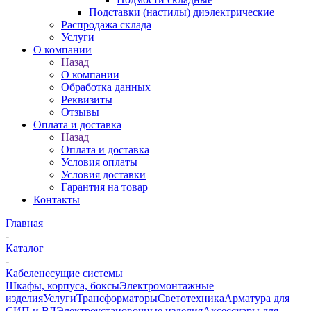
Подставки (настилы) диэлектрические
Распродажа склада
Услуги
О компании
Назад
О компании
Обработка данных
Реквизиты
Отзывы
Оплата и доставка
Назад
Оплата и доставка
Условия оплаты
Условия доставки
Гарантия на товар
Контакты
Главная
-
Каталог
-
Кабеленесущие системы
Шкафы, корпуса, боксы
Электромонтажные
изделия
Услуги
Трансформаторы
Светотехника
Арматура для
СИП и ВЛ
Электроустановочные изделия
Аксессуары для