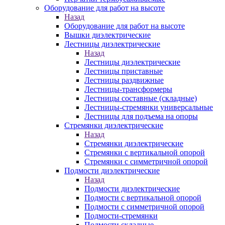
Оборудование для работ на высоте
Назад
Оборудование для работ на высоте
Вышки диэлектрические
Лестницы диэлектрические
Назад
Лестницы диэлектрические
Лестницы приставные
Лестницы раздвижные
Лестницы-трансформеры
Лестницы составные (складные)
Лестницы-стремянки универсальные
Лестницы для подъема на опоры
Стремянки диэлектрические
Назад
Стремянки диэлектрические
Стремянки с вертикальной опорой
Стремянки с симметричной опорой
Подмости диэлектрические
Назад
Подмости диэлектрические
Подмости с вертикальной опорой
Подмости с симметричной опорой
Подмости-стремянки
Подмости складные