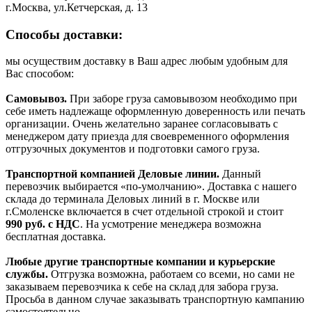
г.Москва, ул.Кетчерская, д. 13
Способы доставки:
мы осуществим доставку в Ваш адрес любым удобным для
Вас способом:
Самовывоз.
При заборе груза самовывозом необходимо при
себе иметь надлежаще оформленную доверенность или печать
организации. Очень желательно заранее согласовывать с
менеджером дату приезда для своевременного оформления
отгрузочных документов и подготовки самого груза.
Транспортной компанией Деловые линии.
Данный
перевозчик выбирается «по-умолчанию». Доставка с нашего
склада до терминала Деловых линий в г. Москве или
г.Смоленске включается в счет отдельной строкой и стоит
990
руб. с НДС
. На усмотрение менеджера возможна
бесплатная доставка.
Любые другие транспортные компании и курьерские
службы.
Отгрузка возможна, работаем со всеми, но сами не
заказываем перевозчика к себе на склад для забора груза.
Просьба в данном случае заказывать транспортную кампанию
самостоятельно.