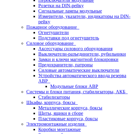
Переключатели модульные
Розетки на DIN-рейку
Сигнальные лампы модульные
Измерители, указатели, индикаторы на DIN-
рейку
Пожарное оборудование
Огнетушители
Подставки под огнетушитель
Силовое оборудование
Аксессуары силового оборудования
Выключатели-разъединители, рубильники
Замки и ключи магнитной блокировки
Предохранители, патроны
Силовые автоматические выключатели
Устройства автоматического ввода резерва
АВР
Модульные блоки АВР
Системы и блоки питания, стабилизаторы, АКБ
Стабилизаторы
Шкафы, корпуса, боксы
Металлические корпуса, боксы
Щиты, ящики в сборе
Пластиковые корпуса, боксы
Электромонтажные изделия
Коробки монтажные