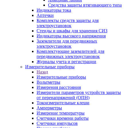
Средства защиты втягивающего типа
Индикаторы тока
Аптечки
Комплекты средств защиты для
электроустановок
Стенды и шкафы для хранения СИЗ
Индикаторы высокого напряжения
Заземлители для передвижных
электроустановок
Комплектующие заземлителей для
передвижных электроустановок
Журналы учета и регистрации
Измерительные приборы
Назад
Измерительные приборы
Вольтметры
Измерения расстояния
Измерители параметров устройств защиты
от перенапряжений (ОПН)
Токоизмерительные клещи
Амперметры
Измерение температуры
Счетчики времени работы
Счетчики импульсов