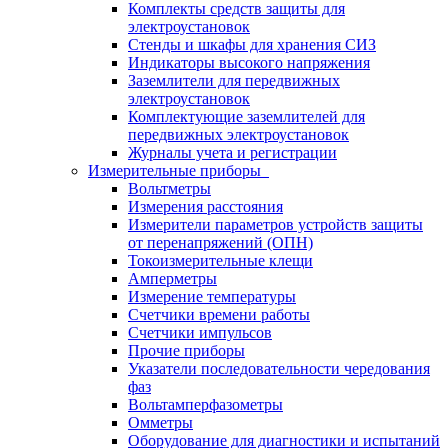
Комплекты средств защиты для
электроустановок
Стенды и шкафы для хранения СИЗ
Индикаторы высокого напряжения
Заземлители для передвижных
электроустановок
Комплектующие заземлителей для
передвижных электроустановок
Журналы учета и регистрации
Измерительные приборы
Вольтметры
Измерения расстояния
Измерители параметров устройств защиты
от перенапряжений (ОПН)
Токоизмерительные клещи
Амперметры
Измерение температуры
Счетчики времени работы
Счетчики импульсов
Прочие приборы
Указатели последовательности чередования
фаз
Вольтамперфазометры
Омметры
Оборудование для диагностики и испытаний