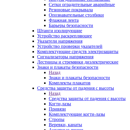
Сетки оградительные аварийные
Резиновые покрывала
Опознавательные столбики
Флажная лента
Барьеры безопасности
Штанги изолирующие
Устройство раскрепляющее
Указатели напряжения
Устройство проверки указателей
Комплектующие средств электрозащиты
Сигнализаторы напряжения
Лестницы и стремянки диэлектрические
Знаки и плакаты безопасности
Назад
Знаки и плакаты безопасности
Комплекты плакатов
Средства защиты от падения с высоты
Назад
Средства защиты от падения с высоты
Когти,лазы
Привязи
Комплектующие когти-лазы
Стропы
Веревки, канаты
Анкерные линии