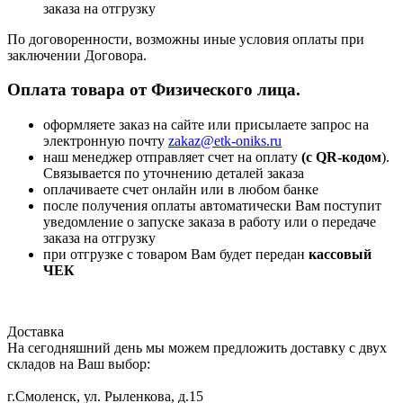
заказа на отгрузку
По договоренности, возможны иные условия оплаты при
заключении Договора.
Оплата товара от Физического лица.
оформляете заказ на сайте или присылаете запрос на
электронную почту
zakaz@etk-oniks.ru
наш менеджер отправляет счет на оплату
(с QR-кодом
).
Связывается по уточнению деталей заказа
оплачиваете счет онлайн или в любом банке
после получения оплаты автоматически Вам поступит
уведомление о запуске заказа в работу или о передаче
заказа на отгрузку
при отгрузке с товаром Вам будет передан
кассовый
ЧЕК
Доставка
На сегодняшний день мы можем предложить доставку с двух
складов на Ваш выбор:
г.Смоленск, ул. Рыленкова, д.15