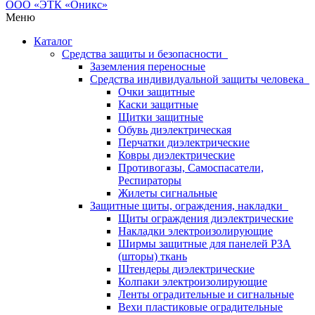
Меню
Каталог
Средства защиты и безопасности
Заземления переносные
Средства индивидуальной защиты человека
Очки защитные
Каски защитные
Щитки защитные
Обувь диэлектрическая
Перчатки диэлектрические
Ковры диэлектрические
Противогазы, Самоспасатели,
Респираторы
Жилеты сигнальные
Защитные щиты, ограждения, накладки
Щиты ограждения диэлектрические
Накладки электроизолирующие
Ширмы защитные для панелей РЗА
(шторы) ткань
Штендеры диэлектрические
Колпаки электроизолирующие
Ленты оградительные и сигнальные
Вехи пластиковые оградительные