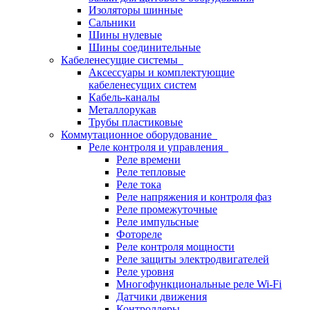
Изоляторы шинные
Сальники
Шины нулевые
Шины соединительные
Кабеленесущие системы
Аксессуары и комплектующие
кабеленесущих систем
Кабель-каналы
Металлорукав
Трубы пластиковые
Коммутационное оборудование
Реле контроля и управления
Реле времени
Реле тепловые
Реле тока
Реле напряжения и контроля фаз
Реле промежуточные
Реле импульсные
Фотореле
Реле контроля мощности
Реле защиты электродвигателей
Реле уровня
Многофункциональные реле Wi-Fi
Датчики движения
Контроллеры