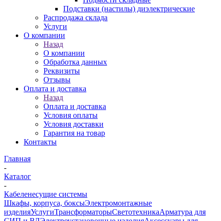
Подставки (настилы) диэлектрические
Распродажа склада
Услуги
О компании
Назад
О компании
Обработка данных
Реквизиты
Отзывы
Оплата и доставка
Назад
Оплата и доставка
Условия оплаты
Условия доставки
Гарантия на товар
Контакты
Главная
-
Каталог
-
Кабеленесущие системы
Шкафы, корпуса, боксы
Электромонтажные
изделия
Услуги
Трансформаторы
Светотехника
Арматура для
СИП и ВЛ
Электроустановочные изделия
Аксессуары для