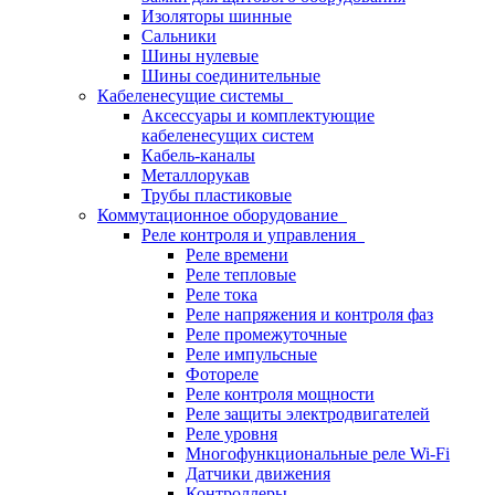
Изоляторы шинные
Сальники
Шины нулевые
Шины соединительные
Кабеленесущие системы
Аксессуары и комплектующие
кабеленесущих систем
Кабель-каналы
Металлорукав
Трубы пластиковые
Коммутационное оборудование
Реле контроля и управления
Реле времени
Реле тепловые
Реле тока
Реле напряжения и контроля фаз
Реле промежуточные
Реле импульсные
Фотореле
Реле контроля мощности
Реле защиты электродвигателей
Реле уровня
Многофункциональные реле Wi-Fi
Датчики движения
Контроллеры