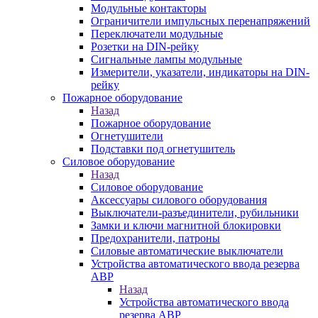
Модульные контакторы
Ограничители импульсных перенапряжений
Переключатели модульные
Розетки на DIN-рейку
Сигнальные лампы модульные
Измерители, указатели, индикаторы на DIN-
рейку
Пожарное оборудование
Назад
Пожарное оборудование
Огнетушители
Подставки под огнетушитель
Силовое оборудование
Назад
Силовое оборудование
Аксессуары силового оборудования
Выключатели-разъединители, рубильники
Замки и ключи магнитной блокировки
Предохранители, патроны
Силовые автоматические выключатели
Устройства автоматического ввода резерва
АВР
Назад
Устройства автоматического ввода
резерва АВР