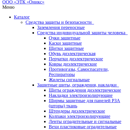
Меню
Каталог
Средства защиты и безопасности
Заземления переносные
Средства индивидуальной защиты человека
Очки защитные
Каски защитные
Щитки защитные
Обувь диэлектрическая
Перчатки диэлектрические
Ковры диэлектрические
Противогазы, Самоспасатели,
Респираторы
Жилеты сигнальные
Защитные щиты, ограждения, накладки
Щиты ограждения диэлектрические
Накладки электроизолирующие
Ширмы защитные для панелей РЗА
(шторы) ткань
Штендеры диэлектрические
Колпаки электроизолирующие
Ленты оградительные и сигнальные
Вехи пластиковые оградительные