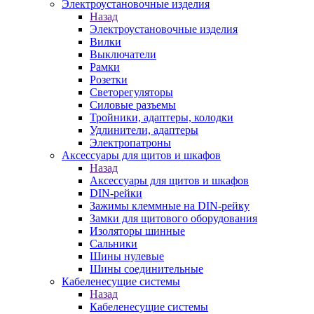
Электроустановочные изделия
Назад
Электроустановочные изделия
Вилки
Выключатели
Рамки
Розетки
Светорегуляторы
Силовые разъемы
Тройники, адаптеры, колодки
Удлинители, адаптеры
Электропатроны
Аксессуары для щитов и шкафов
Назад
Аксессуары для щитов и шкафов
DIN-рейки
Зажимы клеммные на DIN-рейку
Замки для щитового оборудования
Изоляторы шинные
Сальники
Шины нулевые
Шины соединительные
Кабеленесущие системы
Назад
Кабеленесущие системы