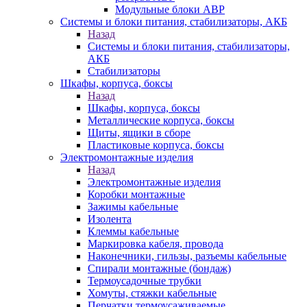
Модульные блоки АВР
Системы и блоки питания, стабилизаторы, АКБ
Назад
Системы и блоки питания, стабилизаторы,
АКБ
Стабилизаторы
Шкафы, корпуса, боксы
Назад
Шкафы, корпуса, боксы
Металлические корпуса, боксы
Щиты, ящики в сборе
Пластиковые корпуса, боксы
Электромонтажные изделия
Назад
Электромонтажные изделия
Коробки монтажные
Зажимы кабельные
Изолента
Клеммы кабельные
Маркировка кабеля, провода
Наконечники, гильзы, разъемы кабельные
Спирали монтажные (бондаж)
Термоусадочные трубки
Хомуты, стяжки кабельные
Перчатки термоусаживаемые