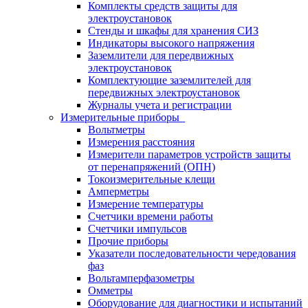
Комплекты средств защиты для
электроустановок
Стенды и шкафы для хранения СИЗ
Индикаторы высокого напряжения
Заземлители для передвижных
электроустановок
Комплектующие заземлителей для
передвижных электроустановок
Журналы учета и регистрации
Измерительные приборы
Вольтметры
Измерения расстояния
Измерители параметров устройств защиты
от перенапряжений (ОПН)
Токоизмерительные клещи
Амперметры
Измерение температуры
Счетчики времени работы
Счетчики импульсов
Прочие приборы
Указатели последовательности чередования
фаз
Вольтамперфазометры
Омметры
Оборудование для диагностики и испытаний