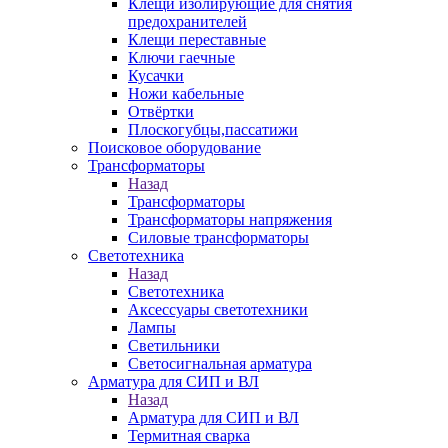
Клещи изолирующие для снятия
предохранителей
Клещи переставные
Ключи гаечные
Кусачки
Ножи кабельные
Отвёртки
Плоскогубцы,пассатижи
Поисковое оборудование
Трансформаторы
Назад
Трансформаторы
Трансформаторы напряжения
Силовые трансформаторы
Светотехника
Назад
Светотехника
Аксессуары светотехники
Лампы
Светильники
Светосигнальная арматура
Арматура для СИП и ВЛ
Назад
Арматура для СИП и ВЛ
Термитная сварка