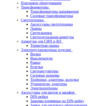
Поисковое оборудование
Трансформаторы
Трансформаторы напряжения
Силовые трансформаторы
Светотехника
Аксессуары светотехники
Лампы
Светильники
Светосигнальная арматура
Арматура для СИП и ВЛ
Термитная сварка
Электроустановочные изделия
Вилки
Выключатели
Рамки
Розетки
Светорегуляторы
Силовые разъемы
Тройники, адаптеры, колодки
Удлинители, адаптеры
Электропатроны
Аксессуары для щитов и шкафов
DIN-рейки
Зажимы клеммные на DIN-рейку
Замки для щитового оборудования