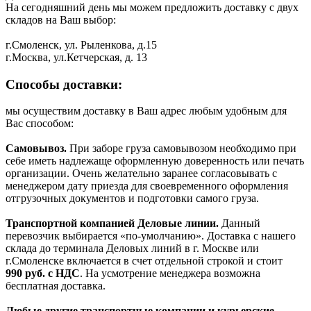
На сегодняшний день мы можем предложить доставку с двух
складов на Ваш выбор:
г.Смоленск, ул. Рыленкова, д.15
г.Москва, ул.Кетчерская, д. 13
Способы доставки:
мы осуществим доставку в Ваш адрес любым удобным для
Вас способом:
Самовывоз.
При заборе груза самовывозом необходимо при
себе иметь надлежаще оформленную доверенность или печать
организации. Очень желательно заранее согласовывать с
менеджером дату приезда для своевременного оформления
отгрузочных документов и подготовки самого груза.
Транспортной компанией Деловые линии.
Данный
перевозчик выбирается «по-умолчанию». Доставка с нашего
склада до терминала Деловых линий в г. Москве или
г.Смоленске включается в счет отдельной строкой и стоит
990
руб. с НДС
. На усмотрение менеджера возможна
бесплатная доставка.
Любые другие транспортные компании и курьерские