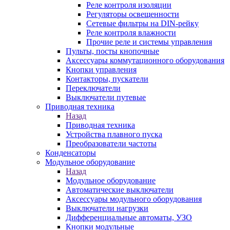
Реле контроля изоляции
Регуляторы освещенности
Сетевые фильтры на DIN-рейку
Реле контроля влажности
Прочие реле и системы управления
Пульты, посты кнопочные
Аксессуары коммутационного оборудования
Кнопки управления
Контакторы, пускатели
Переключатели
Выключатели путевые
Приводная техника
Назад
Приводная техника
Устройства плавного пуска
Преобразователи частоты
Конденсаторы
Модульное оборудование
Назад
Модульное оборудование
Автоматические выключатели
Аксессуары модульного оборудования
Выключатели нагрузки
Дифференциальные автоматы, УЗО
Кнопки модульные