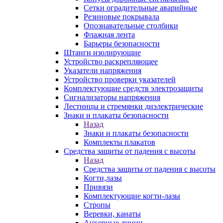
Сетки оградительные аварийные
Резиновые покрывала
Опознавательные столбики
Флажная лента
Барьеры безопасности
Штанги изолирующие
Устройство раскрепляющее
Указатели напряжения
Устройство проверки указателей
Комплектующие средств электрозащиты
Сигнализаторы напряжения
Лестницы и стремянки диэлектрические
Знаки и плакаты безопасности
Назад
Знаки и плакаты безопасности
Комплекты плакатов
Средства защиты от падения с высоты
Назад
Средства защиты от падения с высоты
Когти,лазы
Привязи
Комплектующие когти-лазы
Стропы
Веревки, канаты
Анкерные линии