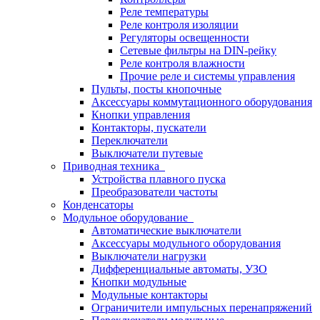
Реле температуры
Реле контроля изоляции
Регуляторы освещенности
Сетевые фильтры на DIN-рейку
Реле контроля влажности
Прочие реле и системы управления
Пульты, посты кнопочные
Аксессуары коммутационного оборудования
Кнопки управления
Контакторы, пускатели
Переключатели
Выключатели путевые
Приводная техника
Устройства плавного пуска
Преобразователи частоты
Конденсаторы
Модульное оборудование
Автоматические выключатели
Аксессуары модульного оборудования
Выключатели нагрузки
Дифференциальные автоматы, УЗО
Кнопки модульные
Модульные контакторы
Ограничители импульсных перенапряжений