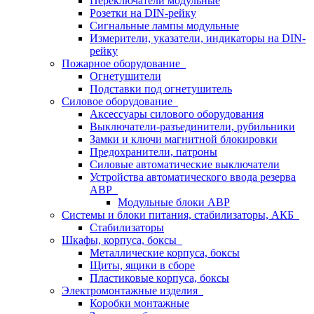
Переключатели модульные
Розетки на DIN-рейку
Сигнальные лампы модульные
Измерители, указатели, индикаторы на DIN-
рейку
Пожарное оборудование
Огнетушители
Подставки под огнетушитель
Силовое оборудование
Аксессуары силового оборудования
Выключатели-разъединители, рубильники
Замки и ключи магнитной блокировки
Предохранители, патроны
Силовые автоматические выключатели
Устройства автоматического ввода резерва
АВР
Модульные блоки АВР
Системы и блоки питания, стабилизаторы, АКБ
Стабилизаторы
Шкафы, корпуса, боксы
Металлические корпуса, боксы
Щиты, ящики в сборе
Пластиковые корпуса, боксы
Электромонтажные изделия
Коробки монтажные