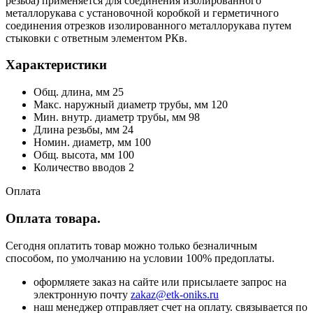
резьба) применяется для соединения изолированного
металлорукава с установочной коробкой и герметичного
соединения отрезков изолированного металлорукава путем
стыковки с ответным элементом РКв.
Характеристики
Общ. длина, мм 25
Макс. наружный диаметр трубы, мм 120
Мин. внутр. диаметр трубы, мм 98
Длина резьбы, мм 24
Номин. диаметр, мм 100
Общ. высота, мм 100
Количество вводов 2
Оплата
Оплата товара.
Сегодня оплатить товар можно только безналичным
способом, по умолчанию на условии 100% предоплаты.
оформляете заказ на сайте или присылаете запрос на
электронную почту
zakaz@etk-oniks.ru
наш менеджер отправляет счет на оплату. связывается по