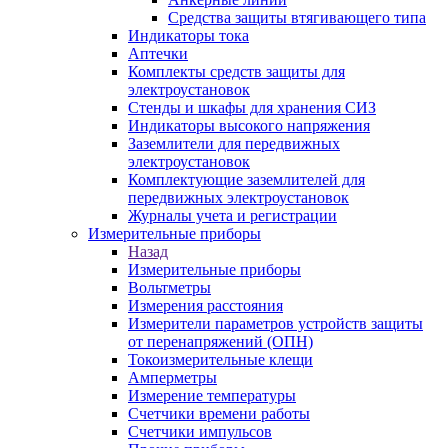
Средства защиты втягивающего типа
Индикаторы тока
Аптечки
Комплекты средств защиты для
электроустановок
Стенды и шкафы для хранения СИЗ
Индикаторы высокого напряжения
Заземлители для передвижных
электроустановок
Комплектующие заземлителей для
передвижных электроустановок
Журналы учета и регистрации
Измерительные приборы
Назад
Измерительные приборы
Вольтметры
Измерения расстояния
Измерители параметров устройств защиты
от перенапряжений (ОПН)
Токоизмерительные клещи
Амперметры
Измерение температуры
Счетчики времени работы
Счетчики импульсов