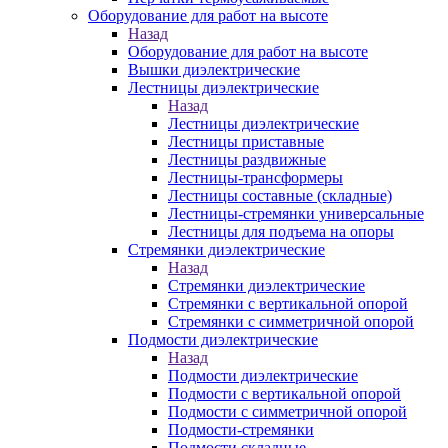
Оборудование для работ на высоте
Назад
Оборудование для работ на высоте
Вышки диэлектрические
Лестницы диэлектрические
Назад
Лестницы диэлектрические
Лестницы приставные
Лестницы раздвижные
Лестницы-трансформеры
Лестницы составные (складные)
Лестницы-стремянки универсальные
Лестницы для подъема на опоры
Стремянки диэлектрические
Назад
Стремянки диэлектрические
Стремянки с вертикальной опорой
Стремянки с симметричной опорой
Подмости диэлектрические
Назад
Подмости диэлектрические
Подмости с вертикальной опорой
Подмости с симметричной опорой
Подмости-стремянки
Подмости складные