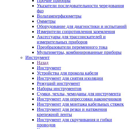
Прочие приборы
Указатели последовательности чередования
фаз
Вольтамперфазометры
Омметры
Оборудование для диагностики и испытаний
Измерители сопротивления заземления
Аксессуары для трассоискателей и
измерительных приборов
Преобразователи переменного тока
Мультиметры, комбинированные приборы
Инструмент
Назад
Инструмент
Устройства для прокола кабеля
Инструмент для снятия изоляции
Режущий инструмент
Наборы инструментов
Сумки, чехлы, чемоданы для инструмента
Инструмент для опрессовки наконечников
Инструмент для монтажа кабельных стяжек
Инструмент для резки и натяжения
крепежной ленты
Инструмент для скручивания и гибки
проводов