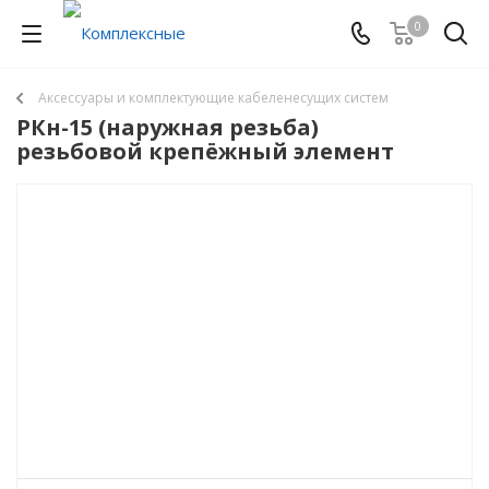
0
Аксессуары и комплектующие кабеленесущих систем
РКн-15 (наружная резьба)
резьбовой крепёжный элемент