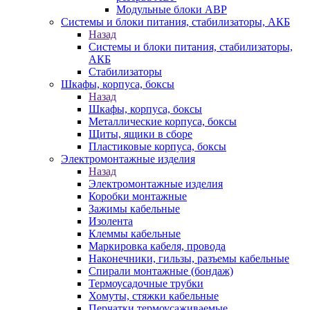
Модульные блоки АВР
Системы и блоки питания, стабилизаторы, АКБ
Назад
Системы и блоки питания, стабилизаторы,
АКБ
Стабилизаторы
Шкафы, корпуса, боксы
Назад
Шкафы, корпуса, боксы
Металлические корпуса, боксы
Щиты, ящики в сборе
Пластиковые корпуса, боксы
Электромонтажные изделия
Назад
Электромонтажные изделия
Коробки монтажные
Зажимы кабельные
Изолента
Клеммы кабельные
Маркировка кабеля, провода
Наконечники, гильзы, разъемы кабельные
Спирали монтажные (бондаж)
Термоусадочные трубки
Хомуты, стяжки кабельные
Перчатки термоусаживаемые