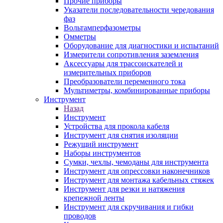
Прочие приборы
Указатели последовательности чередования
фаз
Вольтамперфазометры
Омметры
Оборудование для диагностики и испытаний
Измерители сопротивления заземления
Аксессуары для трассоискателей и
измерительных приборов
Преобразователи переменного тока
Мультиметры, комбинированные приборы
Инструмент
Назад
Инструмент
Устройства для прокола кабеля
Инструмент для снятия изоляции
Режущий инструмент
Наборы инструментов
Сумки, чехлы, чемоданы для инструмента
Инструмент для опрессовки наконечников
Инструмент для монтажа кабельных стяжек
Инструмент для резки и натяжения
крепежной ленты
Инструмент для скручивания и гибки
проводов