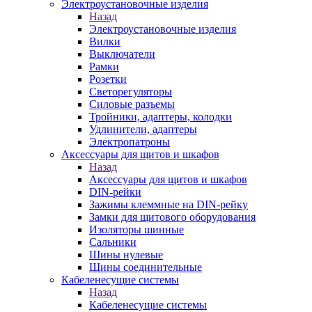
Электроустановочные изделия
Назад
Электроустановочные изделия
Вилки
Выключатели
Рамки
Розетки
Светорегуляторы
Силовые разъемы
Тройники, адаптеры, колодки
Удлинители, адаптеры
Электропатроны
Аксессуары для щитов и шкафов
Назад
Аксессуары для щитов и шкафов
DIN-рейки
Зажимы клеммные на DIN-рейку
Замки для щитового оборудования
Изоляторы шинные
Сальники
Шины нулевые
Шины соединительные
Кабеленесущие системы
Назад
Кабеленесущие системы