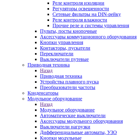
Реле контроля изоляции
Регуляторы освещенности
Сетевые фильтры на DIN-рейку
Реле контроля влажности
Прочие реле и системы управления
Пульты, посты кнопочные
Аксессуары коммутационного оборудования
Кнопки управления
Контакторы, пускатели
Переключатели
Выключатели путевые
Приводная техника
Назад
Приводная техника
Устройства плавного пуска
Преобразователи частоты
Конденсаторы
Модульное оборудование
Назад
Модульное оборудование
Автоматические выключатели
Аксессуары модульного оборудования
Выключатели нагрузки
Дифференциальные автоматы, УЗО
Кнопки модульные