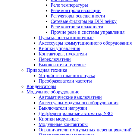
Реле температуры
Реле контроля изоляции
Регуляторы освещенности
Сетевые фильтры на DIN-рейку
Реле контроля влажности
Прочие реле и системы управления
Пульты, посты кнопочные
Аксессуары коммутационного оборудования
Кнопки управления
Контакторы, пускатели
Переключатели
Выключатели путевые
Приводная техника
Устройства плавного пуска
Преобразователи частоты
Конденсаторы
Модульное оборудование
Автоматические выключатели
Аксессуары модульного оборудования
Выключатели нагрузки
Дифференциальные автоматы, УЗО
Кнопки модульные
Модульные контакторы
Ограничители импульсных перенапряжений