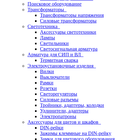
Поисковое оборудование
Трансформаторы
Трансформаторы напряжения
Силовые трансформаторы
Светотехника
Аксессуары светотехники
Лампы
Светильники
Светосигнальная арматура
Арматура для СИП и ВЛ
Термитная сварка
Электроустановочные изделия
Вилки
Выключатели
Рамки
Розетки
Светорегуляторы
Силовые разъемы
Тройники, адаптеры, колодки
Удлинители, адаптеры
Электропатроны
Аксессуары для щитов и шкафов
DIN-рейки
Зажимы клеммные на DIN-рейку
Замки для щитового оборудования