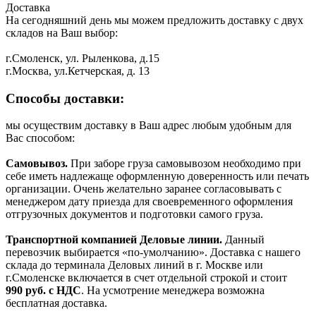
Доставка
На сегодняшний день мы можем предложить доставку с двух
складов на Ваш выбор:
г.Смоленск, ул. Рыленкова, д.15
г.Москва, ул.Кетчерская, д. 13
Способы доставки:
мы осуществим доставку в Ваш адрес любым удобным для
Вас способом:
Самовывоз.
При заборе груза самовывозом необходимо при
себе иметь надлежаще оформленную доверенность или печать
организации. Очень желательно заранее согласовывать с
менеджером дату приезда для своевременного оформления
отгрузочных документов и подготовки самого груза.
Транспортной компанией Деловые линии.
Данный
перевозчик выбирается «по-умолчанию». Доставка с нашего
склада до терминала Деловых линий в г. Москве или
г.Смоленске включается в счет отдельной строкой и стоит
990
руб. с НДС
. На усмотрение менеджера возможна
бесплатная доставка.