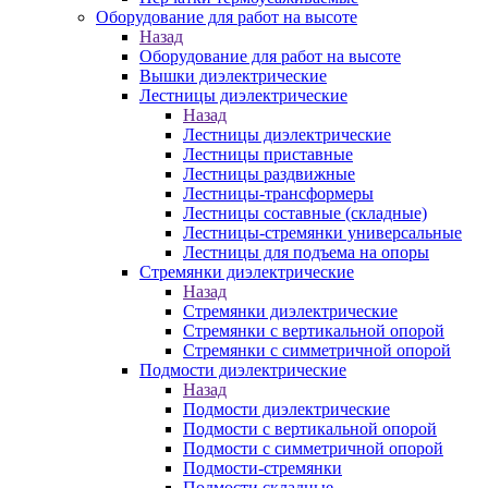
Оборудование для работ на высоте
Назад
Оборудование для работ на высоте
Вышки диэлектрические
Лестницы диэлектрические
Назад
Лестницы диэлектрические
Лестницы приставные
Лестницы раздвижные
Лестницы-трансформеры
Лестницы составные (складные)
Лестницы-стремянки универсальные
Лестницы для подъема на опоры
Стремянки диэлектрические
Назад
Стремянки диэлектрические
Стремянки с вертикальной опорой
Стремянки с симметричной опорой
Подмости диэлектрические
Назад
Подмости диэлектрические
Подмости с вертикальной опорой
Подмости с симметричной опорой
Подмости-стремянки
Подмости складные