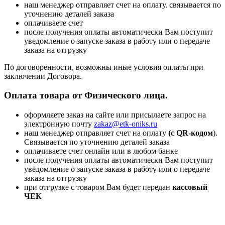
наш менеджер отправляет счет на оплату. связывается по
уточнению деталей заказа
оплачиваете счет
после получения оплаты автоматически Вам поступит
уведомление о запуске заказа в работу или о передаче
заказа на отгрузку
По договоренности, возможны иные условия оплаты при
заключении Договора.
Оплата товара от Физического лица.
оформляете заказ на сайте или присылаете запрос на
электронную почту
zakaz@etk-oniks.ru
наш менеджер отправляет счет на оплату
(с QR-кодом
).
Связывается по уточнению деталей заказа
оплачиваете счет онлайн или в любом банке
после получения оплаты автоматически Вам поступит
уведомление о запуске заказа в работу или о передаче
заказа на отгрузку
при отгрузке с товаром Вам будет передан
кассовый
ЧЕК