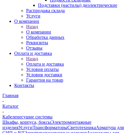
Подставки (настилы) диэлектрические
Распродажа склада
Услуги
О компании
Назад
О компании
Обработка данных
Реквизиты
Отзывы
Оплата и доставка
Назад
Оплата и доставка
Условия оплаты
Условия доставки
Гарантия на товар
Контакты
Главная
-
Каталог
-
Кабеленесущие системы
Шкафы, корпуса, боксы
Электромонтажные
изделия
Услуги
Трансформаторы
Светотехника
Арматура для
СИП и ВЛ
Электроустановочные изделия
Аксессуары для