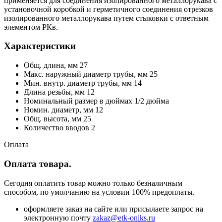
применяется для соединения изолированного металлорукава с
установочной коробкой и герметичного соединения отрезков
изолированного металлорукава путем стыковки с ответным
элементом РКв.
Характеристики
Общ. длина, мм 27
Макс. наружный диаметр трубы, мм 25
Мин. внутр. диаметр трубы, мм 14
Длина резьбы, мм 12
Номинальный размер в дюймах 1/2 дюйма
Номин. диаметр, мм 12
Общ. высота, мм 25
Количество вводов 2
Оплата
Оплата товара.
Сегодня оплатить товар можно только безналичным
способом, по умолчанию на условии 100% предоплаты.
оформляете заказ на сайте или присылаете запрос на
электронную почту
zakaz@etk-oniks.ru