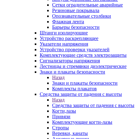
Сетки оградительные аварийные
Резиновые покрывала
Опознавательные столбики
Флажная лента
Барьеры безопасности
Штанги изолирующие
Устройство раскрепляющее
Указатели напряжения
Устройство проверки указателей
Комплектующие средств электрозащиты
Сигнализаторы напряжения
Лестницы и стремянки диэлектрические
Знаки и плакаты безопасности
Назад
Знаки и плакаты безопасности
Комплекты плакатов
Средства защиты от падения с высоты
Назад
Средства защиты от падения с высоты
Когти,лазы
Привязи
Комплектующие когти-лазы
Стропы
Веревки, канаты
Анкерные линии