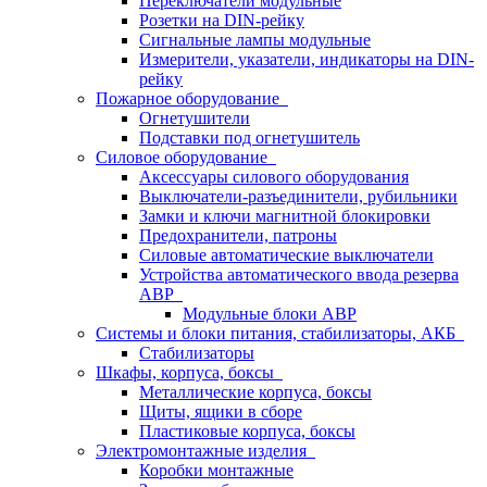
Переключатели модульные
Розетки на DIN-рейку
Сигнальные лампы модульные
Измерители, указатели, индикаторы на DIN-
рейку
Пожарное оборудование
Огнетушители
Подставки под огнетушитель
Силовое оборудование
Аксессуары силового оборудования
Выключатели-разъединители, рубильники
Замки и ключи магнитной блокировки
Предохранители, патроны
Силовые автоматические выключатели
Устройства автоматического ввода резерва
АВР
Модульные блоки АВР
Системы и блоки питания, стабилизаторы, АКБ
Стабилизаторы
Шкафы, корпуса, боксы
Металлические корпуса, боксы
Щиты, ящики в сборе
Пластиковые корпуса, боксы
Электромонтажные изделия
Коробки монтажные