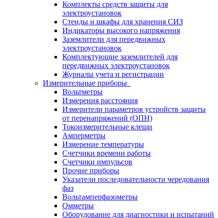
Комплекты средств защиты для
электроустановок
Стенды и шкафы для хранения СИЗ
Индикаторы высокого напряжения
Заземлители для передвижных
электроустановок
Комплектующие заземлителей для
передвижных электроустановок
Журналы учета и регистрации
Измерительные приборы
Вольтметры
Измерения расстояния
Измерители параметров устройств защиты
от перенапряжений (ОПН)
Токоизмерительные клещи
Амперметры
Измерение температуры
Счетчики времени работы
Счетчики импульсов
Прочие приборы
Указатели последовательности чередования
фаз
Вольтамперфазометры
Омметры
Оборудование для диагностики и испытаний