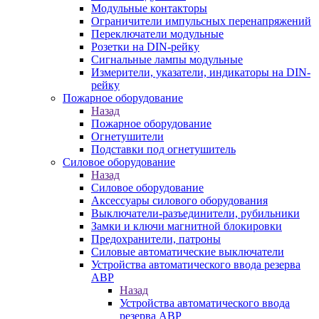
Модульные контакторы
Ограничители импульсных перенапряжений
Переключатели модульные
Розетки на DIN-рейку
Сигнальные лампы модульные
Измерители, указатели, индикаторы на DIN-
рейку
Пожарное оборудование
Назад
Пожарное оборудование
Огнетушители
Подставки под огнетушитель
Силовое оборудование
Назад
Силовое оборудование
Аксессуары силового оборудования
Выключатели-разъединители, рубильники
Замки и ключи магнитной блокировки
Предохранители, патроны
Силовые автоматические выключатели
Устройства автоматического ввода резерва
АВР
Назад
Устройства автоматического ввода
резерва АВР