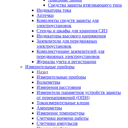
Средства защиты втягивающего типа
Индикаторы тока
Аптечки
Комплекты средств защиты для
электроустановок
Стенды и шкафы для хранения СИЗ
Индикаторы высокого напряжения
Заземлители для передвижных
электроустановок
Комплектующие заземлителей для
передвижных электроустановок
Журналы учета и регистрации
Измерительные приборы
Назад
Измерительные приборы
Вольтметры
Измерения расстояния
Измерители параметров устройств защиты
от перенапряжений (ОПН)
Токоизмерительные клещи
Амперметры
Измерение температуры
Счетчики времени работы
Счетчики импульсов