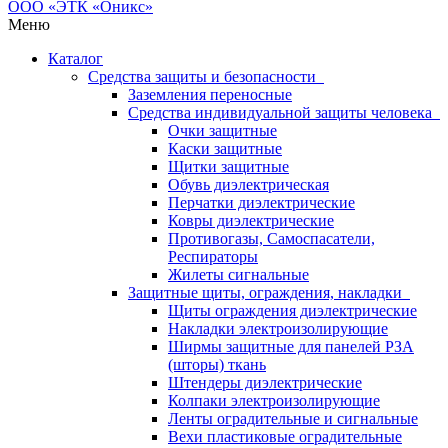
Меню
Каталог
Средства защиты и безопасности
Заземления переносные
Средства индивидуальной защиты человека
Очки защитные
Каски защитные
Щитки защитные
Обувь диэлектрическая
Перчатки диэлектрические
Ковры диэлектрические
Противогазы, Самоспасатели,
Респираторы
Жилеты сигнальные
Защитные щиты, ограждения, накладки
Щиты ограждения диэлектрические
Накладки электроизолирующие
Ширмы защитные для панелей РЗА
(шторы) ткань
Штендеры диэлектрические
Колпаки электроизолирующие
Ленты оградительные и сигнальные
Вехи пластиковые оградительные