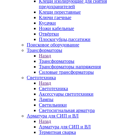
Клещи изолирующие для снятия
предохранителей
Клещи переставные
Ключи гаечные
Кусачки
Ножи кабельные
Отвёртки
Плоскогубцы,пассатижи
Поисковое оборудование
Трансформаторы
Назад
Трансформаторы
Трансформаторы напряжения
Силовые трансформаторы
Светотехника
Назад
Светотехника
Аксессуары светотехники
Лампы
Светильники
Светосигнальная арматура
Арматура для СИП и ВЛ
Назад
Арматура для СИП и ВЛ
Термитная сварка