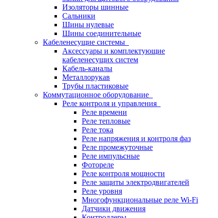
Изоляторы шинные
Сальники
Шины нулевые
Шины соединительные
Кабеленесущие системы
Аксессуары и комплектующие
кабеленесущих систем
Кабель-каналы
Металлорукав
Трубы пластиковые
Коммутационное оборудование
Реле контроля и управления
Реле времени
Реле тепловые
Реле тока
Реле напряжения и контроля фаз
Реле промежуточные
Реле импульсные
Фотореле
Реле контроля мощности
Реле защиты электродвигателей
Реле уровня
Многофункциональные реле Wi-Fi
Датчики движения
Контроллеры