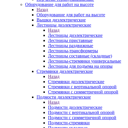
Оборудование для работ на высоте
Назад
Оборудование для работ на высоте
Вышки диэлектрические
Лестницы диэлектрические
Назад
Лестницы диэлектрические
Лестницы приставные
Лестницы раздвижные
Лестницы-трансформеры
Лестницы составные (складные)
Лестницы-стремянки универсальные
Лестницы для подъема на опоры
Стремянки диэлектрические
Назад
Стремянки диэлектрические
Стремянки с вертикальной опорой
Стремянки с симметричной опорой
Подмости диэлектрические
Назад
Подмости диэлектрические
Подмости с вертикальной опорой
Подмости с симметричной опорой
Подмости-стремянки
Подмости складные