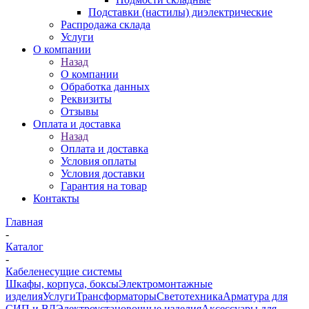
Подставки (настилы) диэлектрические
Распродажа склада
Услуги
О компании
Назад
О компании
Обработка данных
Реквизиты
Отзывы
Оплата и доставка
Назад
Оплата и доставка
Условия оплаты
Условия доставки
Гарантия на товар
Контакты
Главная
-
Каталог
-
Кабеленесущие системы
Шкафы, корпуса, боксы
Электромонтажные
изделия
Услуги
Трансформаторы
Светотехника
Арматура для
СИП и ВЛ
Электроустановочные изделия
Аксессуары для