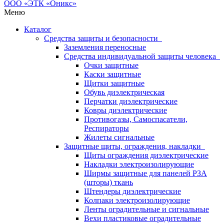
Меню
Каталог
Средства защиты и безопасности
Заземления переносные
Средства индивидуальной защиты человека
Очки защитные
Каски защитные
Щитки защитные
Обувь диэлектрическая
Перчатки диэлектрические
Ковры диэлектрические
Противогазы, Самоспасатели,
Респираторы
Жилеты сигнальные
Защитные щиты, ограждения, накладки
Щиты ограждения диэлектрические
Накладки электроизолирующие
Ширмы защитные для панелей РЗА
(шторы) ткань
Штендеры диэлектрические
Колпаки электроизолирующие
Ленты оградительные и сигнальные
Вехи пластиковые оградительные