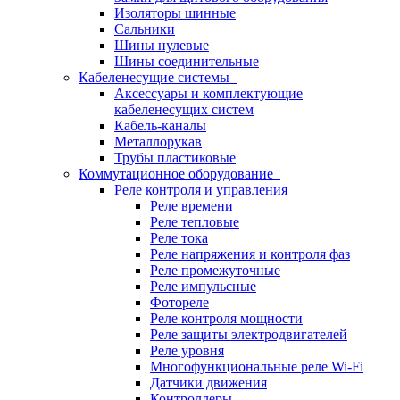
Изоляторы шинные
Сальники
Шины нулевые
Шины соединительные
Кабеленесущие системы
Аксессуары и комплектующие
кабеленесущих систем
Кабель-каналы
Металлорукав
Трубы пластиковые
Коммутационное оборудование
Реле контроля и управления
Реле времени
Реле тепловые
Реле тока
Реле напряжения и контроля фаз
Реле промежуточные
Реле импульсные
Фотореле
Реле контроля мощности
Реле защиты электродвигателей
Реле уровня
Многофункциональные реле Wi-Fi
Датчики движения
Контроллеры