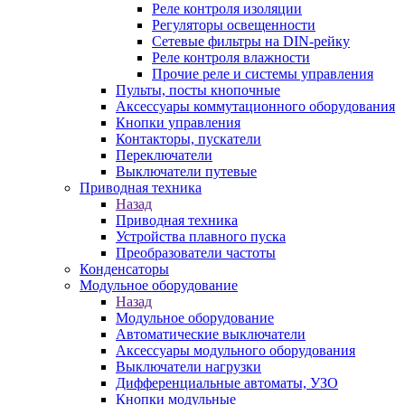
Реле контроля изоляции
Регуляторы освещенности
Сетевые фильтры на DIN-рейку
Реле контроля влажности
Прочие реле и системы управления
Пульты, посты кнопочные
Аксессуары коммутационного оборудования
Кнопки управления
Контакторы, пускатели
Переключатели
Выключатели путевые
Приводная техника
Назад
Приводная техника
Устройства плавного пуска
Преобразователи частоты
Конденсаторы
Модульное оборудование
Назад
Модульное оборудование
Автоматические выключатели
Аксессуары модульного оборудования
Выключатели нагрузки
Дифференциальные автоматы, УЗО
Кнопки модульные