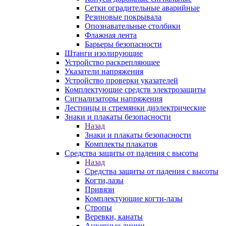
Сетки оградительные аварийные
Резиновые покрывала
Опознавательные столбики
Флажная лента
Барьеры безопасности
Штанги изолирующие
Устройство раскрепляющее
Указатели напряжения
Устройство проверки указателей
Комплектующие средств электрозащиты
Сигнализаторы напряжения
Лестницы и стремянки диэлектрические
Знаки и плакаты безопасности
Назад
Знаки и плакаты безопасности
Комплекты плакатов
Средства защиты от падения с высоты
Назад
Средства защиты от падения с высоты
Когти,лазы
Привязи
Комплектующие когти-лазы
Стропы
Веревки, канаты
Анкерные линии