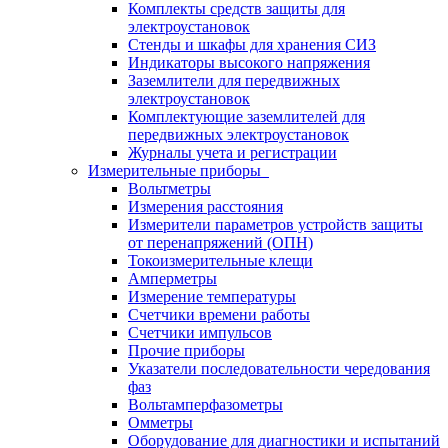
Комплекты средств защиты для
электроустановок
Стенды и шкафы для хранения СИЗ
Индикаторы высокого напряжения
Заземлители для передвижных
электроустановок
Комплектующие заземлителей для
передвижных электроустановок
Журналы учета и регистрации
Измерительные приборы
Вольтметры
Измерения расстояния
Измерители параметров устройств защиты
от перенапряжений (ОПН)
Токоизмерительные клещи
Амперметры
Измерение температуры
Счетчики времени работы
Счетчики импульсов
Прочие приборы
Указатели последовательности чередования
фаз
Вольтамперфазометры
Омметры
Оборудование для диагностики и испытаний