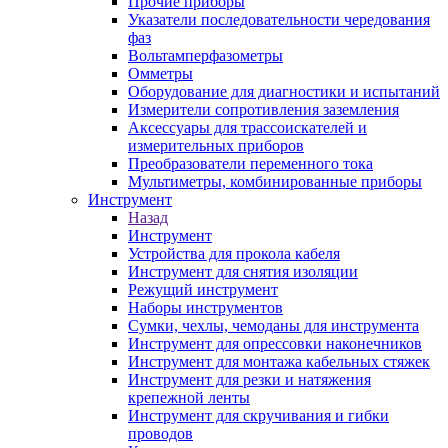
Прочие приборы
Указатели последовательности чередования
фаз
Вольтамперфазометры
Омметры
Оборудование для диагностики и испытаний
Измерители сопротивления заземления
Аксессуары для трассоискателей и
измерительных приборов
Преобразователи переменного тока
Мультиметры, комбинированные приборы
Инструмент
Назад
Инструмент
Устройства для прокола кабеля
Инструмент для снятия изоляции
Режущий инструмент
Наборы инструментов
Сумки, чехлы, чемоданы для инструмента
Инструмент для опрессовки наконечников
Инструмент для монтажа кабельных стяжек
Инструмент для резки и натяжения
крепежной ленты
Инструмент для скручивания и гибки
проводов