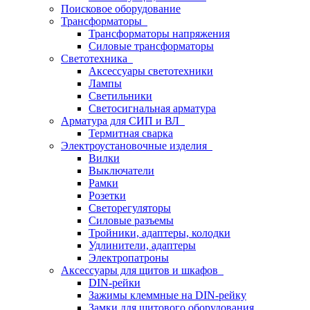
Поисковое оборудование
Трансформаторы
Трансформаторы напряжения
Силовые трансформаторы
Светотехника
Аксессуары светотехники
Лампы
Светильники
Светосигнальная арматура
Арматура для СИП и ВЛ
Термитная сварка
Электроустановочные изделия
Вилки
Выключатели
Рамки
Розетки
Светорегуляторы
Силовые разъемы
Тройники, адаптеры, колодки
Удлинители, адаптеры
Электропатроны
Аксессуары для щитов и шкафов
DIN-рейки
Зажимы клеммные на DIN-рейку
Замки для щитового оборудования