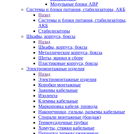
Модульные блоки АВР
Системы и блоки питания, стабилизаторы, АКБ
Назад
Системы и блоки питания, стабилизаторы,
АКБ
Стабилизаторы
Шкафы, корпуса, боксы
Назад
Шкафы, корпуса, боксы
Металлические корпуса, боксы
Щиты, ящики в сборе
Пластиковые корпуса, боксы
Электромонтажные изделия
Назад
Электромонтажные изделия
Коробки монтажные
Зажимы кабельные
Изолента
Клеммы кабельные
Маркировка кабеля, провода
Наконечники, гильзы, разъемы кабельные
Спирали монтажные (бондаж)
Термоусадочные трубки
Хомуты, стяжки кабельные
Перчатки термоусаживаемые