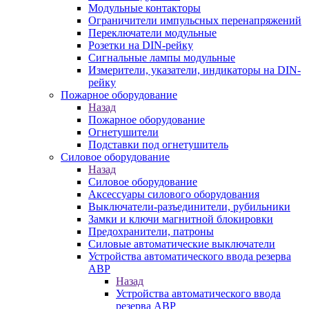
Модульные контакторы
Ограничители импульсных перенапряжений
Переключатели модульные
Розетки на DIN-рейку
Сигнальные лампы модульные
Измерители, указатели, индикаторы на DIN-
рейку
Пожарное оборудование
Назад
Пожарное оборудование
Огнетушители
Подставки под огнетушитель
Силовое оборудование
Назад
Силовое оборудование
Аксессуары силового оборудования
Выключатели-разъединители, рубильники
Замки и ключи магнитной блокировки
Предохранители, патроны
Силовые автоматические выключатели
Устройства автоматического ввода резерва
АВР
Назад
Устройства автоматического ввода
резерва АВР