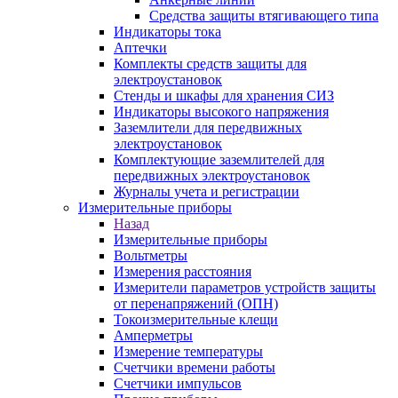
Средства защиты втягивающего типа
Индикаторы тока
Аптечки
Комплекты средств защиты для
электроустановок
Стенды и шкафы для хранения СИЗ
Индикаторы высокого напряжения
Заземлители для передвижных
электроустановок
Комплектующие заземлителей для
передвижных электроустановок
Журналы учета и регистрации
Измерительные приборы
Назад
Измерительные приборы
Вольтметры
Измерения расстояния
Измерители параметров устройств защиты
от перенапряжений (ОПН)
Токоизмерительные клещи
Амперметры
Измерение температуры
Счетчики времени работы
Счетчики импульсов