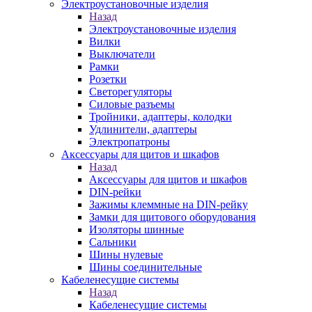
Электроустановочные изделия
Назад
Электроустановочные изделия
Вилки
Выключатели
Рамки
Розетки
Светорегуляторы
Силовые разъемы
Тройники, адаптеры, колодки
Удлинители, адаптеры
Электропатроны
Аксессуары для щитов и шкафов
Назад
Аксессуары для щитов и шкафов
DIN-рейки
Зажимы клеммные на DIN-рейку
Замки для щитового оборудования
Изоляторы шинные
Сальники
Шины нулевые
Шины соединительные
Кабеленесущие системы
Назад
Кабеленесущие системы