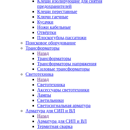
Клещи изолирующие для снятия
предохранителей
Клещи переставные
Ключи гаечные
Кусачки
Ножи кабельные
Отвёртки
Плоскогубцы,пассатижи
Поисковое оборудование
Трансформаторы
Назад
Трансформаторы
Трансформаторы напряжения
Силовые трансформаторы
Светотехника
Назад
Светотехника
Аксессуары светотехники
Лампы
Светильники
Светосигнальная арматура
Арматура для СИП и ВЛ
Назад
Арматура для СИП и ВЛ
Термитная сварка