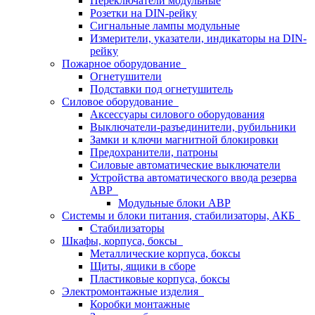
Переключатели модульные
Розетки на DIN-рейку
Сигнальные лампы модульные
Измерители, указатели, индикаторы на DIN-
рейку
Пожарное оборудование
Огнетушители
Подставки под огнетушитель
Силовое оборудование
Аксессуары силового оборудования
Выключатели-разъединители, рубильники
Замки и ключи магнитной блокировки
Предохранители, патроны
Силовые автоматические выключатели
Устройства автоматического ввода резерва
АВР
Модульные блоки АВР
Системы и блоки питания, стабилизаторы, АКБ
Стабилизаторы
Шкафы, корпуса, боксы
Металлические корпуса, боксы
Щиты, ящики в сборе
Пластиковые корпуса, боксы
Электромонтажные изделия
Коробки монтажные