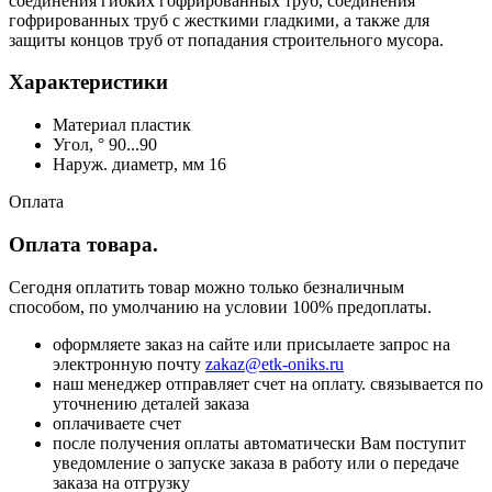
соединения гибких гофрированных труб, соединения
гофрированных труб с жесткими гладкими, а также для
защиты концов труб от попадания строительного мусора.
Характеристики
Материал пластик
Угол, ° 90...90
Наруж. диаметр, мм 16
Оплата
Оплата товара.
Сегодня оплатить товар можно только безналичным
способом, по умолчанию на условии 100% предоплаты.
оформляете заказ на сайте или присылаете запрос на
электронную почту
zakaz@etk-oniks.ru
наш менеджер отправляет счет на оплату. связывается по
уточнению деталей заказа
оплачиваете счет
после получения оплаты автоматически Вам поступит
уведомление о запуске заказа в работу или о передаче
заказа на отгрузку