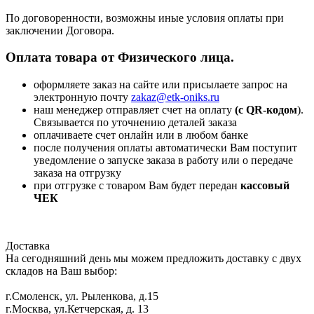
По договоренности, возможны иные условия оплаты при
заключении Договора.
Оплата товара от Физического лица.
оформляете заказ на сайте или присылаете запрос на
электронную почту
zakaz@etk-oniks.ru
наш менеджер отправляет счет на оплату
(с QR-кодом
).
Связывается по уточнению деталей заказа
оплачиваете счет онлайн или в любом банке
после получения оплаты автоматически Вам поступит
уведомление о запуске заказа в работу или о передаче
заказа на отгрузку
при отгрузке с товаром Вам будет передан
кассовый
ЧЕК
Доставка
На сегодняшний день мы можем предложить доставку с двух
складов на Ваш выбор:
г.Смоленск, ул. Рыленкова, д.15
г.Москва, ул.Кетчерская, д. 13