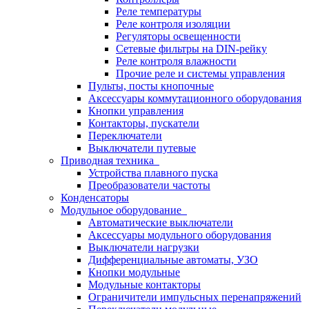
Реле температуры
Реле контроля изоляции
Регуляторы освещенности
Сетевые фильтры на DIN-рейку
Реле контроля влажности
Прочие реле и системы управления
Пульты, посты кнопочные
Аксессуары коммутационного оборудования
Кнопки управления
Контакторы, пускатели
Переключатели
Выключатели путевые
Приводная техника
Устройства плавного пуска
Преобразователи частоты
Конденсаторы
Модульное оборудование
Автоматические выключатели
Аксессуары модульного оборудования
Выключатели нагрузки
Дифференциальные автоматы, УЗО
Кнопки модульные
Модульные контакторы
Ограничители импульсных перенапряжений