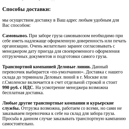
Способы доставки:
мы осуществим доставку в Ваш адрес любым удобным для
Вас способом:
Самовывоз.
При заборе груза самовывозом необходимо при
себе иметь надлежаще оформленную доверенность или печать
организации. Очень желательно заранее согласовывать с
менеджером дату приезда для своевременного оформления
отгрузочных документов и подготовки самого груза.
Транспортной компанией Деловые линии.
Данный
перевозчик выбирается «по-умолчанию». Доставка с нашего
склада до терминала Деловых линий в г. Москве или
г.Смоленске включается в счет отдельной строкой и стоит
990
руб. с НДС
. На усмотрение менеджера возможна
бесплатная доставка.
Любые другие транспортные компании и курьерские
службы.
Отгрузка возможна, работаем со всеми, но сами не
заказываем перевозчика к себе на склад для забора груза.
Просьба в данном случае заказывать транспортную кампанию
самостоятельно.