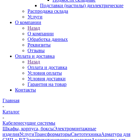
Подставки (настилы) диэлектрические
Распродажа склада
Услуги
О компании
Назад
О компании
Обработка данных
Реквизиты
Отзывы
Оплата и доставка
Назад
Оплата и доставка
Условия оплаты
Условия доставки
Гарантия на товар
Контакты
Главная
-
Каталог
-
Кабеленесущие системы
Шкафы, корпуса, боксы
Электромонтажные
изделия
Услуги
Трансформаторы
Светотехника
Арматура для
СИП и ВЛ
Электроустановочные изделия
Аксессуары для