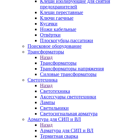
Клещи изолирующие для снятия
предохранителей
Клещи переставные
Ключи гаечные
Кусачки
Ножи кабельные
Отвёртки
Плоскогубцы,пассатижи
Поисковое оборудование
Трансформаторы
Назад
Трансформаторы
Трансформаторы напряжения
Силовые трансформаторы
Светотехника
Назад
Светотехника
Аксессуары светотехники
Лампы
Светильники
Светосигнальная арматура
Арматура для СИП и ВЛ
Назад
Арматура для СИП и ВЛ
Термитная сварка