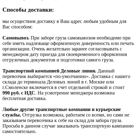
Способы доставки:
мы осуществим доставку в Ваш адрес любым удобным для
Вас способом:
Самовывоз.
При заборе груза самовывозом необходимо при
себе иметь надлежаще оформленную доверенность или печать
организации. Очень желательно заранее согласовывать с
менеджером дату приезда для своевременного оформления
отгрузочных документов и подготовки самого груза.
Транспортной компанией Деловые линии.
Данный
перевозчик выбирается «по-умолчанию». Доставка с нашего
склада до терминала Деловых линий в г. Москве или
г.Смоленске включается в счет отдельной строкой и стоит
990
руб. с НДС
. На усмотрение менеджера возможна
бесплатная доставка.
Любые другие транспортные компании и курьерские
службы.
Отгрузка возможна, работаем со всеми, но сами не
заказываем перевозчика к себе на склад для забора груза.
Просьба в данном случае заказывать транспортную кампанию
самостоятельно.