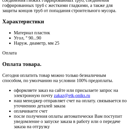
соединения гибких гофрированных труб, соединения
гофрированных труб с жесткими гладкими, а также для
защиты концов труб от попадания строительного мусора.
Характеристики
Материал пластик
Угол, ° 90...90
Наруж. диаметр, мм 25
Оплата
Оплата товара.
Сегодня оплатить товар можно только безналичным
способом, по умолчанию на условии 100% предоплаты.
оформляете заказ на сайте или присылаете запрос на
электронную почту
zakaz@etk-oniks.ru
наш менеджер отправляет счет на оплату. связывается по
уточнению деталей заказа
оплачиваете счет
после получения оплаты автоматически Вам поступит
уведомление о запуске заказа в работу или о передаче
заказа на отгрузку