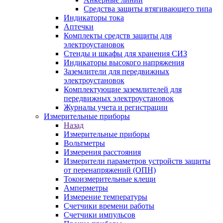
Средства защиты втягивающего типа
Индикаторы тока
Аптечки
Комплекты средств защиты для
электроустановок
Стенды и шкафы для хранения СИЗ
Индикаторы высокого напряжения
Заземлители для передвижных
электроустановок
Комплектующие заземлителей для
передвижных электроустановок
Журналы учета и регистрации
Измерительные приборы
Назад
Измерительные приборы
Вольтметры
Измерения расстояния
Измерители параметров устройств защиты
от перенапряжений (ОПН)
Токоизмерительные клещи
Амперметры
Измерение температуры
Счетчики времени работы
Счетчики импульсов