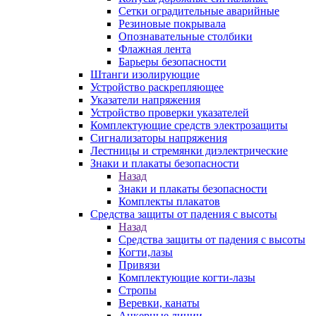
Сетки оградительные аварийные
Резиновые покрывала
Опознавательные столбики
Флажная лента
Барьеры безопасности
Штанги изолирующие
Устройство раскрепляющее
Указатели напряжения
Устройство проверки указателей
Комплектующие средств электрозащиты
Сигнализаторы напряжения
Лестницы и стремянки диэлектрические
Знаки и плакаты безопасности
Назад
Знаки и плакаты безопасности
Комплекты плакатов
Средства защиты от падения с высоты
Назад
Средства защиты от падения с высоты
Когти,лазы
Привязи
Комплектующие когти-лазы
Стропы
Веревки, канаты
Анкерные линии