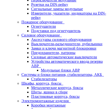
Переключатели модульные
Розетки на DIN-рейку
Сигнальные лампы модульные
Измерители, указатели, индикаторы на DIN-
рейку
Пожарное оборудование
Огнетушители
Подставки под огнетушитель
Силовое оборудование
Аксессуары силового оборудования
Выключатели-разъединители, рубильники
Замки и ключи магнитной блокировки
Предохранители, патроны
Силовые автоматические выключатели
Устройства автоматического ввода резерва
АВР
Модульные блоки АВР
Системы и блоки питания, стабилизаторы, АКБ
Стабилизаторы
Шкафы, корпуса, боксы
Металлические корпуса, боксы
Щиты, ящики в сборе
Пластиковые корпуса, боксы
Электромонтажные изделия
Коробки монтажные