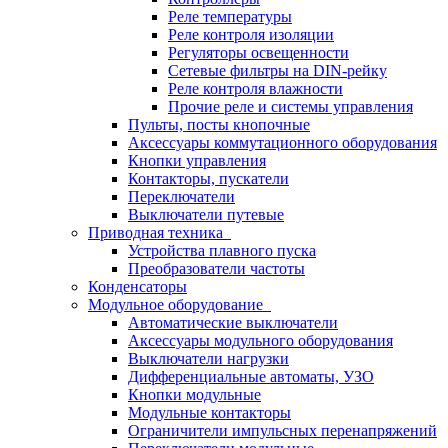
Реле температуры
Реле контроля изоляции
Регуляторы освещенности
Сетевые фильтры на DIN-рейку
Реле контроля влажности
Прочие реле и системы управления
Пульты, посты кнопочные
Аксессуары коммутационного оборудования
Кнопки управления
Контакторы, пускатели
Переключатели
Выключатели путевые
Приводная техника
Устройства плавного пуска
Преобразователи частоты
Конденсаторы
Модульное оборудование
Автоматические выключатели
Аксессуары модульного оборудования
Выключатели нагрузки
Дифференциальные автоматы, УЗО
Кнопки модульные
Модульные контакторы
Ограничители импульсных перенапряжений