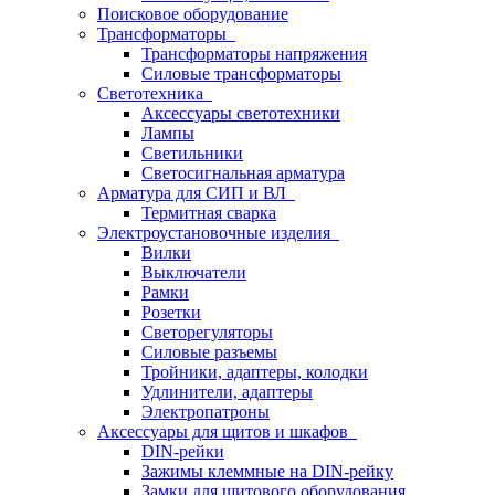
Поисковое оборудование
Трансформаторы
Трансформаторы напряжения
Силовые трансформаторы
Светотехника
Аксессуары светотехники
Лампы
Светильники
Светосигнальная арматура
Арматура для СИП и ВЛ
Термитная сварка
Электроустановочные изделия
Вилки
Выключатели
Рамки
Розетки
Светорегуляторы
Силовые разъемы
Тройники, адаптеры, колодки
Удлинители, адаптеры
Электропатроны
Аксессуары для щитов и шкафов
DIN-рейки
Зажимы клеммные на DIN-рейку
Замки для щитового оборудования