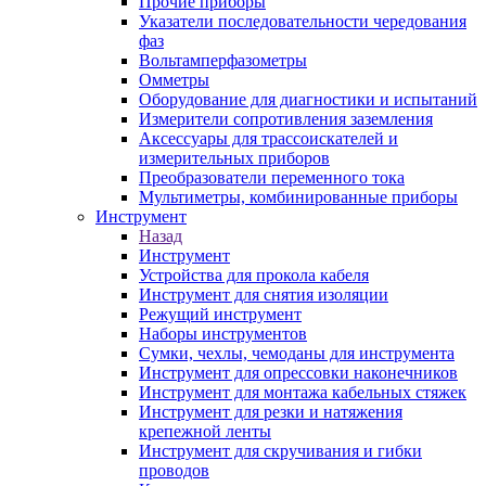
Прочие приборы
Указатели последовательности чередования
фаз
Вольтамперфазометры
Омметры
Оборудование для диагностики и испытаний
Измерители сопротивления заземления
Аксессуары для трассоискателей и
измерительных приборов
Преобразователи переменного тока
Мультиметры, комбинированные приборы
Инструмент
Назад
Инструмент
Устройства для прокола кабеля
Инструмент для снятия изоляции
Режущий инструмент
Наборы инструментов
Сумки, чехлы, чемоданы для инструмента
Инструмент для опрессовки наконечников
Инструмент для монтажа кабельных стяжек
Инструмент для резки и натяжения
крепежной ленты
Инструмент для скручивания и гибки
проводов