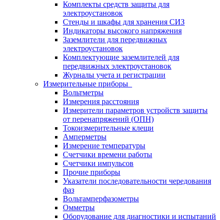
Комплекты средств защиты для
электроустановок
Стенды и шкафы для хранения СИЗ
Индикаторы высокого напряжения
Заземлители для передвижных
электроустановок
Комплектующие заземлителей для
передвижных электроустановок
Журналы учета и регистрации
Измерительные приборы
Вольтметры
Измерения расстояния
Измерители параметров устройств защиты
от перенапряжений (ОПН)
Токоизмерительные клещи
Амперметры
Измерение температуры
Счетчики времени работы
Счетчики импульсов
Прочие приборы
Указатели последовательности чередования
фаз
Вольтамперфазометры
Омметры
Оборудование для диагностики и испытаний