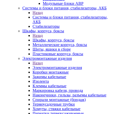
Модульные блоки АВР
Системы и блоки питания, стабилизаторы, АКБ
Назад
Системы и блоки питания, стабилизаторы,
АКБ
Стабилизаторы
Шкафы, корпуса, боксы
Назад
Шкафы, корпуса, боксы
Металлические корпуса, боксы
Щиты, ящики в сборе
Пластиковые корпуса, боксы
Электромонтажные изделия
Назад
Электромонтажные изделия
Коробки монтажные
Зажимы кабельные
Изолента
Клеммы кабельные
Маркировка кабеля, провода
Наконечники, гильзы, разъемы кабельные
Спирали монтажные (бондаж)
Термоусадочные трубки
Хомуты, стяжки кабельные
Перчатки термоусаживаемые