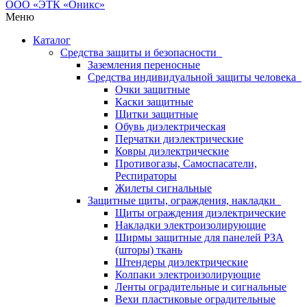
Меню
Каталог
Средства защиты и безопасности
Заземления переносные
Средства индивидуальной защиты человека
Очки защитные
Каски защитные
Щитки защитные
Обувь диэлектрическая
Перчатки диэлектрические
Ковры диэлектрические
Противогазы, Самоспасатели,
Респираторы
Жилеты сигнальные
Защитные щиты, ограждения, накладки
Щиты ограждения диэлектрические
Накладки электроизолирующие
Ширмы защитные для панелей РЗА
(шторы) ткань
Штендеры диэлектрические
Колпаки электроизолирующие
Ленты оградительные и сигнальные
Вехи пластиковые оградительные