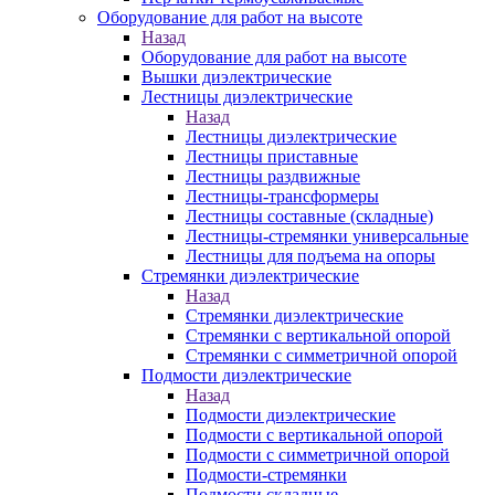
Оборудование для работ на высоте
Назад
Оборудование для работ на высоте
Вышки диэлектрические
Лестницы диэлектрические
Назад
Лестницы диэлектрические
Лестницы приставные
Лестницы раздвижные
Лестницы-трансформеры
Лестницы составные (складные)
Лестницы-стремянки универсальные
Лестницы для подъема на опоры
Стремянки диэлектрические
Назад
Стремянки диэлектрические
Стремянки с вертикальной опорой
Стремянки с симметричной опорой
Подмости диэлектрические
Назад
Подмости диэлектрические
Подмости с вертикальной опорой
Подмости с симметричной опорой
Подмости-стремянки
Подмости складные