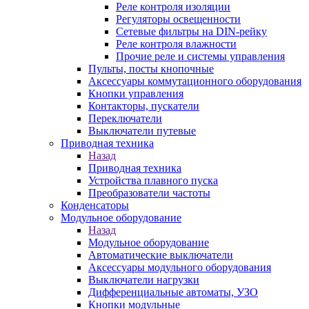
Реле контроля изоляции
Регуляторы освещенности
Сетевые фильтры на DIN-рейку
Реле контроля влажности
Прочие реле и системы управления
Пульты, посты кнопочные
Аксессуары коммутационного оборудования
Кнопки управления
Контакторы, пускатели
Переключатели
Выключатели путевые
Приводная техника
Назад
Приводная техника
Устройства плавного пуска
Преобразователи частоты
Конденсаторы
Модульное оборудование
Назад
Модульное оборудование
Автоматические выключатели
Аксессуары модульного оборудования
Выключатели нагрузки
Дифференциальные автоматы, УЗО
Кнопки модульные