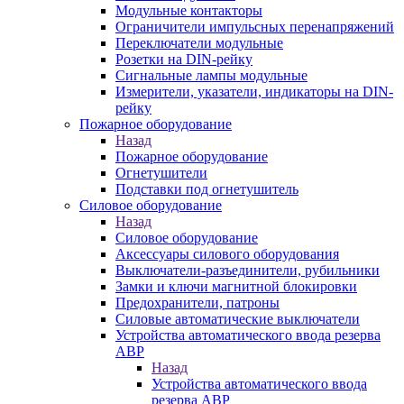
Модульные контакторы
Ограничители импульсных перенапряжений
Переключатели модульные
Розетки на DIN-рейку
Сигнальные лампы модульные
Измерители, указатели, индикаторы на DIN-
рейку
Пожарное оборудование
Назад
Пожарное оборудование
Огнетушители
Подставки под огнетушитель
Силовое оборудование
Назад
Силовое оборудование
Аксессуары силового оборудования
Выключатели-разъединители, рубильники
Замки и ключи магнитной блокировки
Предохранители, патроны
Силовые автоматические выключатели
Устройства автоматического ввода резерва
АВР
Назад
Устройства автоматического ввода
резерва АВР