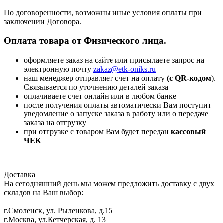
По договоренности, возможны иные условия оплаты при
заключении Договора.
Оплата товара от Физического лица.
оформляете заказ на сайте или присылаете запрос на
электронную почту
zakaz@etk-oniks.ru
наш менеджер отправляет счет на оплату
(с QR-кодом
).
Связывается по уточнению деталей заказа
оплачиваете счет онлайн или в любом банке
после получения оплаты автоматически Вам поступит
уведомление о запуске заказа в работу или о передаче
заказа на отгрузку
при отгрузке с товаром Вам будет передан
кассовый
ЧЕК
Доставка
На сегодняшний день мы можем предложить доставку с двух
складов на Ваш выбор:
г.Смоленск, ул. Рыленкова, д.15
г.Москва, ул.Кетчерская, д. 13