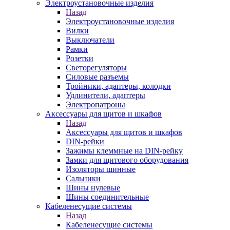
Электроустановочные изделия
Назад
Электроустановочные изделия
Вилки
Выключатели
Рамки
Розетки
Светорегуляторы
Силовые разъемы
Тройники, адаптеры, колодки
Удлинители, адаптеры
Электропатроны
Аксессуары для щитов и шкафов
Назад
Аксессуары для щитов и шкафов
DIN-рейки
Зажимы клеммные на DIN-рейку
Замки для щитового оборудования
Изоляторы шинные
Сальники
Шины нулевые
Шины соединительные
Кабеленесущие системы
Назад
Кабеленесущие системы