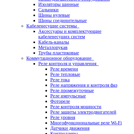
Изоляторы шинные
Сальники
Шины нулевые
Шины соединительные
Кабеленесущие системы
Аксессуары и комплектующие
кабеленесущих систем
Кабель-каналы
Металлорукав
Трубы пластиковые
Коммутационное оборудование
Реле контроля и управления
Реле времени
Реле тепловые
Реле тока
Реле напряжения и контроля фаз
Реле промежуточные
Реле импульсные
Фотореле
Реле контроля мощности
Реле защиты электродвигателей
Реле уровня
Многофункциональные реле Wi-Fi
Датчики движения
Контроллеры